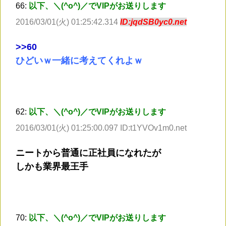
66:
以下、＼(^o^)／でVIPがお送りします
2016/03/01(火) 01:25:42.314
ID:jqdSB0yc0.net
>
>60
ひどいｗ一緒に考えてくれよｗ
62:
以下、＼(^o^)／でVIPがお送りします
2016/03/01(火) 01:25:00.097 ID:t1YVOv1m0.net
ニートから普通に正社員になれたが
しかも業界最王手
70:
以下、＼(^o^)／でVIPがお送りします