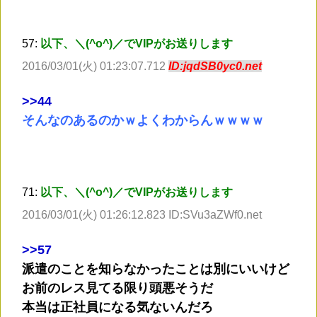
57:
以下、＼(^o^)／でVIPがお送りします
2016/03/01(火) 01:23:07.712
ID:jqdSB0yc0.net
>
>44
そんなのあるのかｗよくわからんｗｗｗｗ
71:
以下、＼(^o^)／でVIPがお送りします
2016/03/01(火) 01:26:12.823 ID:SVu3aZWf0.net
>
>57
派遣のことを知らなかったことは別にいいけど
お前のレス見てる限り頭悪そうだ
本当は正社員になる気ないんだろ