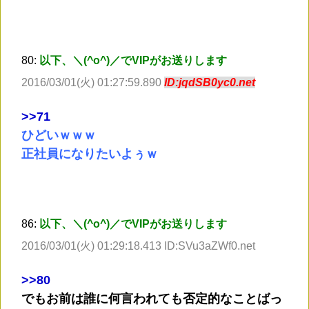
80:
以下、＼(^o^)／でVIPがお送りします
2016/03/01(火) 01:27:59.890
ID:jqdSB0yc0.net
>
>71
ひどいｗｗｗ
正社員になりたいよぅｗ
86:
以下、＼(^o^)／でVIPがお送りします
2016/03/01(火) 01:29:18.413 ID:SVu3aZWf0.net
>
>80
でもお前は誰に何言われても否定的なことばっ