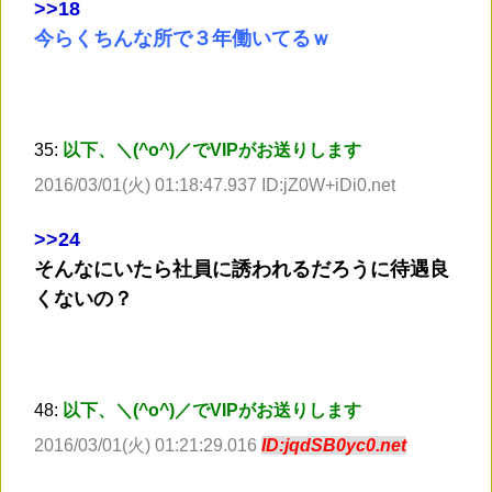
>
>18
今らくちんな所で３年働いてるｗ
35:
以下、＼(^o^)／でVIPがお送りします
2016/03/01(火) 01:18:47.937 ID:jZ0W+iDi0.net
>
>24
そんなにいたら社員に誘われるだろうに待遇良
くないの？
48:
以下、＼(^o^)／でVIPがお送りします
2016/03/01(火) 01:21:29.016
ID:jqdSB0yc0.net