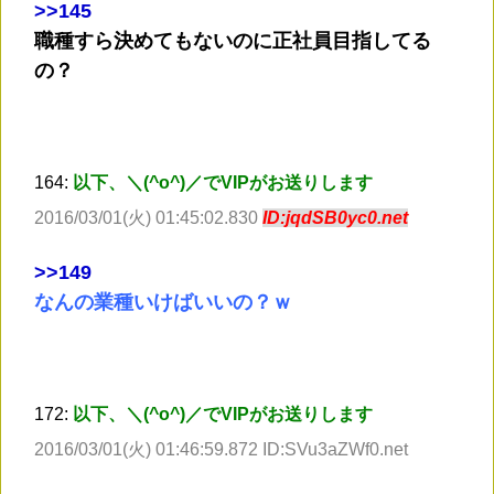
>
>145
職種すら決めてもないのに正社員目指してる
の？
164:
以下、＼(^o^)／でVIPがお送りします
2016/03/01(火) 01:45:02.830
ID:jqdSB0yc0.net
>
>149
なんの業種いけばいいの？ｗ
172:
以下、＼(^o^)／でVIPがお送りします
2016/03/01(火) 01:46:59.872 ID:SVu3aZWf0.net