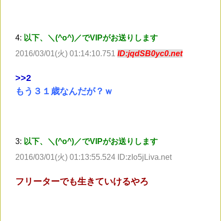
4:
以下、＼(^o^)／でVIPがお送りします
2016/03/01(火) 01:14:10.751
ID:jqdSB0yc0.net
>
>2
もう３１歳なんだが？ｗ
3:
以下、＼(^o^)／でVIPがお送りします
2016/03/01(火) 01:13:55.524 ID:zIo5jLiva.net
フリーターでも生きていけるやろ