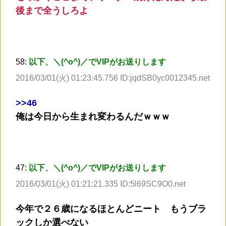
後まで全うしろよ
58:
以下、＼(^o^)／でVIPがお送りします
2016/03/01(火) 01:23:45.756 ID:jqdSB0yc0012345.net
>
>46
俺は今日から生まれ変わるんだｗｗｗ
47:
以下、＼(^o^)／でVIPがお送りします
2016/03/01(火) 01:21:21.335 ID:5l69SC9O0.net
今年で２６歳になるほとんどニート もうブラ
ックしか選べない