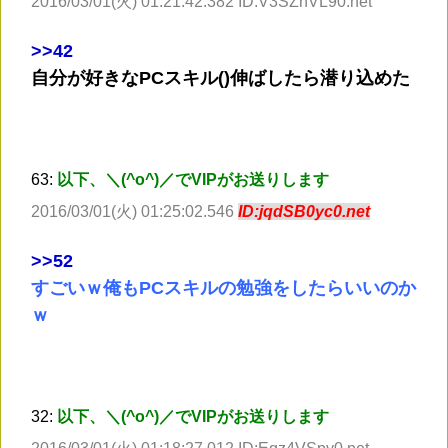
2016/03/01(火) 01:21:42.382 ID:V3SZhVL90.net
>
>42
自分が好きなPCスキル()伸ばしたら潜り込めた
63:
以下、＼(^o^)／でVIPがお送りします
2016/03/01(火) 01:25:02.546
ID:jqdSB0yc0.net
>
>52
すごいｗ俺もPCスキルの勉強をしたらいいのか
ｗ
32:
以下、＼(^o^)／でVIPがお送りします