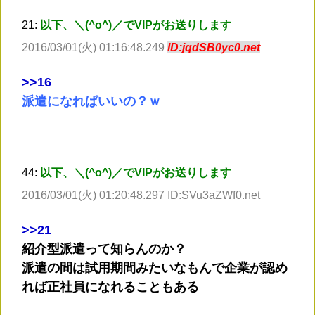
21:
以下、＼(^o^)／でVIPがお送りします
2016/03/01(火) 01:16:48.249
ID:jqdSB0yc0.net
>
>16
派遣になればいいの？ｗ
44:
以下、＼(^o^)／でVIPがお送りします
2016/03/01(火) 01:20:48.297 ID:SVu3aZWf0.net
>
>21
紹介型派遣って知らんのか？
派遣の間は試用期間みたいなもんで企業が認め
れば正社員になれることもある