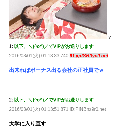
ｖ
1:
以下、＼(^o^)／でVIPがお送りします
2016/03/01(火) 01:13:33.740
ID:jqdSB0yc0.net
出来ればボーナス出る会社の正社員でｗ
2:
以下、＼(^o^)／でVIPがお送りします
2016/03/01(火) 01:13:51.871 ID:PiNBnz9r0.net
大学に入り直す