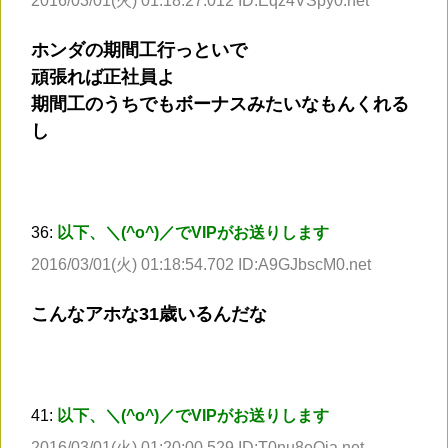
2016/03/01(火) 01:18:27.012 ID:Eqz4VSpy0.net
ホンダの期間工行っといで
頑張れば正社員よ
期間工のうちでもボーナスみたいなもんくれる
し
36:
以下、＼(^o^)／でVIPがお送りします
2016/03/01(火) 01:18:54.702 ID:A9GJbscM0.net
こんなアホな31歳いるんだな
41:
以下、＼(^o^)／でVIPがお送りします
2016/03/01(火) 01:20:00.529 ID:T0nu8eQja.net