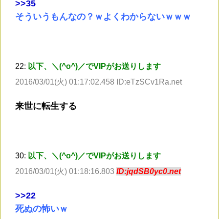
>
>35
そういうもんなの？ｗよくわからないｗｗｗ
22:
以下、＼(^o^)／でVIPがお送りします
2016/03/01(火) 01:17:02.458 ID:eTzSCv1Ra.net
来世に転生する
30:
以下、＼(^o^)／でVIPがお送りします
2016/03/01(火) 01:18:16.803
ID:jqdSB0yc0.net
>
>22
死ぬの怖いｗ