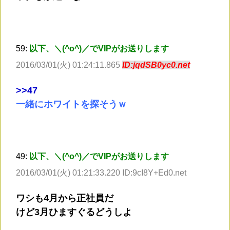
59:
以下、＼(^o^)／でVIPがお送りします
2016/03/01(火) 01:24:11.865
ID:jqdSB0yc0.net
>
>47
一緒にホワイトを探そうｗ
49:
以下、＼(^o^)／でVIPがお送りします
2016/03/01(火) 01:21:33.220 ID:9cI8Y+Ed0.net
ワシも4月から正社員だ
けど3月ひますぐるどうしよ