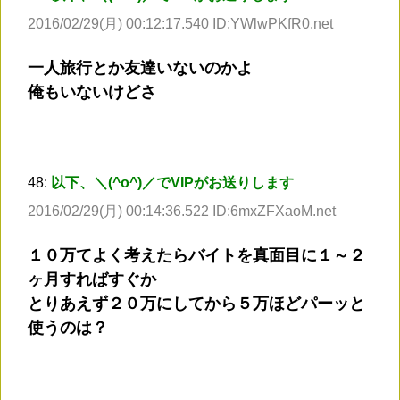
2016/02/29(月) 00:12:17.540 ID:YWlwPKfR0.net
一人旅行とか友達いないのかよ
俺もいないけどさ
48:
以下、＼(^o^)／でVIPがお送りします
2016/02/29(月) 00:14:36.522 ID:6mxZFXaoM.net
１０万てよく考えたらバイトを真面目に１～２
ヶ月すればすぐか
とりあえず２０万にしてから５万ほどパーッと
使うのは？