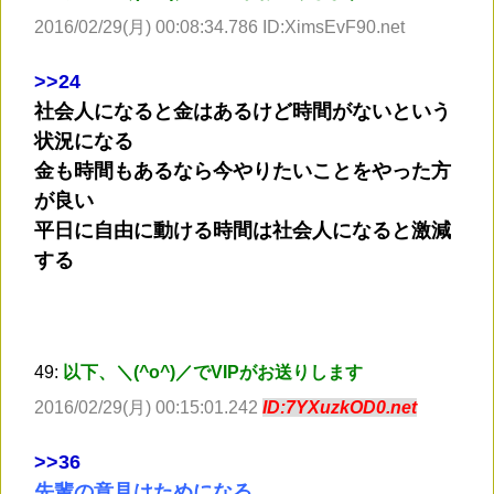
2016/02/29(月) 00:08:34.786 ID:XimsEvF90.net
>
>24
社会人になると金はあるけど時間がないという
状況になる
金も時間もあるなら今やりたいことをやった方
が良い
平日に自由に動ける時間は社会人になると激減
する
49:
以下、＼(^o^)／でVIPがお送りします
2016/02/29(月) 00:15:01.242
ID:7YXuzkOD0.net
>
>36
先輩の意見はためになる…