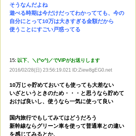
そうなんだよね
遊べる時期は今だけだってわかってても、今の
自分にとって10万は大きすぎる金額だから
使うことにすごい戸惑ってる
15:
以下、＼(^o^)／でVIPがお送りします
2016/02/28(日) 23:56:19.021 ID:Ziew8gEG0.net
10万じゃ貯めておいても使っても大差ない
いざというときのため・・・と思うなら貯めて
おけば良いし、使うなら一気に使って良い
国内旅行でもしてみてはどうだろう
新幹線ならグリーン車を使って普通車との違い
を感じてみるとか、