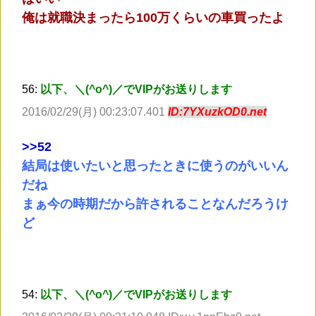
俺は就職決まったら100万くらいの車買ったよ
56:
以下、＼(^o^)／でVIPがお送りします
2016/02/29(月) 00:23:07.401
ID:7YXuzkOD0.net
>
>52
結局は使いたいと思ったときに使うのがいいん
だね
まぁ今の時期だから許されることなんだろうけ
ど
54:
以下、＼(^o^)／でVIPがお送りします