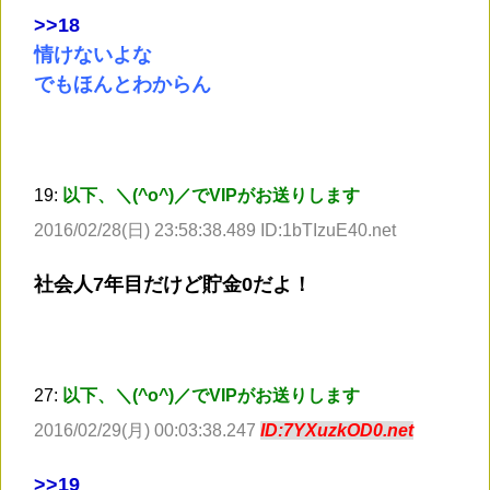
>
>18
情けないよな
でもほんとわからん
19:
以下、＼(^o^)／でVIPがお送りします
2016/02/28(日) 23:58:38.489 ID:1bTIzuE40.net
社会人7年目だけど貯金0だよ！
27:
以下、＼(^o^)／でVIPがお送りします
2016/02/29(月) 00:03:38.247
ID:7YXuzkOD0.net
>
>19