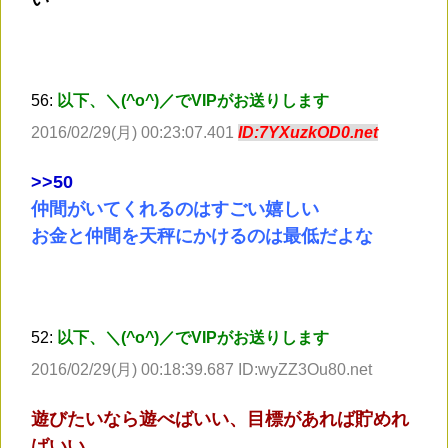
56:
以下、＼(^o^)／でVIPがお送りします
2016/02/29(月) 00:23:07.401
ID:7YXuzkOD0.net
>
>50
仲間がいてくれるのはすごい嬉しい
お金と仲間を天秤にかけるのは最低だよな
52:
以下、＼(^o^)／でVIPがお送りします
2016/02/29(月) 00:18:39.687 ID:wyZZ3Ou80.net
遊びたいなら遊べばいい、目標があれば貯めれ
ばいい