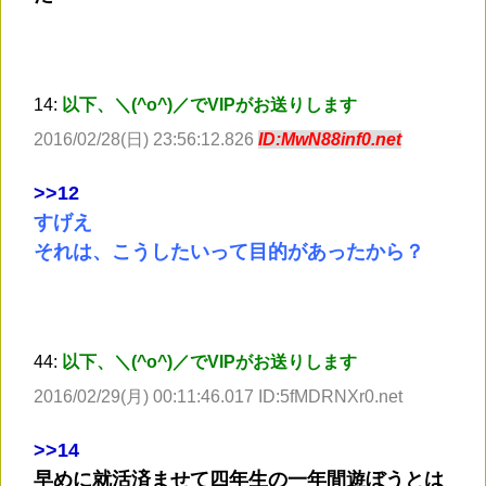
14:
以下、＼(^o^)／でVIPがお送りします
2016/02/28(日) 23:56:12.826
ID:MwN88inf0.net
>
>12
すげえ
それは、こうしたいって目的があったから？
44:
以下、＼(^o^)／でVIPがお送りします
2016/02/29(月) 00:11:46.017 ID:5fMDRNXr0.net
>
>14
早めに就活済ませて四年生の一年間遊ぼうとは