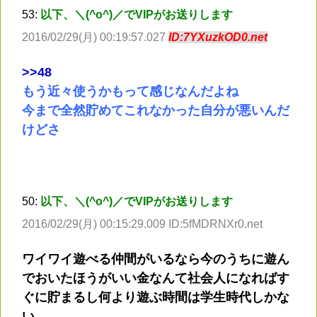
53:
以下、＼(^o^)／でVIPがお送りします
2016/02/29(月) 00:19:57.027
ID:7YXuzkOD0.net
>
>48
もう近々使うかもって感じなんだよね
今まで全然貯めてこれなかった自分が悪いんだ
けどさ
50:
以下、＼(^o^)／でVIPがお送りします
2016/02/29(月) 00:15:29.009 ID:5fMDRNXr0.net
ワイワイ遊べる仲間がいるなら今のうちに遊ん
でおいたほうがいい金なんて社会人になればす
ぐに貯まるし何より遊ぶ時間は学生時代しかな
い