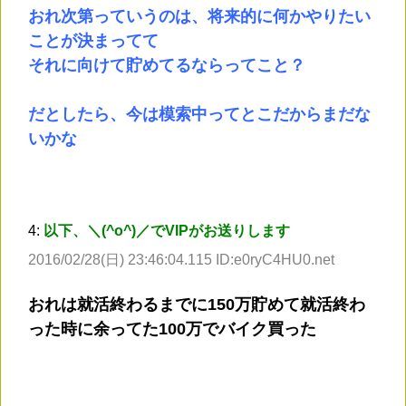
おれ次第っていうのは、将来的に何かやりたい
ことが決まってて
それに向けて貯めてるならってこと？
だとしたら、今は模索中ってとこだからまだな
いかな
4:
以下、＼(^o^)／でVIPがお送りします
2016/02/28(日) 23:46:04.115 ID:e0ryC4HU0.net
おれは就活終わるまでに150万貯めて就活終わ
った時に余ってた100万でバイク買った