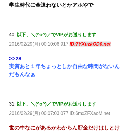
学生時代に金遣わないとかアホやで
40:
以下、＼(^o^)／でVIPがお送りします
2016/02/29(月) 00:10:06.917
ID:7YXuzkOD0.net
>
>28
実質あと１年ちょっとしか自由な時間がないん
だもんなぁ
31:
以下、＼(^o^)／でVIPがお送りします
2016/02/29(月) 00:07:03.077 ID:6mxZFXaoM.net
世の中なにがあるかわからん貯金だけはしとけ