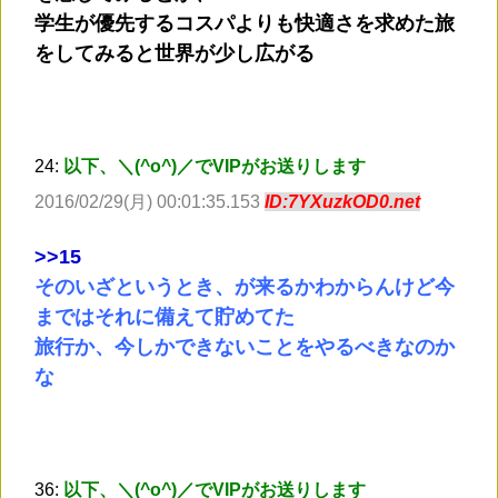
学生が優先するコスパよりも快適さを求めた旅
をしてみると世界が少し広がる
24:
以下、＼(^o^)／でVIPがお送りします
2016/02/29(月) 00:01:35.153
ID:7YXuzkOD0.net
>
>15
そのいざというとき、が来るかわからんけど今
まではそれに備えて貯めてた
旅行か、今しかできないことをやるべきなのか
な
36:
以下、＼(^o^)／でVIPがお送りします