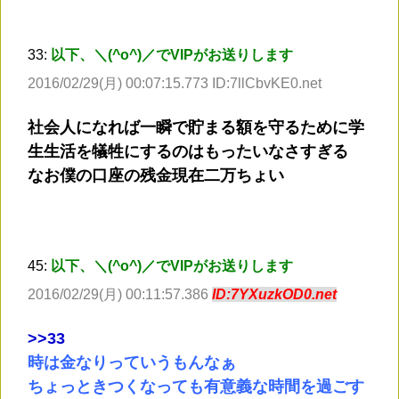
33:
以下、＼(^o^)／でVIPがお送りします
2016/02/29(月) 00:07:15.773 ID:7llCbvKE0.net
社会人になれば一瞬で貯まる額を守るために学
生生活を犠牲にするのはもったいなさすぎる
なお僕の口座の残金現在二万ちょい
45:
以下、＼(^o^)／でVIPがお送りします
2016/02/29(月) 00:11:57.386
ID:7YXuzkOD0.net
>
>33
時は金なりっていうもんなぁ
ちょっときつくなっても有意義な時間を過ごす