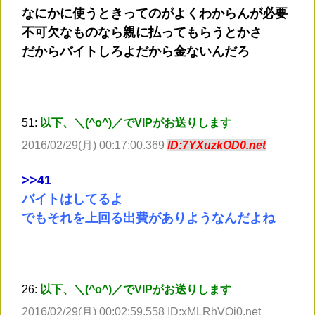
なにかに使うときってのがよくわからんが必要
不可欠なものなら親に払ってもらうとかさ
だからバイトしろよだから金ないんだろ
51:
以下、＼(^o^)／でVIPがお送りします
2016/02/29(月) 00:17:00.369
ID:7YXuzkOD0.net
>
>41
バイトはしてるよ
でもそれを上回る出費がありようなんだよね
26:
以下、＼(^o^)／でVIPがお送りします
2016/02/29(月) 00:02:59.558 ID:xMLRhVOi0.net