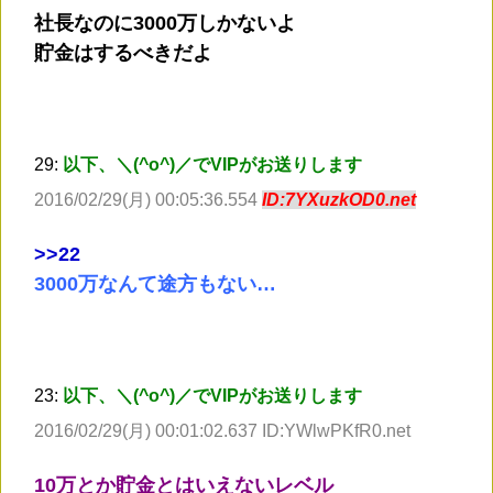
社長なのに3000万しかないよ
貯金はするべきだよ
29:
以下、＼(^o^)／でVIPがお送りします
2016/02/29(月) 00:05:36.554
ID:7YXuzkOD0.net
>
>22
3000万なんて途方もない…
23:
以下、＼(^o^)／でVIPがお送りします
2016/02/29(月) 00:01:02.637 ID:YWlwPKfR0.net
10万とか貯金とはいえないレベル