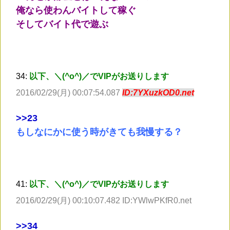
俺なら使わんバイトして稼ぐ
そしてバイト代で遊ぶ
34:
以下、＼(^o^)／でVIPがお送りします
2016/02/29(月) 00:07:54.087
ID:7YXuzkOD0.net
>
>23
もしなにかに使う時がきても我慢する？
41:
以下、＼(^o^)／でVIPがお送りします
2016/02/29(月) 00:10:07.482 ID:YWlwPKfR0.net
>
>34