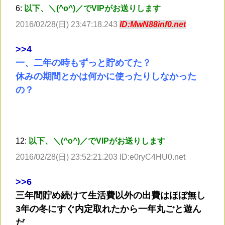
6:
以下、＼(^o^)／でVIPがお送りします
2016/02/28(日) 23:47:18.243
ID:MwN88inf0.net
>
>4
一、二年の時もずっと貯めてた？
休みの期間とかは何かに使ったりしなかった
の？
12:
以下、＼(^o^)／でVIPがお送りします
2016/02/28(日) 23:52:21.203 ID:e0ryC4HU0.net
>
>6
三年間貯め続けて生活費以外の出費はほぼ無し
3年の冬にすぐ内定取れたから一年丸ごと遊ん
だ