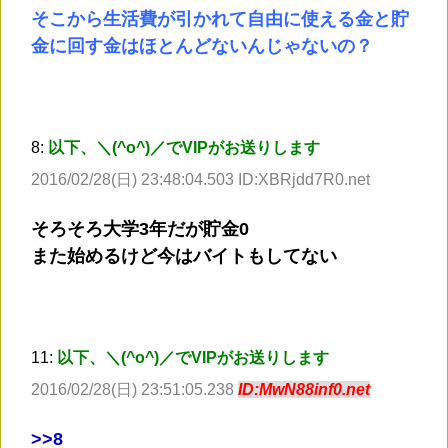
そこから生活費が引かれて自由に使える金と貯
金に回す金はほとんどないんじゃないの？
8:
以下、＼(^o^)／でVIPがお送りします
2016/02/28(日) 23:48:04.503 ID:XBRjdd7R0.net
そろそろ大学3年だが貯金0
また始めるけど今はバイトもしてない
11:
以下、＼(^o^)／でVIPがお送りします
2016/02/28(日) 23:51:05.238
ID:MwN88inf0.net
>
>8