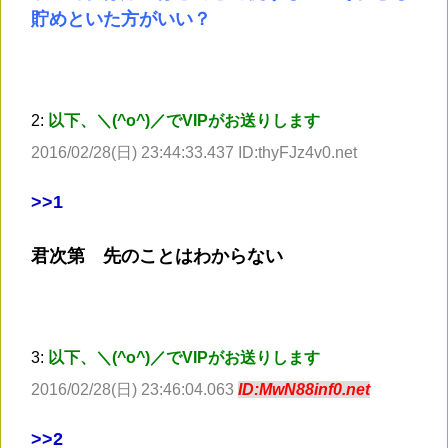
貯めといた方がいい？
2:
以下、＼(^o^)／でVIPがお送りします
2016/02/28(日) 23:44:33.437 ID:thyFJz4v0.net
>
>1
君次第 先のことはわからない
3:
以下、＼(^o^)／でVIPがお送りします
2016/02/28(日) 23:46:04.063
ID:MwN88inf0.net
>
>2