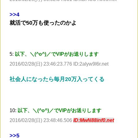
>
>4
就活で50万も使ったのかよ
5:
以下、＼(^o^)／でVIPがお送りします
2016/02/28(日) 23:46:23.776 ID:2aIyw9I6r.net
社会人になったら毎月20万入ってくる
10:
以下、＼(^o^)／でVIPがお送りします
2016/02/28(日) 23:48:46.506
ID:MwN88inf0.net
>
>5