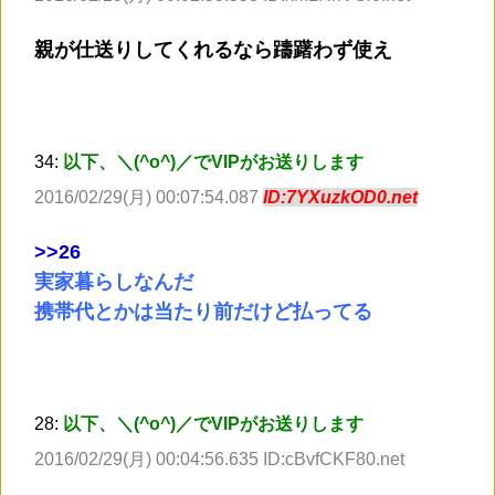
親が仕送りしてくれるなら躊躇わず使え
34:
以下、＼(^o^)／でVIPがお送りします
2016/02/29(月) 00:07:54.087
ID:7YXuzkOD0.net
>
>26
実家暮らしなんだ
携帯代とかは当たり前だけど払ってる
28:
以下、＼(^o^)／でVIPがお送りします
2016/02/29(月) 00:04:56.635 ID:cBvfCKF80.net