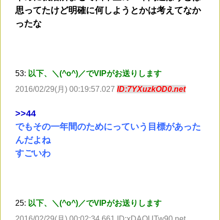
思ってたけど明確に何しようとかは考えてなか
ったな
53:
以下、＼(^o^)／でVIPがお送りします
2016/02/29(月) 00:19:57.027
ID:7YXuzkOD0.net
>
>44
でもその一年間のためにっていう目標があった
んだよね
すごいわ
25:
以下、＼(^o^)／でVIPがお送りします
2016/02/29(月) 00:02:34.661 ID:xDAOUTw90.net