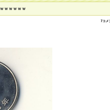
ｗｗｗｗｗｗｗ
7コメ