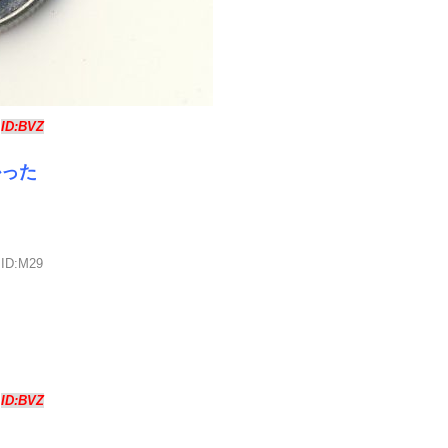
0
ID:BVZ
かった
 ID:M29
5
ID:BVZ