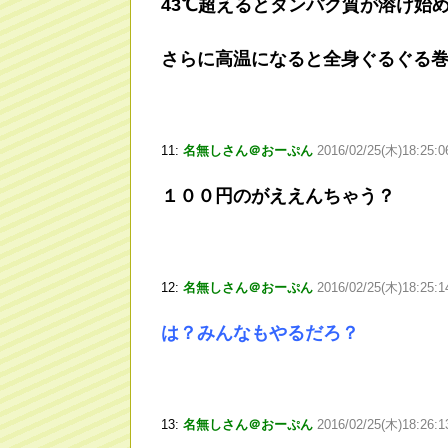
43℃超えるとタンパク質が溶け始
さらに高温になると全身ぐるぐる
11:
名無しさん＠おーぷん
2016/02/25(木)18:25:06
１００円のがええんちゃう？
12:
名無しさん＠おーぷん
2016/02/25(木)18:25:
は？みんなもやるだろ？
13:
名無しさん＠おーぷん
2016/02/25(木)18:26:1