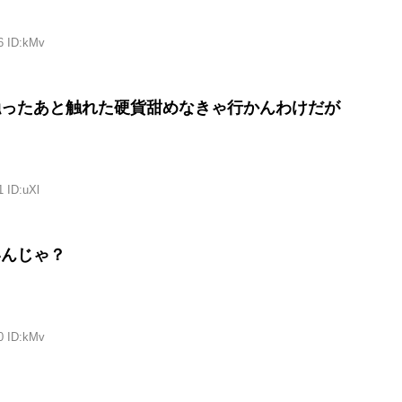
6 ID:kMv
触ったあと触れた硬貨甜めなきゃ行かんわけだが
1 ID:uXl
いんじゃ？
0 ID:kMv