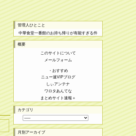
管理人ひとこと
中華食堂一番館のお持ち帰りが有能すぎる件
概要
このサイトについて
メールフォーム
・おすすめ
ニュー速VIPブログ
しぃアンテナ
ワロタあんてな
まとめサイト速報＋
カテゴリ
月別アーカイブ