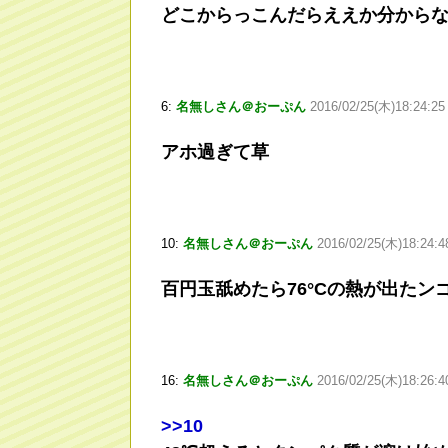
どこからっこんだらええか分から
6:
名無しさん＠おーぷん
2016/02/25(木)18:24:25
アホ過ぎて草
10:
名無しさん＠おーぷん
2016/02/25(木)18:24:4
百円玉舐めたら76°Cの熱が出たン
16:
名無しさん＠おーぷん
2016/02/25(木)18:26:4
>
>10