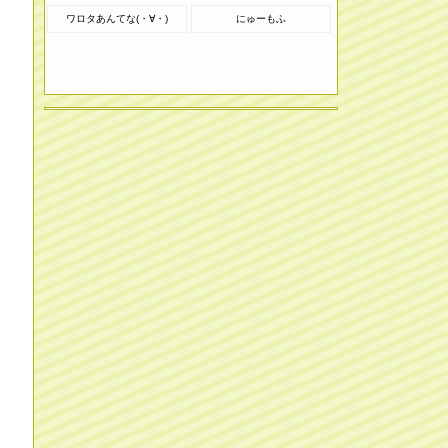
ワロタあんてな(・∀・)
にゅーもふ