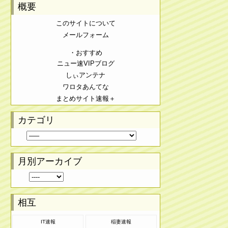
概要
このサイトについて
メールフォーム
・おすすめ
ニュー速VIPブログ
しぃアンテナ
ワロタあんてな
まとめサイト速報＋
カテゴリ
月別アーカイブ
相互
IT速報
稲妻速報