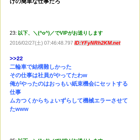
けの簡単な仕事だろ
23:
以下、＼(^o^)／でVIPがお送りします
2016/02/27(土) 07:46:48.797
ID:YFyNRh2KM.net
>
>22
二輪車で結構難しかった
その仕事は社員がやってたわw
俺がやったのはおっもい紙束機会にセットする
仕事
ムカつくからちょいずらして機械エラーさせて
たwww