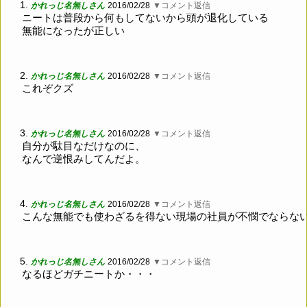
1.
かれっじ名無しさん
2016/02/28
▼コメント返信
ニートは普段から何もしてないから頭が退化している
無能になったが正しい
2.
かれっじ名無しさん
2016/02/28
▼コメント返信
これぞクズ
3.
かれっじ名無しさん
2016/02/28
▼コメント返信
自分が駄目なだけなのに、
なんで逆恨みしてんだよ。
4.
かれっじ名無しさん
2016/02/28
▼コメント返信
こんな無能でも使わざるを得ない現場の社員が不憫でならな
5.
かれっじ名無しさん
2016/02/28
▼コメント返信
なるほどガチニートか・・・