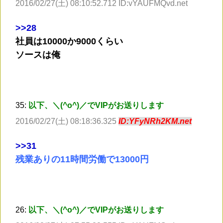
2016/02/27(土) 08:10:52.712 ID:vYAUFMQvd.net
>
>28
社員は10000か9000くらい
ソースは俺
35:
以下、＼(^o^)／でVIPがお送りします
2016/02/27(土) 08:18:36.325
ID:YFyNRh2KM.net
>
>31
残業ありの11時間労働で13000円
26:
以下、＼(^o^)／でVIPがお送りします