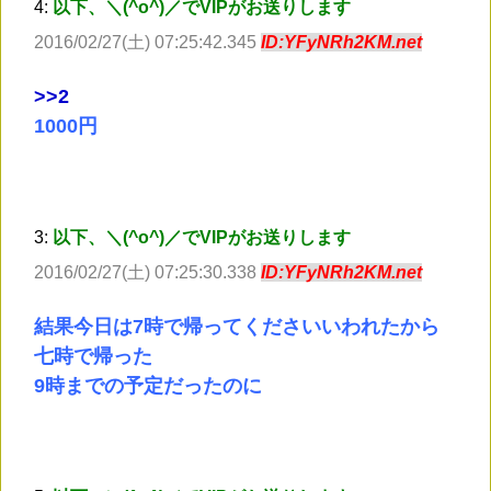
4:
以下、＼(^o^)／でVIPがお送りします
2016/02/27(土) 07:25:42.345
ID:YFyNRh2KM.net
>
>2
1000円
3:
以下、＼(^o^)／でVIPがお送りします
2016/02/27(土) 07:25:30.338
ID:YFyNRh2KM.net
結果今日は7時で帰ってくださいいわれたから
七時で帰った
9時までの予定だったのに