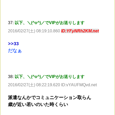
37:
以下、＼(^o^)／でVIPがお送りします
2016/02/27(土) 08:19:10.860
ID:YFyNRh2KM.net
>
>33
だなぁ
38:
以下、＼(^o^)／でVIPがお送りします
2016/02/27(土) 08:22:19.620 ID:vYAUFMQvd.net
派遣なんかでコミュニケーション取らん
歳が近い若いのいた時くらい