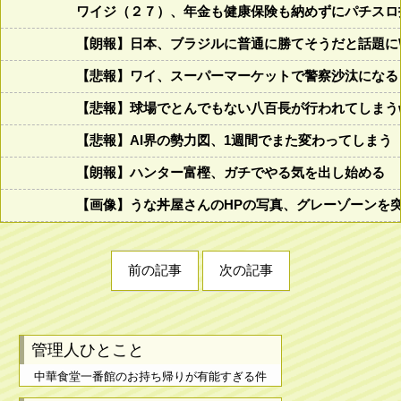
ワイジ（２７）、年金も健康保険も納めずにパチスロ
【朗報】日本、ブラジルに普通に勝てそうだと話題に
【悲報】ワイ、スーパーマーケットで警察沙汰になる
【悲報】球場でとんでもない八百長が行われてしまうww
【悲報】AI界の勢力図、1週間でまた変わってしまう
【朗報】ハンター富樫、ガチでやる気を出し始める
【画像】うな丼屋さんのHPの写真、グレーゾーンを
前の記事
次の記事
管理人ひとこと
中華食堂一番館のお持ち帰りが有能すぎる件