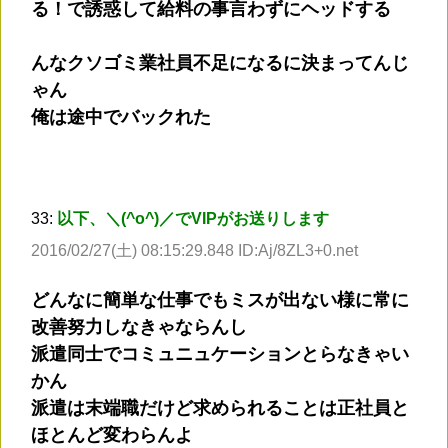
る！で誘惑して給料の事言わずにヘッドする
んなクソゴミ業社員不足になるに決まってんじ
ゃん
俺は途中でバックれた
33:
以下、＼(^o^)／でVIPがお送りします
2016/02/27(土) 08:15:29.848 ID:Aj/8ZL3+0.net
どんなに簡単な仕事でもミスが出ない様に常に
改善努力しなきゃならんし
派遣同士でコミュニュケーションとらなきゃい
かん
派遣は末端職だけど求められることは正社員と
ほとんど変わらんよ