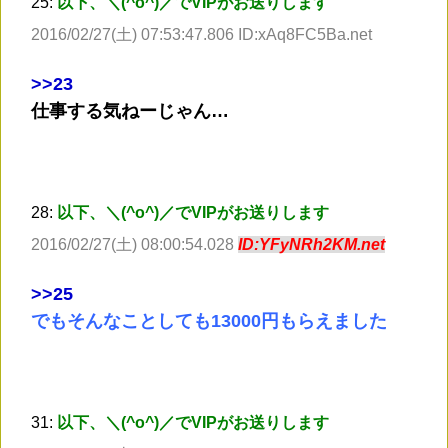
25:
以下、＼(^o^)／でVIPがお送りします
2016/02/27(土) 07:53:47.806 ID:xAq8FC5Ba.net
>
>23
仕事する気ねーじゃん…
28:
以下、＼(^o^)／でVIPがお送りします
2016/02/27(土) 08:00:54.028
ID:YFyNRh2KM.net
>
>25
でもそんなことしても13000円もらえました
31:
以下、＼(^o^)／でVIPがお送りします