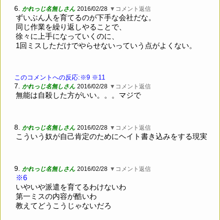
6.
かれっじ名無しさん
2016/02/28
▼コメント返信
ずいぶん人を育てるのが下手な会社だな。
同じ作業を繰り返しやることで、
徐々に上手になっていくのに、
1回ミスしただけでやらせないっていう点がよくない。
このコメントへの反応:※9
※11
7.
かれっじ名無しさん
2016/02/28
▼コメント返信
無能は自殺した方がいい。。。マジで
8.
かれっじ名無しさん
2016/02/28
▼コメント返信
こういう奴が自己肯定のためにヘイト書き込みをする現実
9.
かれっじ名無しさん
2016/02/28
▼コメント返信
※6
いやいや派遣を育てるわけないわ
第一ミスの内容が酷いわ
教えてどうこうじゃないだろ