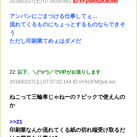
2016/02/27(土) 07:34:00.681
ID:YFyNRh2KM.net
アンパンにごまつける仕事してぇ…
流れてくるものにちょっとするものならできそ
う
ただし印刷業てめぇはダメだ
22:
以下、＼(^o^)／でVIPがお送りします
2016/02/27(土) 07:37:02.144 ID:vYAUFMQvd.net
ねこって三輪車じゃねーの？ピックで使えんの
か
>
>21
印刷業なんか流れてくる紙の切れ端受け取るだ