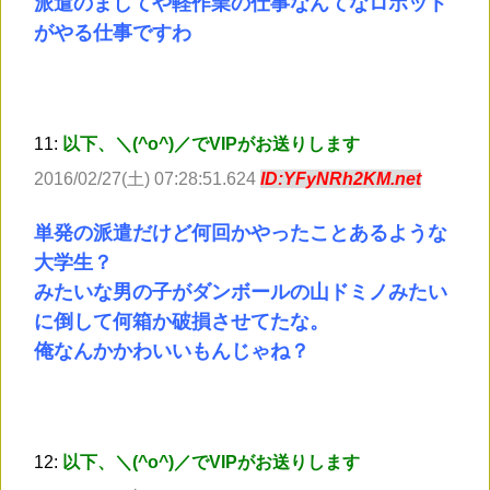
派遣のましてや軽作業の仕事なんてなロボット
がやる仕事ですわ
11:
以下、＼(^o^)／でVIPがお送りします
2016/02/27(土) 07:28:51.624
ID:YFyNRh2KM.net
単発の派遣だけど何回かやったことあるような
大学生？
みたいな男の子がダンボールの山ドミノみたい
に倒して何箱か破損させてたな。
俺なんかかわいいもんじゃね？
12:
以下、＼(^o^)／でVIPがお送りします