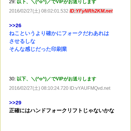
29:
以下、＼(^o^)／でVIPがお送りします
2016/02/27(土) 08:02:01.532
ID:YFyNRh2KM.net
>
>26
ねこというより確かにフォークだわあれは
させるしな
そんな感じだった印刷業
30:
以下、＼(^o^)／でVIPがお送りします
2016/02/27(土) 08:10:24.720 ID:vYAUFMQvd.net
>
>29
正確にはハンドフォークリフトじゃないかな