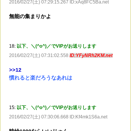
2016/02/27(土) 07:29:15.267 ID:xAq8FC5Ba.net
無能の集まりかよ
18:
以下、＼(^o^)／でVIPがお送りします
2016/02/27(土) 07:31:02.558
ID:YFyNRh2KM.net
>
>12
慣れると楽だろうなあれは
15:
以下、＼(^o^)／でVIPがお送りします
2016/02/27(土) 07:30:06.668 ID:Kf4mk1S6a.net