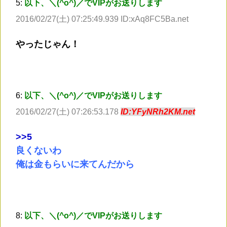
5:
以下、＼(^o^)／でVIPがお送りします
2016/02/27(土) 07:25:49.939 ID:xAq8FC5Ba.net
やったじゃん！
6:
以下、＼(^o^)／でVIPがお送りします
2016/02/27(土) 07:26:53.178
ID:YFyNRh2KM.net
>
>5
良くないわ
俺は金もらいに来てんだから
8:
以下、＼(^o^)／でVIPがお送りします