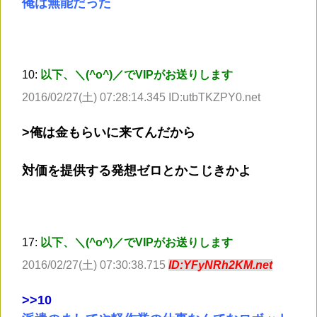
俺は無能だった
10:
以下、＼(^o^)／でVIPがお送りします
2016/02/27(土) 07:28:14.345 ID:utbTKZPY0.net
>俺は金もらいに来てんだから
対価を提供する発想ゼロとかこじきかよ
17:
以下、＼(^o^)／でVIPがお送りします
2016/02/27(土) 07:30:38.715
ID:YFyNRh2KM.net
>
>10