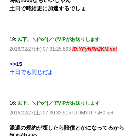
時給1000ならいいじゃん
土日で時給更に加速するでしょ
19:
以下、＼(^o^)／でVIPがお送りします
2016/02/27(土) 07:31:25.693
ID:YFyNRh2KM.net
>
>15
土日でも同じだよ
16:
以下、＼(^o^)／でVIPがお送りします
2016/02/27(土) 07:30:33.515 ID:9M3TF7sH0.net
派遣の規約が壊したら賠償とかになってるから