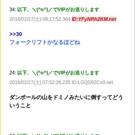
34:
以下、＼(^o^)／でVIPがお送りします
2016/02/27(土) 08:17:52.364
ID:YFyNRh2KM.net
>
>30
フォークリフトかなるほどね
24:
以下、＼(^o^)／でVIPがお送りします
2016/02/27(土) 07:52:26.235 ID:LGQS92Cv0.net
ダンボールの山をドミノみたいに倒すってどう
いうこと