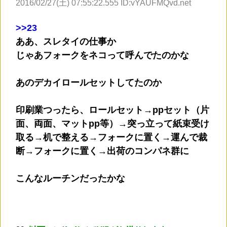
2016/02/27(土) 07:55:22.555 ID:vYAUFMQvd.net
>
>23
ああ、スレタイの仕事か
じゃあフォークをネコって呼んでたのかな
あのデカイロールセットしてたのか
印刷業つったら、ロールセット→ppセット（片
面、両面、マットpp等）→突っ立って紙束受け
取る→机で整える→フォークに置く→運んで裁
断→フォークに置く→出荷のコンパネ群に
こんなルーチンだったかな