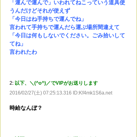
「運んで運んで」いわれてねこっていう道具使
うんだけどそれが使えず
「今日はね手持ちで運んでね」
言われて手持ちで運んだら運ぶ場所間違えて
「今日は何もしないでください。ごみ拾いして
てね」
言われたわ
2:
以下、＼(^o^)／でVIPがお送りします
2016/02/27(土) 07:25:13.316 ID:Kf4mk1S6a.net
時給なんぼ？