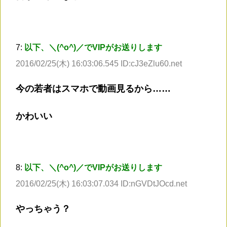
7:
以下、＼(^o^)／でVIPがお送りします
2016/02/25(木) 16:03:06.545 ID:cJ3eZlu60.net
今の若者はスマホで動画見るから……
かわいい
8:
以下、＼(^o^)／でVIPがお送りします
2016/02/25(木) 16:03:07.034 ID:nGVDtJOcd.net
やっちゃう？