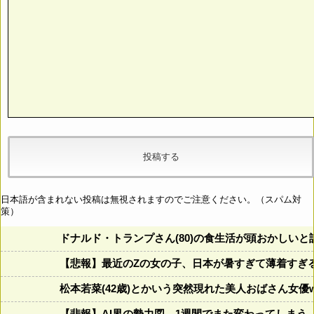
日本語が含まれない投稿は無視されますのでご注意ください。（スパム対
策）
ドナルド・トランプさん(80)の食生活が頭おかしいと話題にw w
【悲報】最近のZの女の子、日本が暑すぎて薄着すぎ
松本若菜(42歳)とかいう突然現れた美人おばさん女優
【悲報】AI界の勢力図、1週間でまた変わってしまう