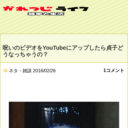
呪いのビデオをYouTubeにアップしたら貞子ど
うなっちゃうの？
1コメント
ネタ・雑談
2016/02/26