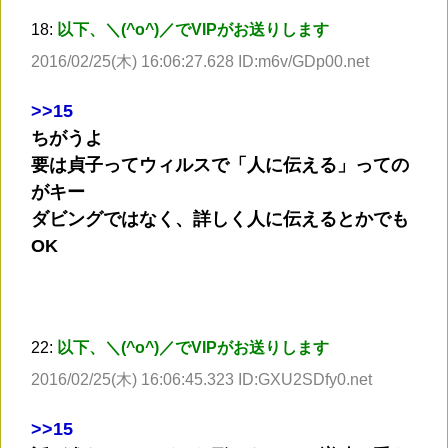
18:
以下、＼(^o^)／でVIPがお送りします
2016/02/25(木) 16:06:27.628 ID:m6v/GDp00.net
>
>15
ちがうよ
要は貞子ってウィルスで「人に伝える」っての
がキー
ダビングではなく、詳しく人に伝えるとかでも
OK
22:
以下、＼(^o^)／でVIPがお送りします
2016/02/25(木) 16:06:45.323 ID:GXU2SDfy0.net
>
>15