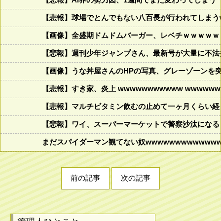
【悲報】球場でとんでもない八百長が行われてしまうww
【画像】全盛期ドムドムバーガー、レベチｗｗｗｗｗ
【悲報】週刊少年ジャンプさん、最新号が大量に不法
【画像】うな丼屋さんのHPの写真、グレーゾーンを
【悲報】すき家、炎上 wwwwwwwwwww wwwwwww
【悲報】マルチビタミン飲むの止めて一ヶ月くらい経
【悲報】ワイ、スーパーマーケットで警察沙汰になる
まだスパイダーマン観てない奴wwwwwwwwwwwww
前の記事
次の記事