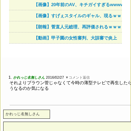
【画像】20年前のAV、キチガイすぎるwwwwww
【画像】すげぇスタイルのギャル、現るｗｗｗｗ
【朗報】菅直人元総理、再評価されるｗｗｗｗｗ
【動画】甲子園の女性審判、大誤審で炎上
1.
かれっじ名無しさん
2016/02/27
▼コメント返信
それよりブラウン管じゃなくて今時の薄型テレビで再生した
うなるのか気になる