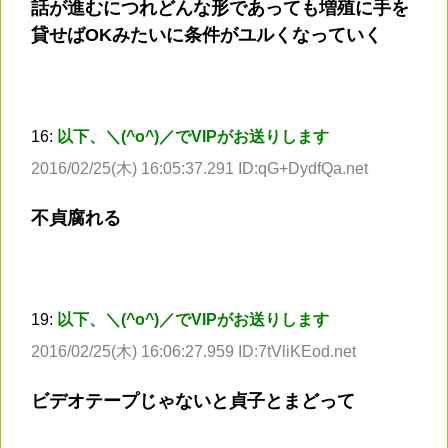
話が進むにつれどんな形であっても増殖に手を
貸せばOKみたいに条件がユルくなっていく
16:
以下、＼(^o^)／でVIPがお送りします
2016/02/25(木) 16:05:37.291 ID:qG+DydfQa.net
不貞腐れる
19:
以下、＼(^o^)／でVIPがお送りします
2016/02/25(木) 16:06:27.959 ID:7tVliKEod.net
ビデオテープじゃないと貞子とまどって