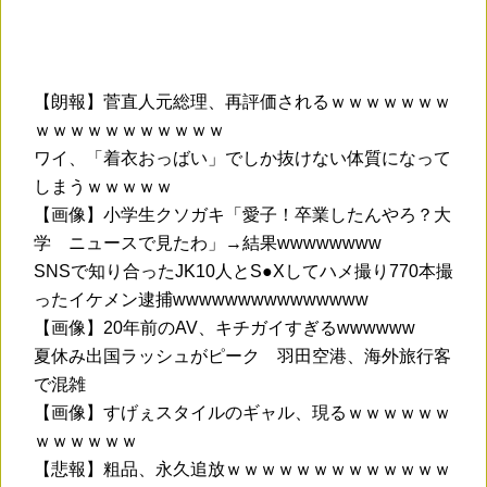
【朗報】菅直人元総理、再評価されるｗｗｗｗｗｗｗ
ｗｗｗｗｗｗｗｗｗｗｗ
ワイ、「着衣おっばい」でしか抜けない体質になって
しまうｗｗｗｗｗ
【画像】小学生クソガキ「愛子！卒業したんやろ？大
学 ニュースで見たわ」→結果wwwwwwww
SNSで知り合ったJK10人とS●Xしてハメ撮り770本撮
ったイケメン逮捕wwwwwwwwwwwwwww
【画像】20年前のAV、キチガイすぎるwwwwww
夏休み出国ラッシュがピーク 羽田空港、海外旅行客
で混雑
【画像】すげぇスタイルのギャル、現るｗｗｗｗｗｗ
ｗｗｗｗｗｗ
【悲報】粗品、永久追放ｗｗｗｗｗｗｗｗｗｗｗｗｗ