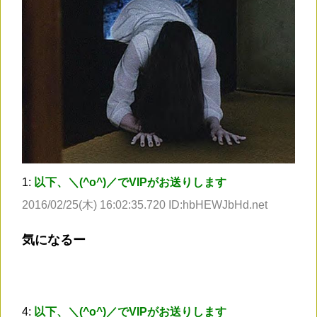
1:
以下、＼(^o^)／でVIPがお送りします
2016/02/25(木) 16:02:35.720 ID:hbHEWJbHd.net
気になるー
4:
以下、＼(^o^)／でVIPがお送りします