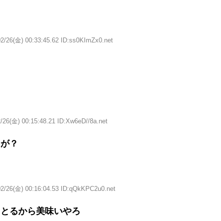
02/26(金) 00:33:45.62 ID:ss0KImZx0.net
/26(金) 00:15:48.21 ID:Xw6eD//8a.net
るが？
02/26(金) 00:16:04.53 ID:qQkKPC2u0.net
っとるから美味いやろ