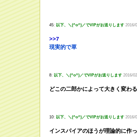
45:
以下、＼(^o^)／でVIPがお送りします
2016/
>
>7
現実的で草
8:
以下、＼(^o^)／でVIPがお送りします
2016/02
どこの二郎かによって大きく変わ
10:
以下、＼(^o^)／でVIPがお送りします
2016/
インスパイアのほうが理論的に作