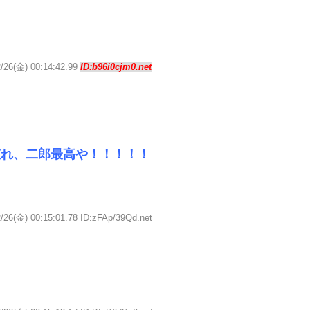
2/26(金) 00:14:42.99
ID:b96i0cjm0.net
哀れ、二郎最高や！！！！！
/26(金) 00:15:01.78 ID:zFAp/39Qd.net