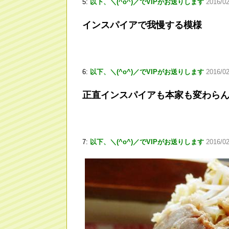
5:
以下、＼(^o^)／でVIPがお送りします
2016/02
インスパイアで我慢する模様
6:
以下、＼(^o^)／でVIPがお送りします
2016/02
正直インスパイアも本家も変わら
7:
以下、＼(^o^)／でVIPがお送りします
2016/0