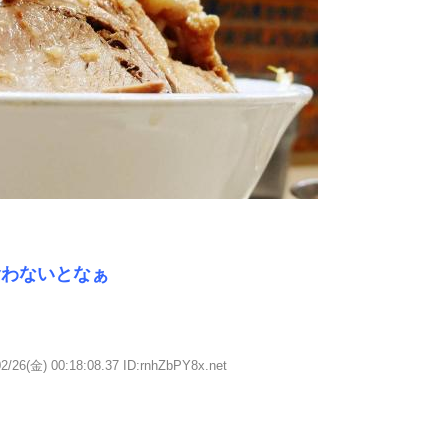
食わないとなぁ
2/26(金) 00:18:08.37 ID:rnhZbPY8x.net