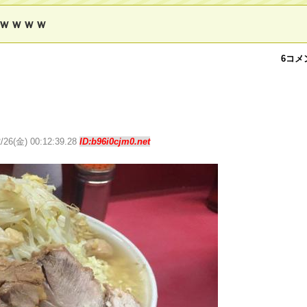
ｗｗｗｗ
6コメ
2/26(金) 00:12:39.28
ID:b96i0cjm0.net