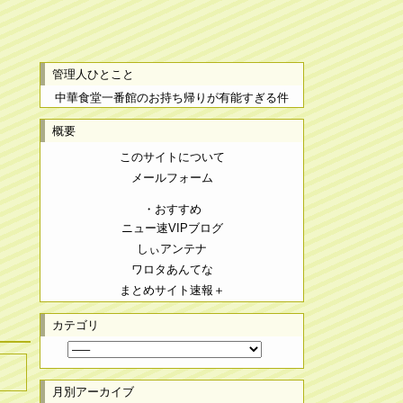
管理人ひとこと
中華食堂一番館のお持ち帰りが有能すぎる件
概要
このサイトについて
メールフォーム
・おすすめ
ニュー速VIPブログ
しぃアンテナ
ワロタあんてな
まとめサイト速報＋
カテゴリ
月別アーカイブ