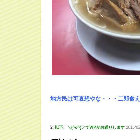
地方民は可哀想やな・・・二郎食
2:
以下、＼(^o^)／でVIPがお送りします
2016/02