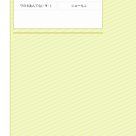
ワロタあんてな(・∀・)
にゅーもふ