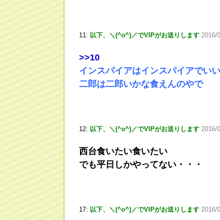
11:
以下、＼(^o^)／でVIPがお送りします
2016/
>
>10
インスパイアはインスパイアでい
二郎は二郎いかな食えんのやで
12:
以下、＼(^o^)／でVIPがお送りします
2016/
西台食いたい食いたい
でも平日しかやってない・・・
17:
以下、＼(^o^)／でVIPがお送りします
2016/0