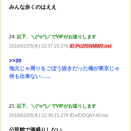
みんな歩くのはええ
24:
以下、＼(^o^)／でVIPがお送りします
2016/02/25(木) 22:37:25.376
ID:Pc2fSNMW0.net
>
>20
地元じゃ周りをごぼう抜きだった俺が東京じゃ
何も出来ない……
21:
以下、＼(^o^)／でVIPがお送りします
2016/02/25(木) 22:36:15.274 ID:eElDQbY40.net
公民館で酒盛りしない