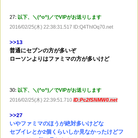
27:
以下、＼(^o^)／でVIPがお送りします
2016/02/25(木) 22:38:31.517 ID:Q4ThIOq70.net
>
>13
普通にセブンの方が多いぞ
ローソンよりはファミマの方が多いけど
30:
以下、＼(^o^)／でVIPがお送りします
2016/02/25(木) 22:39:51.710
ID:Pc2fSNMW0.net
>
>27
いやファミマのほうが絶対多いけどな
セブイレとか2個くらいしか見なかったけどフ