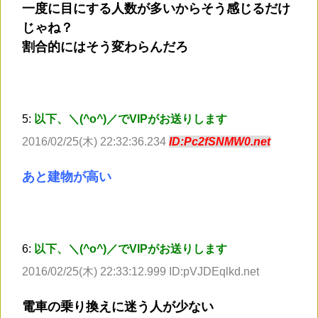
一度に目にする人数が多いからそう感じるだけ
じゃね？
割合的にはそう変わらんだろ
5:
以下、＼(^o^)／でVIPがお送りします
2016/02/25(木) 22:32:36.234
ID:Pc2fSNMW0.net
あと建物が高い
6:
以下、＼(^o^)／でVIPがお送りします
2016/02/25(木) 22:33:12.999 ID:pVJDEqlkd.net
電車の乗り換えに迷う人が少ない