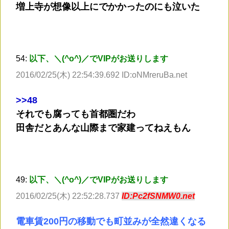
増上寺が想像以上にでかかったのにも泣いた
54:
以下、＼(^o^)／でVIPがお送りします
2016/02/25(木) 22:54:39.692 ID:oNMreruBa.net
>
>48
それでも腐っても首都圏だわ
田舎だとあんな山際まで家建ってねえもん
49:
以下、＼(^o^)／でVIPがお送りします
2016/02/25(木) 22:52:28.737
ID:Pc2fSNMW0.net
電車賃200円の移動でも町並みが全然違くなる