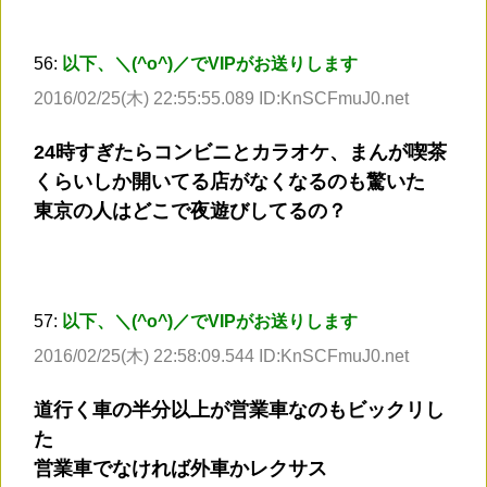
56:
以下、＼(^o^)／でVIPがお送りします
2016/02/25(木) 22:55:55.089 ID:KnSCFmuJ0.net
24時すぎたらコンビニとカラオケ、まんが喫茶
くらいしか開いてる店がなくなるのも驚いた
東京の人はどこで夜遊びしてるの？
57:
以下、＼(^o^)／でVIPがお送りします
2016/02/25(木) 22:58:09.544 ID:KnSCFmuJ0.net
道行く車の半分以上が営業車なのもビックリし
た
営業車でなければ外車かレクサス