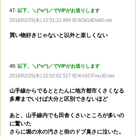
47:
以下、＼(^o^)／でVIPがお送りします
2016/02/25(木) 22:51:22.994 ID:6OjGdDok0.net
買い物好きじゃないと以外と楽しくない
48:
以下、＼(^o^)／でVIPがお送りします
2016/02/25(木) 22:52:02.517 ID:KnSCFmuJ0.net
山手線からでるととたんに地方都市くさくなる
多摩までいけば大分と区別できないほど
あと、山手線内でも田舎くさいところが多いの
に驚いた
さらに堀の水の汚さと街のドブ臭さに泣いた。