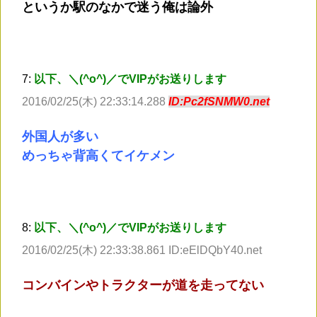
というか駅のなかで迷う俺は論外
7:
以下、＼(^o^)／でVIPがお送りします
2016/02/25(木) 22:33:14.288
ID:Pc2fSNMW0.net
外国人が多い
めっちゃ背高くてイケメン
8:
以下、＼(^o^)／でVIPがお送りします
2016/02/25(木) 22:33:38.861 ID:eElDQbY40.net
コンバインやトラクターが道を走ってない