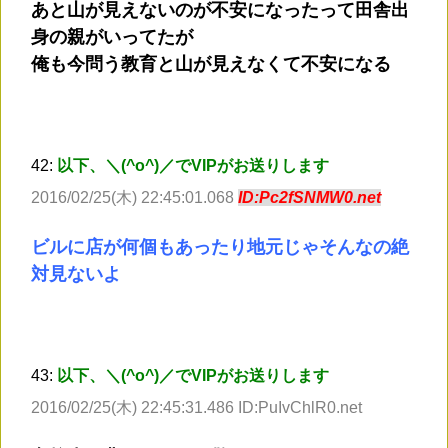
あと山が見えないのが不安になったって田舎出
身の親がいってたが
俺も今問う教育と山が見えなくて不安になる
42:
以下、＼(^o^)／でVIPがお送りします
2016/02/25(木) 22:45:01.068
ID:Pc2fSNMW0.net
ビルに店が何個もあったり地元じゃそんなの絶
対見ないよ
43:
以下、＼(^o^)／でVIPがお送りします
2016/02/25(木) 22:45:31.486 ID:PuIvChlR0.net