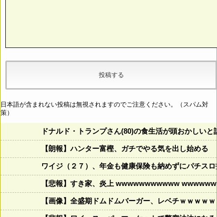
日本語が含まれない投稿は無視されますのでご注意ください。（スパム対
策）
ドナルド・トランプさん(80)の食生活が頭おかしいと話題にw w
【朗報】ハンター富樫、ガチでやる気を出し始める
ワイジ（２７）、年金も健康保険も納めずにパチスロ
【悲報】すき家、炎上 wwwwwwwwwww wwwwwww
【画像】全盛期ドムドムバーガー、レベチｗｗｗｗｗ