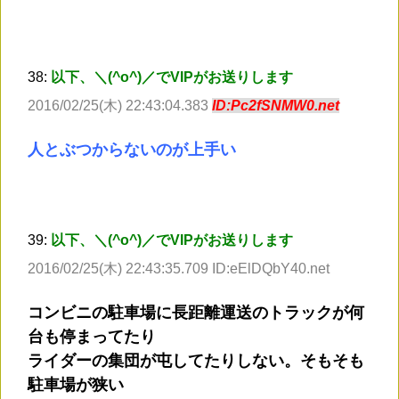
38:
以下、＼(^o^)／でVIPがお送りします
2016/02/25(木) 22:43:04.383
ID:Pc2fSNMW0.net
人とぶつからないのが上手い
39:
以下、＼(^o^)／でVIPがお送りします
2016/02/25(木) 22:43:35.709 ID:eElDQbY40.net
コンビニの駐車場に長距離運送のトラックが何
台も停まってたり
ライダーの集団が屯してたりしない。そもそも
駐車場が狭い