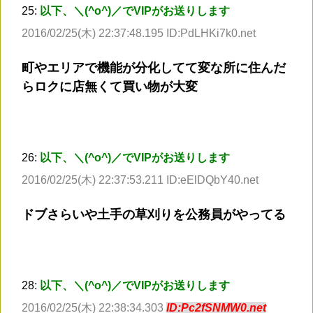
25:
以下、＼(^o^)／でVIPがお送りします
2016/02/25(木) 22:37:48.195 ID:PdLHKi7k0.net
町やエリアで機能が分化してて変な所に住んだ
らロクに店無くて買い物が大変
26:
以下、＼(^o^)／でVIPがお送りします
2016/02/25(木) 22:37:53.211 ID:eElDQbY40.net
ドブさらいや土手の草刈りを公務員がやってる
28:
以下、＼(^o^)／でVIPがお送りします
2016/02/25(木) 22:38:34.303
ID:Pc2fSNMW0.net