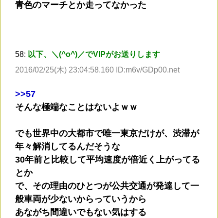
青色のマーチとか走ってなかった
58:
以下、＼(^o^)／でVIPがお送りします
2016/02/25(木) 23:04:58.160 ID:m6v/GDp00.net
>
>57
そんな極端なことはないよｗｗ
でも世界中の大都市で唯一東京だけが、渋滞が
年々解消してるんだそうな
30年前と比較して平均速度が倍近く上がってる
とか
で、その理由のひとつが公共交通が発達して一
般車両が少ないからっていうから
あながち間違いでもない気はする