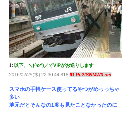
1:
以下、＼(^o^)／でVIPがお送りします
2016/02/25(木) 22:30:44.818
ID:Pc2fSNMW0.net
スマホの手帳ケース使ってるやつがめっっちゃ
多い
地元だとそんなの1度も見たことなかったのに