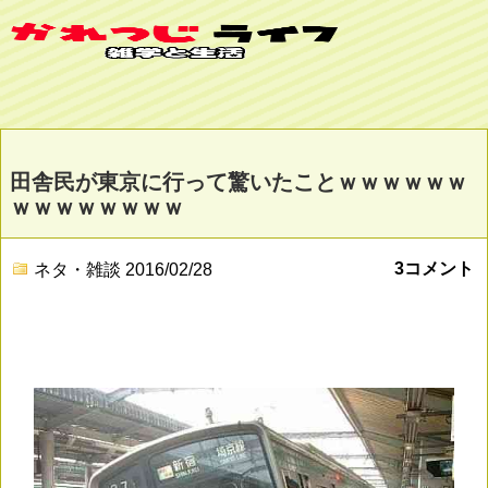
田舎民が東京に行って驚いたことｗｗｗｗｗｗ
ｗｗｗｗｗｗｗｗ
3コメント
ネタ・雑談
2016/02/28