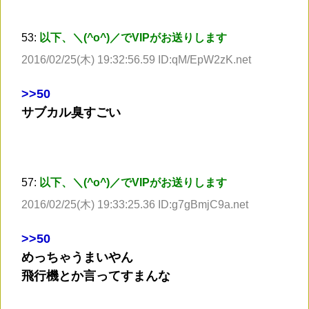
53:
以下、＼(^o^)／でVIPがお送りします
2016/02/25(木) 19:32:56.59 ID:qM/EpW2zK.net
>
>50
サブカル臭すごい
57:
以下、＼(^o^)／でVIPがお送りします
2016/02/25(木) 19:33:25.36 ID:g7gBmjC9a.net
>
>50
めっちゃうまいやん
飛行機とか言ってすまんな