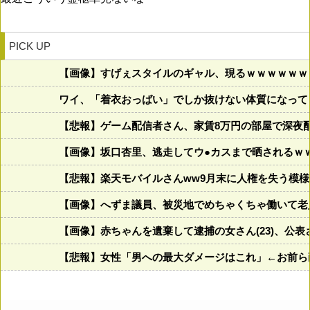
PICK UP
【画像】すげぇスタイルのギャル、現るｗｗｗｗｗｗ
ワイ、「着衣おっばい」でしか抜けない体質になって
【悲報】ゲーム配信者さん、家賃8万円の部屋で深夜
【画像】坂口杏里、逃走してウ●カスまで晒されるｗ
【悲報】楽天モバイルさんww9月末に人権を失う模様
【画像】へずま議員、被災地でめちゃくちゃ働いて老
【画像】赤ちゃんを遺棄して逮捕の女さん(23)、公
【悲報】女性「男への最大ダメージはこれ」←お前ら