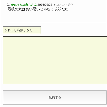
1.
かれっじ名無しさん
2016/02/28
▼コメント返信
最後の奴は良い悪いじゃなく攻殻だな