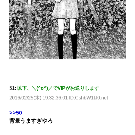
51:
以下、＼(^o^)／でVIPがお送りします
2016/02/25(木) 19:32:36.01 ID:CshbW1tJ0.net
>
>50
背景うますぎやろ