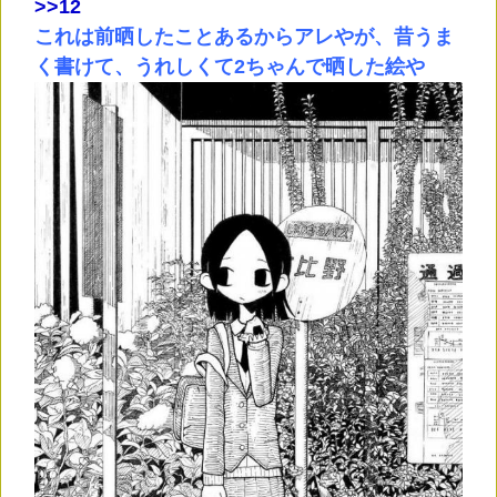
>
>12
これは前晒したことあるからアレやが、昔うま
く書けて、うれしくて2ちゃんで晒した絵や