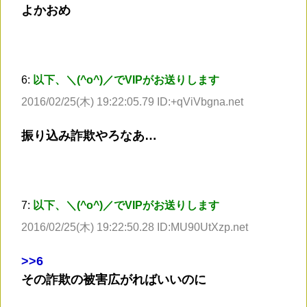
よかおめ
6:
以下、＼(^o^)／でVIPがお送りします
2016/02/25(木) 19:22:05.79 ID:+qViVbgna.net
振り込み詐欺やろなあ…
7:
以下、＼(^o^)／でVIPがお送りします
2016/02/25(木) 19:22:50.28 ID:MU90UtXzp.net
>
>6
その詐欺の被害広がればいいのに