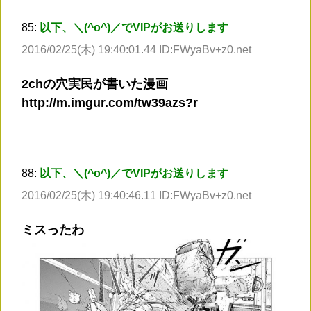
85:
以下、＼(^o^)／でVIPがお送りします
2016/02/25(木) 19:40:01.44 ID:FWyaBv+z0.net
2chの穴実民が書いた漫画
http://m.imgur.com/tw39azs?r
88:
以下、＼(^o^)／でVIPがお送りします
2016/02/25(木) 19:40:46.11 ID:FWyaBv+z0.net
ミスったわ