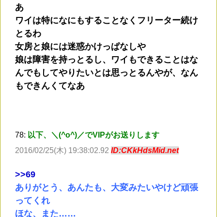
あ
ワイは特になにもすることなくフリーター続け
とるわ
女房と娘には迷惑かけっぱなしや
娘は障害を持っとるし、ワイもできることはな
んでもしてやりたいとは思っとるんやが、なん
もできんくてなあ
78:
以下、＼(^o^)／でVIPがお送りします
2016/02/25(木) 19:38:02.92
ID:CKkHdsMid.net
>
>69
ありがとう、あんたも、大変みたいやけど頑張
ってくれ
ほな、また……