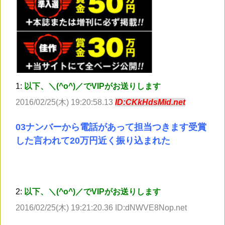
1:
以下、＼(^o^)／でVIPがお送りします
2016/02/25(木) 19:20:58.13
ID:CKkHdsMid.net
03ナンバーから電話があって担当つきます受賞
した言われて20万円近く振り込まれた
2:
以下、＼(^o^)／でVIPがお送りします
2016/02/25(木) 19:21:20.36 ID:dNWVE8Nop.net