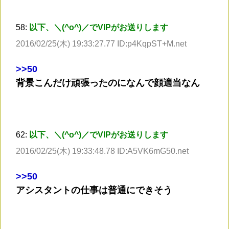
58:
以下、＼(^o^)／でVIPがお送りします
2016/02/25(木) 19:33:27.77 ID:p4KqpST+M.net
>
>50
背景こんだけ頑張ったのになんで顔適当なん
62:
以下、＼(^o^)／でVIPがお送りします
2016/02/25(木) 19:33:48.78 ID:A5VK6mG50.net
>
>50
アシスタントの仕事は普通にできそう