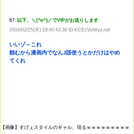
87:
以下、＼(^o^)／でVIPがお送りします
2016/02/25(木) 19:40:43.36 ID:KCEcVuWya.net
いいゾ～これ
頼むから漫画内でなんJ語使うとかだけはやめ
てくれ
【画像】すげぇスタイルのギャル、現るｗｗｗｗｗｗｗｗｗ