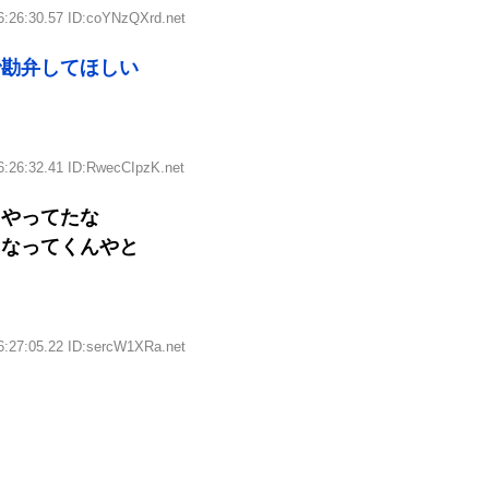
6:26:30.57 ID:coYNzQXrd.net
で勘弁してほしい
6:26:32.41 ID:RwecCIpzK.net
とやってたな
になってくんやと
6:27:05.22 ID:sercW1XRa.net