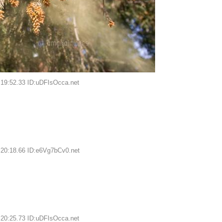
:19:52.33 ID:uDFIsOcca.net
:20:18.66 ID:e6Vg7bCv0.net
:20:25.73 ID:uDFIsOcca.net