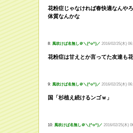
花粉症じゃなければ春快適なんや
体質なんかな
8:
風吹けば名無し＠＼(^o^)／
2016/02/25(木) 06
花粉症は甘えとか言ってた友達も
9:
風吹けば名無し＠＼(^o^)／
2016/02/25(木) 06
国「杉植え続けるンゴｗ」
10:
風吹けば名無し＠＼(^o^)／
2016/02/25(木) 0