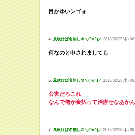
目かゆいンゴォ
4:
風吹けば名無し＠＼(^o^)／
2016/02/25(木) 06
何なのと申されましても
6:
風吹けば名無し＠＼(^o^)／
2016/02/25(木) 06:
公害だろこれ
なんで俺が金払って治療せなあか
7:
風吹けば名無し＠＼(^o^)／
2016/02/25(木) 06