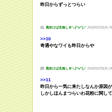
昨日からずっとつらい
11:
風吹けば名無し＠＼(^o^)／
2016/02/25(木) 0
>
>10
奇遇やなワイも昨日からや
23:
風吹けば名無し＠＼(^o^)／
2016/02/25(木) 0
>
>11
昨日から一気に来たしなんか原因
しかしほんまつらいわ花粉に関し