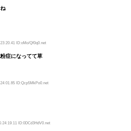
ろね
:23:20.41 ID:oMo/Qf0q0.net
花粉症になってて草
:24:01.85 ID:Qcp5MkPo0.net
6:24:19.11 ID:0DCd3HdV0.net