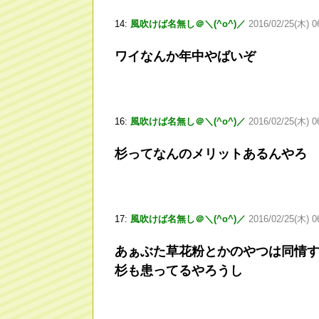
14:
風吹けば名無し＠＼(^o^)／
2016/02/25(木) 0
ワイなんか年中やばいぞ
16:
風吹けば名無し＠＼(^o^)／
2016/02/25(木) 0
杉ってなんのメリットあるんやろ
17:
風吹けば名無し＠＼(^o^)／
2016/02/25(木) 0
あぁぶた草花粉とかのやつは同情
杉も患ってるやろうし