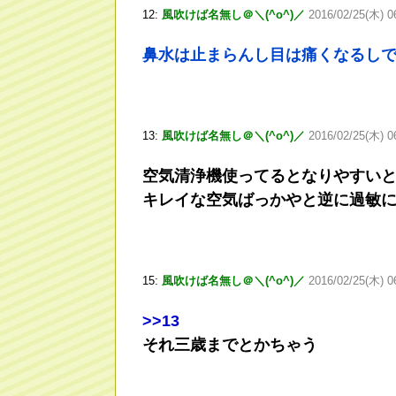
12:
風吹けば名無し＠＼(^o^)／
2016/02/25(木) 0
鼻水は止まらんし目は痛くなるし
13:
風吹けば名無し＠＼(^o^)／
2016/02/25(木) 0
空気清浄機使ってるとなりやすい
キレイな空気ばっかやと逆に過敏
15:
風吹けば名無し＠＼(^o^)／
2016/02/25(木) 0
>
>13
それ三歳までとかちゃう