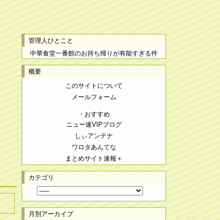
管理人ひとこと
中華食堂一番館のお持ち帰りが有能すぎる件
概要
このサイトについて
メールフォーム
・おすすめ
ニュー速VIPブログ
しぃアンテナ
ワロタあんてな
まとめサイト速報＋
カテゴリ
月別アーカイブ