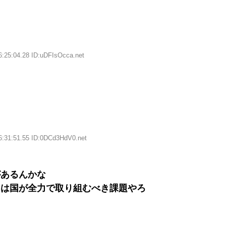
6:25:04.28 ID:uDFIsOcca.net
6:31:51.55 ID:0DCd3HdV0.net
があるんかな
ては国が全力で取り組むべき課題やろ