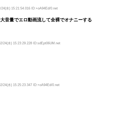
/24(水) 15:21:54.016 ID:+oA94Ed/0.net
ら大音量でエロ動画流して全裸でオナニーする
02/24(水) 15:23:29.228 ID:sdEpt06UM.net
2/24(水) 15:25:23.347 ID:+oA94Ed/0.net