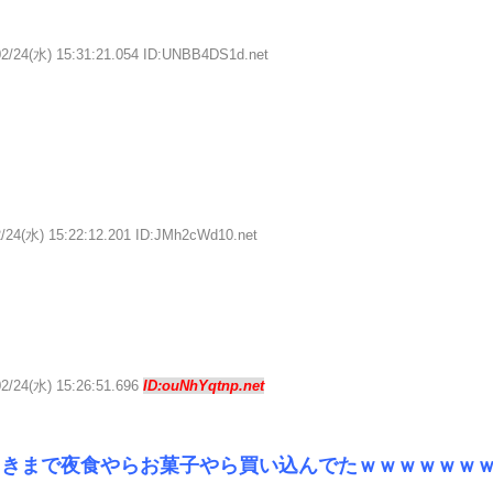
02/24(水) 15:31:21.054 ID:UNBB4DS1d.net
2/24(水) 15:22:12.201 ID:JMh2cWd10.net
02/24(水) 15:26:51.696
ID:ouNhYqtnp.net
っきまで夜食やらお菓子やら買い込んでたｗｗｗｗｗｗ