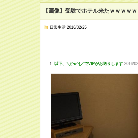
【画像】受験でホテル来たｗｗｗｗｗ
日常生活
2016/02/25
1:
以下、＼(^o^)／でVIPがお送りします
2016/0