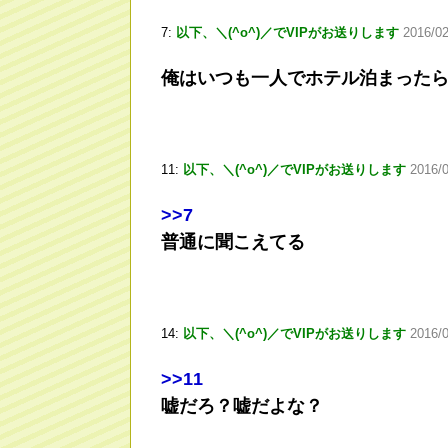
7:
以下、＼(^o^)／でVIPがお送りします
2016/02
俺はいつも一人でホテル泊まった
11:
以下、＼(^o^)／でVIPがお送りします
2016/
>
>7
普通に聞こえてる
14:
以下、＼(^o^)／でVIPがお送りします
2016/0
>
>11
嘘だろ？嘘だよな？