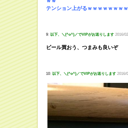
ｗｗ
テンション上がるｗｗｗｗｗｗｗ
9:
以下、＼(^o^)／でVIPがお送りします
2016/0
ビール買おう、つまみも良いぞ
10:
以下、＼(^o^)／でVIPがお送りします
2016/