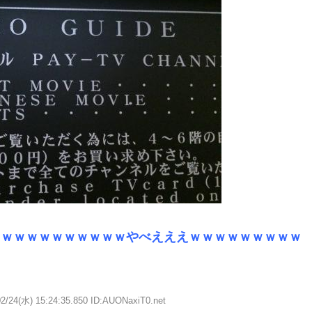
ｗｗｗｗｗｗｗｗｗｗｗやべえええｗｗｗｗｗｗｗｗｗ
02/24(水) 15:24:35.850 ID:AUONaxiT0.net