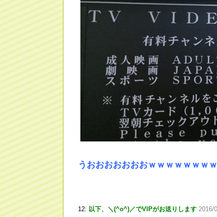
うおおおおおおおｗｗｗｗｗｗｗ
12:
以下、＼(^o^)／でVIPがお送りします
2016/