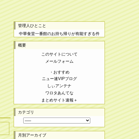
管理人ひとこと
中華食堂一番館のお持ち帰りが有能すぎる件
概要
このサイトについて
メールフォーム
・おすすめ
ニュー速VIPブログ
しぃアンテナ
ワロタあんてな
まとめサイト速報＋
カテゴリ
月別アーカイブ