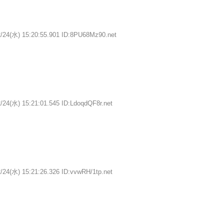
2/24(水) 15:20:55.901 ID:8PU68Mz90.net
/24(水) 15:21:01.545 ID:LdoqdQF8r.net
/24(水) 15:21:26.326 ID:vvwRH/1tp.net