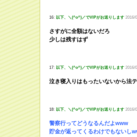
16:
以下、＼(^o^)／でVIPがお送りします
2016/0
さすがに全額はないだろ
少しは残すはず
17:
以下、＼(^o^)／でVIPがお送りします
2016/
泣き寝入りはもったいないから法
18:
以下、＼(^o^)／でVIPがお送りします
2016/
警察行ってどうなるんだよwww
貯金が返ってくるわけでもないしw