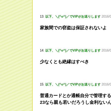
13:
以下、＼(^o^)／でVIPがお送りします
2016/
家族間での窃盗は保証されないよ
14:
以下、＼(^o^)／でVIPがお送りします
2016/
少なくとも絶縁はすべき
15:
以下、＼(^o^)／でVIPがお送りします
2016/
普通カードとか通帳自分で管理す
23なら親も若いだろうし金利ない