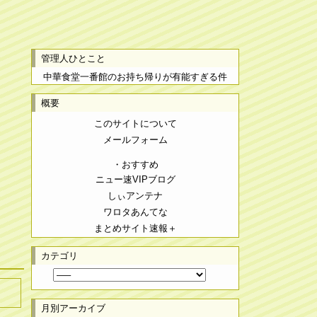
管理人ひとこと
中華食堂一番館のお持ち帰りが有能すぎる件
概要
このサイトについて
メールフォーム
・おすすめ
ニュー速VIPブログ
しぃアンテナ
ワロタあんてな
まとめサイト速報＋
カテゴリ
月別アーカイブ