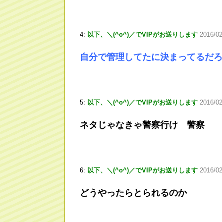
4:
以下、＼(^o^)／でVIPがお送りします
2016/0
自分で管理してたに決まってるだ
5:
以下、＼(^o^)／でVIPがお送りします
2016/0
ネタじゃなきゃ警察行け 警察
6:
以下、＼(^o^)／でVIPがお送りします
2016/0
どうやったらとられるのか