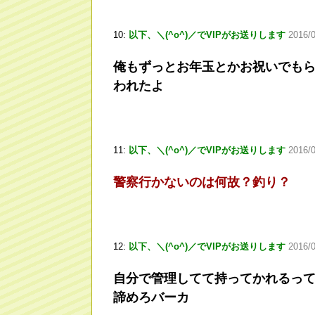
10:
以下、＼(^o^)／でVIPがお送りします
2016/
俺もずっとお年玉とかお祝いでも
われたよ
11:
以下、＼(^o^)／でVIPがお送りします
2016/
警察行かないのは何故？釣り？
12:
以下、＼(^o^)／でVIPがお送りします
2016/0
自分で管理してて持ってかれるっ
諦めろバーカ