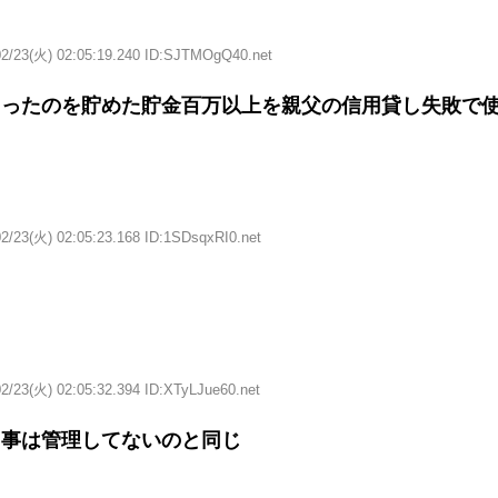
02/23(火) 02:05:19.240 ID:SJTMOgQ40.net
らったのを貯めた貯金百万以上を親父の信用貸し失敗で
02/23(火) 02:05:23.168 ID:1SDsqxRI0.net
2/23(火) 02:05:32.394 ID:XTyLJue60.net
て事は管理してないのと同じ