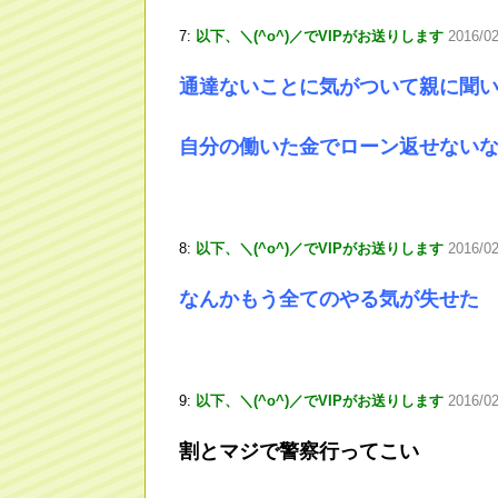
7:
以下、＼(^o^)／でVIPがお送りします
2016/0
通達ないことに気がついて親に聞
自分の働いた金でローン返せない
8:
以下、＼(^o^)／でVIPがお送りします
2016/0
なんかもう全てのやる気が失せた
9:
以下、＼(^o^)／でVIPがお送りします
2016/0
割とマジで警察行ってこい