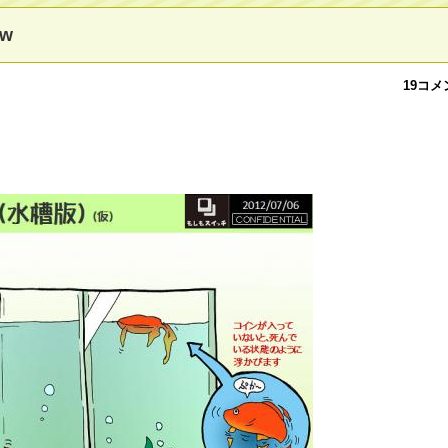
w
19コメ