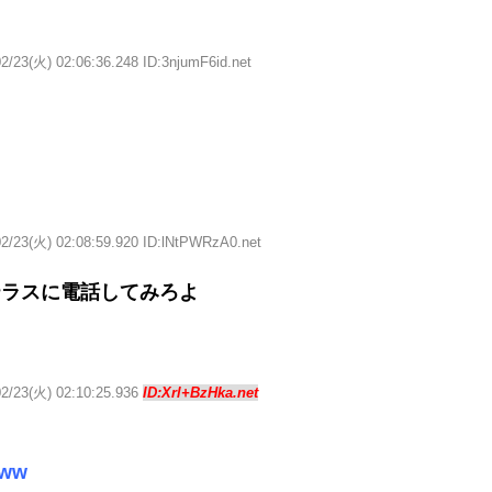
2/23(火) 02:06:36.248 ID:3njumF6id.net
02/23(火) 02:08:59.920 ID:lNtPWRzA0.net
テラスに電話してみろよ
02/23(火) 02:10:25.936
ID:Xrl+BzHka.net
ww