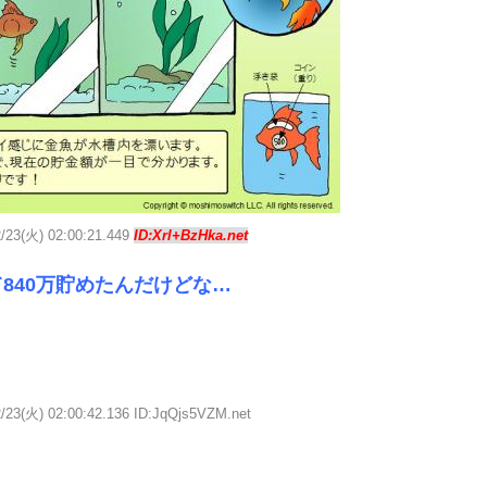
2/23(火) 02:00:21.449
ID:Xrl+BzHka.net
840万貯めたんだけどな…
/23(火) 02:00:42.136 ID:JqQjs5VZM.net