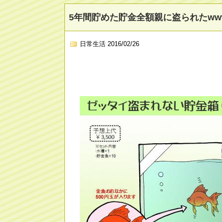
5年間貯めた貯金全額親に盗られたww
日常生活
2016/02/26