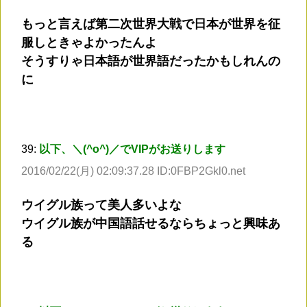
もっと言えば第二次世界大戦で日本が世界を征
服しときゃよかったんよ
そうすりゃ日本語が世界語だったかもしれんの
に
39:
以下、＼(^o^)／でVIPがお送りします
2016/02/22(月) 02:09:37.28 ID:0FBP2Gkl0.net
ウイグル族って美人多いよな
ウイグル族が中国語話せるならちょっと興味あ
る