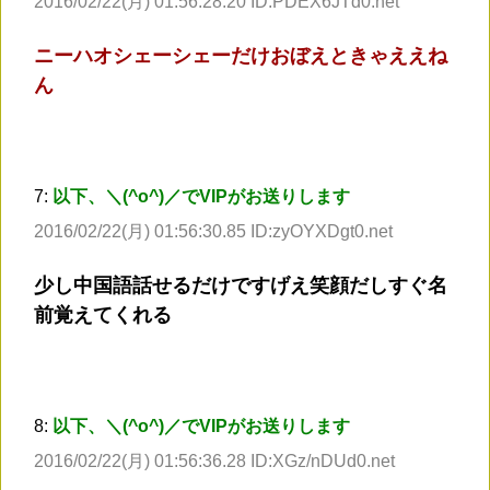
2016/02/22(月) 01:56:28.20 ID:PDEX6JTd0.net
ニーハオシェーシェーだけおぼえときゃええね
ん
7:
以下、＼(^o^)／でVIPがお送りします
2016/02/22(月) 01:56:30.85 ID:zyOYXDgt0.net
少し中国語話せるだけですげえ笑顔だしすぐ名
前覚えてくれる
8:
以下、＼(^o^)／でVIPがお送りします
2016/02/22(月) 01:56:36.28 ID:XGz/nDUd0.net