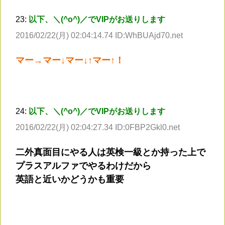
23:
以下、＼(^o^)／でVIPがお送りします
2016/02/22(月) 02:04:14.74 ID:WhBUAjd70.net
マー→マー↓マー↓↑マー↑！
24:
以下、＼(^o^)／でVIPがお送りします
2016/02/22(月) 02:04:27.34 ID:0FBP2Gkl0.net
二外真面目にやる人は英検一級とか持った上で
プラスアルファでやるわけだから
英語と近いかどうかも重要