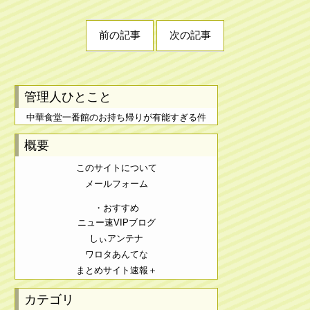
前の記事
次の記事
管理人ひとこと
中華食堂一番館のお持ち帰りが有能すぎる件
概要
このサイトについて
メールフォーム
・おすすめ
ニュー速VIPブログ
しぃアンテナ
ワロタあんてな
まとめサイト速報＋
カテゴリ