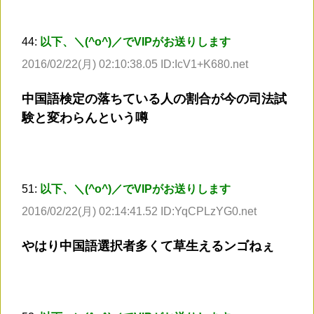
44:
以下、＼(^o^)／でVIPがお送りします
2016/02/22(月) 02:10:38.05 ID:IcV1+K680.net
中国語検定の落ちている人の割合が今の司法試
験と変わらんという噂
51:
以下、＼(^o^)／でVIPがお送りします
2016/02/22(月) 02:14:41.52 ID:YqCPLzYG0.net
やはり中国語選択者多くて草生えるンゴねぇ