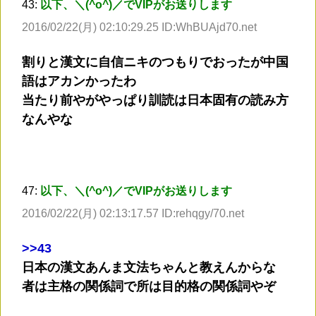
43:
以下、＼(^o^)／でVIPがお送りします
2016/02/22(月) 02:10:29.25 ID:WhBUAjd70.net
割りと漢文に自信ニキのつもりでおったが中国
語はアカンかったわ
当たり前やがやっぱり訓読は日本固有の読み方
なんやな
47:
以下、＼(^o^)／でVIPがお送りします
2016/02/22(月) 02:13:17.57 ID:rehqgy/70.net
>
>43
日本の漢文あんま文法ちゃんと教えんからな
者は主格の関係詞で所は目的格の関係詞やぞ