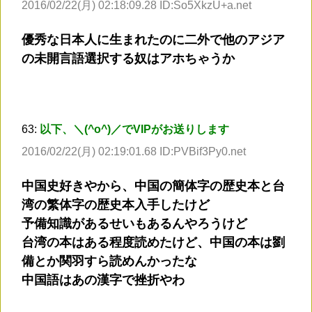
2016/02/22(月) 02:18:09.28 ID:So5XkzU+a.net
優秀な日本人に生まれたのに二外で他のアジア
の未開言語選択する奴はアホちゃうか
63:
以下、＼(^o^)／でVIPがお送りします
2016/02/22(月) 02:19:01.68 ID:PVBif3Py0.net
中国史好きやから、中国の簡体字の歴史本と台
湾の繁体字の歴史本入手したけど
予備知識があるせいもあるんやろうけど
台湾の本はある程度読めたけど、中国の本は劉
備とか関羽すら読めんかったな
中国語はあの漢字で挫折やわ