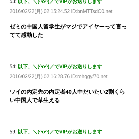
53:
以下、＼(^o^)／でVIPがお送りします
2016/02/22(月) 02:15:24.52 ID:bnMTTsdC0.net
ゼミの中国人留学生がマジでアイヤーって言っ
てて感動した
54:
以下、＼(^o^)／でVIPがお送りします
2016/02/22(月) 02:16:28.76 ID:rehqgy/70.net
ワイの内定先の内定者40人中だいたい2割くら
い中国人で草生える
59:
以下、＼(^o^)／でVIPがお送りします