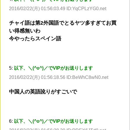
2016/02/22(月) 01:56:03.49 ID:YqCPLzYG0.net
チャイ語は第2外国語でとるヤツ多すぎてお買
い得感無いわ
今やったらスペイン語
5:
以下、＼(^o^)／でVIPがお送りします
2016/02/22(月) 01:56:18.56 ID:BeWhC8wN0.net
中国人の英語訛りがすごいで
6:
以下、＼(^o^)／でVIPがお送りします