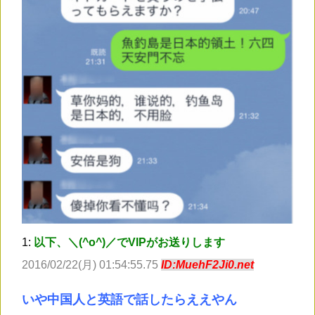
1:
以下、＼(^o^)／でVIPがお送りします
2016/02/22(月) 01:54:55.75
ID:MuehF2Ji0.net
いや中国人と英語で話したらええやん