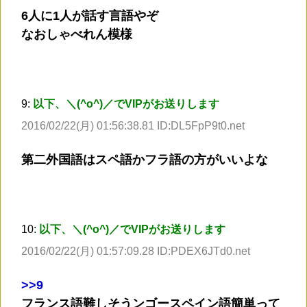
6人に1人が話す言語やぞ
なおしゃべれん模様
9:
以下、＼(^o^)／でVIPがお送りします
2016/02/22(月) 01:56:38.81 ID:DL5FpP9t0.net
第二外国語はスペ語かフラ語の方がいいよな
10:
以下、＼(^o^)／でVIPがお送りします
2016/02/22(月) 01:57:09.28 ID:PDEX6JTd0.net
>
>9
フランス語難しそうンゴースペイン語簡単って