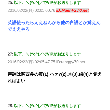
25:
以下、＼(^o^)／でVIPがお送りします
2016/02/22(月) 02:05:00.76
ID:MuehF2Ji0.net
英語使ったらええねんから他の言語とか覚えん
でええやろ
27:
以下、＼(^o^)／でVIPがお送りします
2016/02/22(月) 02:05:47.75 ID:rehqgy/70.net
声調は関西弁の黄(1),ハァ?(2),木(3),歯(4)と覚え
ればよい
28:
以下、＼(^o^)／でVIPがお送りします