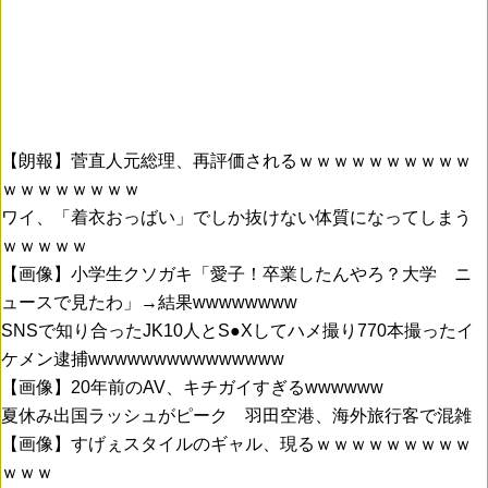
【朗報】菅直人元総理、再評価されるｗｗｗｗｗｗｗｗｗｗ
ｗｗｗｗｗｗｗｗ
ワイ、「着衣おっばい」でしか抜けない体質になってしまう
ｗｗｗｗｗ
【画像】小学生クソガキ「愛子！卒業したんやろ？大学 ニ
ュースで見たわ」→結果wwwwwwww
SNSで知り合ったJK10人とS●Xしてハメ撮り770本撮ったイ
ケメン逮捕wwwwwwwwwwwwwww
【画像】20年前のAV、キチガイすぎるwwwwww
夏休み出国ラッシュがピーク 羽田空港、海外旅行客で混雑
【画像】すげぇスタイルのギャル、現るｗｗｗｗｗｗｗｗｗ
ｗｗｗ