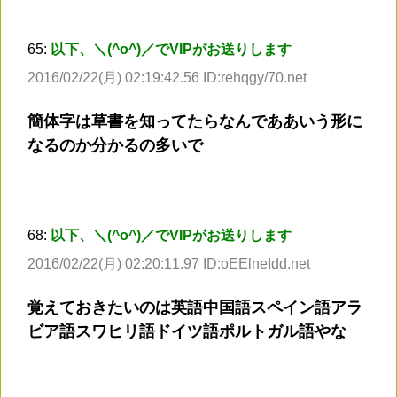
65:
以下、＼(^o^)／でVIPがお送りします
2016/02/22(月) 02:19:42.56 ID:rehqgy/70.net
簡体字は草書を知ってたらなんでああいう形に
なるのか分かるの多いで
68:
以下、＼(^o^)／でVIPがお送りします
2016/02/22(月) 02:20:11.97 ID:oEElneIdd.net
覚えておきたいのは英語中国語スペイン語アラ
ビア語スワヒリ語ドイツ語ポルトガル語やな