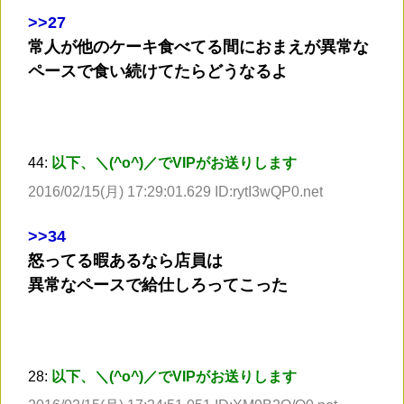
>
>27
常人が他のケーキ食べてる間におまえが異常な
ペースで食い続けてたらどうなるよ
44:
以下、＼(^o^)／でVIPがお送りします
2016/02/15(月) 17:29:01.629 ID:rytI3wQP0.net
>
>34
怒ってる暇あるなら店員は
異常なペースで給仕しろってこった
28:
以下、＼(^o^)／でVIPがお送りします