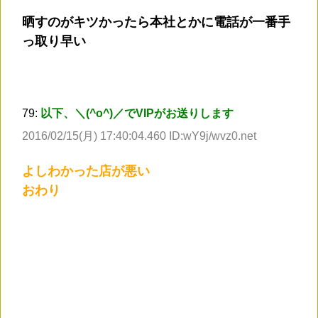
晒すのがキツかったら本社とかに電話が一番手
っ取り早い
79:
以下、＼(^o^)／でVIPがお送りします
2016/02/15(月) 17:40:04.460 ID:wY9j/wvz0.net
よしわかった店が悪い
おわり