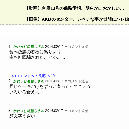
【動画】台風13号の進路予想、明らかにおかしい…
【画像】AKBのセンター、レベチな事が世間にバレ
1.
かれっじ名無しさん
2016/02/17
▼コメント返信
食べ放題の看板に偽りあり
俺も何回騙されたことか……
このコメントへの反応:※19
2.
かれっじ名無しさん
2016/02/17
▼コメント返信
同じケーキだけをずっと食ったってことか。
いろいろ食えよ
3.
かれっじ名無しさん
2016/02/17
▼コメント返信
顔文字うざい