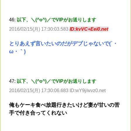
46:
以下、＼(^o^)／でVIPがお送りします
2016/02/15(月) 17:30:03.583
ID:kvVC+Eei0.net
とりあえず言いたいのだがデブじゃないで(´・
ω・｀)
47:
以下、＼(^o^)／でVIPがお送りします
2016/02/15(月) 17:30:06.683 ID:wY9j/wvz0.net
俺もケーキ食べ放題行きたいけど妻が甘いの苦
手で付き合ってくれない