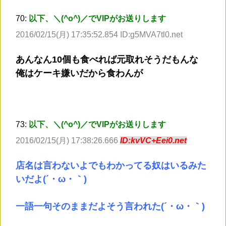
70:
以下、＼(^o^)／でVIPがお送りします
2016/02/15(月) 17:35:52.854 ID:g5MVA7tl0.net
あんなん10個も食べれば元取れそうだもんな
俺はケーキ嫌いだから食わんが
73:
以下、＼(^o^)／でVIPがお送りします
2016/02/15(月) 17:38:26.666
ID:kvVC+Eei0.net
店名は言わないよでもわかってる奴はいるみた
いだよ(´・ω・｀)
一語一句そのままだよそう言われた(´・ω・｀)