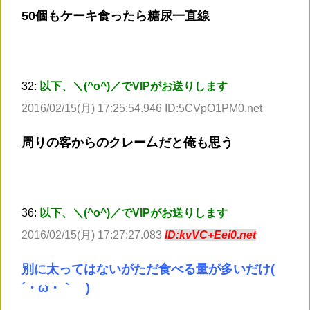
50個もケーキ食ったら糖尿一直線
32:
以下、＼(^o^)／でVIPがお送りします
2016/02/15(月) 17:25:54.946 ID:5CVpO1PM0.net
周りの客からのクレー厶だと俺も思う
36:
以下、＼(^o^)／でVIPがお送りします
2016/02/15(月) 17:27:27.083
ID:kvVC+Eei0.net
別に太ってはないがただ食べる量が多いだけ(
´・ω・｀ )