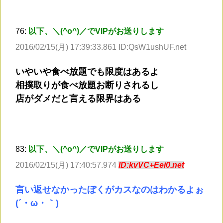
76:
以下、＼(^o^)／でVIPがお送りします
2016/02/15(月) 17:39:33.861 ID:QsW1ushUF.net
いやいや食べ放題でも限度はあるよ
相撲取りが食べ放題お断りされるし
店がダメだと言える限界はある
83:
以下、＼(^o^)／でVIPがお送りします
2016/02/15(月) 17:40:57.974
ID:kvVC+Eei0.net
言い返せなかったぼくがカスなのはわかるよぉ
(´・ω・｀)