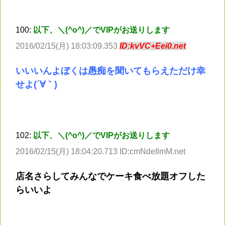
100:
以下、＼(^o^)／でVIPがお送りします
2016/02/15(月) 18:03:09.353
ID:kvVC+Eei0.net
いいいんよぼくは愚痴を聞いてもらえただけ幸
せよ(´∀｀)
102:
以下、＼(^o^)／でVIPがお送りします
2016/02/15(月) 18:04:20.713 ID:cmNdeIlmM.net
店名さらしてみんなでケーキ食べ放題オフした
らいいよ