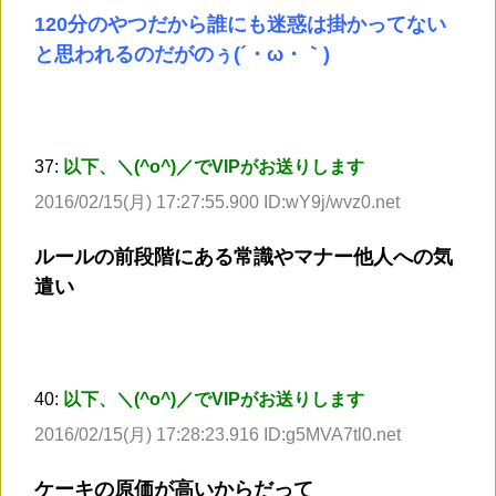
120分のやつだから誰にも迷惑は掛かってない
と思われるのだがのぅ(´・ω・｀)
37:
以下、＼(^o^)／でVIPがお送りします
2016/02/15(月) 17:27:55.900 ID:wY9j/wvz0.net
ルールの前段階にある常識やマナー他人への気
遣い
40:
以下、＼(^o^)／でVIPがお送りします
2016/02/15(月) 17:28:23.916 ID:g5MVA7tl0.net
ケーキの原価が高いからだって