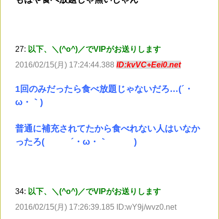
27:
以下、＼(^o^)／でVIPがお送りします
2016/02/15(月) 17:24:44.388
ID:kvVC+Eei0.net
1回のみだったら食べ放題じゃないだろ…(´・
ω・｀)
普通に補充されてたから食べれない人はいなか
ったろ( ´・ω・｀ )
34:
以下、＼(^o^)／でVIPがお送りします
2016/02/15(月) 17:26:39.185 ID:wY9j/wvz0.net