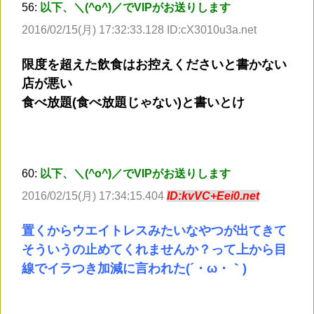
56:
以下、＼(^o^)／でVIPがお送りします
2016/02/15(月) 17:32:33.128 ID:cX3010u3a.net
限度を超えた飲食はお控えくださいと書かない
店が悪い
食べ放題(食べ放題じゃない)と書いとけ
60:
以下、＼(^o^)／でVIPがお送りします
2016/02/15(月) 17:34:15.404
ID:kvVC+Eei0.net
置くからウエイトレスみたいなやつが出てきて
そういうの止めてくれませんか？って上から目
線でイラつき加減に言われた(´・ω・｀)