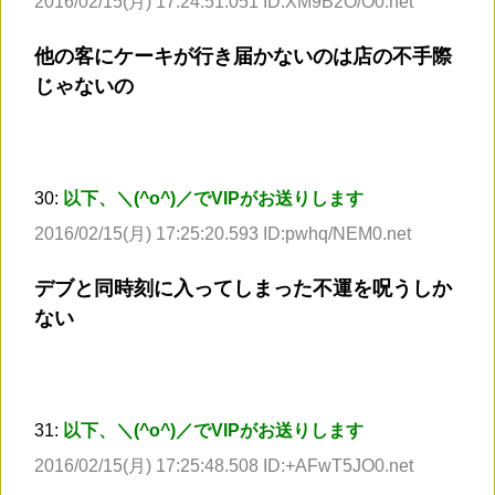
2016/02/15(月) 17:24:51.051 ID:XM9B2O/O0.net
他の客にケーキが行き届かないのは店の不手際
じゃないの
30:
以下、＼(^o^)／でVIPがお送りします
2016/02/15(月) 17:25:20.593 ID:pwhq/NEM0.net
デブと同時刻に入ってしまった不運を呪うしか
ない
31:
以下、＼(^o^)／でVIPがお送りします
2016/02/15(月) 17:25:48.508 ID:+AFwT5JO0.net