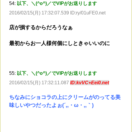
54:
以下、＼(^o^)／でVIPがお送りします
2016/02/15(月) 17:32:07.539 ID:ry/01uFE0.net
店が損するからだろうなぁ
最初からお一人様何個にしときゃいいのに
55:
以下、＼(^o^)／でVIPがお送りします
2016/02/15(月) 17:32:11.087
ID:kvVC+Eei0.net
ちなみにショコラの上にクリームがのってる美
味しいやつだったよぉ(´,,・ω・,,｀)