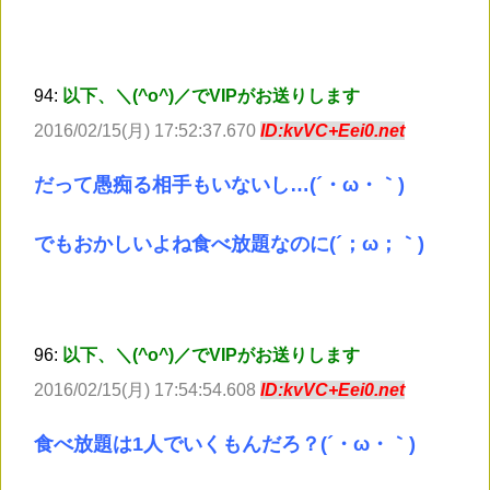
94:
以下、＼(^o^)／でVIPがお送りします
2016/02/15(月) 17:52:37.670
ID:kvVC+Eei0.net
だって愚痴る相手もいないし…(´・ω・｀)
でもおかしいよね食べ放題なのに(´；ω；｀)
96:
以下、＼(^o^)／でVIPがお送りします
2016/02/15(月) 17:54:54.608
ID:kvVC+Eei0.net
食べ放題は1人でいくもんだろ？(´・ω・｀)