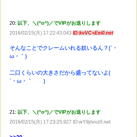
20:
以下、＼(^o^)／でVIPがお送りします
2016/02/15(月) 17:22:43.043
ID:kvVC+Eei0.net
そんなことでクレームいれる奴いるん？(´・
ω・｀)
二口くらいの大きさだから盛ってないよ(
´・ω・｀ )
21:
以下、＼(^o^)／でVIPがお送りします
2016/02/15(月) 17:23:25.927 ID:wY9j/wvz0.net
>
>20