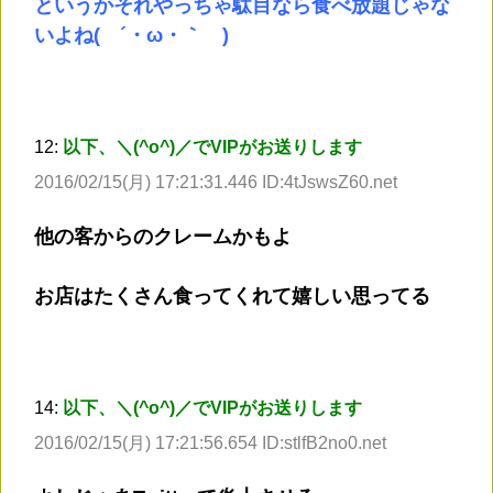
というかそれやっちゃ駄目なら食べ放題じゃな
いよね( ´・ω・｀ )
12:
以下、＼(^o^)／でVIPがお送りします
2016/02/15(月) 17:21:31.446 ID:4tJswsZ60.net
他の客からのクレームかもよ
お店はたくさん食ってくれて嬉しい思ってる
14:
以下、＼(^o^)／でVIPがお送りします
2016/02/15(月) 17:21:56.654 ID:stlfB2no0.net