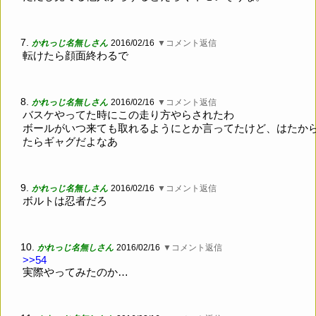
7.
かれっじ名無しさん
2016/02/16
▼コメント返信
転けたら顔面終わるで
8.
かれっじ名無しさん
2016/02/16
▼コメント返信
バスケやってた時にこの走り方やらされたわ
ボールがいつ来ても取れるようにとか言ってたけど、はたか
たらギャグだよなあ
9.
かれっじ名無しさん
2016/02/16
▼コメント返信
ボルトは忍者だろ
10.
かれっじ名無しさん
2016/02/16
▼コメント返信
>>54
実際やってみたのか…