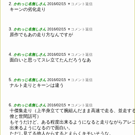
2.
かれっじ名無しさん
2016/02/15
▼コメント返信
キーンの劣化走り
3.
かれっじ名無しさん
2016/02/15
▼コメント返信
原作でもあの走り方なんですが
4.
かれっじ名無しさん
2016/02/15
▼コメント返信
面白いと思ってスレ立てたんだろうなあ
5.
かれっじ名無しさん
2016/02/15
▼コメント返信
ナルト走りとキーンは違う
6.
かれっじ名無しさん
2016/02/15
▼コメント返信
十傑集走り（上半身立てて腕組んだまま高速で走る、並走す
僚と世間話可）
もそうだけど、ある程度出来るようになると走りながらアレ
出来るようになるので面白い。
ただし見てる他人からするとえらくキモいそうな。