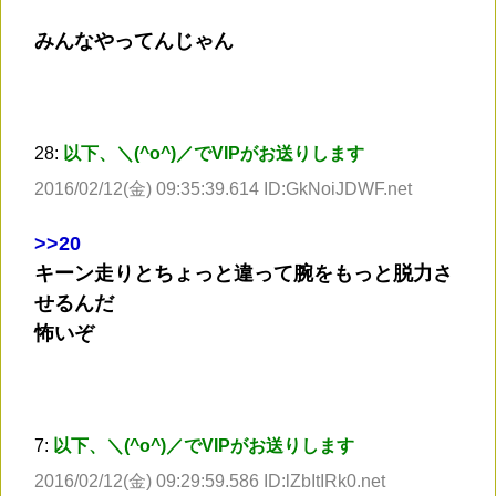
みんなやってんじゃん
28:
以下、＼(^o^)／でVIPがお送りします
2016/02/12(金) 09:35:39.614 ID:GkNoiJDWF.net
>
>20
キーン走りとちょっと違って腕をもっと脱力さ
せるんだ
怖いぞ
7:
以下、＼(^o^)／でVIPがお送りします
2016/02/12(金) 09:29:59.586 ID:lZbItIRk0.net