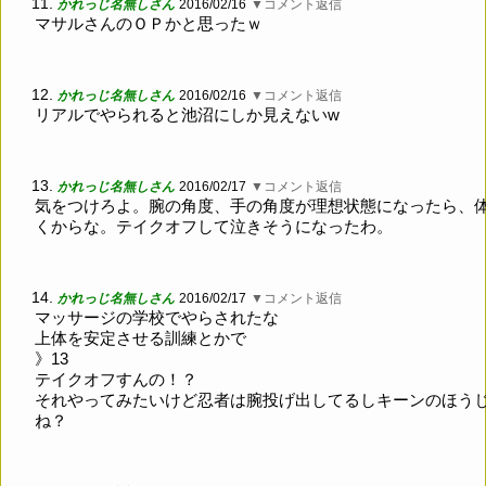
11.
かれっじ名無しさん
2016/02/16
▼コメント返信
マサルさんのＯＰかと思ったｗ
12.
かれっじ名無しさん
2016/02/16
▼コメント返信
リアルでやられると池沼にしか見えないw
13.
かれっじ名無しさん
2016/02/17
▼コメント返信
気をつけろよ。腕の角度、手の角度が理想状態になったら、
くからな。テイクオフして泣きそうになったわ。
14.
かれっじ名無しさん
2016/02/17
▼コメント返信
マッサージの学校でやらされたな
上体を安定させる訓練とかで
》13
テイクオフすんの！？
それやってみたいけど忍者は腕投げ出してるしキーンのほう
ね？