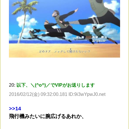
20:
以下、＼(^o^)／でVIPがお送りします
2016/02/12(金) 09:32:00.181 ID:9i3wYpwJ0.net
>
>14
飛行機みたいに腕広げるあれか、