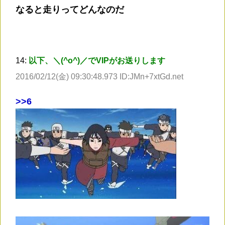
なると走りってどんなのだ
14:
以下、＼(^o^)／でVIPがお送りします
2016/02/12(金) 09:30:48.973 ID:JMn+7xtGd.net
>
>6