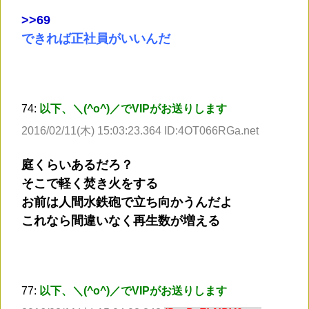
>
>69
できれば正社員がいいんだ
74:
以下、＼(^o^)／でVIPがお送りします
2016/02/11(木) 15:03:23.364 ID:4OT066RGa.net
庭くらいあるだろ？
そこで軽く焚き火をする
お前は人間水鉄砲で立ち向かうんだよ
これなら間違いなく再生数が増える
77:
以下、＼(^o^)／でVIPがお送りします