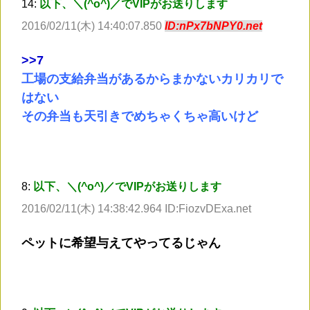
14:
以下、＼(^o^)／でVIPがお送りします
2016/02/11(木) 14:40:07.850
ID:nPx7bNPY0.net
>
>7
工場の支給弁当があるからまかないカリカリで
はない
その弁当も天引きでめちゃくちゃ高いけど
8:
以下、＼(^o^)／でVIPがお送りします
2016/02/11(木) 14:38:42.964 ID:FiozvDExa.net
ペットに希望与えてやってるじゃん