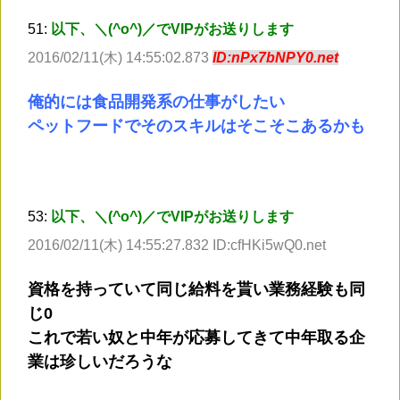
51:
以下、＼(^o^)／でVIPがお送りします
2016/02/11(木) 14:55:02.873
ID:nPx7bNPY0.net
俺的には食品開発系の仕事がしたい
ペットフードでそのスキルはそこそこあるかも
53:
以下、＼(^o^)／でVIPがお送りします
2016/02/11(木) 14:55:27.832 ID:cfHKi5wQ0.net
資格を持っていて同じ給料を貰い業務経験も同
じ0
これで若い奴と中年が応募してきて中年取る企
業は珍しいだろうな