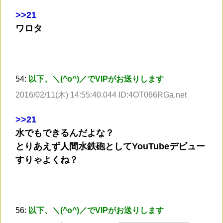
>
>21
ワロタ
54:
以下、＼(^o^)／でVIPがお送りします
2016/02/11(木) 14:55:40.044 ID:4OT066RGa.net
>
>21
水でもできるんだよな？
とりあえず人間水鉄砲としてYouTubeデビュー
すりゃよくね？
56:
以下、＼(^o^)／でVIPがお送りします