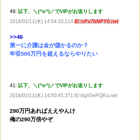
49:
以下、＼(^o^)／でVIPがお送りします
2016/02/11(木) 14:54:33.114
ID:nPx7bNPY0.net
>
>46
第一に介護は金が儲かるのか？
年収500万円を超えるならやりたい
41:
以下、＼(^o^)／でVIPがお送りします
2016/02/11(木) 14:50:45.371 ID:4qX5ePQRa.net
290万円あればええやんけ
俺の290万倍やぞ