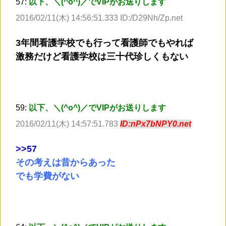
57:
以下、＼(^o^)／でVIPがお送りします
2016/02/11(木) 14:56:51.333 ID:/D29Nh/Zp.net
3年間看護学校でも行って看護師でもやれば
激務だけど看護学校は三十代珍しくもない
59:
以下、＼(^o^)／でVIPがお送りします
2016/02/11(木) 14:57:51.783
ID:nPx7bNPY0.net
>
>57
その考えは昔からあった
でも学費がない