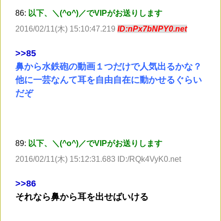
86:
以下、＼(^o^)／でVIPがお送りします
2016/02/11(木) 15:10:47.219
ID:nPx7bNPY0.net
>
>85
鼻から水鉄砲の動画１つだけで人気出るかな？
他に一芸なんて耳を自由自在に動かせるぐらい
だぞ
89:
以下、＼(^o^)／でVIPがお送りします
2016/02/11(木) 15:12:31.683 ID:/RQk4VyK0.net
>
>86
それなら鼻から耳を出せばいける