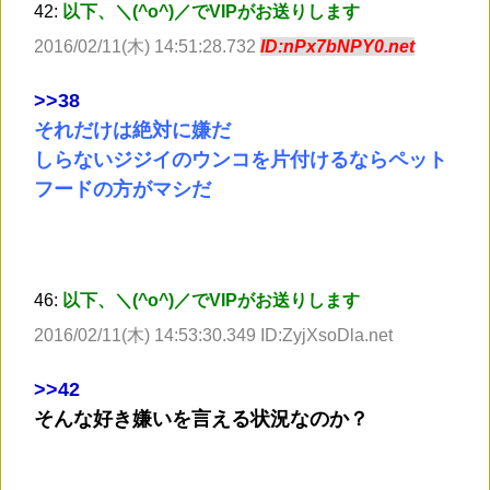
42:
以下、＼(^o^)／でVIPがお送りします
2016/02/11(木) 14:51:28.732
ID:nPx7bNPY0.net
>
>38
それだけは絶対に嫌だ
しらないジジイのウンコを片付けるならペット
フードの方がマシだ
46:
以下、＼(^o^)／でVIPがお送りします
2016/02/11(木) 14:53:30.349 ID:ZyjXsoDla.net
>
>42
そんな好き嫌いを言える状況なのか？