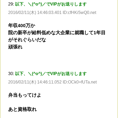
29:
以下、＼(^o^)／でVIPがお送りします
2016/02/11(木) 14:46:03.401 ID:cfHKi5wQ0.net
年収400万か
院の新卒が給料低めな大企業に就職して1年目
がそれぐらいだな
頑張れ
30:
以下、＼(^o^)／でVIPがお送りします
2016/02/11(木) 14:46:11.052 ID:OCk0+fUTa.net
弁当もってけよ
あと資格取れ