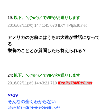
19:
以下、＼(^o^)／でVIPがお送りします
2016/02/11(木) 14:41:45.070 ID:YHPlpI/J0.net
アメリカのお前にはうちの犬達が世話になって
る
栄養のこととか質問したら答えられる？
24:
以下、＼(^o^)／でVIPがお送りします
2016/02/11(木) 14:43:21.710
ID:nPx7bNPY0.net
>
>19
そんなの全くわからない
その前に俺は犬が大嫌いだ