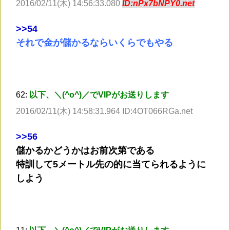
2016/02/11(木) 14:56:33.080
ID:nPx7bNPY0.net
>
>54
それで金が儲かるならいくらでもやる
62:
以下、＼(^o^)／でVIPがお送りします
2016/02/11(木) 14:58:31.964 ID:4OT066RGa.net
>
>56
儲かるかどうかはお前次第である
特訓して5メートル先の的に当てられるように
しよう