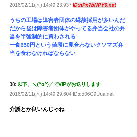
2016/02/11(木) 14:49:23.937
ID:nPx7bNPY0.net
うちの工場は障害者団体の縁故採用が多いんだ
だから昼は障害者団体がやってる弁当会社の弁
当を半強制的に買わされる
一食650円という値段に見合わないクソマズ弁
当を食わなければならない
38:
以下、＼(^o^)／でVIPがお送りします
2016/02/11(木) 14:49:29.604 ID:qd06G9Uua.net
介護とか良いんじゃね