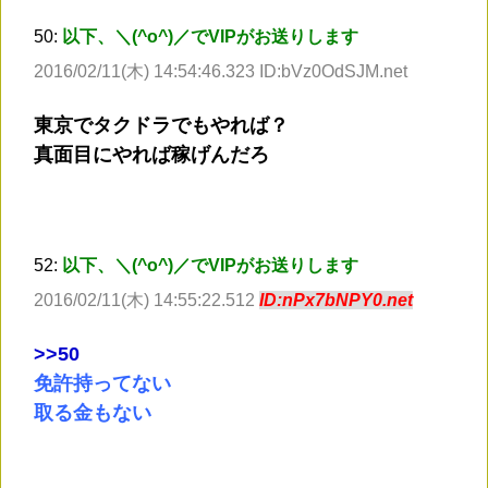
50:
以下、＼(^o^)／でVIPがお送りします
2016/02/11(木) 14:54:46.323 ID:bVz0OdSJM.net
東京でタクドラでもやれば？
真面目にやれば稼げんだろ
52:
以下、＼(^o^)／でVIPがお送りします
2016/02/11(木) 14:55:22.512
ID:nPx7bNPY0.net
>
>50
免許持ってない
取る金もない