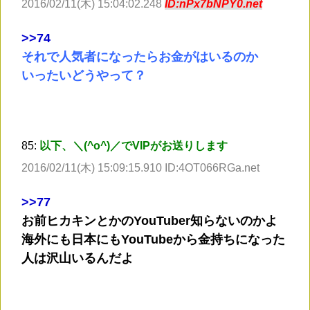
2016/02/11(木) 15:04:02.248
ID:nPx7bNPY0.net
>
>74
それで人気者になったらお金がはいるのか
いったいどうやって？
85:
以下、＼(^o^)／でVIPがお送りします
2016/02/11(木) 15:09:15.910 ID:4OT066RGa.net
>
>77
お前ヒカキンとかのYouTuber知らないのかよ
海外にも日本にもYouTubeから金持ちになった
人は沢山いるんだよ