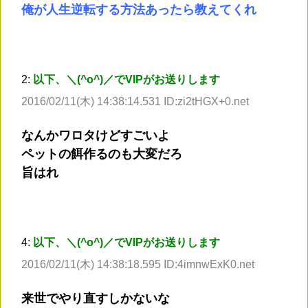
俺が人生逆転する方法あったら教えてくれ
2:
以下、＼(^o^)／でVIPがお送りします
2016/02/11(木) 14:38:14.531 ID:zi2tHGX+0.net
なんかワロタけどすごいよ
ペットの餌作るのも大変だろ
旨はれ
4:
以下、＼(^o^)／でVIPがお送りします
2016/02/11(木) 14:38:18.595 ID:4imnwExK0.net
来世でやり直すしかないな