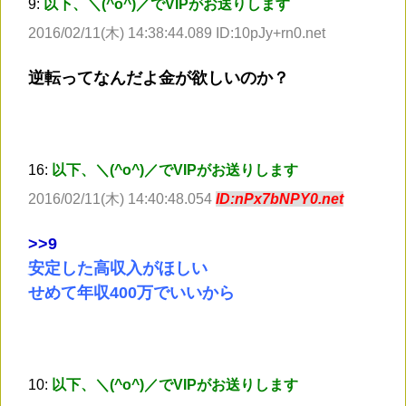
9:
以下、＼(^o^)／でVIPがお送りします
2016/02/11(木) 14:38:44.089 ID:10pJy+rn0.net
逆転ってなんだよ金が欲しいのか？
16:
以下、＼(^o^)／でVIPがお送りします
2016/02/11(木) 14:40:48.054
ID:nPx7bNPY0.net
>
>9
安定した高収入がほしい
せめて年収400万でいいから
10:
以下、＼(^o^)／でVIPがお送りします