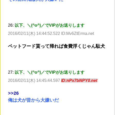
26:
以下、＼(^o^)／でVIPがお送りします
2016/02/11(木) 14:44:52.522 ID:Mv6ZtErma.net
ペットフード貰って帰れば食費浮くじゃん駄犬
27:
以下、＼(^o^)／でVIPがお送りします
2016/02/11(木) 14:45:44.597
ID:nPx7bNPY0.net
>
>26
俺は犬が昔から大嫌いだ