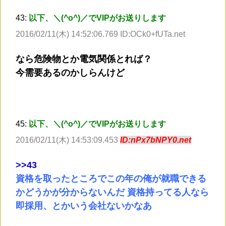
43:
以下、＼(^o^)／でVIPがお送りします
2016/02/11(木) 14:52:06.769 ID:OCk0+fUTa.net
なら危険物とか電気関係とれば？
今需要あるのかしらんけど
45:
以下、＼(^o^)／でVIPがお送りします
2016/02/11(木) 14:53:09.453
ID:nPx7bNPY0.net
>
>43
資格を取ったところでこの年の俺が就職できる
かどうかが分からないんだ 資格持ってる人なら
即採用、とかいう会社ないかなあ