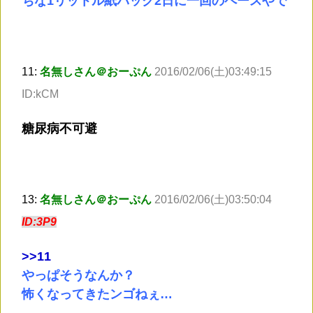
ちな1リットル紙パック2日に一回のペースやで
11:
名無しさん＠おーぷん
2016/02/06(土)03:49:15
ID:kCM
糖尿病不可避
13:
名無しさん＠おーぷん
2016/02/06(土)03:50:04
ID:3P9
>
>11
やっぱそうなんか？
怖くなってきたンゴねぇ…