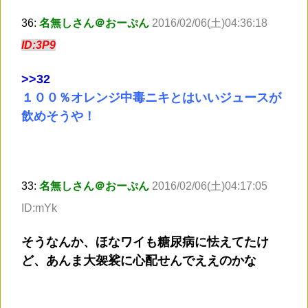
36:
名無しさん＠おーぷん
2016/02/06(土)04:36:18
ID:3P9
>
>32
１００％オレンジ中毒ニキとはいいジュースが
飲めそうや！
33:
名無しさん＠おーぷん
2016/02/06(土)04:17:05
ID:mYk
そうなんか、ほなワイも糖尿病に怯えてたけ
ど、あんま大袈裟に心配せんでええのかな