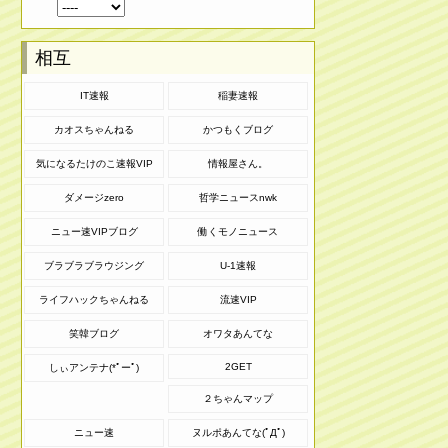
相互
IT速報
稲妻速報
カオスちゃんねる
かつもくブログ
気になるたけのこ速報VIP
情報屋さん。
ダメージzero
哲学ニュースnwk
ニュー速VIPブログ
働くモノニュース
ブラブラブラウジング
U-1速報
ライフハックちゃんねる
流速VIP
笑韓ブログ
オワタあんてな
2GET
しぃアンテナ(*ﾟーﾟ)
２ちゃんマップ
ニュー速
ヌルポあんてな(ﾟДﾟ)