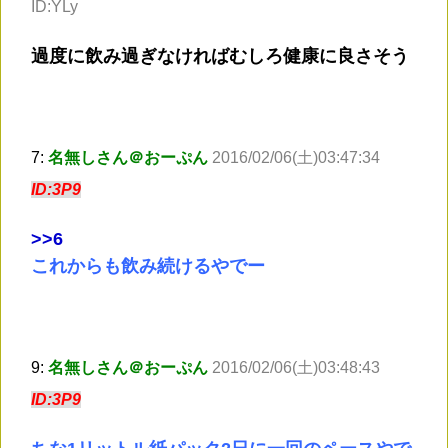
ID:YLy
過度に飲み過ぎなければむしろ健康に良さそう
7:
名無しさん＠おーぷん
2016/02/06(土)03:47:34
ID:3P9
>
>6
これからも飲み続けるやでー
9:
名無しさん＠おーぷん
2016/02/06(土)03:48:43
ID:3P9