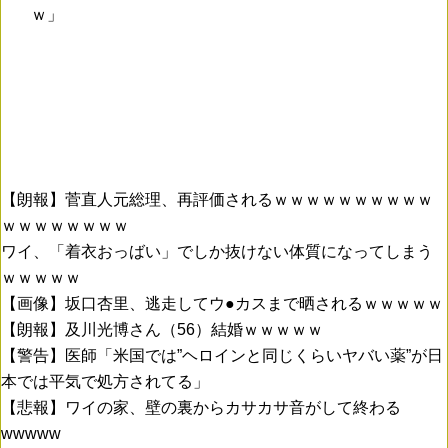
ｗ」
【朗報】菅直人元総理、再評価されるｗｗｗｗｗｗｗｗｗｗ
ｗｗｗｗｗｗｗｗ
ワイ、「着衣おっばい」でしか抜けない体質になってしまう
ｗｗｗｗｗ
【画像】坂口杏里、逃走してウ●カスまで晒されるｗｗｗｗｗ
【朗報】及川光博さん（56）結婚ｗｗｗｗｗ
【警告】医師「米国では”ヘロインと同じくらいヤバい薬”が日
本では平気で処方されてる」
【悲報】ワイの家、壁の裏からカサカサ音がして終わる
wwwww