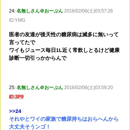
24:
名無しさん＠おーぷん
2016/02/06(土)03:57:26
ID:YMG
医者の友達が後天性の糖尿病は滅多に無いって
言ってたで
ワイもジュース毎日1L近く常飲しとるけど健康
診断一切引っかからんで
25:
名無しさん＠おーぷん
2016/02/06(土)03:59:20
ID:3P9
>
>24
それやとワイの家族で糖尿持ちはおらへんから
大丈夫そうンゴ！