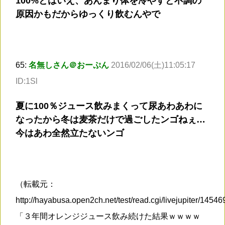
100%とはいえ、あんまり体を冷やすと不調の
原因かもだからゆっくり飲むんやで
65:
名無しさん＠おーぷん
2016/02/06(土)11:05:17
ID:1Sl
夏に100％ジュース飲みまくって尿あわあわに
なったから冬は麦茶だけで過ごしたンゴねぇ…
今はあわ全然立たないンゴ
（転載元：
http://hayabusa.open2ch.net/test/read.cgi/livejupiter/145
「３年間オレンジジュース飲み続けた結果ｗｗｗｗ