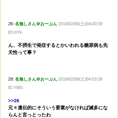
26:
名無しさん＠おーぷん
2016/02/06(土)04:00:39
ID:mYk
ん、不摂生で発症するとかいわれる糖尿病も先
天性って事？
28:
名無しさん＠おーぷん
2016/02/06(土)04:03:38
ID:YMG
>
>26
元々遺伝的にそういう要素がなければ滅多にな
らんと言っとったわ