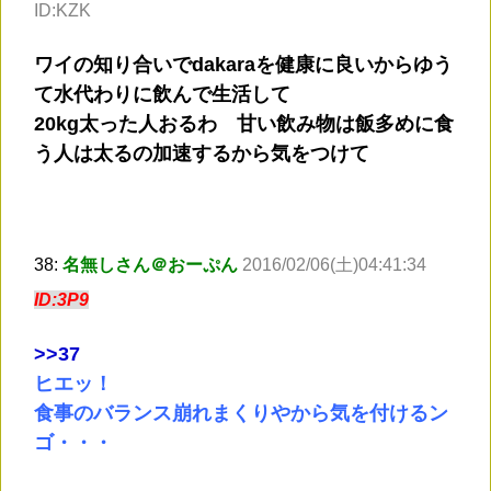
ID:KZK
ワイの知り合いでdakaraを健康に良いからゆう
て水代わりに飲んで生活して
20kg太った人おるわ 甘い飲み物は飯多めに食
う人は太るの加速するから気をつけて
38:
名無しさん＠おーぷん
2016/02/06(土)04:41:34
ID:3P9
>
>37
ヒエッ！
食事のバランス崩れまくりやから気を付けるン
ゴ・・・