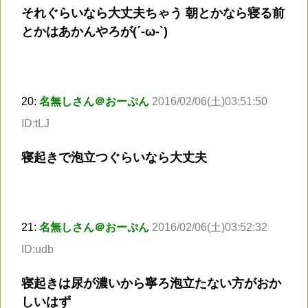
それぐらいなら大丈夫ちゃう 朝とかなら寝る前
とかはあかんやろが(´-ω-`)
20:
名無しさん＠おーぷん
2016/02/06(土)03:51:50
ID:tLJ
寝起きで泡立つぐらいなら大丈夫
21:
名無しさん＠おーぷん
2016/02/06(土)03:52:32
ID:udb
寝起きは尿が濃いから寧ろ泡立たない方がおか
しいはず