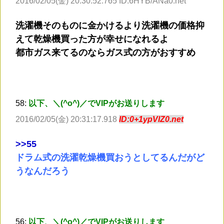
2016/02/05(金) 20:30:52.765 ID:6HYB/ANa0.net
洗濯機そのものに金かけるより洗濯機の価格抑
えて乾燥機買った方が幸せになれるよ
都市ガス来てるのならガス式の方がおすすめ
58:
以下、＼(^o^)／でVIPがお送りします
2016/02/05(金) 20:31:17.918
ID:0+1ypVlZ0.net
>
>55
ドラム式の洗濯乾燥機買おうとしてるんだがど
うなんだろう
56:
以下、＼(^o^)／でVIPがお送りします