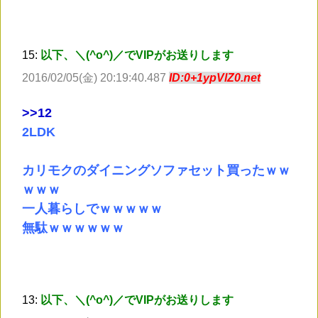
15:
以下、＼(^o^)／でVIPがお送りします
2016/02/05(金) 20:19:40.487
ID:0+1ypVlZ0.net
>
>12
2LDK
カリモクのダイニングソファセット買ったｗｗ
ｗｗｗ
一人暮らしでｗｗｗｗｗ
無駄ｗｗｗｗｗｗ
13:
以下、＼(^o^)／でVIPがお送りします