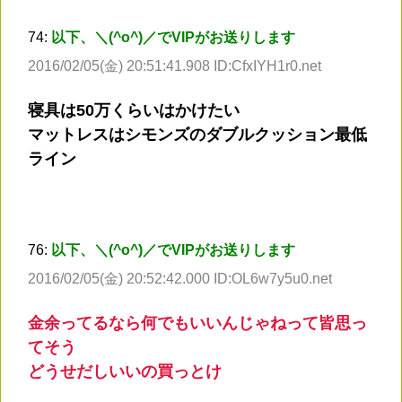
74:
以下、＼(^o^)／でVIPがお送りします
2016/02/05(金) 20:51:41.908 ID:CfxIYH1r0.net
寝具は50万くらいはかけたい
マットレスはシモンズのダブルクッション最低
ライン
76:
以下、＼(^o^)／でVIPがお送りします
2016/02/05(金) 20:52:42.000 ID:OL6w7y5u0.net
金余ってるなら何でもいいんじゃねって皆思っ
てそう
どうせだしいいの買っとけ