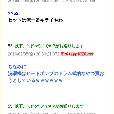
2016/02/05(金) 20:36:55.269 ID:B0UZGwWn0.net
>
>52
セットは俺一番キライやわ
53:
以下、＼(^o^)／でVIPがお送りします
2016/02/05(金) 20:30:21.372
ID:0+1ypVlZ0.net
ちなみに
洗濯機はヒートポンプのドラム式的なやつ買お
うとしているｗｗｗｗｗｗ
55:
以下、＼(^o^)／でVIPがお送りします