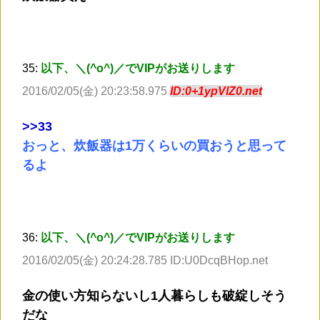
35:
以下、＼(^o^)／でVIPがお送りします
2016/02/05(金) 20:23:58.975
ID:0+1ypVlZ0.net
>
>33
おっと、炊飯器は1万くらいの買おうと思って
るよ
36:
以下、＼(^o^)／でVIPがお送りします
2016/02/05(金) 20:24:28.785 ID:U0DcqBHop.net
金の使い方知らないし1人暮らしも破綻しそう
だな