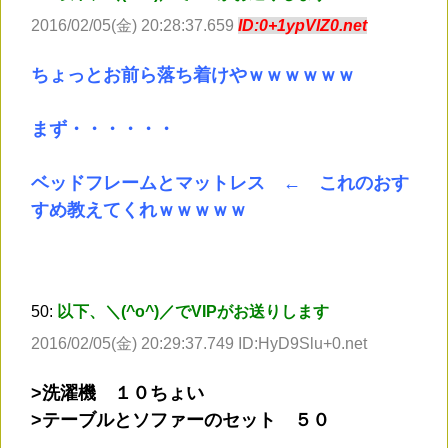
2016/02/05(金) 20:28:37.659
ID:0+1ypVlZ0.net
ちょっとお前ら落ち着けやｗｗｗｗｗｗ
まず・・・・・・
ベッドフレームとマットレス ← これのおす
すめ教えてくれｗｗｗｗｗ
50:
以下、＼(^o^)／でVIPがお送りします
2016/02/05(金) 20:29:37.749 ID:HyD9Slu+0.net
>洗濯機 １０ちょい
>テーブルとソファーのセット ５０