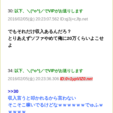
30:
以下、＼(^o^)／でVIPがお送りします
2016/02/05(金) 20:23:07.562 ID:qj3j+cJfp.net
でもそれだけ収入あるんだろ？
とりあえずソファやめて俺に20万くらいよこせ
よ
34:
以下、＼(^o^)／でVIPがお送りします
2016/02/05(金) 20:23:36.306
ID:0+1ypVlZ0.net
>
>30
収入言うと叩かれるから言わない
そこそこ稼いでるけどなｗｗｗｗｗｗでゅふｗ
ｗｗｗｗ