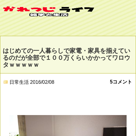
はじめての一人暮らしで家電・家具を揃えてい
るのだが全部で１００万くらいかかってワロウ
タｗｗｗｗｗ
5コメント
日常生活
2016/02/08