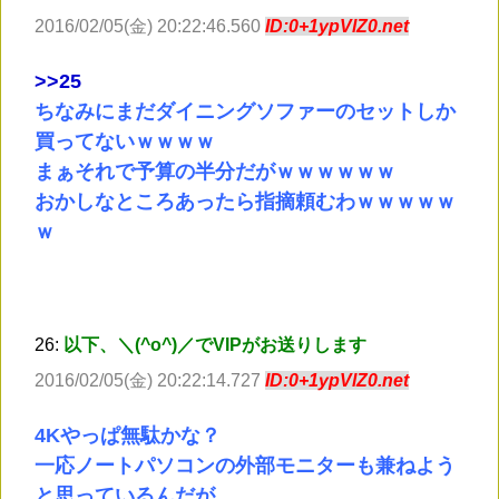
2016/02/05(金) 20:22:46.560
ID:0+1ypVlZ0.net
>
>25
ちなみにまだダイニングソファーのセットしか
買ってないｗｗｗｗ
まぁそれで予算の半分だがｗｗｗｗｗｗ
おかしなところあったら指摘頼むわｗｗｗｗｗ
ｗ
26:
以下、＼(^o^)／でVIPがお送りします
2016/02/05(金) 20:22:14.727
ID:0+1ypVlZ0.net
4Kやっぱ無駄かな？
一応ノートパソコンの外部モニターも兼ねよう
と思っているんだが