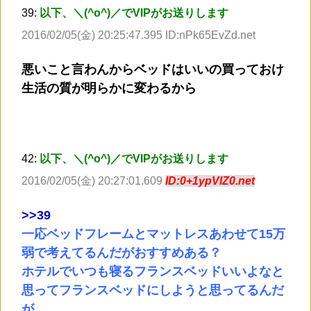
39:
以下、＼(^o^)／でVIPがお送りします
2016/02/05(金) 20:25:47.395 ID:nPk65EvZd.net
悪いこと言わんからベッドはいいの買っておけ
生活の質が明らかに変わるから
42:
以下、＼(^o^)／でVIPがお送りします
2016/02/05(金) 20:27:01.609
ID:0+1ypVlZ0.net
>
>39
一応ベッドフレームとマットレスあわせて15万
弱で考えてるんだがおすすめある？
ホテルでいつも寝るフランスベッドいいよなと
思ってフランスベッドにしようと思ってるんだ
が