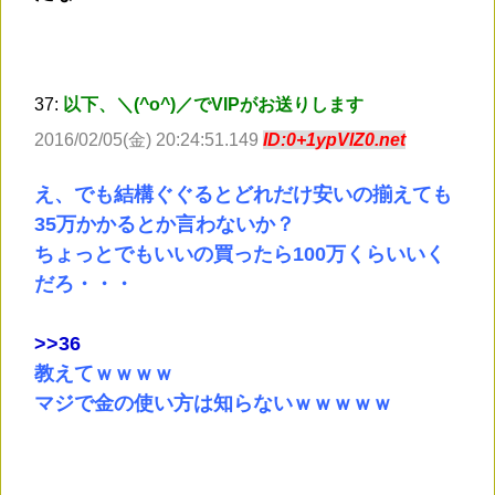
37:
以下、＼(^o^)／でVIPがお送りします
2016/02/05(金) 20:24:51.149
ID:0+1ypVlZ0.net
え、でも結構ぐぐるとどれだけ安いの揃えても
35万かかるとか言わないか？
ちょっとでもいいの買ったら100万くらいいく
だろ・・・
>
>36
教えてｗｗｗｗ
マジで金の使い方は知らないｗｗｗｗｗ