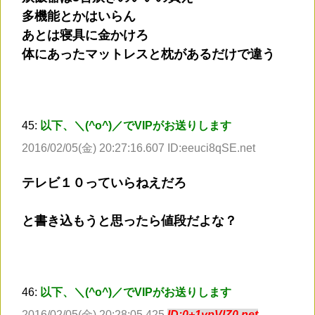
多機能とかはいらん
あとは寝具に金かけろ
体にあったマットレスと枕があるだけで違う
45:
以下、＼(^o^)／でVIPがお送りします
2016/02/05(金) 20:27:16.607 ID:eeuci8qSE.net
テレビ１０っていらねえだろ
と書き込もうと思ったら値段だよな？
46:
以下、＼(^o^)／でVIPがお送りします
2016/02/05(金) 20:28:05.425
ID:0+1ypVlZ0.net