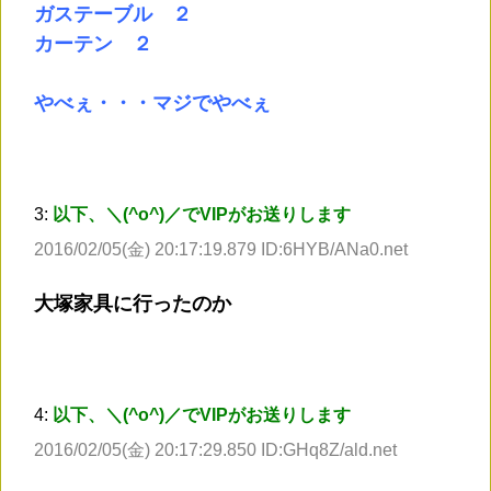
ガステーブル ２
カーテン ２
やべぇ・・・マジでやべぇ
3:
以下、＼(^o^)／でVIPがお送りします
2016/02/05(金) 20:17:19.879 ID:6HYB/ANa0.net
大塚家具に行ったのか
4:
以下、＼(^o^)／でVIPがお送りします
2016/02/05(金) 20:17:29.850 ID:GHq8Z/ald.net