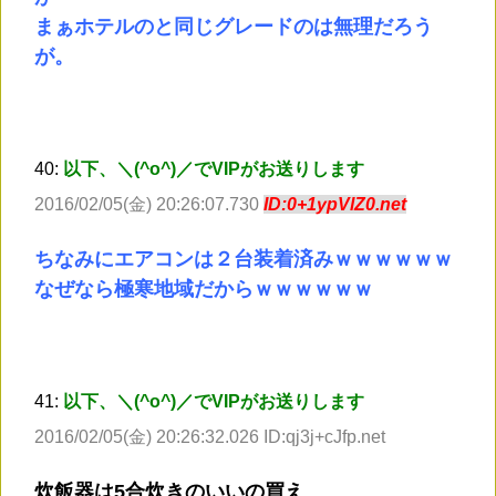
まぁホテルのと同じグレードのは無理だろう
が。
40:
以下、＼(^o^)／でVIPがお送りします
2016/02/05(金) 20:26:07.730
ID:0+1ypVlZ0.net
ちなみにエアコンは２台装着済みｗｗｗｗｗｗ
なぜなら極寒地域だからｗｗｗｗｗｗ
41:
以下、＼(^o^)／でVIPがお送りします
2016/02/05(金) 20:26:32.026 ID:qj3j+cJfp.net
炊飯器は5合炊きのいいの買え