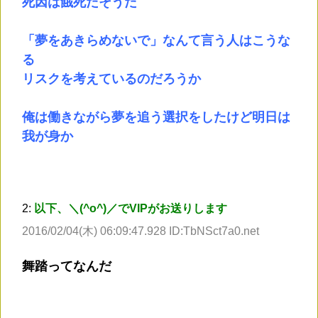
死因は餓死だそうだ
「夢をあきらめないで」なんて言う人はこうな
る
リスクを考えているのだろうか
俺は働きながら夢を追う選択をしたけど明日は
我が身か
2:
以下、＼(^o^)／でVIPがお送りします
2016/02/04(木) 06:09:47.928 ID:TbNSct7a0.net
舞踏ってなんだ