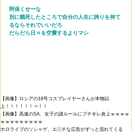
阿保くせーな
別に餓死したところで自分の人生に誇りを持て
るならそれでいいだろ
だらだら日々を空費するよりマシ
【画像】ロシアの18号コスプレイヤーさんが本物以
上！！！！！！⇒！！
【画像】高速のSA、女子の謎ルールにブチギレ炎上ｗｗｗｗ
ｗｗｗｗｗｗｗｗｗ
ホロライブのソシャゲ、エ▨チな広告がずっと流れてくる