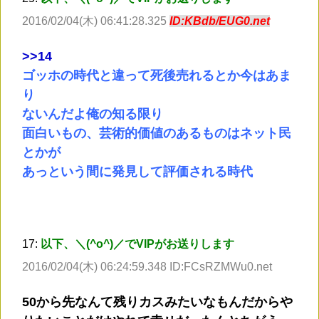
2016/02/04(木) 06:41:28.325
ID:KBdb/EUG0.net
>
>14
ゴッホの時代と違って死後売れるとか今はあま
り
ないんだよ俺の知る限り
面白いもの、芸術的価値のあるものはネット民
とかが
あっという間に発見して評価される時代
17:
以下、＼(^o^)／でVIPがお送りします
2016/02/04(木) 06:24:59.348 ID:FCsRZMWu0.net
50から先なんて残りカスみたいなもんだからや