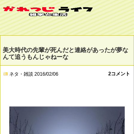
美大時代の先輩が死んだと連絡があったが夢な
んて追うもんじゃねーな
2コメント
ネタ・雑談
2016/02/06