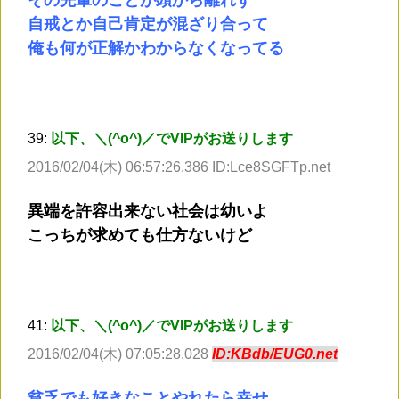
その先輩のことが頭から離れず
自戒とか自己肯定が混ざり合って
俺も何が正解かわからなくなってる
39:
以下、＼(^o^)／でVIPがお送りします
2016/02/04(木) 06:57:26.386 ID:Lce8SGFTp.net
異端を許容出来ない社会は幼いよ
こっちが求めても仕方ないけど
41:
以下、＼(^o^)／でVIPがお送りします
2016/02/04(木) 07:05:28.028
ID:KBdb/EUG0.net
貧乏でも好きなことやれたら幸せ