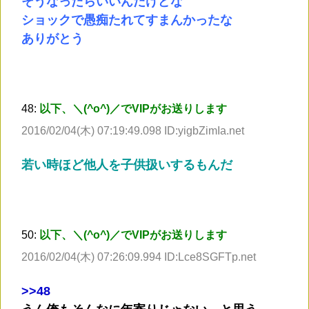
そうなったらいいんだけどな
ショックで愚痴たれてすまんかったな
ありがとう
48:
以下、＼(^o^)／でVIPがお送りします
2016/02/04(木) 07:19:49.098 ID:yigbZimIa.net
若い時ほど他人を子供扱いするもんだ
50:
以下、＼(^o^)／でVIPがお送りします
2016/02/04(木) 07:26:09.994 ID:Lce8SGFTp.net
>
>48