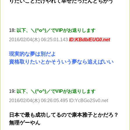
りたいことだけやれて幸せだったんとちがう
18:
以下、＼(^o^)／でVIPがお送りします
2016/02/04(木) 06:25:01.143
ID:KBdb/EUG0.net
現実的な夢は別だよ
資格取りたいとかそういう夢なら追えばいい
19:
以下、＼(^o^)／でVIPがお送りします
2016/02/04(木) 06:26:05.495 ID:YcBGo2Sv0.net
日本で最も成功してるので康本雅子とかだろ？
無理ゲーやん