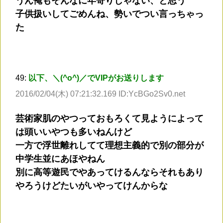
うん俺もそんなに年寄りじゃない、と思う
子供扱いしてごめんね、勢いでつい言っちゃっ
た
49:
以下、＼(^o^)／でVIPがお送りします
2016/02/04(木) 07:21:32.169 ID:YcBGo2Sv0.net
芸術家肌のやつっておもろくて見ようによって
は頭いいやつも多いねんけど
一方で浮世離れしてて理想主義的で別の部分が
中学生並にあほやねん
別に高等遊民でやあってけるんならそれもあり
やろうけどたいがいやってけんからな