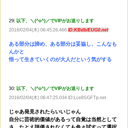
29:
以下、＼(^o^)／でVIPがお送りします
2016/02/04(木) 06:45:26.466
ID:KBdb/EUG0.net
ある部分は諦め、ある部分は妥協し、こんなも
んかと
悟って生きていくのが大人だという気がする
30:
以下、＼(^o^)／でVIPがお送りします
2016/02/04(木) 06:47:25.034 ID:Lce8SGFTp.net
じゃあ発見されたらいいじゃん
自分に芸術的価値があるって自覚は当然として
さ、たとえ評価されなくても色々試すって選択