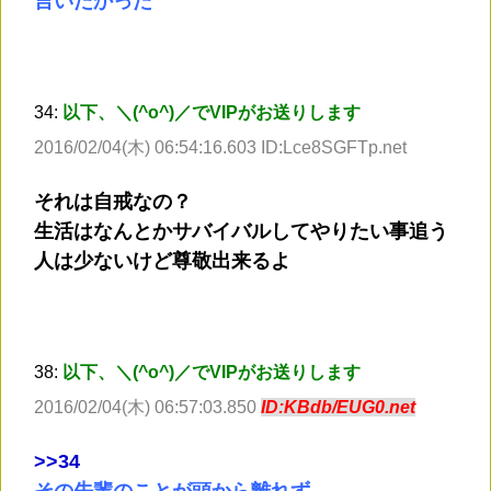
言いたかった
34:
以下、＼(^o^)／でVIPがお送りします
2016/02/04(木) 06:54:16.603 ID:Lce8SGFTp.net
それは自戒なの？
生活はなんとかサバイバルしてやりたい事追う
人は少ないけど尊敬出来るよ
38:
以下、＼(^o^)／でVIPがお送りします
2016/02/04(木) 06:57:03.850
ID:KBdb/EUG0.net
>
>34