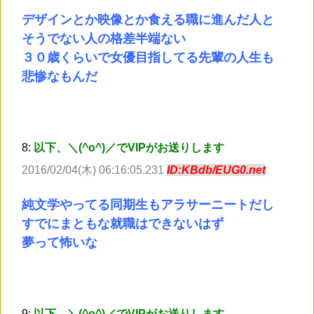
デザインとか映像とか食える職に進んだ人と
そうでない人の格差半端ない
３０歳くらいで女優目指してる先輩の人生も
悲惨なもんだ
8:
以下、＼(^o^)／でVIPがお送りします
2016/02/04(木) 06:16:05.231
ID:KBdb/EUG0.net
純文学やってる同期生もアラサーニートだし
すでにまともな就職はできないはず
夢って怖いな
9:
以下、＼(^o^)／でVIPがお送りします