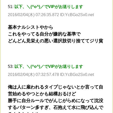
51:
以下、＼(^o^)／でVIPがお送りします
2016/02/04(木) 07:26:35.872 ID:YcBGo2Sv0.net
基本ナルシストやから
これをやってる自分が嫌的な基準で
どんどん見栄えの悪い選択肢切り捨ててジリ貧
53:
以下、＼(^o^)／でVIPがお送りします
2016/02/04(木) 07:32:57.478 ID:YcBGo2Sv0.net
俺は人に雇われるタイプじゃないとか言って自
営始めるやつとかも結構おるけど
勝手に自分ルールでがんじがらめになって沈没
するパターン多すぎ、石抱えて水に飛び込んで