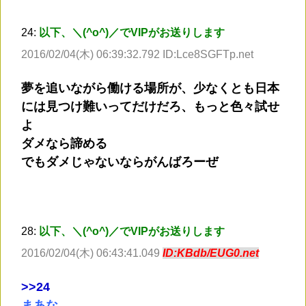
24:
以下、＼(^o^)／でVIPがお送りします
2016/02/04(木) 06:39:32.792 ID:Lce8SGFTp.net
夢を追いながら働ける場所が、少なくとも日本
には見つけ難いってだけだろ、もっと色々試せ
よ
ダメなら諦める
でもダメじゃないならがんばろーぜ
28:
以下、＼(^o^)／でVIPがお送りします
2016/02/04(木) 06:43:41.049
ID:KBdb/EUG0.net
>
>24
まあな