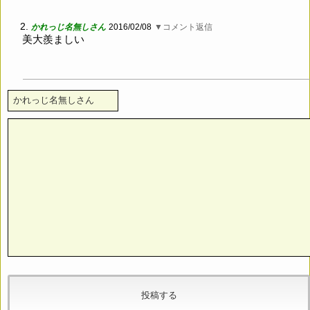
2.
かれっじ名無しさん
2016/02/08
▼コメント返信
美大羨ましい