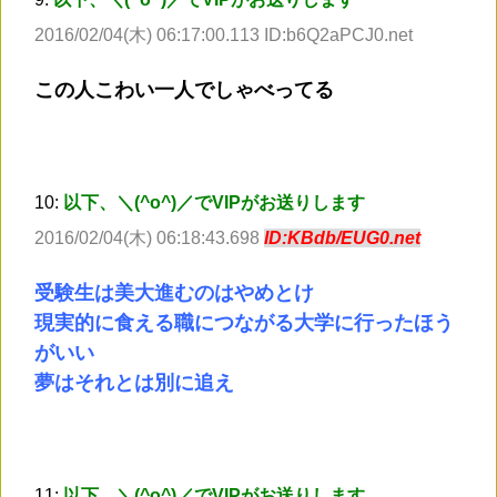
2016/02/04(木) 06:17:00.113 ID:b6Q2aPCJ0.net
この人こわい一人でしゃべってる
10:
以下、＼(^o^)／でVIPがお送りします
2016/02/04(木) 06:18:43.698
ID:KBdb/EUG0.net
受験生は美大進むのはやめとけ
現実的に食える職につながる大学に行ったほう
がいい
夢はそれとは別に追え
11:
以下、＼(^o^)／でVIPがお送りします