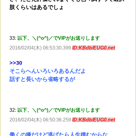
肢くらいはあるでしょ
33:
以下、＼(^o^)／でVIPがお送りします
2016/02/04(木) 06:53:30.399
ID:KBdb/EUG0.net
>
>30
そこらへんいろいろあるんだよ
話すと長いから省略するが
32:
以下、＼(^o^)／でVIPがお送りします
2016/02/04(木) 06:50:36.259
ID:KBdb/EUG0.net
働くの嫌だけど逃げたら人生積むからな