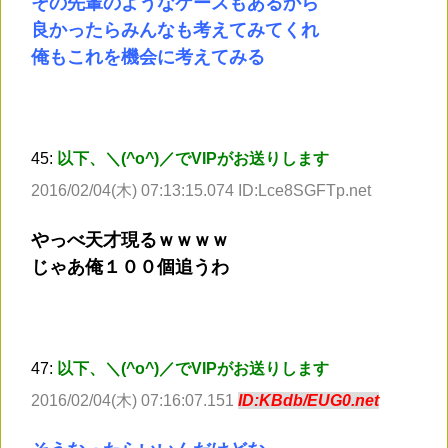
その先輩のようなケースもあるから
良かったらみんなも考えてみてくれ
俺もこれを機会に考えてみる
45:
以下、＼(^o^)／でVIPがお送りします
2016/02/04(木) 07:13:15.074 ID:Lce8SGFTp.net
やっべ天才現るｗｗｗｗ
じゃあ俺１００個追うわ
47:
以下、＼(^o^)／でVIPがお送りします
2016/02/04(木) 07:16:07.151
ID:KBdb/EUG0.net