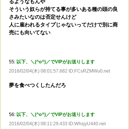
るようなもんや
そういう奴らが持てる事が多いある種の頭の良
さみたいなのは否定せんけど
人に雇われるタイプじゃないってだけで別に商
売にも向いてない
55:
以下、＼(^o^)／でVIPがお送りします
2016/02/04(木) 08:01:57.682 ID:FCsRZMWu0.net
夢を食べつくしたんだろ
56:
以下、＼(^o^)／でVIPがお送りします
2016/02/04(木) 08:11:29.433 ID:WhsjyU440.net