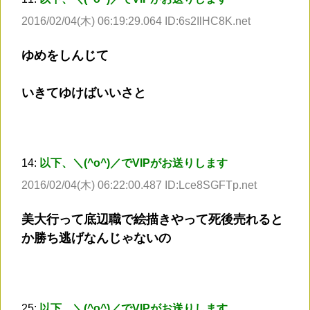
2016/02/04(木) 06:19:29.064 ID:6s2IlHC8K.net
ゆめをしんじて
いきてゆけばいいさと
14:
以下、＼(^o^)／でVIPがお送りします
2016/02/04(木) 06:22:00.487 ID:Lce8SGFTp.net
美大行って底辺職で絵描きやって死後売れると
か勝ち逃げなんじゃないの
25:
以下、＼(^o^)／でVIPがお送りします