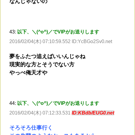
なんじゃないの
43:
以下、＼(^o^)／でVIPがお送りします
2016/02/04(木) 07:10:59.552 ID:YcBGo2Sv0.net
夢をふたつ追えばいいんじゃね
現実的な方とそうでない方
やっべ俺天才や
44:
以下、＼(^o^)／でVIPがお送りします
2016/02/04(木) 07:12:33.531
ID:KBdb/EUG0.net
そろそろ仕事行く