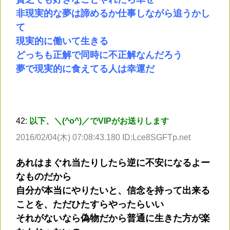
非現実的な夢は諦めるか仕事しながら追うかし
て
現実的に働いて生きる
どっちも正解で同時に不正解なんだろう
夢で現実的に食えてる人は幸運だ
42:
以下、＼(^o^)／でVIPがお送りします
2016/02/04(木) 07:08:43.180 ID:Lce8SGFTp.net
あれはまぐれ当たりしたら逆に不安になるよー
なものだから
自分が本当にやりたいと、信念を持って出来る
ことを、ただひたすらやったらいい
それがないなら偽物だから普通に生きた方が楽