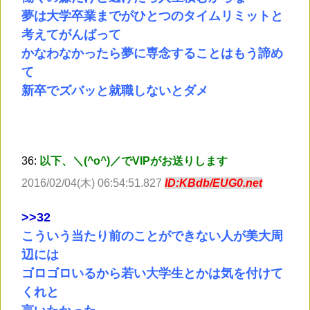
夢は大学卒業までがひとつのタイムリミットと
考えてがんばって
かなわなかったら夢に専念することはもう諦め
て
新卒でズバッと就職しないとダメ
36:
以下、＼(^o^)／でVIPがお送りします
2016/02/04(木) 06:54:51.827
ID:KBdb/EUG0.net
>
>32
こういう当たり前のことができない人が美大周
辺には
ゴロゴロいるから若い大学生とかは気を付けて
くれと