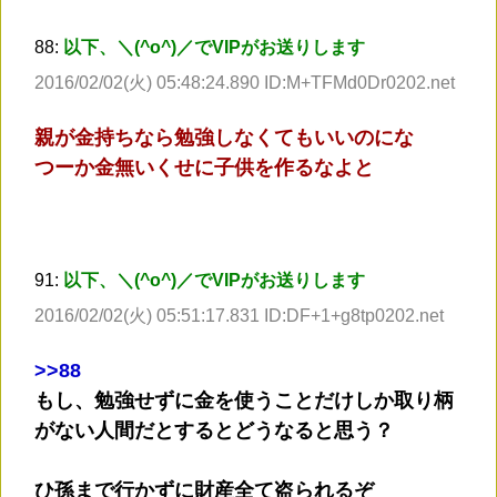
88:
以下、＼(^o^)／でVIPがお送りします
2016/02/02(火) 05:48:24.890 ID:M+TFMd0Dr0202.net
親が金持ちなら勉強しなくてもいいのにな
つーか金無いくせに子供を作るなよと
91:
以下、＼(^o^)／でVIPがお送りします
2016/02/02(火) 05:51:17.831 ID:DF+1+g8tp0202.net
>
>88
もし、勉強せずに金を使うことだけしか取り柄
がない人間だとするとどうなると思う？
ひ孫まで行かずに財産全て盗られるぞ