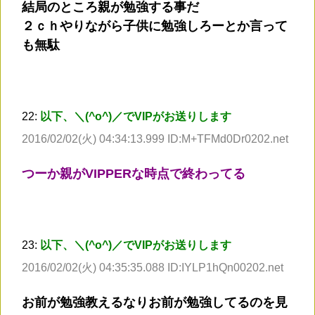
結局のところ親が勉強する事だ
２ｃｈやりながら子供に勉強しろーとか言って
も無駄
22:
以下、＼(^o^)／でVIPがお送りします
2016/02/02(火) 04:34:13.999 ID:M+TFMd0Dr0202.net
つーか親がVIPPERな時点で終わってる
23:
以下、＼(^o^)／でVIPがお送りします
2016/02/02(火) 04:35:35.088 ID:IYLP1hQn00202.net
お前が勉強教えるなりお前が勉強してるのを見