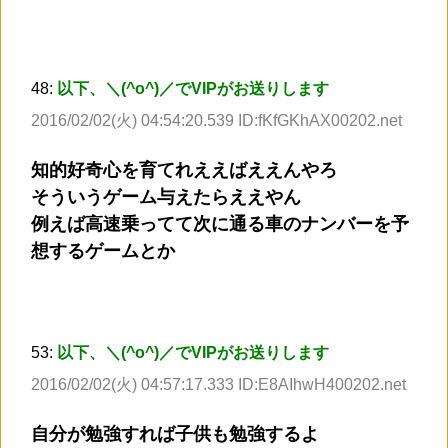
48:
以下、＼(^o^)／でVIPがお送りします
2016/02/02(火) 04:54:20.539 ID:fKfGKhAX00202.net
知的好奇心を育てれええばええんやろ
そういうゲーム与えたらええやん
例えば高速乗ってて次に通る車のナンバーを予
想するゲームとか
53:
以下、＼(^o^)／でVIPがお送りします
2016/02/02(火) 04:57:17.333 ID:E8AIhwH400202.net
自分が勉強すれば子供も勉強するよ