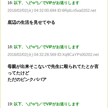
16:
以下、＼(^o^)／でVIPがお送りします
2016/02/02(火) 04:32:00.694 ID:6RplLn5va0202.net
底辺の生活を見せてやる
18:
以下、＼(^o^)／でVIPがお送りします
2016/02/02(火) 04:32:28.569 ID:Xq9CaYPs00202.net
母親が出来そこないで先生に殴られてたとか言
ってたけど
ただのピンクババア
19:
以下、＼(^o^)／でVIPがお送りします