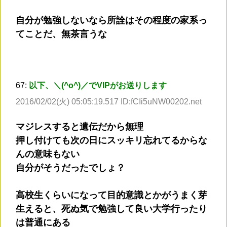
自分が勉強しないなら所詮はその程度の家系っ
てことだ、無茶言うな
67:
以下、＼(^o^)／でVIPがお送りします
2016/02/02(火) 05:05:19.517 ID:fCIi5uNW00202.net
マジレスすると遺伝だから無理
押し付けても次の日にスッキリ忘れてるからな
んの意味もない
自分がそうだったでしょ？
高校生くらいになって目的意識とかがうまく芽
生えると、死ぬ気で勉強して良い大学行ったり
は普通にある