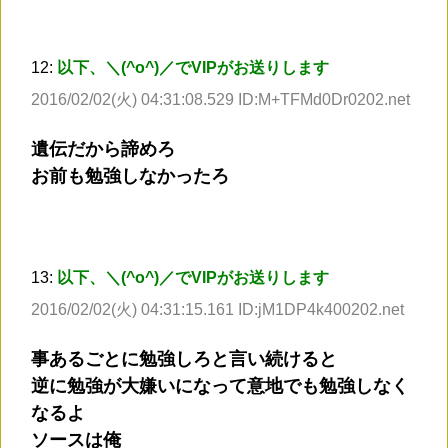
12:
以下、＼(^o^)／でVIPがお送りします
2016/02/02(火) 04:31:08.529 ID:M+TFMd0Dr0202.net
遺伝だから諦めろ
お前も勉強しなかったろ
13:
以下、＼(^o^)／でVIPがお送りします
2016/02/02(火) 04:31:15.161 ID:jM1DP4k400202.net
事あるごとに勉強しろと言い続けると
逆に勉強が大嫌いになって意地でも勉強しなく
なるよ
ソースは俺