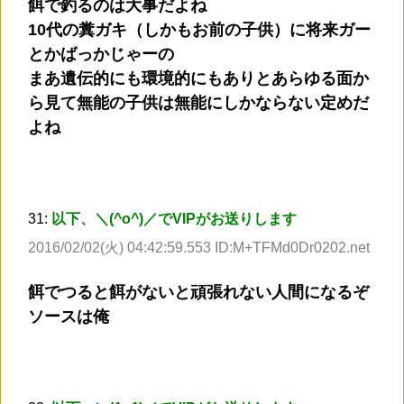
餌で釣るのは大事だよね
10代の糞ガキ（しかもお前の子供）に将来ガー
とかばっかじゃーの
まあ遺伝的にも環境的にもありとあらゆる面か
ら見て無能の子供は無能にしかならない定めだ
よね
31:
以下、＼(^o^)／でVIPがお送りします
2016/02/02(火) 04:42:59.553 ID:M+TFMd0Dr0202.net
餌でつると餌がないと頑張れない人間になるぞ
ソースは俺