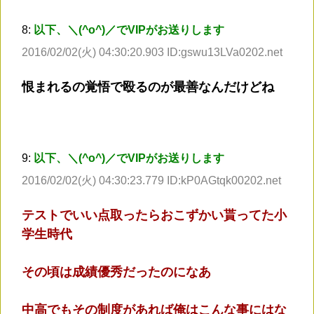
8:
以下、＼(^o^)／でVIPがお送りします
2016/02/02(火) 04:30:20.903 ID:gswu13LVa0202.net
恨まれるの覚悟で殴るのが最善なんだけどね
9:
以下、＼(^o^)／でVIPがお送りします
2016/02/02(火) 04:30:23.779 ID:kP0AGtqk00202.net
テストでいい点取ったらおこずかい貰ってた小
学生時代
その頃は成績優秀だったのになあ
中高でもその制度があれば俺はこんな事にはな