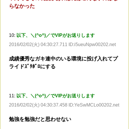
らなかった
10:
以下、＼(^o^)／でVIPがお送りします
2016/02/02(火) 04:30:27.711 ID:i5ueuNpw00202.net
成績優秀なガキ連中のいる環境に投げ入れてプ
ライドｽﾞﾀﾎﾞﾛにする
11:
以下、＼(^o^)／でVIPがお送りします
2016/02/02(火) 04:30:37.458 ID:YeSwMCLo00202.net
勉強を勉強だと思わせない