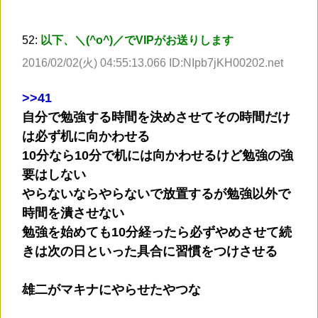
52:
以下、＼(^o^)／でVIPがお送りします
2016/02/02(火) 04:55:13.066 ID:NIpb7jKH00202.net
>
>41
自分で勉強する時間を決めさせてその時間だけ
は必ず机に向かわせる
10分なら10分で机には向かわせるけど勉強の強
要はしない
やらないならやらないで放置するが勉強以外で
時間を潰させない
勉強を始めても10分経ったら必ずやめさせて続
きは次の日といった具合に習慣をつけさせる
雄二がマキナにやらせたやつな