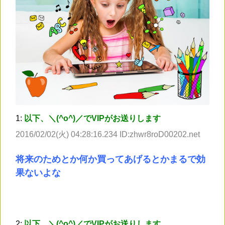
1:
以下、＼(^o^)／でVIPがお送りします
2016/02/02(火) 04:28:16.234 ID:zhwr8roD00202.net
将来のためとか何か買ってあげるとかまるで効
果ないよな
2:
以下、＼(^o^)／でVIPがお送りします