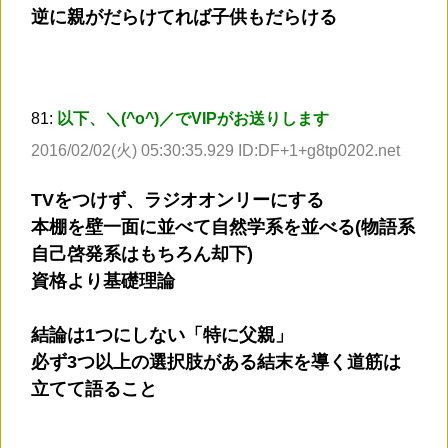
逆に親がだらけてれば子供もだらける
81:
以下、＼(^o^)／でVIPがお送りします
2016/02/02(火) 05:30:35.929 ID:DF+1+g8tp0202.net
TVをつけず、ラジオオンリーにする
本棚を壁一面に並べて自然学系を並べる(物語系
自己啓発系はもちろん却下)
資格より基礎理論
結論は1つにしない「特に父親」
必ず3つ以上の選択肢がある結末を導く道筋は
立てて語ること