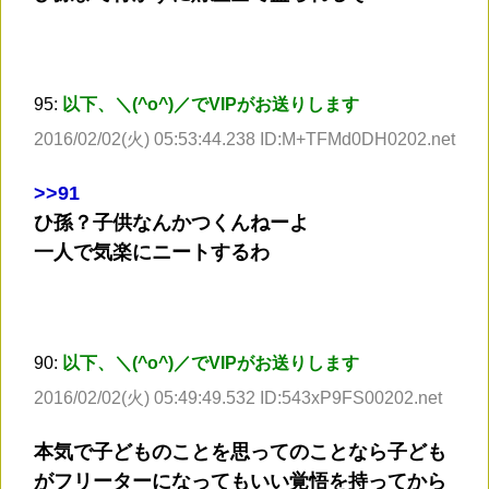
95:
以下、＼(^o^)／でVIPがお送りします
2016/02/02(火) 05:53:44.238 ID:M+TFMd0DH0202.net
>
>91
ひ孫？子供なんかつくんねーよ
一人で気楽にニートするわ
90:
以下、＼(^o^)／でVIPがお送りします
2016/02/02(火) 05:49:49.532 ID:543xP9FS00202.net
本気で子どものことを思ってのことなら子ども
がフリーターになってもいい覚悟を持ってから