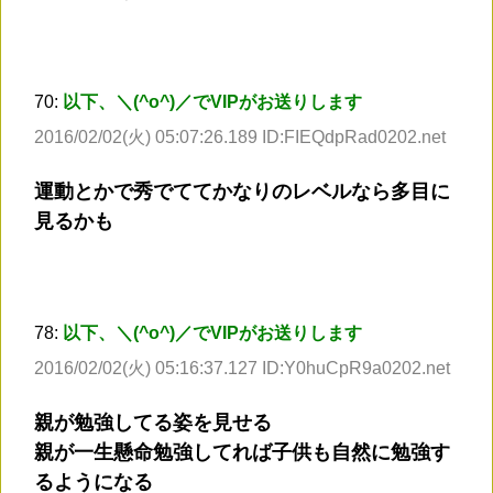
70:
以下、＼(^o^)／でVIPがお送りします
2016/02/02(火) 05:07:26.189 ID:FIEQdpRad0202.net
運動とかで秀でててかなりのレベルなら多目に
見るかも
78:
以下、＼(^o^)／でVIPがお送りします
2016/02/02(火) 05:16:37.127 ID:Y0huCpR9a0202.net
親が勉強してる姿を見せる
親が一生懸命勉強してれば子供も自然に勉強す
るようになる