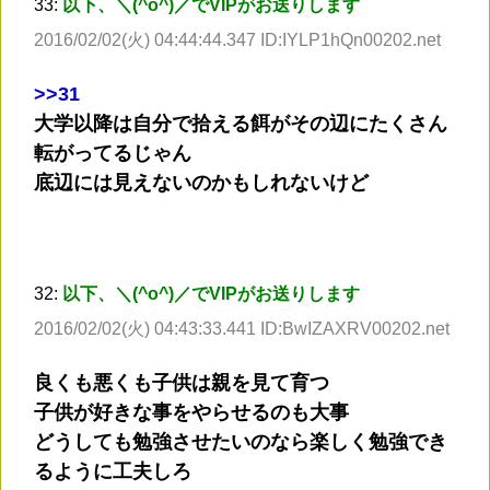
33:
以下、＼(^o^)／でVIPがお送りします
2016/02/02(火) 04:44:44.347 ID:IYLP1hQn00202.net
>
>31
大学以降は自分で拾える餌がその辺にたくさん
転がってるじゃん
底辺には見えないのかもしれないけど
32:
以下、＼(^o^)／でVIPがお送りします
2016/02/02(火) 04:43:33.441 ID:BwIZAXRV00202.net
良くも悪くも子供は親を見て育つ
子供が好きな事をやらせるのも大事
どうしても勉強させたいのなら楽しく勉強でき
るように工夫しろ