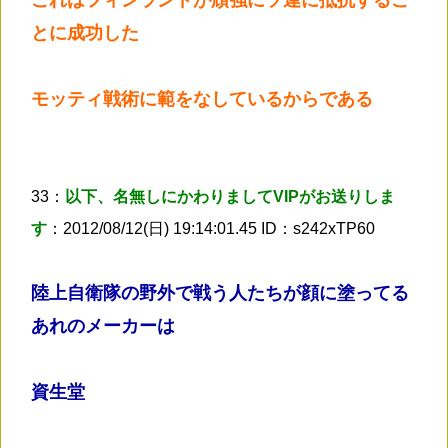
これはフィンランドが頑強にソ連に抵抗するこ
とに成功した
モッティ戦術に範をなしているからである
33：
以下、名無しにかわりましてVIPがお送りしま
す
：2012/08/12(日) 19:14:01.45 ID：s242xTP60
陸上自衛隊の野外で戦う人たちが顔に塗ってる
あれのメーカーは
資生堂