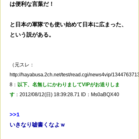
は便利な言葉だ！
と日本の軍隊でも使い始めて日本に広まった、
という説がある。
（元スレ：
http://hayabusa.2ch.net/test/read.cgi/news4vip/13447637
8：
以下、名無しにかわりましてVIPがお送りしま
す
：2012/08/12(日) 18:39:28.71 ID：Ms0aBQX40
>
>1
いきなり嘘書くなよｗ