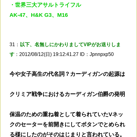
・世界三大アサルトライフル
AK-47、H&K G3、M16
31：
以下、名無しにかわりましてVIPがお送りしま
す
：2012/08/12(日) 19:12:41.27 ID：Jpnnpxp50
今や女子高生の代名詞？カーディガンの起源は
クリミア戦争におけるカーディガン伯爵の発明
保温のための重ね着として着られていたVネッ
クのセーターを前開きにしてボタンでとめられ
る様にしたのがそのはじまりと言われている。