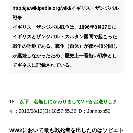
http://ja.wikipedia.org/wiki/イギリス・ザンジバル
戦争
イギリス・ザンジバル戦争は、1896年8月27日に
イギリスと
ザンジバル・スルタン国
間で起こった
戦争の呼称である。戦争（自体）が僅か
40分間し
か継続しなかったため、歴史上一番短い戦争とし
て
ギネス
に記録されている。
18：
以下、名無しにかわりましてVIPがお送りしま
す
：2012/08/12(日) 18:57:55.32 ID：Jpnnpxp50
WW2において最も戦死者を出したのはソビエト