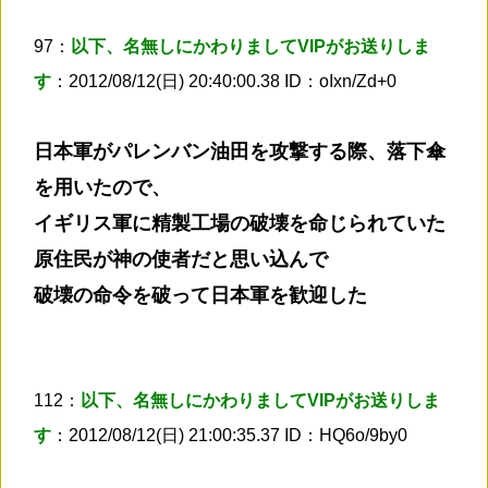
97：
以下、名無しにかわりましてVIPがお送りしま
す
：2012/08/12(日) 20:40:00.38 ID：oIxn/Zd+0
日本軍がパレンバン油田を攻撃する際、落下傘
を用いたので、
イギリス軍に精製工場の破壊を命じられていた
原住民が神の使者だと思い込んで
破壊の命令を破って日本軍を歓迎した
112：
以下、名無しにかわりましてVIPがお送りしま
す
：2012/08/12(日) 21:00:35.37 ID：HQ6o/9by0