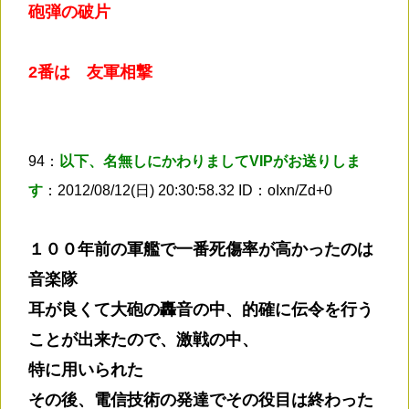
砲弾の破片
2番は 友軍相撃
94：
以下、名無しにかわりましてVIPがお送りしま
す
：2012/08/12(日) 20:30:58.32 ID：oIxn/Zd+0
１００年前の軍艦で一番死傷率が高かったのは
音楽隊
耳が良くて大砲の轟音の中、的確に伝令を行う
ことが出来たので、激戦の中、
特に用いられた
その後、電信技術の発達でその役目は終わった