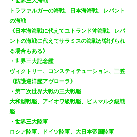
・世界三大海戦
トラファルガーの海戦、日本海海戦、レパント
の海戦
《日本海海戦に代えてユトランド沖海戦、レパ
ントの海戦に代えてサラミスの海戦が挙げられ
る場合もある》
・世界三大記念艦
ヴィクトリー、コンスティテューション、三笠
《防護巡洋艦アヴローラ》
・第二次世界大戦の三大戦艦
大和型戦艦、アイオワ級戦艦、ビスマルク級戦
艦
・世界三大陸軍
ロシア陸軍、ドイツ陸軍、大日本帝国陸軍