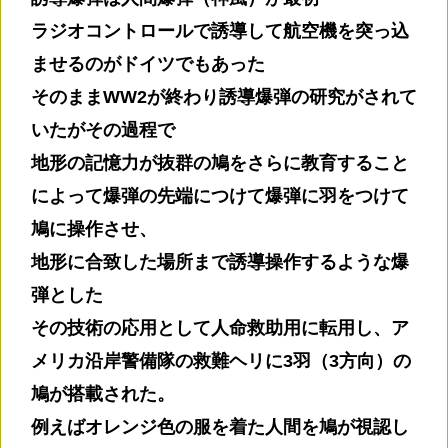
ラジオコントロールで誘導して航空機を突っ込
ませるのがドイツでもあった
そのままWW2が終わり誘導爆弾の研究がされて
いたがその過程で
地形の記憶力が抜群の鳩をさらに教育すること
によって爆弾の先端につけて爆弾に羽をつけて
鳩に操作させ、
地形に合致した場所まで誘導操作するような爆
弾とした
その技術の応用として人命救助用に転用し、ア
メリカ沿岸警備隊の救難ヘリに3羽（3方向）の
鳩が搭載された。
例えばオレンジ色の服を着た人間を鳩が視認し