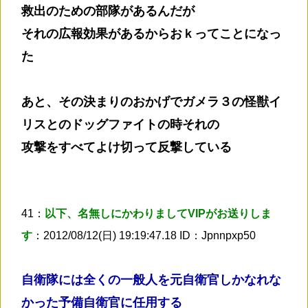
救出のための部隊があるんだが
それの広報効果があるからおｋってことになっ
た
あと、その決まりのおかげでガメラ３の怪獣イ
リスとのドッグファイトの時それの
攻撃をすべてよけ切って反撃している
41：
以下、名無しにかわりましてVIPがお送りしま
す
：2012/08/12(日) 19:19:47.18 ID：Jpnnpxp50
自衛隊には全くの一般人を元自衛官しかなれな
かった予備自衛官に任用する