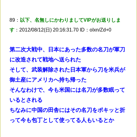
89：
以下、名無しにかわりましてVIPがお送りしま
す
：2012/08/12(日) 20:16:31.70 ID：oIxn/Zd+0
第二次大戦中、日本にあった多数の名刀が軍刀
に改造されて戦地へ送られた
そして、武装解除された日本軍から刀を米兵が
御土産にアメリカへ持ち帰った
そんなわけで、今も米国には名刀が多数眠って
いるとされる
ちなみに中国の田舎にはその名刀をポキッと折
って今も包丁として使ってる人もいるとか