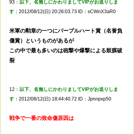
93：
以下、名無しにかわりましてVIPがお送りしま
す
：2012/08/12(日) 20:26:03.73 ID：sCWnX3aR0
米軍の勲章の一つにパープルハート賞（名誉負
傷賞）というものがあるが
この中で最も多いのは砲撃や爆撃による鼓膜破
裂
12：
以下、名無しにかわりましてVIPがお送りしま
す
：2012/08/12(日) 18:44:40.72 ID：Jpnnpxp50
戦争で一番の致命傷原因は