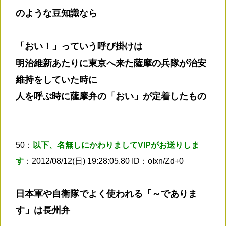
のような豆知識なら
「おい！」っていう呼び掛けは
明治維新あたりに東京へ来た薩摩の兵隊が治安
維持をしていた時に
人を呼ぶ時に薩摩弁の「おい」が定着したもの
50：
以下、名無しにかわりましてVIPがお送りしま
す
：2012/08/12(日) 19:28:05.80 ID：oIxn/Zd+0
日本軍や自衛隊でよく使われる「～でありま
す」は長州弁