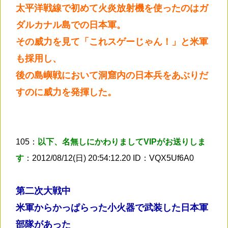
太平洋戦線で初めて火炎放射機を使ったのはガ
ダルカナル島での日本軍。
その威力を見て「これスゲーじゃん！」と米軍
も採用し、
後の島嶼戦において洞窟内の日本兵をあぶりだ
すのに威力を発揮した。
105：
以下、名無しにかわりましてVIPがお送りしま
す
：2012/08/12(日) 20:54:12.20 ID：VQX5Uf6A0
第二次大戦中
米軍からかっぱらった小火器で武装した日本軍
部隊があった