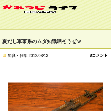
夏だし軍事系のムダ知識晒そうぜｗ
8コメント
知識・雑学
2012/08/13