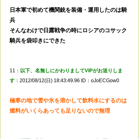
日本軍で初めて機関銃を装備・運用したのは騎
兵
そんなわけで日露戦争の時にロシアのコサック
騎兵を袋叩きにできた
11：
以下、名無しにかわりましてVIPがお送りしま
す
：2012/08/12(日) 18:43:49.96 ID：oJoECGow0
極寒の地で雪や氷を溶かして飲料水にするのは
燃料がいくらあっても足りないので無理