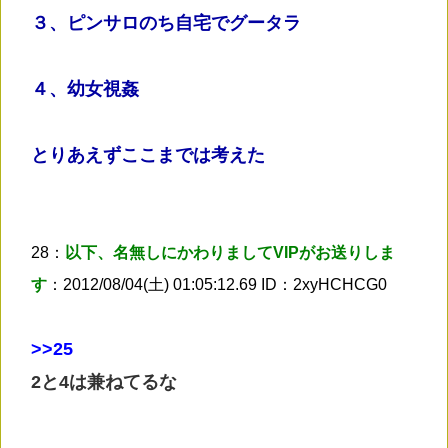
３、ピンサロのち自宅でグータラ
４、幼女視姦
とりあえずここまでは考えた
28：
以下、名無しにかわりましてVIPがお送りしま
す
：2012/08/04(土) 01:05:12.69 ID：2xyHCHCG0
>
>25
2と4は兼ねてるな