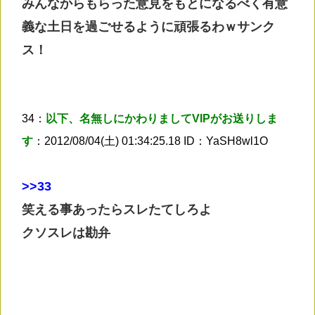
みんなからもらった意見をもとになるべく有意
義な土日を過ごせるように頑張るわｗサンク
ス！
34：
以下、名無しにかわりましてVIPがお送りしま
す
：2012/08/04(土) 01:34:25.18 ID：YaSH8wl1O
>
>33
笑える事あったらスレたてしろよ
クソスレは勘弁