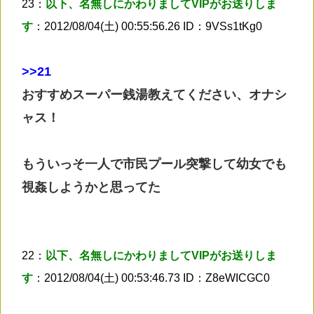
23：
以下、名無しにかわりましてVIPがお送りしま
す
：2012/08/04(土) 00:55:56.26 ID：9VSs1tKg0
>
>21
おすすめスーパー銭湯教えてください、オナシ
ャス！
もういっそ一人で市民プール突撃して幼女でも
視姦しようかと思ってた
22：
以下、名無しにかわりましてVIPがお送りしま
す
：2012/08/04(土) 00:53:46.73 ID：Z8eWICGC0