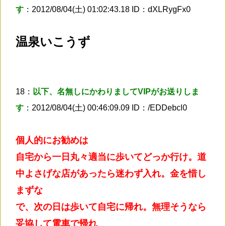
す
：2012/08/04(土) 01:02:43.18 ID：dXLRygFx0
温泉いこうず
18：
以下、名無しにかわりましてVIPがお送りしま
す
：2012/08/04(土) 00:46:09.09 ID：/EDDebcl0
個人的にお勧めは
自宅から一日丸々適当に歩いてどっか行け。道
中よさげな店があったら迷わず入れ。金を惜し
まずな
で、次の日は歩いて自宅に帰れ。無理そうなら
妥協して電車で帰れ