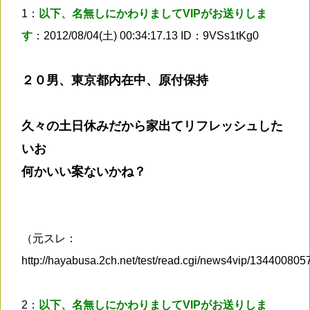
1：
以下、名無しにかわりましてVIPがお送りしま
す
：2012/08/04(土) 00:34:17.13 ID：9VSs1tKg0
２０男、東京都内在中、原付保持
久々の土日休みだから家出てリフレッシュした
いお
何かいい案ないかね？
（元スレ：
http://hayabusa.2ch.net/test/read.cgi/news4vip/13440080
2：
以下、名無しにかわりましてVIPがお送りしま