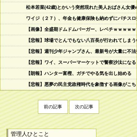
松本若菜(42歳)とかいう突然現れた美人おばさん女優
ワイジ（２７）、年金も健康保険も納めずにパチスロ
【画像】全盛期ドムドムバーガー、レベチｗｗｗｗｗ
【悲報】球場でとんでもない八百長が行われてしまうww
【悲報】週刊少年ジャンプさん、最新号が大量に不法
【悲報】ワイ、スーパーマーケットで警察沙汰になる
【朗報】ハンター富樫、ガチでやる気を出し始める
【悲報】悪夢の民主党政権時代を象徴する画像がこち
前の記事
次の記事
管理人ひとこと