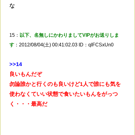
な
15：
以下、名無しにかわりましてVIPがお送りしま
す
：2012/08/04(土) 00:41:02.03 ID：qIFCSxUn0
>
>14
良いもんだぞ
勿論誰かと行くのも良いけど1人で誰にも気を
使わなくていい状態で食いたいもんをがっつ
く・・・最高だ