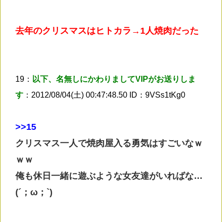
去年のクリスマスはヒトカラ→1人焼肉だった
19：
以下、名無しにかわりましてVIPがお送りしま
す
：2012/08/04(土) 00:47:48.50 ID：9VSs1tKg0
>
>15
クリスマス一人で焼肉屋入る勇気はすごいなｗ
ｗｗ
俺も休日一緒に遊ぶような女友達がいればな…
(´；ω；`)