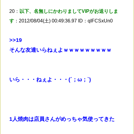
20：
以下、名無しにかわりましてVIPがお送りしま
す
：2012/08/04(土) 00:49:36.97 ID：qIFCSxUn0
>
>19
そんな友達いらねぇよｗｗｗｗｗｗｗｗｗ
いら・・・ねぇよ・・・(´；ω；`)
1人焼肉は店員さんがめっちゃ気使ってきた