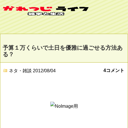
予算１万くらいで土日を優雅に過ごせる方法あ
る？
4コメント
ネタ・雑談
2012/08/04