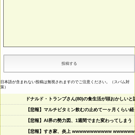
日本語が含まれない投稿は無視されますのでご注意ください。（スパム対
策）
ドナルド・トランプさん(80)の食生活が頭おかしいと話題にw w
【悲報】マルチビタミン飲むの止めて一ヶ月くらい経
【悲報】AI界の勢力図、1週間でまた変わってしまう
【悲報】すき家、炎上 wwwwwwwwwww wwwwwww