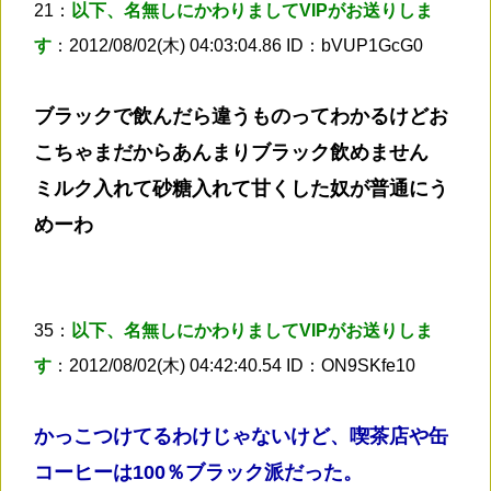
21：
以下、名無しにかわりましてVIPがお送りしま
す
：2012/08/02(木) 04:03:04.86 ID：bVUP1GcG0
ブラックで飲んだら違うものってわかるけどお
こちゃまだからあんまりブラック飲めません
ミルク入れて砂糖入れて甘くした奴が普通にう
めーわ
35：
以下、名無しにかわりましてVIPがお送りしま
す
：2012/08/02(木) 04:42:40.54 ID：ON9SKfe10
かっこつけてるわけじゃないけど、喫茶店や缶
コーヒーは100％ブラック派だった。