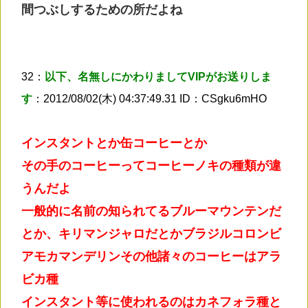
間つぶしするための所だよね
32：
以下、名無しにかわりましてVIPがお送りしま
す
：2012/08/02(木) 04:37:49.31 ID：CSgku6mHO
インスタントとか缶コーヒーとか
その手のコーヒーってコーヒーノキの種類が違
うんだよ
一般的に名前の知られてるブルーマウンテンだ
とか、キリマンジャロだとかブラジルコロンビ
アモカマンデリンその他諸々のコーヒーはアラ
ビカ種
インスタント等に使われるのはカネフォラ種と