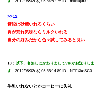
す
：2012/08/02(木) 03:54:57.75 ID：mIINuja00
>
>12
普段は砂糖いれるくらい
胃が荒れ気味ならミルクいれる
自分の好みだから色々試してみると良い
18：
以下、名無しにかわりましてVIPがお送りしま
す
：2012/08/02(木) 03:55:14.89 ID：NTFXkeSC0
牛乳いれないとかコーヒーに失礼