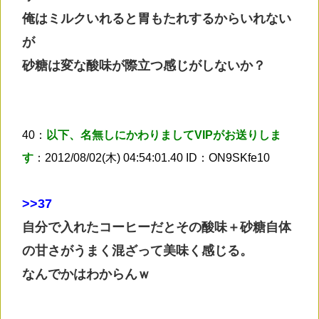
俺はミルクいれると胃もたれするからいれない
が
砂糖は変な酸味が際立つ感じがしないか？
40：
以下、名無しにかわりましてVIPがお送りしま
す
：2012/08/02(木) 04:54:01.40 ID：ON9SKfe10
>
>37
自分で入れたコーヒーだとその酸味＋砂糖自体
の甘さがうまく混ざって美味く感じる。
なんでかはわからんｗ