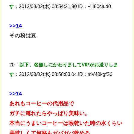
す
：2012/08/02(木) 03:54:21.90 ID：+H80ciud0
>
>14
その粉は豆
20：
以下、名無しにかわりましてVIPがお送りしま
す
：2012/08/02(木) 03:58:03.04 ID：mV40kgfS0
>
>14
あれもコーヒーの代用品で
ガチに淹れたらやっぱり美味い。
本当にうまいコーヒーは喉乾いた時の水くらい
美味しくて何杯もガバガバ飲める