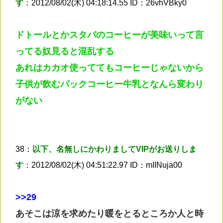
す
：2012/08/02(木) 04:18:14.55 ID：26vhVBky0
ドトールとかスタバのコーヒーが美味いって言
ってる奴見ると混乱する
あれはカカオ使っててもコーヒーじゃないから
子供が飲むパックコーヒー牛乳となんら変わり
がない
38：
以下、名無しにかわりましてVIPがお送りしま
す
：2012/08/02(木) 04:51:22.97 ID：mIINuja00
>
>29
あそこは涼を求めたり暖をとるところか人と時