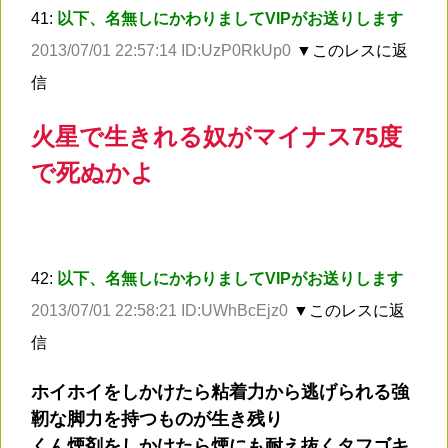
41:
以下、名無しにかわりましてVIPがお送りします
2013/07/01 22:57:14 ID:UzP0RkUp0
▼このレスに返
信
火星で生きれる奴がマイナス75度
で死ぬかよ
42:
以下、名無しにかわりましてVIPがお送りします
2013/07/01 22:58:21 ID:UWhBcEjz0
▼このレスに返
信
ホイホイをしかけたら粘着力から逃げられる強
靭な脚力を持つものが生き残り
くん煙剤をしかけたら煙にも耐え抜くタフゴキ