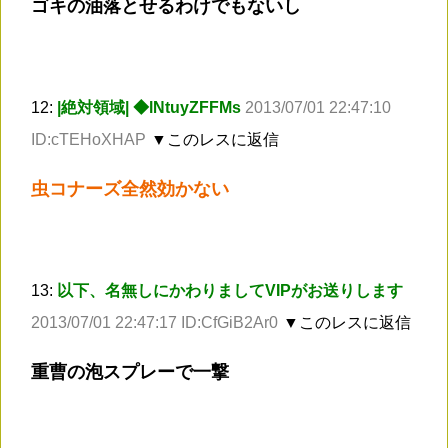
ゴキの油落とせるわけでもないし
12:
|絶対領域| ◆lNtuyZFFMs
2013/07/01 22:47:10
ID:cTEHoXHAP
▼このレスに返信
虫コナーズ全然効かない
13:
以下、名無しにかわりましてVIPがお送りします
2013/07/01 22:47:17 ID:CfGiB2Ar0
▼このレスに返信
重曹の泡スプレーで一撃