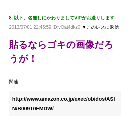
8:
以下、名無しにかわりましてVIPがお送りします
2013/07/01 22:45:59 ID:vOat4dkz0
▼このレスに返信
貼るならゴキの画像だろ
うが！
関連
http://www.amazon.co.jp/exec/obidos/ASI
N/B009T0FMDW/