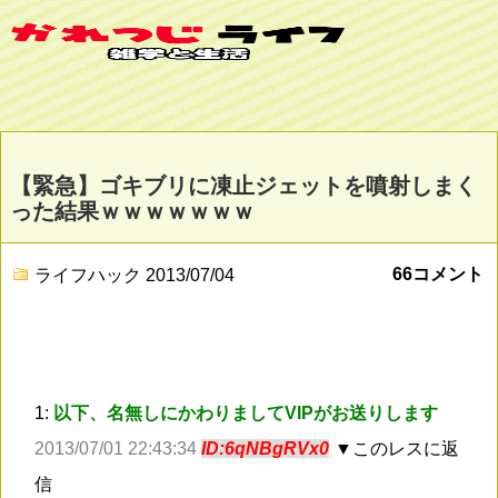
【緊急】ゴキブリに凍止ジェットを噴射しまく
った結果ｗｗｗｗｗｗｗ
66コメント
ライフハック
2013/07/04
1:
以下、名無しにかわりましてVIPがお送りします
2013/07/01 22:43:34
ID:6qNBgRVx0
▼このレスに返
信