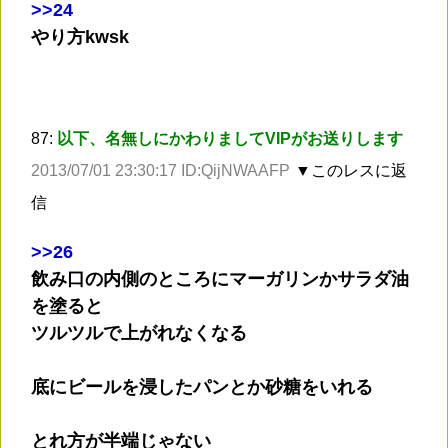
>
>24
やり方kwsk
87:
以下、名無しにかわりましてVIPがお送りします
2013/07/01 23:30:17 ID:QijNWAAFP
▼このレスに返
信
>
>26
飲み口の内側のところにマーガリンかサラダ油
を塗ると
ツルツルで上がれなくなる
底にビールを浸したパンとか砂糖をいれる
とれ方が半端じゃない