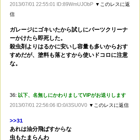
2013/07/01 22:55:01 ID:89WmUJObP
▼このレスに返
信
ガレージにゴキいたから試しにパーツクリーナ
ーかけたら即死した。
殺虫剤よりはるかに安いし容量も多いからおす
すめだが、塗料も落とすから使いドコロに注意
な。
36:
以下、名無しにかわりましてVIPがお送りします
2013/07/01 22:56:06 ID:0/i3SU0V0
▼このレスに返信
>
>31
あれは油分飛ばすからな
虫もたまらんわ