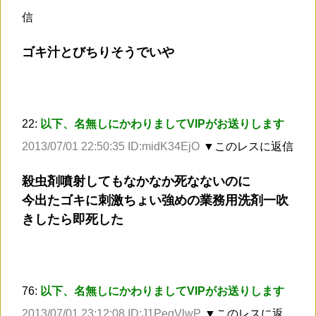
信
ゴキ汁とびちりそうでいや
22:
以下、名無しにかわりましてVIPがお送りします
2013/07/01 22:50:35 ID:midK34EjO
▼このレスに返信
殺虫剤噴射してもなかなか死なないのに
今出たゴキに刺激ちょい強めの業務用洗剤一吹
きしたら即死した
76:
以下、名無しにかわりましてVIPがお送りします
2013/07/01 23:12:08 ID:J1PegVlwP
▼このレスに返