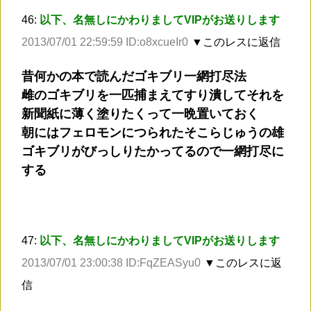
46:
以下、名無しにかわりましてVIPがお送りします
2013/07/01 22:59:59 ID:o8xcueIr0
▼このレスに返信
昔何かの本で読んだゴキブリ一網打尽法
雌のゴキブリを一匹捕まえてすり潰してそれを
新聞紙に薄く塗りたくって一晩置いておく
朝にはフェロモンにつられたそこらじゅうの雄
ゴキブリがびっしりたかってるので一網打尽に
する
47:
以下、名無しにかわりましてVIPがお送りします
2013/07/01 23:00:38 ID:FqZEASyu0
▼このレスに返
信