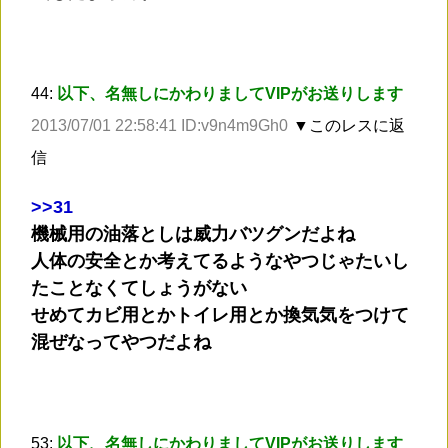
44:
以下、名無しにかわりましてVIPがお送りします
2013/07/01 22:58:41 ID:v9n4m9Gh0
▼このレスに返
信
>
>31
機械用の油落としは威力バツグンだよね
人体の安全とか考えてるようなやつじゃたいし
たことなくてしょうがない
せめてカビ用とかトイレ用とか換気気をつけて
混ぜなってやつだよね
53:
以下、名無しにかわりましてVIPがお送りします