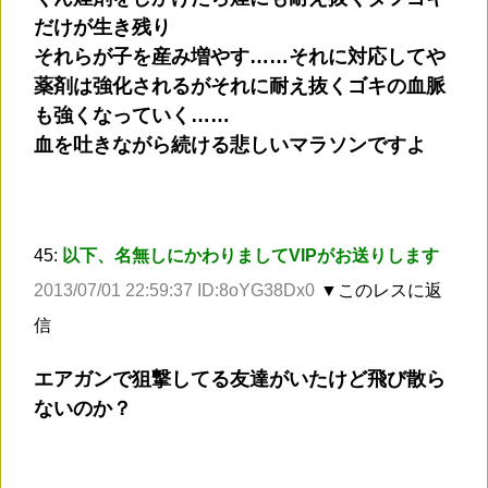
だけが生き残り
それらが子を産み増やす……それに対応してや
薬剤は強化されるがそれに耐え抜くゴキの血脈
も強くなっていく……
血を吐きながら続ける悲しいマラソンですよ
45:
以下、名無しにかわりましてVIPがお送りします
2013/07/01 22:59:37 ID:8oYG38Dx0
▼このレスに返
信
エアガンで狙撃してる友達がいたけど飛び散ら
ないのか？