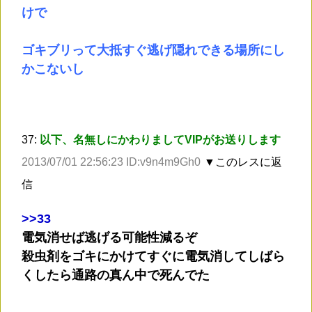
けで
ゴキブリって大抵すぐ逃げ隠れできる場所にし
かこないし
37:
以下、名無しにかわりましてVIPがお送りします
2013/07/01 22:56:23 ID:v9n4m9Gh0
▼このレスに返
信
>
>33
電気消せば逃げる可能性減るぞ
殺虫剤をゴキにかけてすぐに電気消してしばら
くしたら通路の真ん中で死んでた