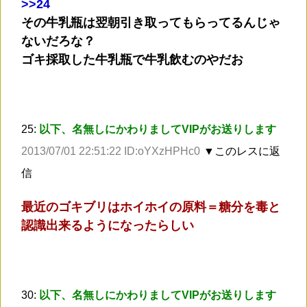
>
>24
その牛乳瓶は翌朝引き取ってもらってるんじゃ
ないだろな？
ゴキ採取した牛乳瓶で牛乳飲むのやだお
25:
以下、名無しにかわりましてVIPがお送りします
2013/07/01 22:51:22 ID:oYXzHPHc0
▼このレスに返
信
最近のゴキブリはホイホイの原料＝糖分を毒と
認識出来るようになったらしい
30:
以下、名無しにかわりましてVIPがお送りします