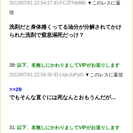
2013/07/01 22:54:27 ID:FCZFNktM0
▼このレスに返
信
洗剤だと身体捲くってる油分が分解されてかけ
られた洗剤で窒息溺死だっけ？
39:
以下、名無しにかわりましてVIPがお送りします
2013/07/01 22:56:30 ID:LIqnJuPpO
▼このレスに返信
>
>29
でもそんな直ぐには死なんとおもうんだが…
31:
以下、名無しにかわりましてVIPがお送りします