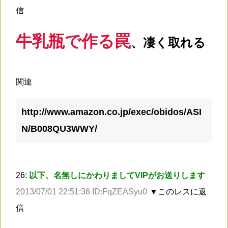
信
牛乳瓶で作る罠
、凄く取れる
関連
http://www.amazon.co.jp/exec/obidos/ASI
N/B008QU3WWY/
26:
以下、名無しにかわりましてVIPがお送りします
2013/07/01 22:51:36 ID:FqZEASyu0
▼このレスに返
信