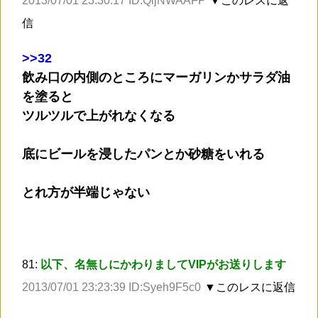
2013/07/01 23:30:17 ID:QijNWAAFP
▼このレスに返
信
>
>32
飲み口の内側のところにマーガリンかサラダ油
を塗ると
ツルツルで上がれなくなる
底にビールを浸したパンとか砂糖をいれる
とれ方が半端じゃない
81:
以下、名無しにかわりましてVIPがお送りします
2013/07/01 23:23:39 ID:Syeh9F5c0
▼このレスに返信