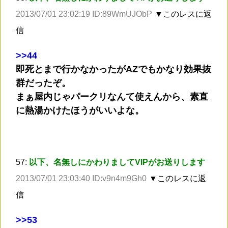
2013/07/01 23:02:19 ID:89WmUJObP
▼このレスに返
信
>
>44
即死とまで行かなかったがAZでもかなり効果抜
群だったぞ。
まぁ屋内じゃパークリなんて使えんから、素直
に熱湯かけたほうがいいよな。
57:
以下、名無しにかわりましてVIPがお送りします
2013/07/01 23:03:40 ID:v9n4m9Gh0
▼このレスに返
信
>
>53