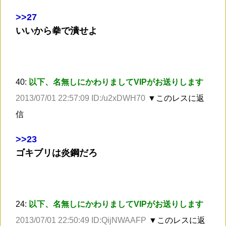
>
>27
いいから拳で潰せよ
40:
以下、名無しにかわりましてVIPがお送りします
2013/07/01 22:57:09 ID:/u2xDWH70
▼このレスに返
信
>
>23
ゴキブリは炎鋼だろ
24:
以下、名無しにかわりましてVIPがお送りします
2013/07/01 22:50:49 ID:QijNWAAFP
▼このレスに返