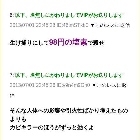
6:
以下、名無しにかわりましてVIPがお送りします
2013/07/01 22:45:23 ID:46tmSTkb0
▼このレスに返信
98円の塩素
生け捕りにして
で殺せ
7:
以下、名無しにかわりましてVIPがお送りします
2013/07/01 22:45:26 ID:v9n4m9Gh0
▼このレスに返
信
そんな人体への影響や引火性ばかり考えたもの
よりも
カビキラーのほうがずっと効くよ