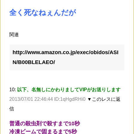
全く死なねぇんだが
関連
http://www.amazon.co.jp/exec/obidos/ASI
N/B00BLELAEO/
10:
以下、名無しにかわりましてVIPがお送りします
2013/07/01 22:46:44 ID:1qHgdRHi0
▼このレスに返
信
普通の殺虫剤で殺すまで10秒
冷凍ビームで固まるまで5秒