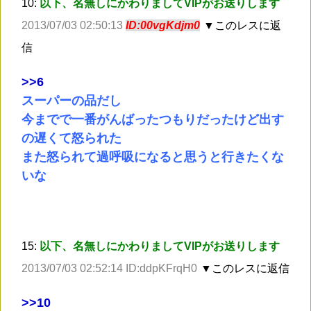
10:
以下、名無しにかわりましてVIPがお送りします
2013/07/03 02:50:13
ID:00vgKdjm0
▼このレスに返
信
>
>6
スーパーの品だし
今までで一番がんばったつもりだったけど出す
の遅くて怒られた
また怒られて過呼吸になると思うと行きたくな
いな
15:
以下、名無しにかわりましてVIPがお送りします
2013/07/03 02:52:14 ID:ddpKFrqH0
▼このレスに返信
>
>10