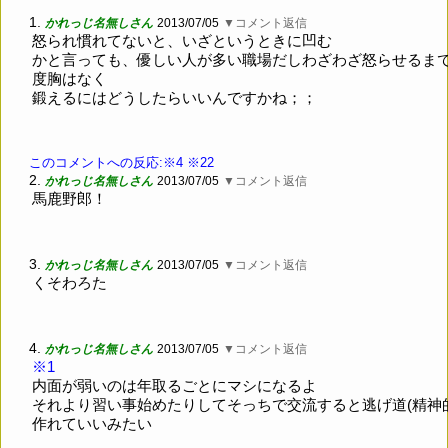
1.
かれっじ名無しさん
2013/07/05
▼コメント返信
怒られ慣れてないと、いざというときに凹む
かと言っても、優しい人が多い職場だしわざわざ怒らせるま
度胸はなく
鍛えるにはどうしたらいいんですかね；；
このコメントへの反応:※4
※22
2.
かれっじ名無しさん
2013/07/05
▼コメント返信
馬鹿野郎！
3.
かれっじ名無しさん
2013/07/05
▼コメント返信
くそわろた
4.
かれっじ名無しさん
2013/07/05
▼コメント返信
※1
内面が弱いのは年取るごとにマシになるよ
それより習い事始めたりしてそっちで交流すると逃げ道(精神
作れていいみたい