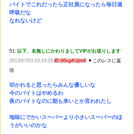
バイトでこれだったら正社員になったら毎日過
呼吸だな
なれないけど
51:
以下、名無しにかわりましてVIPがお送りします
2013/07/03 03:19:29
ID:00vgKdjm0
▼このレスに返
信
叩かれると思ったらみんな優しいな
今のバイトはやめるわ
夜のバイトなのに朝も来いとか言われたし
地味にでかいスーパーより小さいスーパーのほ
うがいいのかな