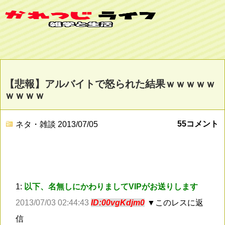
【悲報】アルバイトで怒られた結果ｗｗｗｗｗ
ｗｗｗｗ
55コメント
ネタ・雑談
2013/07/05
1:
以下、名無しにかわりましてVIPがお送りします
2013/07/03 02:44:43
ID:00vgKdjm0
▼このレスに返
信