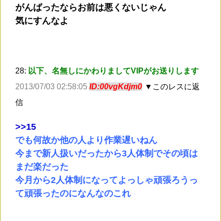
がんばったならお前は悪くないじゃん
気にすんなよ
28:
以下、名無しにかわりましてVIPがお送りします
2013/07/03 02:58:05
ID:00vgKdjm0
▼このレスに返
信
>
>15
でも何故か他の人より作業遅いねん
今まで新人扱いだったから3人体制でその頃は
まだ楽だった
今月から2人体制になってよっしゃ頑張ろうっ
て頑張ったのになんなのこれ