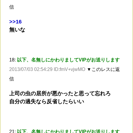
信
>
>16
無いな
18:
以下、名無しにかわりましてVIPがお送りします
2013/07/03 02:54:29 ID:fmV+vjwMO
▼このレスに返
信
上司の虫の居所が悪かったと思って忘れろ
自分の過失なら反省したらいい
21:
以下、名無しにかわりましてVIPがお送りします