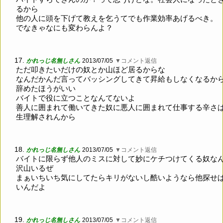
るから
他の人に頭を下げて教えを乞うてでも作業効率あげるべき。
でなきゃなにも変わらんよ？
17.
かれっじ名無しさん
2013/07/05
▼コメント返信
ただ叩きたいだけの奴とか山ほど居るからな
なんだかんだ言ってバッシングしてきて昇給もしなくなるか
辞めたほうがいい
バイトで役に立つことなんてないよ
善人に囲まれて働いてきた奴に悪人に囲まれて仕事する辛さ
生理解されんから
18.
かれっじ名無しさん
2013/07/05
▼コメント返信
バイトに限らず他人のミスに対して妙にケチつけてくる奴な
沢山いるぜ
まぁいちいち気にしてたらキリがないし酷いようなら他探せ
いんだよ
19.
かれっじ名無しさん
2013/07/05
▼コメント返信