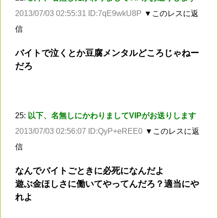
2013/07/03 02:55:31 ID:7qE9wkU8P
▼このレスに返
信
バイトで泣くとか豆腐メンタルどころじゃねー
だろ
25:
以下、名無しにかわりましてVIPがお送りします
2013/07/03 02:56:07 ID:QyP+eREE0
▼このレスに返
信
なんでバイトごときに必死になんだよ
遊ぶ金ほしさに働いてやってんだろ？適当にや
れよ