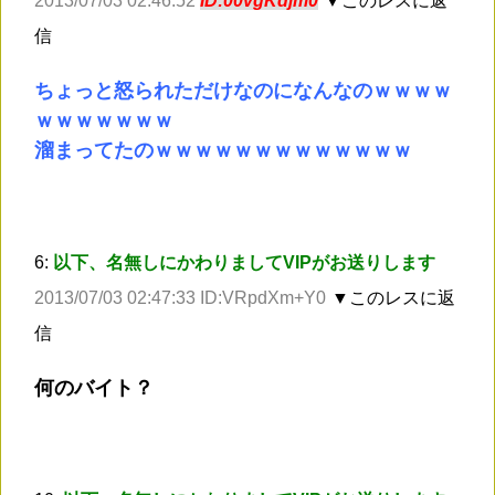
2013/07/03 02:46:52
ID:00vgKdjm0
▼このレスに返
信
ちょっと怒られただけなのになんなのｗｗｗｗ
ｗｗｗｗｗｗｗ
溜まってたのｗｗｗｗｗｗｗｗｗｗｗｗｗ
6:
以下、名無しにかわりましてVIPがお送りします
2013/07/03 02:47:33 ID:VRpdXm+Y0
▼このレスに返
信
何のバイト？