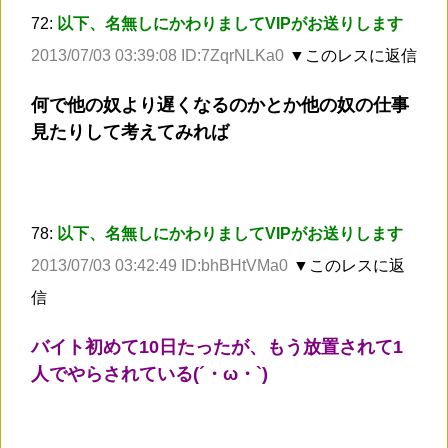
72:
以下、名無しにかわりましてVIPがお送りします
2013/07/03 03:39:08 ID:7ZqrNLKa0
▼このレスに返信
何で他の奴より遅くなるのかとか他の奴の仕事
見たりして考えてみれば
78:
以下、名無しにかわりましてVIPがお送りします
2013/07/03 03:42:49 ID:bhBHtVMa0
▼このレスに返
信
バイト初めて10日たったが、もう放置されて1
人でやらされている(´・ω・`)