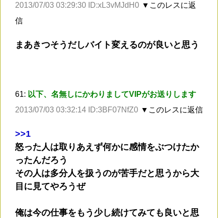
2013/07/03 03:29:30 ID:xL3vMJdH0
▼このレスに返
信
まあきつそうだしバイト変えるのが良いと思う
61:
以下、名無しにかわりましてVIPがお送りします
2013/07/03 03:32:14 ID:3BF07NfZ0
▼このレスに返信
>
>1
怒った人は取りあえず何かに感情をぶつけたか
ったんだろう
その人は多分人を扱うのが苦手だと思うから大
目に見てやろうぜ
俺は今の仕事をもう少し続けてみても良いと思