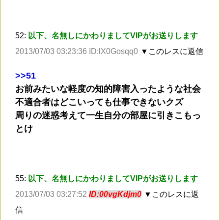
52:
以下、名無しにかわりましてVIPがお送りします
2013/07/03 03:23:36 ID:lX0Gosqq0
▼このレスに返信
>
>51
お前みたいな軽度の知的障害入ったような社会
不適合者はどこいっても仕事できないクズ
周りの迷惑考えて一生自分の部屋に引きこもっ
とけ
55:
以下、名無しにかわりましてVIPがお送りします
2013/07/03 03:27:52
ID:00vgKdjm0
▼このレスに返
信