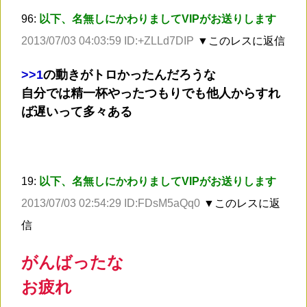
96:
以下、名無しにかわりましてVIPがお送りします
2013/07/03 04:03:59 ID:+ZLLd7DIP
▼このレスに返信
>
>1
の動きがトロかったんだろうな
自分では精一杯やったつもりでも他人からすれ
ば遅いって多々ある
19:
以下、名無しにかわりましてVIPがお送りします
2013/07/03 02:54:29 ID:FDsM5aQq0
▼このレスに返
信
がんばったな
お疲れ