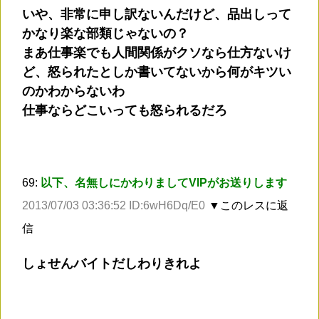
いや、非常に申し訳ないんだけど、品出しって
かなり楽な部類じゃないの？
まあ仕事楽でも人間関係がクソなら仕方ないけ
ど、怒られたとしか書いてないから何がキツい
のかわからないわ
仕事ならどこいっても怒られるだろ
69:
以下、名無しにかわりましてVIPがお送りします
2013/07/03 03:36:52 ID:6wH6Dq/E0
▼このレスに返
信
しょせんバイトだしわりきれよ