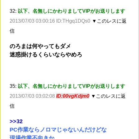
32:
以下、名無しにかわりましてVIPがお送りします
2013/07/03 03:00:16 ID:THgq1DQs0
▼このレスに返
信
のろまは何やってもダメ
迷惑掛けるくらいならやめろ
35:
以下、名無しにかわりましてVIPがお送りします
2013/07/03 03:02:08
ID:00vgKdjm0
▼このレスに返
信
>
>32
PC作業ならノロマじゃないんだけどな
現場作業不向きか