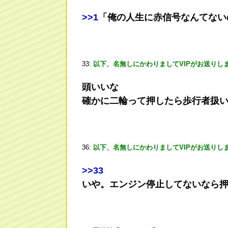
>
>1
「俺の人生に赤信号なんてない
33:
以下、名無しにかわりましてVIPがお送りし
頭いいな
確かに二輪って押したら歩行者扱
36:
以下、名無しにかわりましてVIPがお送りし
>
>33
いや。エンジン停止してないなら