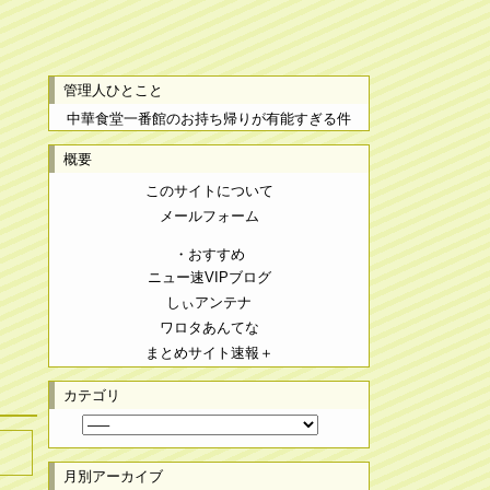
管理人ひとこと
中華食堂一番館のお持ち帰りが有能すぎる件
概要
このサイトについて
メールフォーム
・おすすめ
ニュー速VIPブログ
しぃアンテナ
ワロタあんてな
まとめサイト速報＋
カテゴリ
月別アーカイブ