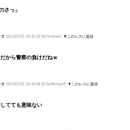
のさっ」
ます
2013/07/01 15:41:32 ID:/VcfrnieT
▼このレスに返信
いだから警察の負けだねｗ
ます
2013/07/01 15:43:06 ID:5v4K/myxP
▼このレスに返信
押してても意味ない