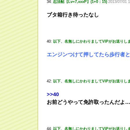
34:
忍法帖【Lv=7,xxxP】(1+0：15)
2013/07/01 
ブタ箱行き待ったなし
40:
以下、名無しにかわりましてVIPがお送りし
エンジンつけて押してたら歩行者
42:
以下、名無しにかわりましてVIPがお送りし
>
>40
お前どうやって免許取ったんだよ
44:
以下、名無しにかわりましてVIPがお送りし