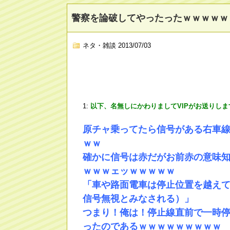
警察を論破してやったったｗｗｗｗｗ
ネタ・雑談
2013/07/03
1:
以下、名無しにかわりましてVIPがお送りしま
原チャ乗ってたら信号がある右車
ｗｗ
確かに信号は赤だがお前赤の意味
ｗｗｗェッｗｗｗｗｗ
「車や路面電車は停止位置を越え
信号無視とみなされる）」
つまり！俺は！停止線直前で一時
ったのであるｗｗｗｗｗｗｗｗｗ