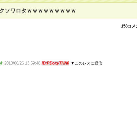
クソワロタｗｗｗｗｗｗｗｗｗ
158コ
す
2013/06/26 13:59:48
ID:PDoxyTHN0
▼このレスに返信