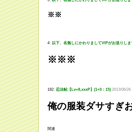
※※
4:
以下、名無しにかわりましてVIPがお送りしま
※※※
182:
忍法帖【Lv=8,xxxP】(1+0：15)
2013/06/26
俺の服装ダサすぎ
関連