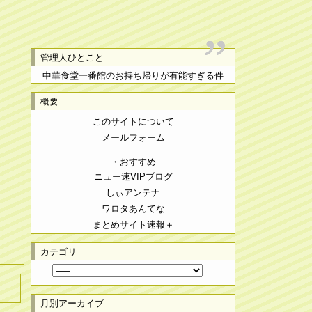
管理人ひとこと
中華食堂一番館のお持ち帰りが有能すぎる件
概要
このサイトについて
メールフォーム
・おすすめ
ニュー速VIPブログ
しぃアンテナ
ワロタあんてな
まとめサイト速報＋
カテゴリ
月別アーカイブ