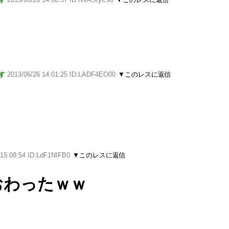
す
2013/06/26 14:01:25 ID:LADF4EO00
▼このレスに返信
 15:08:54 ID:LdF1NIFB0
▼このレスに返信
おわったｗｗ