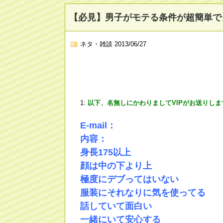
【必見】男子がモテる条件が超簡単で
ネタ・雑談
2013/06/27
1:
以下、名無しにかわりましてVIPがお送りしま
E-mail：
内容：
身長175以上
顔は中の下より上
極度にデブってはいない
服装にそれなりに気を使ってる
話していて面白い
一緒にいて安心する