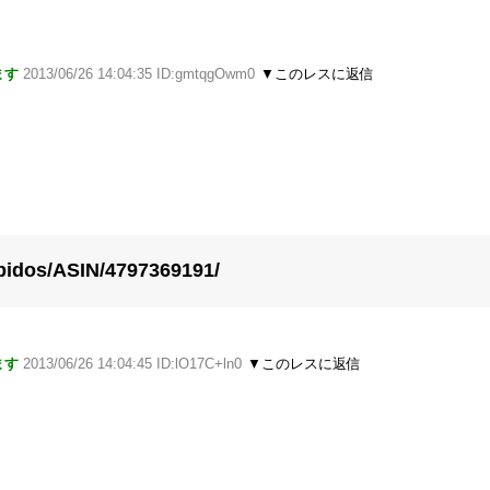
ます
2013/06/26 14:04:35 ID:gmtqgOwm0
▼このレスに返信
bidos/ASIN/4797369191/
ます
2013/06/26 14:04:45 ID:lO17C+ln0
▼このレスに返信