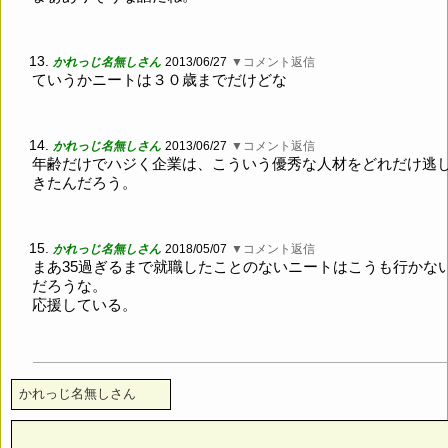
13.
かれっじ名無しさん
2013/06/27
▼コメント返信
ていうかニートは３０歳までだけどな
14.
かれっじ名無しさん
2013/06/27
▼コメント返信
年齢だけでハジく企業は、こういう優秀な人材をどれだけ逃
きたんだろう。
15.
かれっじ名無しさん
2018/05/07
▼コメント返信
まあ35過ぎるまで就職したことのないニートはこうも行かな
だろうな。
応援している。