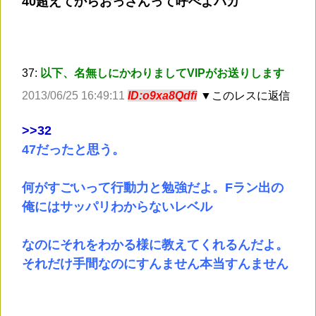
40超えてからおっさんって呼べよバカ
37:
以下、名無しにかわりましてVIPがお送りします
2013/06/25 16:49:11
ID:o9xa8Qdfi
▼このレスに返信
>
>32
47だったと思う。
何がすごいって行動力と勉強だよ。Fラン出の
俺にはサッパリわからないレベル
なのにそれをわかる様に教えてくれるんだよ。
それだけ手間なのにすんません本当すんません