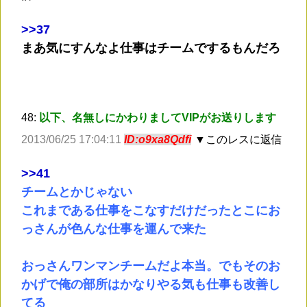
>
>37
まあ気にすんなよ仕事はチームでするもんだろ
48:
以下、名無しにかわりましてVIPがお送りします
2013/06/25 17:04:11
ID:o9xa8Qdfi
▼このレスに返信
>
>41
チームとかじゃない
これまである仕事をこなすだけだったとこにお
っさんが色んな仕事を運んで来た
おっさんワンマンチームだよ本当。でもそのお
かげで俺の部所はかなりやる気も仕事も改善し
てる