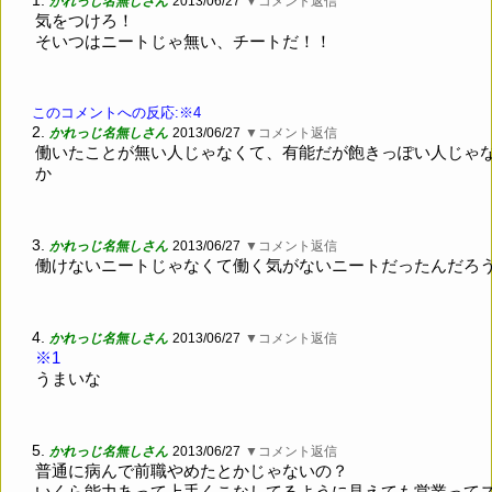
1.
かれっじ名無しさん
2013/06/27
▼コメント返信
気をつけろ！
そいつはニートじゃ無い、チートだ！！
このコメントへの反応:※4
2.
かれっじ名無しさん
2013/06/27
▼コメント返信
働いたことが無い人じゃなくて、有能だが飽きっぽい人じゃ
か
3.
かれっじ名無しさん
2013/06/27
▼コメント返信
働けないニートじゃなくて働く気がないニートだったんだろ
4.
かれっじ名無しさん
2013/06/27
▼コメント返信
※1
うまいな
5.
かれっじ名無しさん
2013/06/27
▼コメント返信
普通に病んで前職やめたとかじゃないの？
いくら能力あって上手くこなしてるように見えても営業って