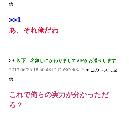
信
>
>1
あ、それ俺だわ
38:
以下、名無しにかわりましてVIPがお送りします
2013/06/25 16:50:48 ID:GuSOek3aP
▼このレスに返
信
これで俺らの実力が分かっただ
ろ？