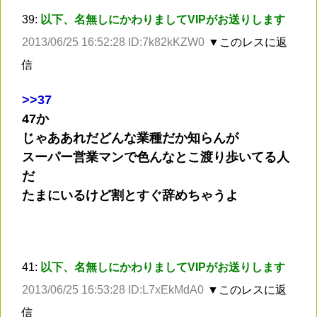
39:
以下、名無しにかわりましてVIPがお送りします
2013/06/25 16:52:28 ID:7k82kKZW0
▼このレスに返
信
>
>37
47か
じゃああれだどんな業種だか知らんが
スーパー営業マンで色んなとこ渡り歩いてる人
だ
たまにいるけど割とすぐ辞めちゃうよ
41:
以下、名無しにかわりましてVIPがお送りします
2013/06/25 16:53:28 ID:L7xEkMdA0
▼このレスに返
信