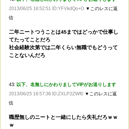
2013/06/25 16:52:51 ID:YFVkdQo+O
▼このレスに返
信
二年ニートつうことは45まではどっかで仕事し
てたってことだろ
社会経験次第では二年くらい無職でもどうって
ことないんだろ
43:
以下、名無しにかわりましてVIPがお送りします
2013/06/25 16:57:36 ID:ZXLP2ZWf0
▼このレスに返
信
職歴無しのニートと一緒にしたら失礼だろｗｗ
ｗ