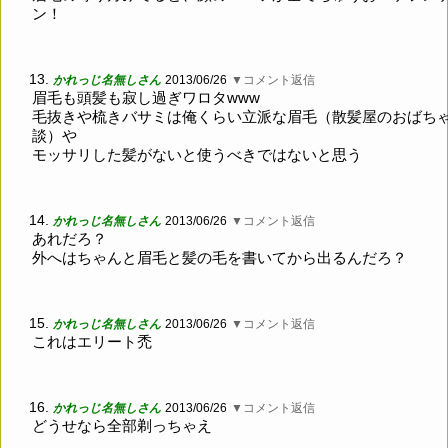
ン！
13.
かれっじ名無しさん
2013/06/26
▼コメント返信
眉毛も頭髪も寂し過ぎワロタwww
毛抜きや梳きバサミは俺くらい立派な眉毛（散髪屋のおばち
談）や
モッサリした髪がないと使うべきではないと思う
14.
かれっじ名無しさん
2013/06/26
▼コメント返信
あれだろ？
外へはちゃんと眉毛と髪の毛を書いてから出るんだろ？
15.
かれっじ名無しさん
2013/06/26
▼コメント返信
これはエリート禿
16.
かれっじ名無しさん
2013/06/26
▼コメント返信
どうせなら全部剃っちゃえ