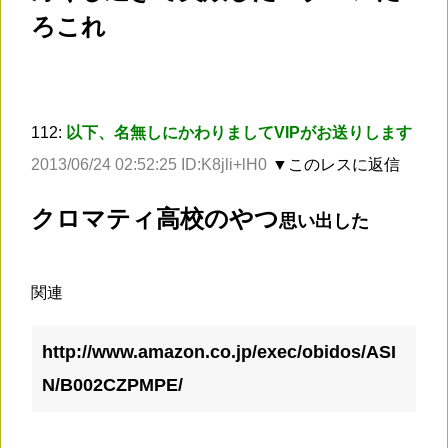
ろこれ
112:
以下、名無しにかわりましてVIPがお送りします
2013/06/24 02:52:25 ID:K8jli+lH0
▼このレスに返信
クロマティ高校のやつ
思い出した
関連
http://www.amazon.co.jp/exec/obidos/ASI
N/B002CZPMPE/