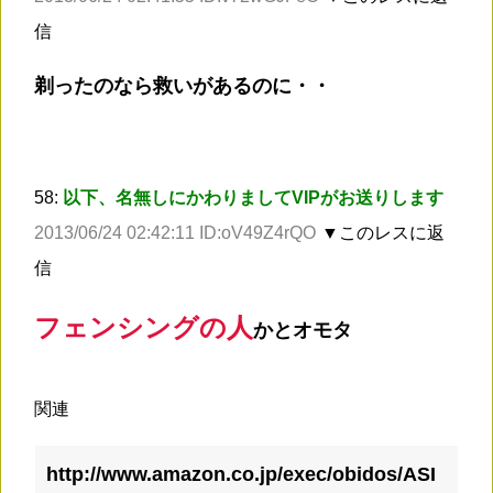
信
剃ったのなら救いがあるのに・・
58:
以下、名無しにかわりましてVIPがお送りします
2013/06/24 02:42:11 ID:oV49Z4rQO
▼このレスに返
信
フェンシングの人
かとオモタ
関連
http://www.amazon.co.jp/exec/obidos/ASI