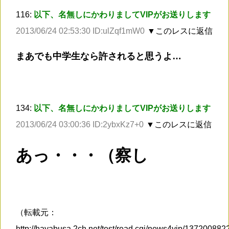
116:
以下、名無しにかわりましてVIPがお送りします
2013/06/24 02:53:30 ID:ulZqf1mW0
▼このレスに返信
まあでも中学生なら許されると思うよ…
134:
以下、名無しにかわりましてVIPがお送りします
2013/06/24 03:00:36 ID:2ybxKz7+0
▼このレスに返信
あっ・・・（察し
（転載元：
http://hayabusa.2ch.net/test/read.cgi/news4vip/13720088