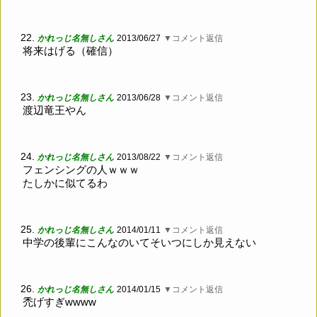
22.
かれっじ名無しさん
2013/06/27
▼コメント返信
将来はげる（確信）
23.
かれっじ名無しさん
2013/06/28
▼コメント返信
渡辺竜王やん
24.
かれっじ名無しさん
2013/08/22
▼コメント返信
フェンシングの人ｗｗｗ
たしかに似てるわ
25.
かれっじ名無しさん
2014/01/11
▼コメント返信
中学の後輩にこんなのいてそいつにしか見えない
26.
かれっじ名無しさん
2014/01/15
▼コメント返信
禿げすぎwwww