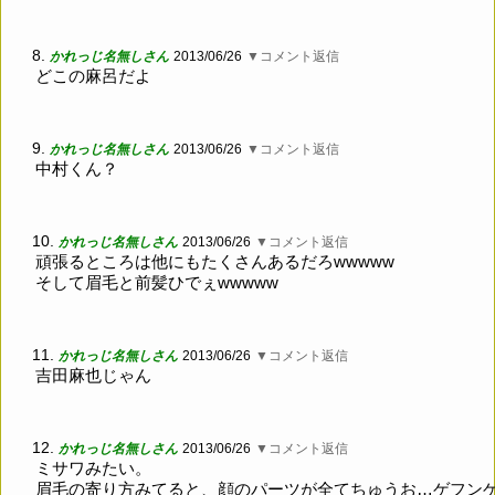
8.
かれっじ名無しさん
2013/06/26
▼コメント返信
どこの麻呂だよ
9.
かれっじ名無しさん
2013/06/26
▼コメント返信
中村くん？
10.
かれっじ名無しさん
2013/06/26
▼コメント返信
頑張るところは他にもたくさんあるだろwwwww
そして眉毛と前髪ひでぇwwwww
11.
かれっじ名無しさん
2013/06/26
▼コメント返信
吉田麻也じゃん
12.
かれっじ名無しさん
2013/06/26
▼コメント返信
ミサワみたい。
眉毛の寄り方みてると、顔のパーツが全てちゅうお…ゲフン