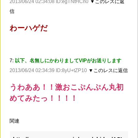
2013/06/24 02:34:08 ID:egTNtHCn0
▼このレスに返
信
わーハゲだ
7:
以下、名無しにかわりましてVIPがお送りします
2013/06/24 02:34:39 ID:8yU+tZP10
▼このレスに返信
うわああ！！激おこぷんぷん丸初
めてみたっ！！！！
関連