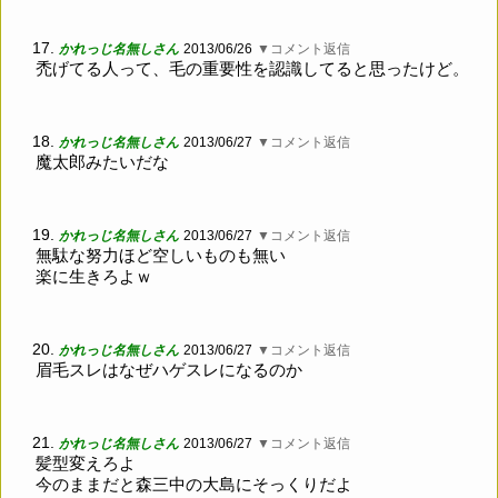
17.
かれっじ名無しさん
2013/06/26
▼コメント返信
禿げてる人って、毛の重要性を認識してると思ったけど。
18.
かれっじ名無しさん
2013/06/27
▼コメント返信
魔太郎みたいだな
19.
かれっじ名無しさん
2013/06/27
▼コメント返信
無駄な努力ほど空しいものも無い
楽に生きろよｗ
20.
かれっじ名無しさん
2013/06/27
▼コメント返信
眉毛スレはなぜハゲスレになるのか
21.
かれっじ名無しさん
2013/06/27
▼コメント返信
髪型変えろよ
今のままだと森三中の大島にそっくりだよ