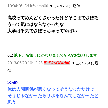
10:04:26 ID:Ur6vhmn00
▼このレスに返信
高校ってめんどくさかったけどそこまでさぼろ
うって気にはならなかったな
大学は平気でさぼっちゃってやばい
61:
以下、名無しにかわりましてVIPがお送りします
2013/06/20 10:12:23
ID:FJwO8kdn0
▼このレスに返
信
>
>49
俺は人間関係が悪くなってそうなっただけで
そうじゃなかったらサボるなんてしなかったと
思う