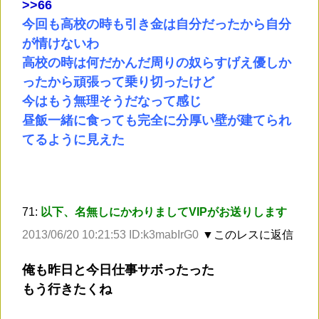
>
>66
今回も高校の時も引き金は自分だったから自分
が情けないわ
高校の時は何だかんだ周りの奴らすげえ優しか
ったから頑張って乗り切ったけど
今はもう無理そうだなって感じ
昼飯一緒に食っても完全に分厚い壁が建てられ
てるように見えた
71:
以下、名無しにかわりましてVIPがお送りします
2013/06/20 10:21:53 ID:k3mabIrG0
▼このレスに返信
俺も昨日と今日仕事サボったった
もう行きたくね