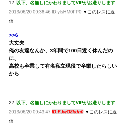
12:
以下、名無しにかわりましてVIPがお送りします
2013/06/20 09:36:46 ID:ylsHM0FP0
▼このレスに返
信
>
>6
大丈夫
俺の友達なんか、3年間で100日近く休んだの
に、
高校も卒業して有名私立現役で卒業したらしい
から
22:
以下、名無しにかわりましてVIPがお送りします
2013/06/20 09:43:47
ID:FJwO8kdn0
▼このレスに返
信