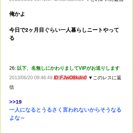
俺かよ
今日で2ヶ月目ぐらい一人暮らしニートやって
る
26:
以下、名無しにかわりましてVIPがお送りします
2013/06/20 09:46:48
ID:FJwO8kdn0
▼このレスに返
信
>
>19
一人になるとうるさく言われないからそうなる
よな～