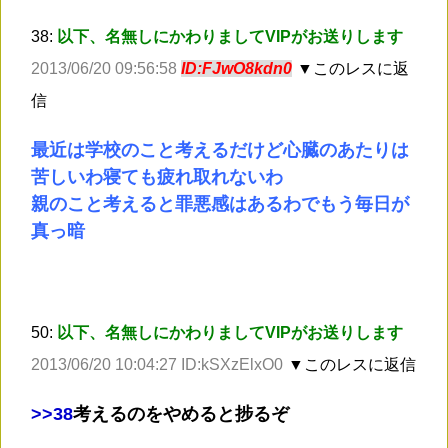
38:
以下、名無しにかわりましてVIPがお送りします
2013/06/20 09:56:58
ID:FJwO8kdn0
▼このレスに返
信
最近は学校のこと考えるだけど心臓のあたりは
苦しいわ寝ても疲れ取れないわ
親のこと考えると罪悪感はあるわでもう毎日が
真っ暗
50:
以下、名無しにかわりましてVIPがお送りします
2013/06/20 10:04:27 ID:kSXzElxO0
▼このレスに返信
>
>38
考えるのをやめると捗るぞ