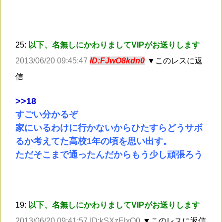
25:
以下、名無しにかわりましてVIPがお送りします
2013/06/20 09:45:47
ID:FJwO8kdn0
▼このレスに返
信
>
>18
すごい分かるぞ
家にいるわけに行かないからひたすらどうサボ
るか考えてた高校1年の頃を思い出す。
ただそこまで通ったんだからもう少し頑張ろう
19:
以下、名無しにかわりましてVIPがお送りします
2013/06/20 09:41:57 ID:kSXzElxO0
▼このレスに返信