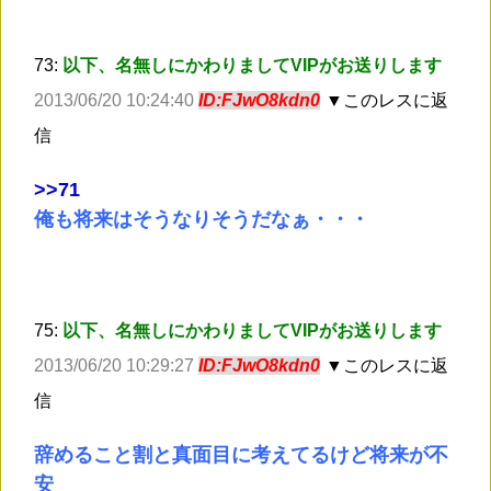
73:
以下、名無しにかわりましてVIPがお送りします
2013/06/20 10:24:40
ID:FJwO8kdn0
▼このレスに返
信
>
>71
俺も将来はそうなりそうだなぁ・・・
75:
以下、名無しにかわりましてVIPがお送りします
2013/06/20 10:29:27
ID:FJwO8kdn0
▼このレスに返
信
辞めること割と真面目に考えてるけど将来が不
安