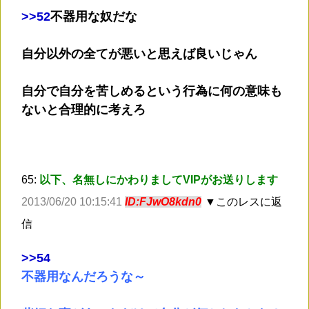
>
>52
不器用な奴だな
自分以外の全てが悪いと思えば良いじゃん
自分で自分を苦しめるという行為に何の意味も
ないと合理的に考えろ
65:
以下、名無しにかわりましてVIPがお送りします
2013/06/20 10:15:41
ID:FJwO8kdn0
▼このレスに返
信
>
>54
不器用なんだろうな～