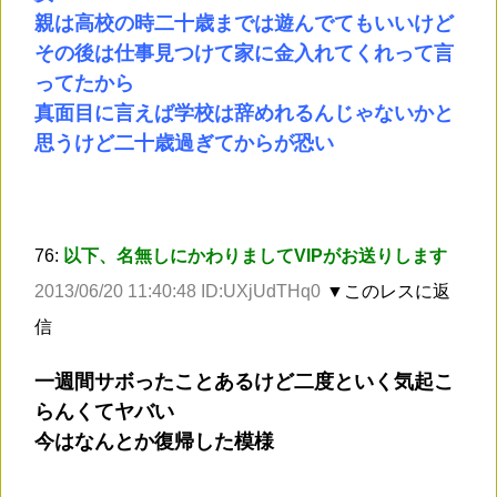
親は高校の時二十歳までは遊んでてもいいけど
その後は仕事見つけて家に金入れてくれって言
ってたから
真面目に言えば学校は辞めれるんじゃないかと
思うけど二十歳過ぎてからが恐い
76:
以下、名無しにかわりましてVIPがお送りします
2013/06/20 11:40:48 ID:UXjUdTHq0
▼このレスに返
信
一週間サボったことあるけど二度といく気起こ
らんくてヤバい
今はなんとか復帰した模様