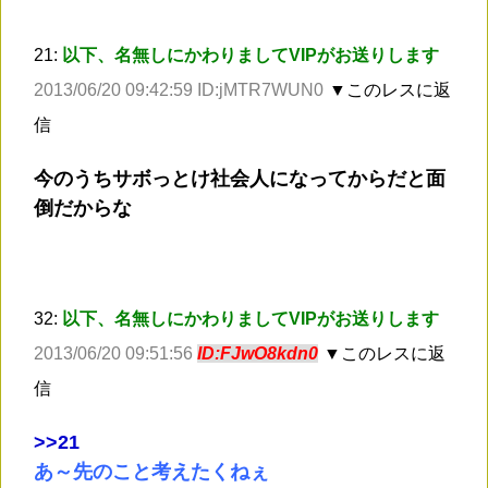
21:
以下、名無しにかわりましてVIPがお送りします
2013/06/20 09:42:59 ID:jMTR7WUN0
▼このレスに返
信
今のうちサボっとけ社会人になってからだと面
倒だからな
32:
以下、名無しにかわりましてVIPがお送りします
2013/06/20 09:51:56
ID:FJwO8kdn0
▼このレスに返
信
>
>21
あ～先のこと考えたくねぇ