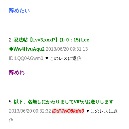
辞めたい
2:
忍法帖【Lv=3,xxxP】(1+0：15) Lee
◆Ww4HvuAqu2
2013/06/20 09:31:13
ID:LQQ0AGwm0
▼このレスに返信
辞めれ
5:
以下、名無しにかわりましてVIPがお送りします
2013/06/20 09:32:32
ID:FJwO8kdn0
▼このレスに返
信