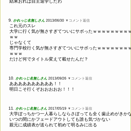
結果おれは自主退学したわ
9.
かれっじ名無しさん
2013/06/30
▼コメント返信
これ元のスレ
大学に行く気が無さすぎてついにサボったｗｗｗｗｗｗｗｗ
ｗｗ
じゃなくて
専門学校行く気が無さすぎてついにサボったｗｗｗｗｗｗｗ
ｗｗｗ
だけど何でタイトル変えて載せたんだ？
10.
かれっじ名無しさん
2013/09/26
▼コメント返信
ああああああああああ！！
明日こそ行くぞおおおおお！！！
11.
かれっじ名無しさん
2017/05/19
▼コメント返信
大学ぼっちかつ一人暮らしならさぼっても全く歯止めがきか
いつの間にかフェードアウトしても誰も気づかない
親元に成績表が送られて初めて明るみに出る