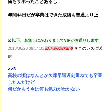
俺もサボったことあるし
年間44日だが卒業はできた成績も普通より上
6:
以下、名無しにかわりましてVIPがお送りします
2013/06/20 09:34:01
ID:FJwO8kdn0
▼このレスに返
信
>
>3
高校の頃はなんとか欠席早退遅刻重ねても卒業
したんだけど
何だかもう今は何も気力がわかない