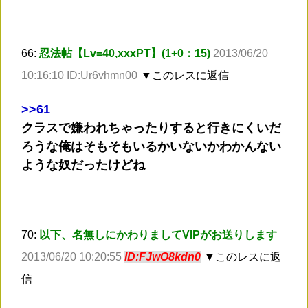
66:
忍法帖【Lv=40,xxxPT】(1+0：15)
2013/06/20
10:16:10 ID:Ur6vhmn00
▼このレスに返信
>
>61
クラスで嫌われちゃったりすると行きにくいだ
ろうな俺はそもそもいるかいないかわかんない
ような奴だったけどね
70:
以下、名無しにかわりましてVIPがお送りします
2013/06/20 10:20:55
ID:FJwO8kdn0
▼このレスに返
信