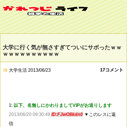
大学に行く気が無さすぎてついにサボったｗｗ
ｗｗｗｗｗｗｗｗｗｗ
17コメント
大学生活
2013/06/23
1:
以下、名無しにかわりましてVIPがお送りします
2013/06/20 09:30:49
ID:FJwO8kdn0
▼このレスに返
信