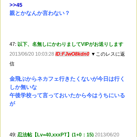
>
>45
親とかなんか言わない？
47:
以下、名無しにかわりましてVIPがお送りします
2013/06/20 10:03:28
ID:FJwO8kdn0
▼このレスに返
信
金飛ぶからネカフェ行きたくないが今日は行く
しか無いな
午後学校って言っておいたから今はうちにいる
が
49:
忍法帖【Lv=40,xxxPT】(1+0：15)
2013/06/20