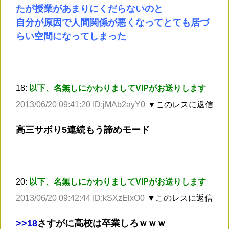
たが授業があまりにくだらないのと
自分が原因で人間関係が悪くなってとても居づ
らい空間になってしまった
18:
以下、名無しにかわりましてVIPがお送りします
2013/06/20 09:41:20 ID:jMAb2ayY0
▼このレスに返信
高三サボり5連続もう諦めモード
20:
以下、名無しにかわりましてVIPがお送りします
2013/06/20 09:42:44 ID:kSXzElxO0
▼このレスに返信
>
>18
さすがに高校は卒業しろｗｗｗ