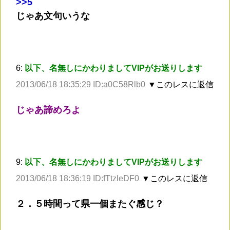
>
>5
じゃあ文句いうな
6:
以下、名無しにかわりましてVIPがお送りします
2013/06/18 18:35:29 ID:a0C58Rlb0
▼このレスに返信
じゃあ諦めろよ
9:
以下、名無しにかわりましてVIPがお送りします
2013/06/18 18:36:19 ID:fTtzleDF0
▼このレスに返信
２．５時間って県一個またぐ感じ？