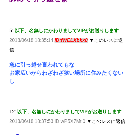
5:
以下、名無しにかわりましてVIPがお送りします
2013/06/18 18:35:14
ID:fWELXbkx0
▼このレスに返
信
急に引っ越せ言われてもな
お家広いからわざわざ狭い場所に住みたくない
し
12:
以下、名無しにかわりましてVIPがお送りします
2013/06/18 18:37:53 ID:wP5X7Mti0
▼このレスに返信