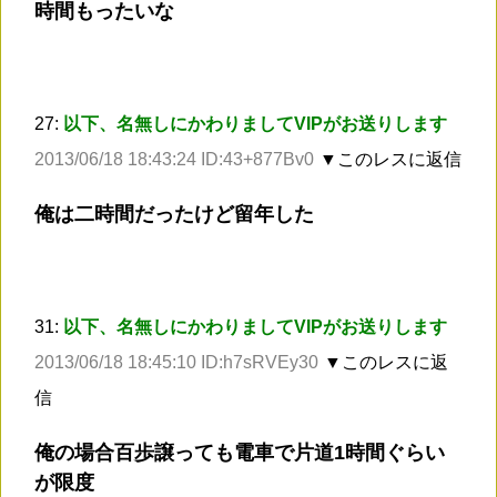
時間もったいな
27:
以下、名無しにかわりましてVIPがお送りします
2013/06/18 18:43:24 ID:43+877Bv0
▼このレスに返信
俺は二時間だったけど留年した
31:
以下、名無しにかわりましてVIPがお送りします
2013/06/18 18:45:10 ID:h7sRVEy30
▼このレスに返
信
俺の場合百歩譲っても電車で片道1時間ぐらい
が限度