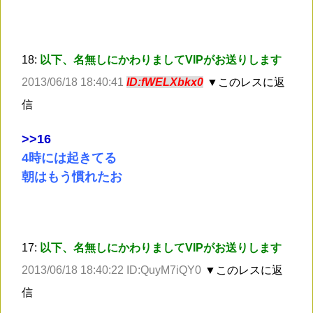
18:
以下、名無しにかわりましてVIPがお送りします
2013/06/18 18:40:41
ID:fWELXbkx0
▼このレスに返
信
>
>16
4時には起きてる
朝はもう慣れたお
17:
以下、名無しにかわりましてVIPがお送りします
2013/06/18 18:40:22 ID:QuyM7iQY0
▼このレスに返
信