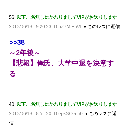
56:
以下、名無しにかわりましてVIPがお送りします
2013/06/18 19:20:23 ID:5Z7Mr+uVI
▼このレスに返信
>
>38
～2年後～
【悲報】俺氏、大学中退を決意す
る
40:
以下、名無しにかわりましてVIPがお送りします
2013/06/18 18:51:20 ID:epkSOech0
▼このレスに返
信