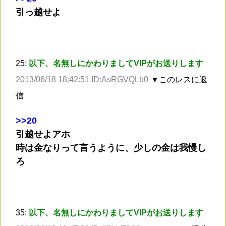
引っ越せよ
25:
以下、名無しにかわりましてVIPがお送りします
2013/06/18 18:42:51 ID:AsRGVQLb0
▼このレスに返
信
>
>20
引越せよアホ
時は金なりって言うように、少しの金は我慢し
ろ
35:
以下、名無しにかわりましてVIPがお送りします