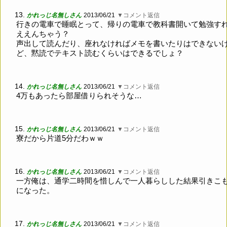
13.
かれっじ名無しさん
2013/06/21
▼コメント返信
行きの電車で睡眠とって、帰りの電車で教科書開いて勉強す
ええんちゃう？
声出して読んだり、座れなければメモを書いたりはできない
ど、黙読でテキスト読むくらいはできるでしょ？
14.
かれっじ名無しさん
2013/06/21
▼コメント返信
4万もあったら部屋借りられそうな…
15.
かれっじ名無しさん
2013/06/21
▼コメント返信
寮だから片道5分だわｗｗ
16.
かれっじ名無しさん
2013/06/21
▼コメント返信
一方俺は、通学二時間を惜しんで一人暮らしした結果引きこ
になった。
17.
かれっじ名無しさん
2013/06/21
▼コメント返信