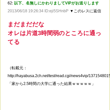
62:
以下、名無しにかわりましてVIPがお送りします
2013/06/18 19:26:34 ID:eji5SHnbP
▼このレスに返信
まだまだだな
オレは片道3時間弱のところに通っ
てる
（転載元：
http://hayabusa.2ch.net/test/read.cgi/news4vip/13715480
「家から2.5時間の大学に通った結果ｗｗｗｗｗ」