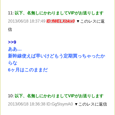
11:
以下、名無しにかわりましてVIPがお送りします
2013/06/18 18:37:49
ID:fWELXbkx0
▼このレスに返
信
>
>9
ああ…
新幹線使えば早いけどもう定期買っちゃったか
らな
6ヶ月はこのままだ
10:
以下、名無しにかわりましてVIPがお送りします
2013/06/18 18:36:38 ID:Gg5lsymA0
▼このレスに返信