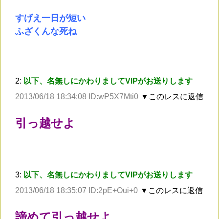
すげえ一日が短い
ふざくんな死ね
2:
以下、名無しにかわりましてVIPがお送りします
2013/06/18 18:34:08 ID:wP5X7Mti0
▼このレスに返信
引っ越せよ
3:
以下、名無しにかわりましてVIPがお送りします
2013/06/18 18:35:07 ID:2pE+Oui+0
▼このレスに返信
諦めて引っ越せよ