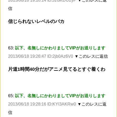
2013/06/18 19:10:14 ID:JzGKDU2yP
▼このレスに返
信
信じられないレベルのバカ
63:
以下、名無しにかわりましてVIPがお送りします
2013/06/18 19:26:47 ID:2jb0Az6V0
▼このレスに返信
片道1時間40分だがアニメ見てるとすぐ着くわ
65:
以下、名無しにかわりましてVIPがお送りします
2013/06/18 19:28:16 ID:KYl3AKRw0
▼このレスに返
信