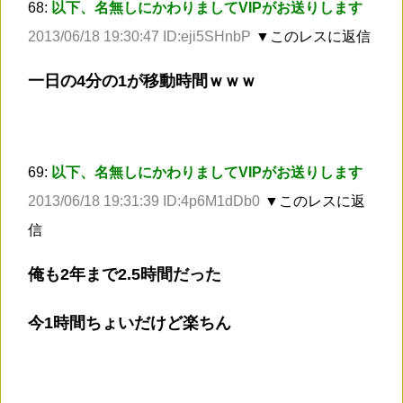
68:
以下、名無しにかわりましてVIPがお送りします
2013/06/18 19:30:47 ID:eji5SHnbP
▼このレスに返信
一日の4分の1が移動時間ｗｗｗ
69:
以下、名無しにかわりましてVIPがお送りします
2013/06/18 19:31:39 ID:4p6M1dDb0
▼このレスに返
信
俺も2年まで2.5時間だった
今1時間ちょいだけど楽ちん