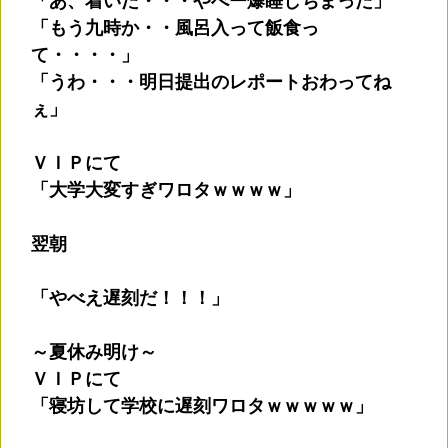
「あ、着いた・・・やべー爆睡しちまった」
「もう九時か・・風呂入って飯食っ
て・・・・」
「うわ・・・明日提出のレポートおわってね
ぇ」
ＶＩＰにて
「大学大変すぎワロタｗｗｗｗ」
翌朝
「やべえ遅刻だ！！！」
～夏休み明け～
ＶＩＰにて
「寝坊して学校に遅刻ワロタｗｗｗｗｗ」