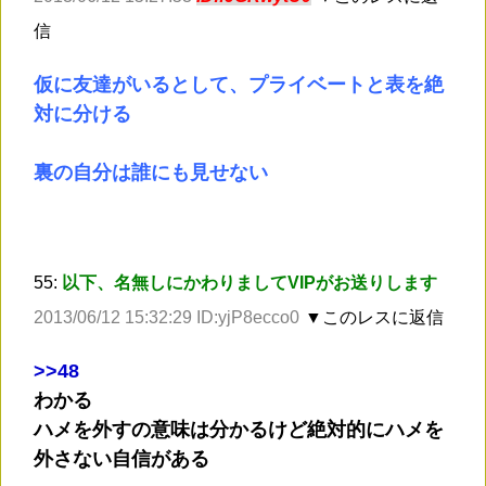
信
仮に友達がいるとして、プライベートと表を絶
対に分ける
裏の自分は誰にも見せない
55:
以下、名無しにかわりましてVIPがお送りします
2013/06/12 15:32:29 ID:yjP8ecco0
▼このレスに返信
>
>48
わかる
ハメを外すの意味は分かるけど絶対的にハメを
外さない自信がある