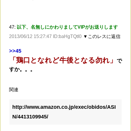
47:
以下、名無しにかわりましてVIPがお送りします
2013/06/12 15:27:47 ID:baHgTQtI0
▼このレスに返信
>
>45
「鶏口となれど牛後となる勿れ」
で
すか。。。
関連
http://www.amazon.co.jp/exec/obidos/ASI
N/4413109945/