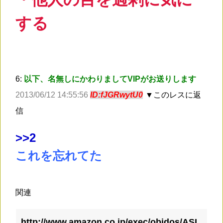
する
6:
以下、名無しにかわりましてVIPがお送りします
2013/06/12 14:55:56
ID:fJGRwytU0
▼このレスに返
信
>
>2
これを忘れてた
関連
http://www.amazon.co.jp/exec/obidos/ASI