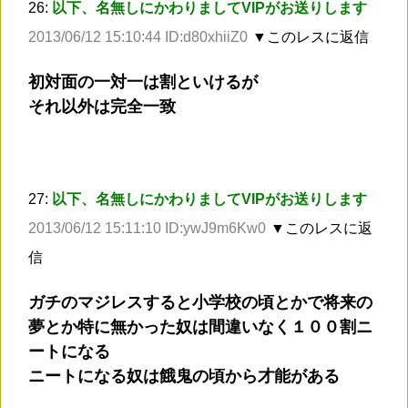
26:
以下、名無しにかわりましてVIPがお送りします
2013/06/12 15:10:44 ID:d80xhiiZ0
▼このレスに返信
初対面の一対一は割といけるが
それ以外は完全一致
27:
以下、名無しにかわりましてVIPがお送りします
2013/06/12 15:11:10 ID:ywJ9m6Kw0
▼このレスに返
信
ガチのマジレスすると小学校の頃とかで将来の
夢とか特に無かった奴は間違いなく１００割ニ
ートになる
ニートになる奴は餓鬼の頃から才能がある