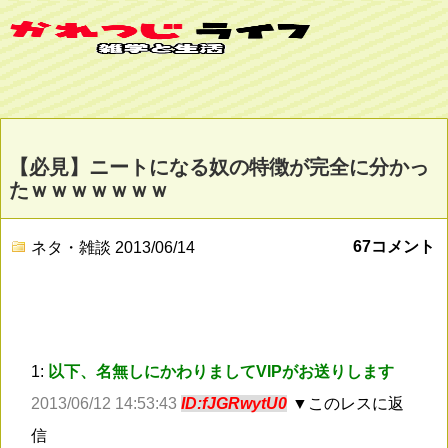
【必見】ニートになる奴の特徴が完全に分かっ
たｗｗｗｗｗｗｗ
67コメント
ネタ・雑談
2013/06/14
1:
以下、名無しにかわりましてVIPがお送りします
2013/06/12 14:53:43
ID:fJGRwytU0
▼このレスに返
信