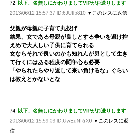
72:
以下、名無しにかわりましてVIPがお送りします
2013/06/12 15:57:37 ID:6JUIfp810
▼このレスに返信
父親が母親に子育て丸投げ
結果、女である母親が良しとする争いを避け控
えめで大人しい子供に育てられる
女ならそれで良いのかも知れんが男として生き
て行くにはある程度の闘争心も必要
「やられたらやり返して来い負けるな」ぐらい
は教えとかないとな
74:
以下、名無しにかわりましてVIPがお送りします
2013/06/12 15:59:03 ID:UwEuNRrX0
▼このレスに返
信