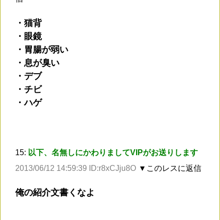
・猫背
・眼鏡
・胃腸が弱い
・息が臭い
・デブ
・チビ
・ハゲ
15:
以下、名無しにかわりましてVIPがお送りします
2013/06/12 14:59:39 ID:r8xCJju8O
▼このレスに返信
俺の紹介文書くなよ