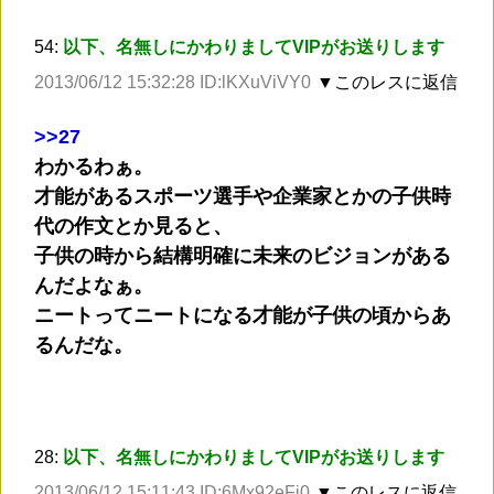
54:
以下、名無しにかわりましてVIPがお送りします
2013/06/12 15:32:28 ID:lKXuViVY0
▼このレスに返信
>
>27
わかるわぁ。
才能があるスポーツ選手や企業家とかの子供時
代の作文とか見ると、
子供の時から結構明確に未来のビジョンがある
んだよなぁ。
ニートってニートになる才能が子供の頃からあ
るんだな。
28:
以下、名無しにかわりましてVIPがお送りします
2013/06/12 15:11:43 ID:6Mx92eFj0
▼このレスに返信