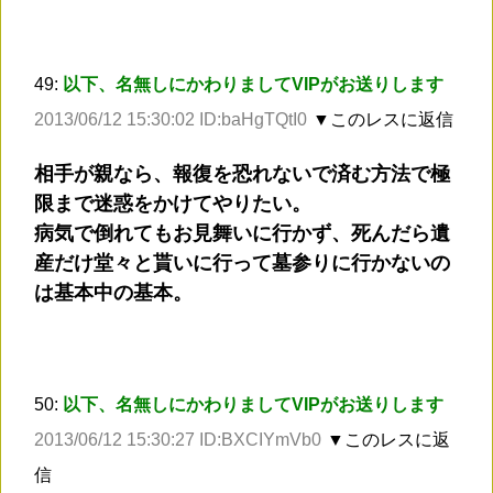
49:
以下、名無しにかわりましてVIPがお送りします
2013/06/12 15:30:02 ID:baHgTQtI0
▼このレスに返信
相手が親なら、報復を恐れないで済む方法で極
限まで迷惑をかけてやりたい。
病気で倒れてもお見舞いに行かず、死んだら遺
産だけ堂々と貰いに行って墓参りに行かないの
は基本中の基本。
50:
以下、名無しにかわりましてVIPがお送りします
2013/06/12 15:30:27 ID:BXCIYmVb0
▼このレスに返
信