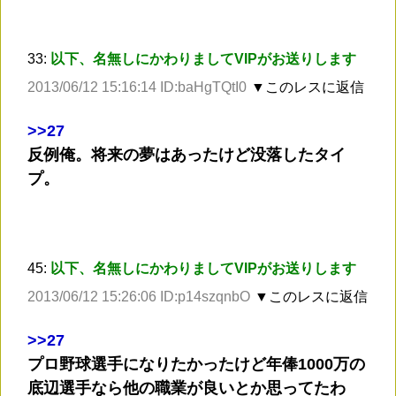
33:
以下、名無しにかわりましてVIPがお送りします
2013/06/12 15:16:14 ID:baHgTQtI0
▼このレスに返信
>
>27
反例俺。将来の夢はあったけど没落したタイ
プ。
45:
以下、名無しにかわりましてVIPがお送りします
2013/06/12 15:26:06 ID:p14szqnbO
▼このレスに返信
>
>27
プロ野球選手になりたかったけど年俸1000万の
底辺選手なら他の職業が良いとか思ってたわ