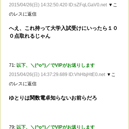
2015/04/26(日) 14:32:50.420 ID:sZFqLGaV0.net
▼こ
のレスに返信
へえ、これ持って大学入試受けにいったら１０
０点取れるじゃん
71:
以下、＼(^o^)／でVIPがお送りします
2015/04/26(日) 14:37:29.689 ID:VhHbjHtE0.net
▼こ
のレスに返信
ゆとりは関数電卓知らないお前らだろ
79:
以下、＼(^o^)／でVIPがお送りします