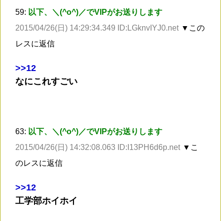
59:
以下、＼(^o^)／でVIPがお送りします
2015/04/26(日) 14:29:34.349 ID:LGknvIYJ0.net
▼この
レスに返信
>
>12
なにこれすごい
63:
以下、＼(^o^)／でVIPがお送りします
2015/04/26(日) 14:32:08.063 ID:I13PH6d6p.net
▼こ
のレスに返信
>
>12
工学部ホイホイ