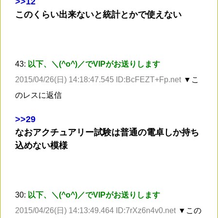
>
>12
このくらい出来ないと統計とかで使えない
43:
以下、＼(^o^)／でVIPがお送りします
2015/04/26(日) 14:18:47.545 ID:BcFEZT+Fp.net
▼こ
のレスに返信
>
>29
なおアクチュアリー試験は普通の電卓しか持ち
込めない模様
30:
以下、＼(^o^)／でVIPがお送りします
2015/04/26(日) 14:13:49.464 ID:7rXz6n4v0.net
▼この