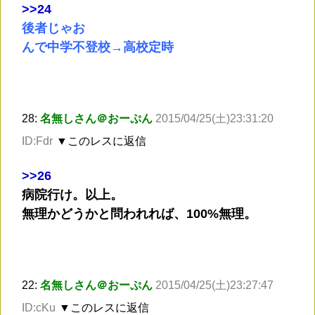
>
>24
後者じゃお
んで中学不登校→高校定時
28:
名無しさん＠おーぷん
2015/04/25(土)23:31:20
ID:Fdr
▼このレスに返信
>
>26
病院行け。以上。
無理かどうかと問われれば、100%無理。
22:
名無しさん＠おーぷん
2015/04/25(土)23:27:47
ID:cKu
▼このレスに返信