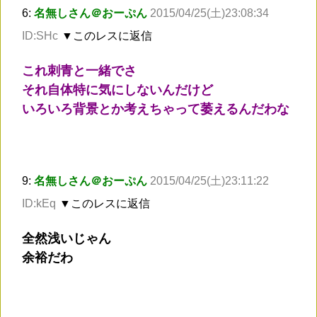
6:
名無しさん＠おーぷん
2015/04/25(土)23:08:34
ID:SHc
▼このレスに返信
これ刺青と一緒でさ
それ自体特に気にしないんだけど
いろいろ背景とか考えちゃって萎えるんだわな
9:
名無しさん＠おーぷん
2015/04/25(土)23:11:22
ID:kEq
▼このレスに返信
全然浅いじゃん
余裕だわ