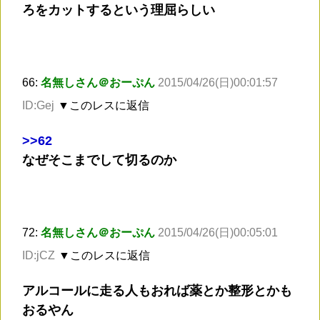
ろをカットするという理屈らしい
66:
名無しさん＠おーぷん
2015/04/26(日)00:01:57
ID:Gej
▼このレスに返信
>
>62
なぜそこまでして切るのか
72:
名無しさん＠おーぷん
2015/04/26(日)00:05:01
ID:jCZ
▼このレスに返信
アルコールに走る人もおれば薬とか整形とかも
おるやん