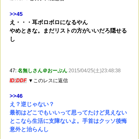
>
>45
え・・・耳ボロボロになるやん
やめときな。まだリストの方がいいだろ隠せる
し
47:
名無しさん＠おーぷん
2015/04/25(土)23:48:38
ID:DDF
▼このレスに返信
>
>46
え？逆じゃない？
最初はどこでもいいって思ってたけど見えない
とこなら生活に支障ないよ。手首はクッソ後悔
意外と治らんし