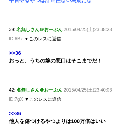
手首やるやつは計画性ない馬鹿だな
39:
名無しさん＠おーぷん
2015/04/25(土)23:38:28
ID:6Bz
▼このレスに返信
>
>36
おっと、うちの嫁の悪口はそこまでだ！
42:
名無しさん＠おーぷん
2015/04/25(土)23:40:03
ID:7gX
▼このレスに返信
>
>36
他人を傷つけるやつよりは100万倍はいい