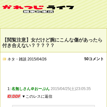
【閲覧注意】女だけど腕にこんな傷があったら
付き合えない？？？？？
50コメント
ネタ・雑談
2015/04/26
1:
名無しさん＠おーぷん
2015/04/25(土)23:05:35
ID:DDF
▼このレスに返信