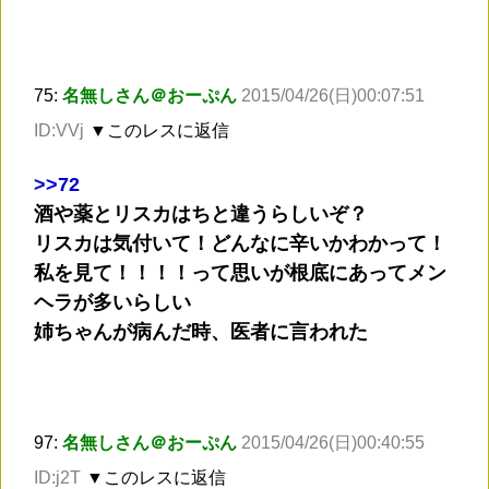
75:
名無しさん＠おーぷん
2015/04/26(日)00:07:51
ID:VVj
▼このレスに返信
>
>72
酒や薬とリスカはちと違うらしいぞ？
リスカは気付いて！どんなに辛いかわかって！
私を見て！！！！って思いが根底にあってメン
ヘラが多いらしい
姉ちゃんが病んだ時、医者に言われた
97:
名無しさん＠おーぷん
2015/04/26(日)00:40:55
ID:j2T
▼このレスに返信