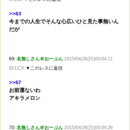
>
>63
今までの人生でそんな心広いひと見た事無いん
だが
69:
名無しさん＠おーぷん
2015/04/26(日)00:04:11
ID:LCX
▼このレスに返信
>
>67
お前運ないわ
アキラメロン
70:
名無しさん＠おーぷん
2015/04/26(日)00:04:26