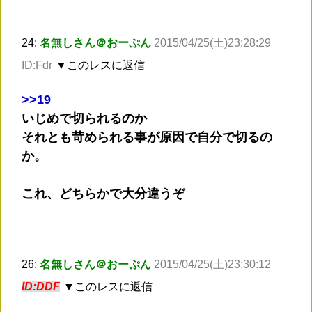
24:
名無しさん＠おーぷん
2015/04/25(土)23:28:29
ID:Fdr
▼このレスに返信
>
>19
いじめで切られるのか
それとも苛められる事が原因で自分で切るの
か。
これ、どちらかで大分違うぞ
26:
名無しさん＠おーぷん
2015/04/25(土)23:30:12
ID:DDF
▼このレスに返信