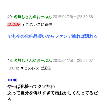
40:
名無しさん＠おーぷん
2015/04/25(土)23:39:38
ID:DDF
▼このレスに返信
でも今の化粧品凄いからファンデ塗れば隠れる
48:
名無しさん＠おーぷん
2015/04/25(土)23:52:07
ID:0Hz
▼このレスに返信
>
>40
やっぱ化粧ってクソだわ
女って自分を偽りすぎて頭おかしくなってるだ
ろ