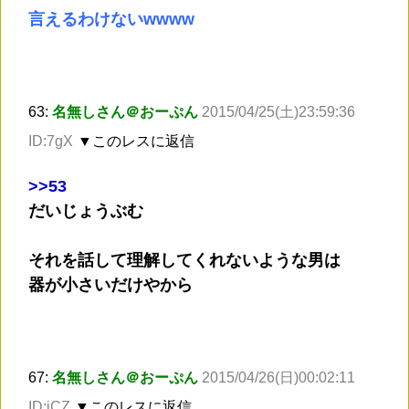
言えるわけないwwww
63:
名無しさん＠おーぷん
2015/04/25(土)23:59:36
ID:7gX
▼このレスに返信
>
>53
だいじょうぶむ
それを話して理解してくれないような男は
器が小さいだけやから
67:
名無しさん＠おーぷん
2015/04/26(日)00:02:11
ID:jCZ
▼このレスに返信