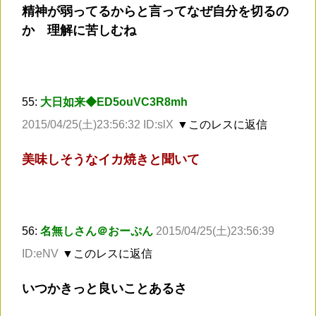
精神が弱ってるからと言ってなぜ自分を切るの
か 理解に苦しむね
55:
大日如来◆ED5ouVC3R8mh
2015/04/25(土)23:56:32 ID:slX
▼このレスに返信
美味しそうなイカ焼きと聞いて
56:
名無しさん＠おーぷん
2015/04/25(土)23:56:39
ID:eNV
▼このレスに返信
いつかきっと良いことあるさ