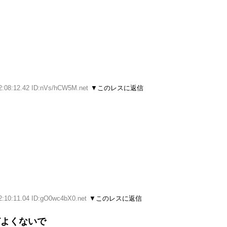
2:08:12.42 ID:nVs/hCW5M.net
▼このレスに返信
2:10:11.04 ID:gO0wc4bX0.net
▼このレスに返信
どよくないで