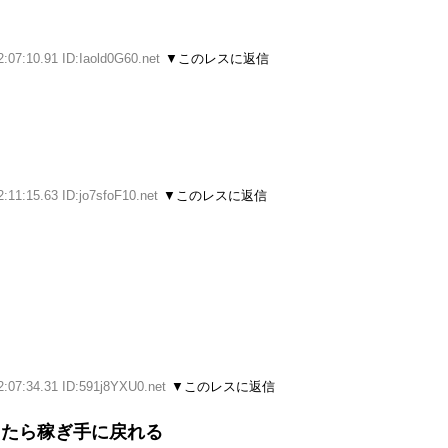
:07:10.91 ID:Iaold0G60.net
▼このレスに返信
:11:15.63 ID:jo7sfoF10.net
▼このレスに返信
2:07:34.31 ID:591j8YXU0.net
▼このレスに返信
したら稼ぎ手に戻れる