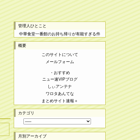
管理人ひとこと
中華食堂一番館のお持ち帰りが有能すぎる件
概要
このサイトについて
メールフォーム
・おすすめ
ニュー速VIPブログ
しぃアンテナ
ワロタあんてな
まとめサイト速報＋
カテゴリ
月別アーカイブ