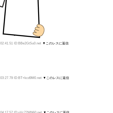
:02:41.51 ID:BBe2GtSu0.net
▼このレスに返信
:03:27.79 ID:BT+kcd9M0.net
▼このレスに返信
:04:17.57 ID:uVc72WN60.net
▼このレスに返信