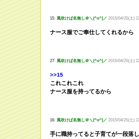
15:
風吹けば名無し＠＼(^o^)／
2015/04/25(土) 22
ナース服でご奉仕してくれるから
27:
風吹けば名無し＠＼(^o^)／
2015/04/25(土) 22
>
>15
これこれこれ
ナース服を持ってるから
16:
風吹けば名無し＠＼(^o^)／
2015/04/25(土) 2
手に職持ってると子育てが一段落