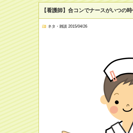
【看護師】合コンでナースがいつの時
ネタ・雑談
2015/04/26