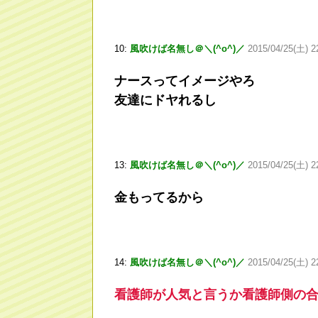
10:
風吹けば名無し＠＼(^o^)／
2015/04/25(土) 2
ナースってイメージやろ
友達にドヤれるし
13:
風吹けば名無し＠＼(^o^)／
2015/04/25(土) 2
金もってるから
14:
風吹けば名無し＠＼(^o^)／
2015/04/25(土) 2
看護師が人気と言うか看護師側の