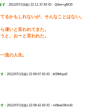
ます
：2012/07/13(金) 22:11:37.83 ID：Q/bm+gRO0
ってるかもしれないが、そんなことはない。
から凄いと言われてきた。
言うと、おーと言われた。
。
い一流の人生。
ます
：2012/07/13(金) 22:09:07.93 ID：bf39tKpo0
ます
：2012/07/13(金) 22:09:42.60 ID：mNbwO8mU0