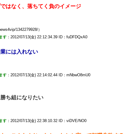
プではなく、落ちてく負のイメージ
news4vip/1342279928/）
ます
：2012/07/13(金) 22:12:34.39 ID：fuDFDQxA0
企業には入れない
ます
：2012/07/13(金) 22:14:02.44 ID：mNbwO8mU0
。勝ち組になりたい
ます
：2012/07/13(金) 22:38:10.32 ID：viDVE/NO0