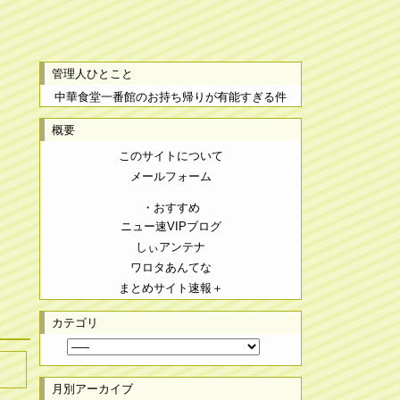
管理人ひとこと
中華食堂一番館のお持ち帰りが有能すぎる件
概要
このサイトについて
メールフォーム
・おすすめ
ニュー速VIPブログ
しぃアンテナ
ワロタあんてな
まとめサイト速報＋
カテゴリ
月別アーカイブ