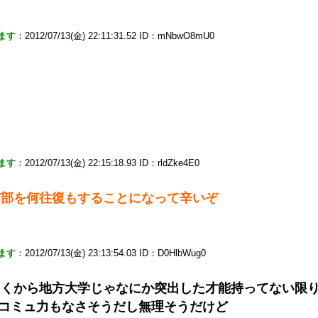
ます
：2012/07/13(金) 22:11:31.52 ID：mNbwO8mU0
ます
：2012/07/13(金) 22:15:18.93 ID：rldZke4E0
市部を何往復もすることになって辛いぞ
ます
：2012/07/13(金) 23:13:54.03 ID：D0HlbWug0
てくから地方大学じゃなにか突出した才能持ってない限
コミュ力もなさそうだし無理そうだけど