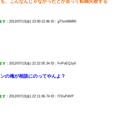
ても、こんなんじゃなかったとか言って転職失敗する
ます
：2012/07/13(金) 23:00:22.96 ID：gTSrnNWR0
ます
：2012/07/13(金) 22:22:05.34 ID：FvPoEQJy0
ランの俺が相談にのってやんよ？
ます
：2012/07/13(金) 22:11:06.74 ID：f72/uPdVP