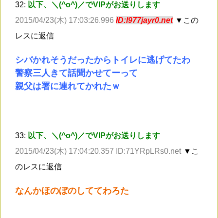
32:
以下、＼(^o^)／でVIPがお送りします
2015/04/23(木) 17:03:26.996
ID:l977jayr0.net
▼この
レスに返信
シバかれそうだったからトイレに逃げてたわ
警察三人きて話聞かせてーって
親父は署に連れてかれたｗ
33:
以下、＼(^o^)／でVIPがお送りします
2015/04/23(木) 17:04:20.357 ID:71YRpLRs0.net
▼こ
のレスに返信
なんかほのぼのしててわろた