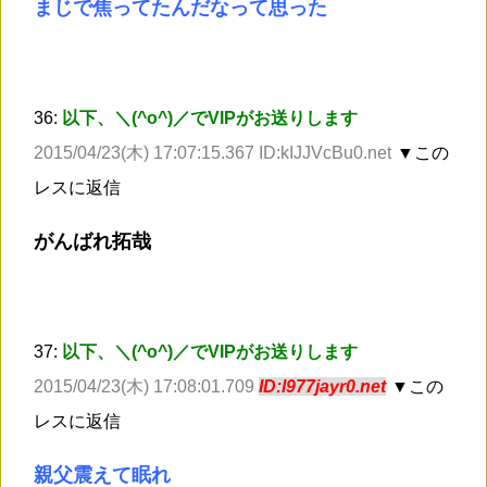
まじで焦ってたんだなって思った
36:
以下、＼(^o^)／でVIPがお送りします
2015/04/23(木) 17:07:15.367 ID:kIJJVcBu0.net
▼この
レスに返信
がんばれ拓哉
37:
以下、＼(^o^)／でVIPがお送りします
2015/04/23(木) 17:08:01.709
ID:l977jayr0.net
▼この
レスに返信
親父震えて眠れ