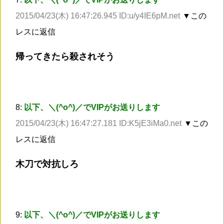
2015/04/23(木) 16:47:26.945 ID:u/y4IE6pM.net
▼この
レスに返信
帰ってきたら殺されそう
8:
以下、＼(^o^)／でVIPがお送りします
2015/04/23(木) 16:47:27.181 ID:K5jE3iMa0.net
▼この
レスに返信
木刀で対抗しろ
9:
以下、＼(^o^)／でVIPがお送りします