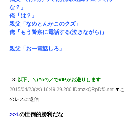
な？」
俺「は？」
親父「なめとんかこのクズ」
俺「もう警察に電話する(泣きながら)」
親父「おー電話しろ」
13:
以下、＼(^o^)／でVIPがお送りします
2015/04/23(木) 16:49:29.286 ID:mzkQRpDf0.net
▼こ
のレスに返信
>
>1
の圧倒的勝利だな