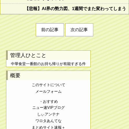
【悲報】AI界の勢力図、1週間でまた変わってしまう
前の記事
次の記事
管理人ひとこと
中華食堂一番館のお持ち帰りが有能すぎる件
概要
このサイトについて
メールフォーム
・おすすめ
ニュー速VIPブログ
しぃアンテナ
ワロタあんてな
まとめサイト速報＋