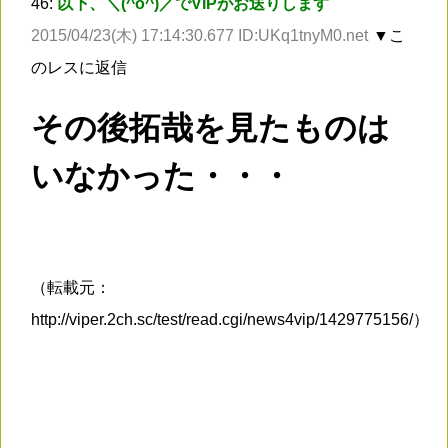
46:
以下、＼(^o^)／でVIPがお送りします
2015/04/23(木) 17:14:30.677 ID:UKq1tnyM0.net
▼こ
のレスに返信
その後拓哉を見たものは
いなかった・・・
（転載元：
http://viper.2ch.sc/test/read.cgi/news4vip/1429775156/）