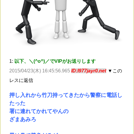
1:
以下、＼(^o^)／でVIPがお送りします
2015/04/23(木) 16:45:56.965
ID:l977jayr0.net
▼この
レスに返信
押し入れから竹刀持ってきたから警察に電話し
たった
署に連れてかれてやんの
ざまあみろ