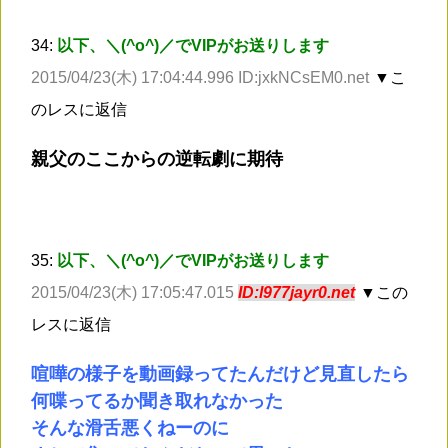
34:
以下、＼(^o^)／でVIPがお送りします
2015/04/23(木) 17:04:44.996 ID:jxkNCsEM0.net
▼こ
のレスに返信
親父のここからの逆転劇に期待
35:
以下、＼(^o^)／でVIPがお送りします
2015/04/23(木) 17:05:47.015
ID:l977jayr0.net
▼この
レスに返信
喧嘩の様子を動画録ってたんだけど見直したら
何喋ってるか聞き取れなかった
そんな滑舌悪くねーのに