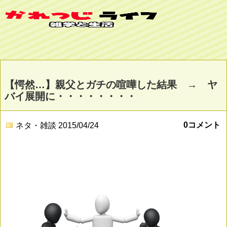
【愕然…】親父とガチの喧嘩した結果 → ヤ
バイ展開に・・・・・・・・
0コメント
ネタ・雑談
2015/04/24