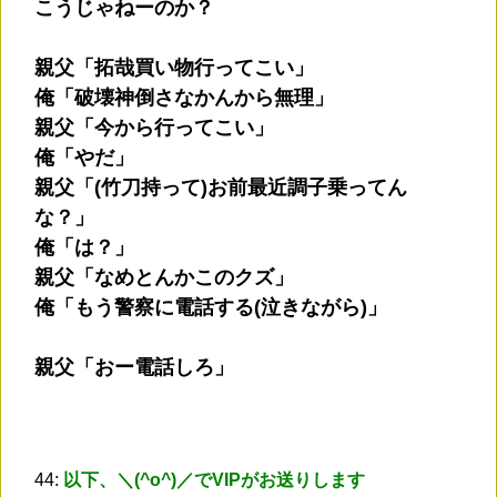
こうじゃねーのか？
親父「拓哉買い物行ってこい」
俺「破壊神倒さなかんから無理」
親父「今から行ってこい」
俺「やだ」
親父「(竹刀持って)お前最近調子乗ってん
な？」
俺「は？」
親父「なめとんかこのクズ」
俺「もう警察に電話する(泣きながら)」
親父「おー電話しろ」
44:
以下、＼(^o^)／でVIPがお送りします