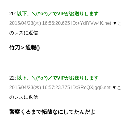
20:
以下、＼(^o^)／でVIPがお送りします
2015/04/23(木) 16:56:20.625 ID:+YdiYVw4K.net
▼こ
のレスに返信
竹刀＞通報()
22:
以下、＼(^o^)／でVIPがお送りします
2015/04/23(木) 16:57:23.775 ID:SRcQXjgq0.net
▼こ
のレスに返信
警察くるまで拓哉なにしてたんだよ