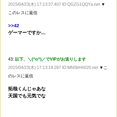
2015/04/23(木) 17:13:37.407 ID:QGZG1QQYa.net
▼
このレスに返信
>
>42
ゲーマーですか…
43:
以下、＼(^o^)／でVIPがお送りします
2015/04/23(木) 17:13:19.287 ID:MN0bHh020.net
▼こ
のレスに返信
拓哉くんじゃあな
天国でも元気でな