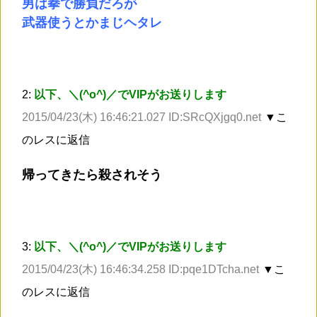
男は拳で勝負だろが
武器使うとかまじヘタレ
2:
以下、＼(^o^)／でVIPがお送りします
2015/04/23(木) 16:46:21.027 ID:SRcQXjgq0.net
▼こ
のレスに返信
帰ってきたら殺されそう
3:
以下、＼(^o^)／でVIPがお送りします
2015/04/23(木) 16:46:34.258 ID:pqe1DTcha.net
▼こ
のレスに返信