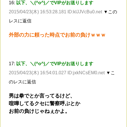
16:
以下、＼(^o^)／でVIPがお送りします
2015/04/23(木) 16:53:28.181 ID:kIJJVcBu0.net
▼この
レスに返信
外部の力に頼った時点でお前の負けｗｗｗ
17:
以下、＼(^o^)／でVIPがお送りします
2015/04/23(木) 16:54:01.027 ID:jxkNCsEM0.net
▼こ
のレスに返信
男は拳でとか言ってるけど、
喧嘩してるクセに警察呼ぶとか
お前の負けじゃねぇかよ。