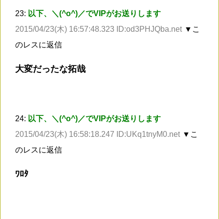
23:
以下、＼(^o^)／でVIPがお送りします
2015/04/23(木) 16:57:48.323 ID:od3PHJQba.net
▼こ
のレスに返信
大変だったな拓哉
24:
以下、＼(^o^)／でVIPがお送りします
2015/04/23(木) 16:58:18.247 ID:UKq1tnyM0.net
▼こ
のレスに返信
ﾜﾛﾀ