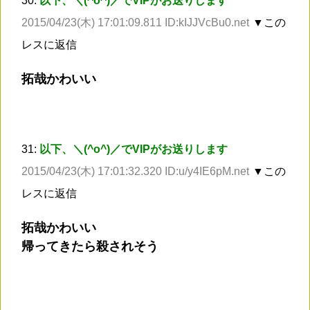
30:
以下、＼(^o^)／でVIPがお送りします
2015/04/23(木) 17:01:09.811 ID:kIJJVcBu0.net
▼この
レスに返信
拓哉かわいい
31:
以下、＼(^o^)／でVIPがお送りします
2015/04/23(木) 17:01:32.320 ID:u/y4IE6pM.net
▼この
レスに返信
拓哉かわいい
帰ってきたら殺されそう