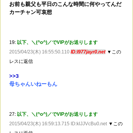
お前も親父も平日のこんな時間に何やってんだ
カーチャン可哀想
19:
以下、＼(^o^)／でVIPがお送りします
2015/04/23(木) 16:55:50.110
ID:l977jayr0.net
▼この
レスに返信
>
>3
母ちゃんいねーもん
27:
以下、＼(^o^)／でVIPがお送りします
2015/04/23(木) 16:59:13.715 ID:kIJJVcBu0.net
▼この