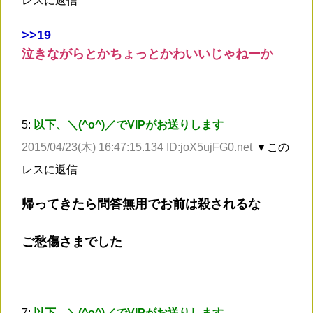
レスに返信
>
>19
泣きながらとかちょっとかわいいじゃねーか
5:
以下、＼(^o^)／でVIPがお送りします
2015/04/23(木) 16:47:15.134 ID:joX5ujFG0.net
▼この
レスに返信
帰ってきたら問答無用でお前は殺されるな
ご愁傷さまでした
7:
以下、＼(^o^)／でVIPがお送りします