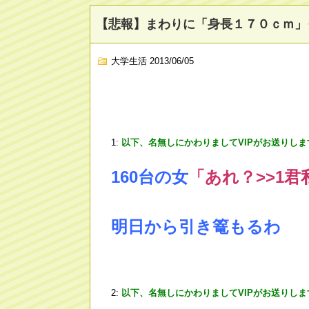
【悲報】まわりに「身長１７０ｃｍ」
大学生活
2013/06/05
1:
以下、名無しにかわりましてVIPがお送りしま
160台の女
「あれ？
>
>1
君
明日から引き篭もるわ
2:
以下、名無しにかわりましてVIPがお送りしま