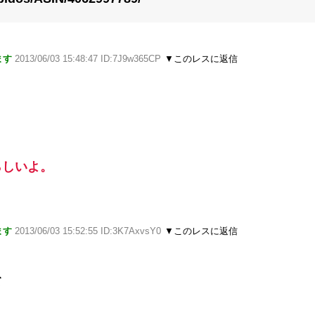
ます
2013/06/03 15:48:47 ID:7J9w365CP
▼このレスに返信
らしいよ。
ます
2013/06/03 15:52:55 ID:3K7AxvsY0
▼このレスに返信
て