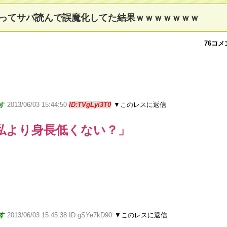
ってサバ読んで誤魔化してた結果ｗｗｗｗｗｗｗ
76コメ
す
2013/06/03 15:44:50
ID:TVgLyi3T0
▼このレスに返信
私より身長低くない？」
す
2013/06/03 15:45:38 ID:gSYe7kD90
▼このレスに返信