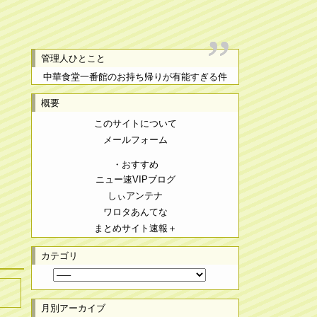
管理人ひとこと
中華食堂一番館のお持ち帰りが有能すぎる件
概要
このサイトについて
メールフォーム
・おすすめ
ニュー速VIPブログ
しぃアンテナ
ワロタあんてな
まとめサイト速報＋
カテゴリ
月別アーカイブ