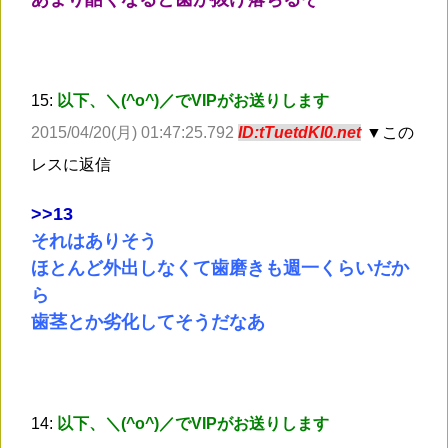
15:
以下、＼(^o^)／でVIPがお送りします
2015/04/20(月) 01:47:25.792
ID:tTuetdKI0.net
▼この
レスに返信
>
>13
それはありそう
ほとんど外出しなくて歯磨きも週一くらいだか
ら
歯茎とか劣化してそうだなあ
14:
以下、＼(^o^)／でVIPがお送りします