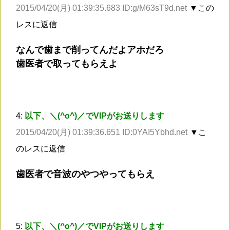
2015/04/20(月) 01:39:35.683 ID:g/M63sT9d.net
▼この
レスに返信
なんで歯まで削ってんだよアホだろ
歯医者で取ってもらえよ
4:
以下、＼(^o^)／でVIPがお送りします
2015/04/20(月) 01:39:36.651 ID:0YAI5Ybhd.net
▼こ
のレスに返信
歯医者で音波のやつやってもらえ
5:
以下、＼(^o^)／でVIPがお送りします