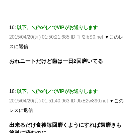
16:
以下、＼(^o^)／でVIPがお送りします
2015/04/20(月) 01:50:21.685 ID:Til/2lbS0.net
▼このレ
スに返信
おれニートだけど歯は一日2回磨いてる
18:
以下、＼(^o^)／でVIPがお送りします
2015/04/20(月) 01:51:40.963 ID:JIxE2w890.net
▼この
レスに返信
出来るだけ食後毎回磨くようにすれば歯磨きも
簡単に済むのに