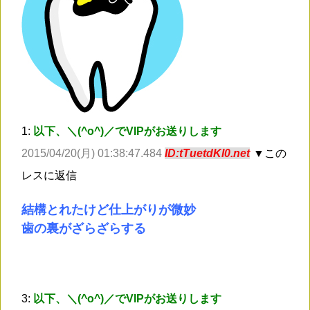
1:
以下、＼(^o^)／でVIPがお送りします
2015/04/20(月) 01:38:47.484
ID:tTuetdKI0.net
▼この
レスに返信
結構とれたけど仕上がりが微妙
歯の裏がざらざらする
3:
以下、＼(^o^)／でVIPがお送りします