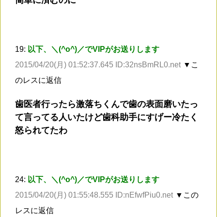
19:
以下、＼(^o^)／でVIPがお送りします
2015/04/20(月) 01:52:37.645 ID:32nsBmRL0.net
▼こ
のレスに返信
歯医者行ったら激落ちくんで歯の表面磨いたっ
て言ってる人いたけど歯科助手にすげー冷たく
怒られてたわ
24:
以下、＼(^o^)／でVIPがお送りします
2015/04/20(月) 01:55:48.555 ID:nEfwfPiu0.net
▼この
レスに返信