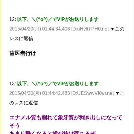
12:
以下、＼(^o^)／でVIPがお送りします
2015/04/20(月) 01:44:34.408 ID:uHvltTPH0.net
▼この
レスに返信
歯医者行け
13:
以下、＼(^o^)／でVIPがお送りします
2015/04/20(月) 01:44:42.483 ID:UESwwVKwr.net
▼こ
のレスに返信
エナメル質も削れて象牙質が剥き出しになって
そう
あまり酷くなると歯が抜け落ちるぞ