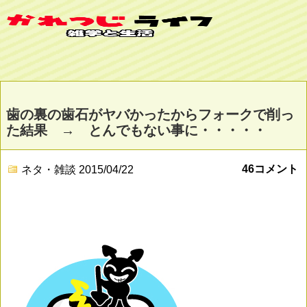
歯の裏の歯石がヤバかったからフォークで削っ
た結果 → とんでもない事に・・・・・
46コメント
ネタ・雑談
2015/04/22