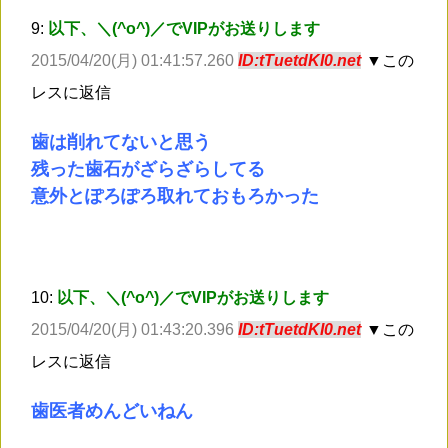
9:
以下、＼(^o^)／でVIPがお送りします
2015/04/20(月) 01:41:57.260
ID:tTuetdKI0.net
▼この
レスに返信
歯は削れてないと思う
残った歯石がざらざらしてる
意外とぽろぽろ取れておもろかった
10:
以下、＼(^o^)／でVIPがお送りします
2015/04/20(月) 01:43:20.396
ID:tTuetdKI0.net
▼この
レスに返信
歯医者めんどいねん