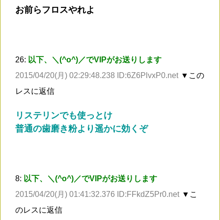
お前らフロスやれよ
26:
以下、＼(^o^)／でVIPがお送りします
2015/04/20(月) 02:29:48.238 ID:6Z6PlvxP0.net
▼この
レスに返信
リステリンでも使っとけ
普通の歯磨き粉より遥かに効くぞ
8:
以下、＼(^o^)／でVIPがお送りします
2015/04/20(月) 01:41:32.376 ID:FFkdZ5Pr0.net
▼こ
のレスに返信