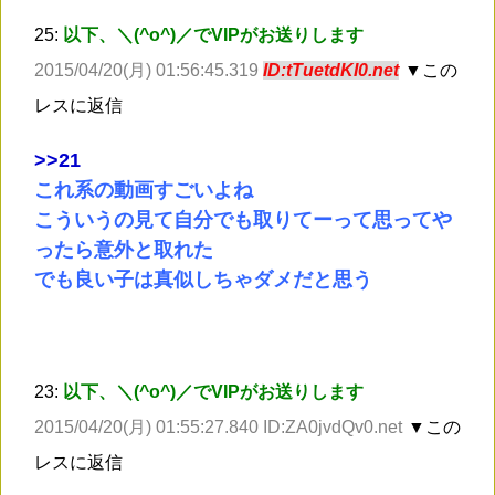
25:
以下、＼(^o^)／でVIPがお送りします
2015/04/20(月) 01:56:45.319
ID:tTuetdKI0.net
▼この
レスに返信
>
>21
これ系の動画すごいよね
こういうの見て自分でも取りてーって思ってや
ったら意外と取れた
でも良い子は真似しちゃダメだと思う
23:
以下、＼(^o^)／でVIPがお送りします
2015/04/20(月) 01:55:27.840 ID:ZA0jvdQv0.net
▼この
レスに返信