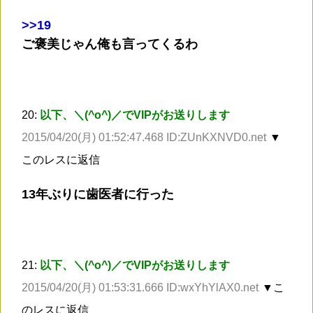
>
>19
ご褒美じゃん俺も言ってくるわ
20:
以下、＼(^o^)／でVIPがお送りします
2015/04/20(月) 01:52:47.468 ID:ZUnKXNVD0.net
▼
このレスに返信
13年ぶりに歯医者に行った
21:
以下、＼(^o^)／でVIPがお送りします
2015/04/20(月) 01:53:31.666 ID:wxYhYlAX0.net
▼こ
のレスに返信