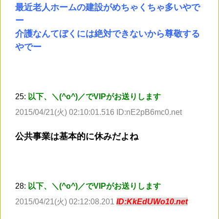
最近老人ホームの建設がめちゃくちゃ多いやで
ー
介護なんてぼくには絶対できないから尊敬する
やでー
25:
以下、＼(^o^)／でVIPがお送りします
2015/04/21(火) 02:10:01.516 ID:nE2pB6mc0.net
公共事業は基本的に休みだよね
28:
以下、＼(^o^)／でVIPがお送りします
2015/04/21(火) 02:12:08.201
ID:KkEdUWo10.net