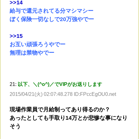
>
>14
給与で還元されてる分マシマシー
ぼく保険一切なしで20万強やでー
>
>15
お互い頑張ろうやでー
無理は禁物やでー
21:
以下、＼(^o^)／でVIPがお送りします
2015/04/21(火) 02:07:48.278 ID:FPccEgOU0.net
現場作業員で月給制ってあり得るのか？
あったとしても手取り14万とか悲惨な事になり
そう