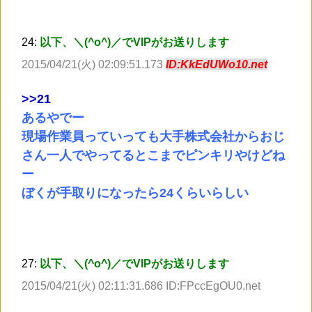
24:
以下、＼(^o^)／でVIPがお送りします
2015/04/21(火) 02:09:51.173
ID:KkEdUWo10.net
>
>21
あるやでー
現場作業員っていっても大手株式会社からおじ
さん一人でやってるとこまでピンキリやけどね
ー
ぼくが手取りになったら24くらいらしい
27:
以下、＼(^o^)／でVIPがお送りします
2015/04/21(火) 02:11:31.686 ID:FPccEgOU0.net