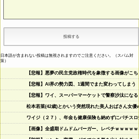
日本語が含まれない投稿は無視されますのでご注意ください。（スパム対
策）
【悲報】悪夢の民主党政権時代を象徴する画像がこち
【悲報】AI界の勢力図、1週間でまた変わってしまう
【悲報】ワイ、スーパーマーケットで警察沙汰になる
松本若菜(42歳)とかいう突然現れた美人おばさん女優
ワイジ（２７）、年金も健康保険も納めずにパチスロ
【画像】全盛期ドムドムバーガー、レベチｗｗｗｗｗ