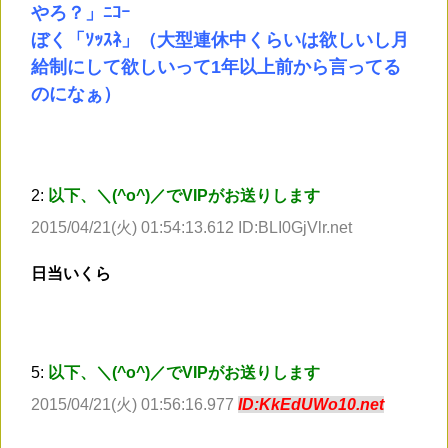
やろ？」ﾆｺｰ
ぼく「ｿｯｽﾈ」（大型連休中くらいは欲しいし月
給制にして欲しいって1年以上前から言ってる
のになぁ）
2:
以下、＼(^o^)／でVIPがお送りします
2015/04/21(火) 01:54:13.612 ID:BLI0GjVlr.net
日当いくら
5:
以下、＼(^o^)／でVIPがお送りします
2015/04/21(火) 01:56:16.977
ID:KkEdUWo10.net