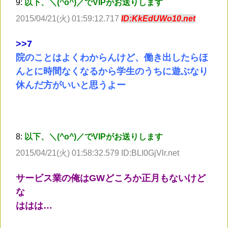
9:
以下、＼(^o^)／でVIPがお送りします
2015/04/21(火) 01:59:12.717
ID:KkEdUWo10.net
>
>7
院のことはよくわからんけど、働き出したらほ
んとに時間なくなるから学生のうちに遊ぶなり
休んだ方がいいと思うよー
8:
以下、＼(^o^)／でVIPがお送りします
2015/04/21(火) 01:58:32.579 ID:BLI0GjVlr.net
サービス業の俺はGWどころか正月もないけど
な
ははは…