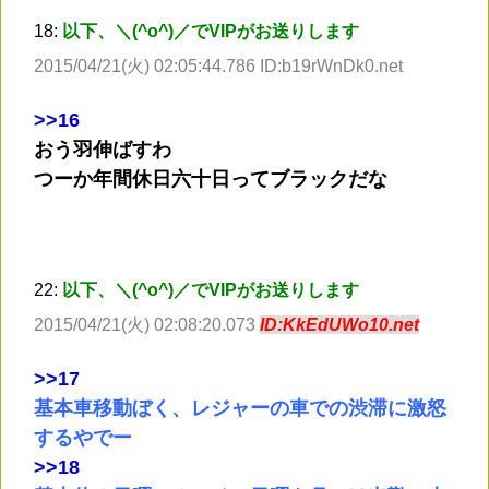
18:
以下、＼(^o^)／でVIPがお送りします
2015/04/21(火) 02:05:44.786 ID:b19rWnDk0.net
>
>16
おう羽伸ばすわ
つーか年間休日六十日ってブラックだな
22:
以下、＼(^o^)／でVIPがお送りします
2015/04/21(火) 02:08:20.073
ID:KkEdUWo10.net
>
>17
基本車移動ぼく、レジャーの車での渋滞に激怒
するやでー
>
>18