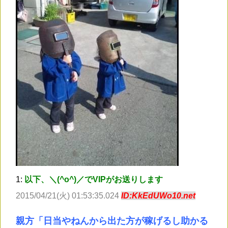
1:
以下、＼(^o^)／でVIPがお送りします
2015/04/21(火) 01:53:35.024
ID:KkEdUWo10.net
親方「日当やねんから出た方が稼げるし助かる