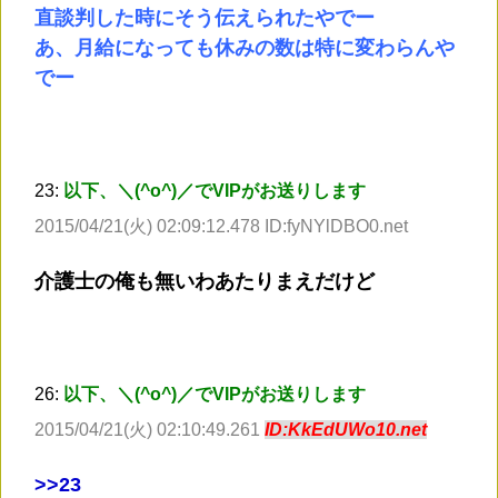
直談判した時にそう伝えられたやでー
あ、月給になっても休みの数は特に変わらんや
でー
23:
以下、＼(^o^)／でVIPがお送りします
2015/04/21(火) 02:09:12.478 ID:fyNYlDBO0.net
介護士の俺も無いわあたりまえだけど
26:
以下、＼(^o^)／でVIPがお送りします
2015/04/21(火) 02:10:49.261
ID:KkEdUWo10.net
>
>23