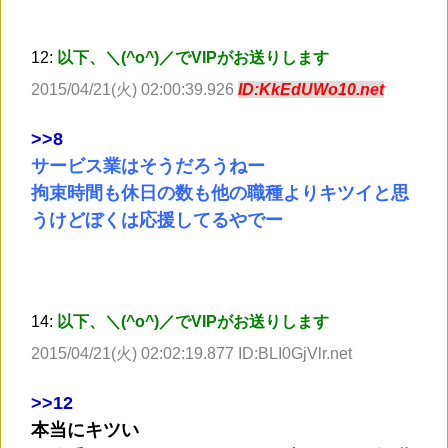
12:
以下、＼(^o^)／でVIPがお送りします
2015/04/21(火) 02:00:39.926
ID:KkEdUWo10.net
>
>8
サービス業はそうだろうねー
拘束時間も休日の数も他の職種よりキツイと思
うけどぼくは応援してるやでー
14:
以下、＼(^o^)／でVIPがお送りします
2015/04/21(火) 02:02:19.877 ID:BLI0GjVlr.net
>
>12
本当にキツい