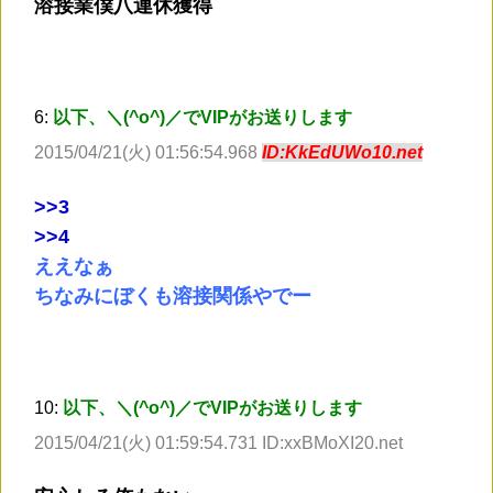
溶接業僕八連休獲得
6:
以下、＼(^o^)／でVIPがお送りします
2015/04/21(火) 01:56:54.968
ID:KkEdUWo10.net
>
>3
>
>4
ええなぁ
ちなみにぼくも溶接関係やでー
10:
以下、＼(^o^)／でVIPがお送りします
2015/04/21(火) 01:59:54.731 ID:xxBMoXI20.net