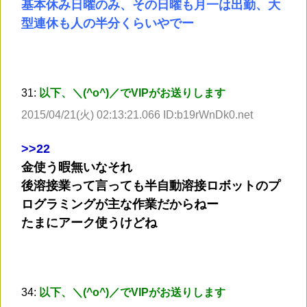
基本休み日曜のみ、その日曜も月一は出勤、大
型連休も人の半分くらいやでー
31:
以下、＼(^o^)／でVIPがお送りします
2015/04/21(火) 02:13:21.066 ID:b19rWnDk0.net
>
>22
金使う暇無いなそれ
後溶接業って言っても半自動溶接ロボットのプ
ログラミングが主な作業だからねー
たまにアーク使うけどね
34:
以下、＼(^o^)／でVIPがお送りします