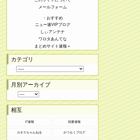
メールフォーム
・おすすめ
ニュー速VIPブログ
しぃアンテナ
ワロタあんてな
まとめサイト速報＋
カテゴリ
月別アーカイブ
相互
IT速報
稲妻速報
カオスちゃんねる
かつもくブログ