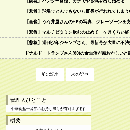
【朗報】ハンター富樫、ガチでやる気を出し始める
【悲報】球場でとんでもない八百長が行われてしまうww
【画像】うな丼屋さんのHPの写真、グレーゾーンを
【悲報】マルチビタミン飲むの止めて一ヶ月くらい経
【悲報】週刊少年ジャンプさん、最新号が大量に不法
ドナルド・トランプさん(80)の食生活が頭おかしいと話題にw w
前の記事
次の記事
管理人ひとこと
中華食堂一番館のお持ち帰りが有能すぎる件
概要
このサイトについて