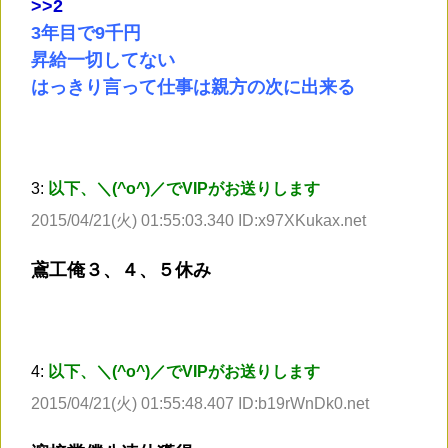
>
>2
3年目で9千円
昇給一切してない
はっきり言って仕事は親方の次に出来る
3:
以下、＼(^o^)／でVIPがお送りします
2015/04/21(火) 01:55:03.340 ID:x97XKukax.net
鳶工俺３、４、５休み
4:
以下、＼(^o^)／でVIPがお送りします
2015/04/21(火) 01:55:48.407 ID:b19rWnDk0.net