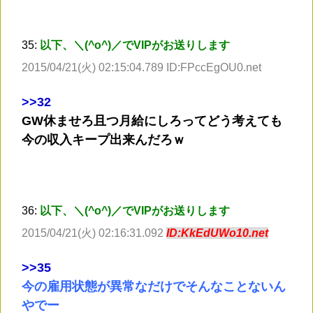
35:
以下、＼(^o^)／でVIPがお送りします
2015/04/21(火) 02:15:04.789 ID:FPccEgOU0.net
>
>32
GW休ませろ且つ月給にしろってどう考えても
今の収入キープ出来んだろｗ
36:
以下、＼(^o^)／でVIPがお送りします
2015/04/21(火) 02:16:31.092
ID:KkEdUWo10.net
>
>35
今の雇用状態が異常なだけでそんなことないん
やでー