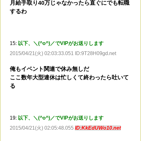
月給手取り40万じゃなかったら直ぐにでも転職
するわ
15:
以下、＼(^o^)／でVIPがお送りします
2015/04/21(火) 02:03:33.051 ID:9T28H09gd.net
俺もイベント関連で休み無しだ
ここ数年大型連休は忙しくて終わったら吐いて
る
19:
以下、＼(^o^)／でVIPがお送りします
2015/04/21(火) 02:05:48.055
ID:KkEdUWo10.net