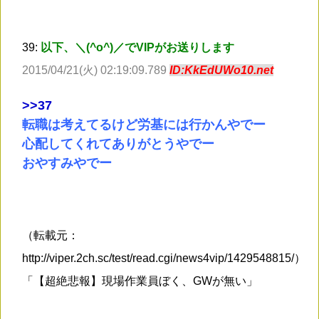
39:
以下、＼(^o^)／でVIPがお送りします
2015/04/21(火) 02:19:09.789
ID:KkEdUWo10.net
>
>37
転職は考えてるけど労基には行かんやでー
心配してくれてありがとうやでー
おやすみやでー
（転載元：
http://viper.2ch.sc/test/read.cgi/news4vip/1429548815/）
「【超絶悲報】現場作業員ぼく、GWが無い」