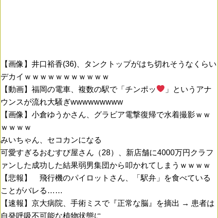
【画像】井口裕香(36)、タンクトップがはち切れそうなくらい
デカイｗｗｗｗｗｗｗｗｗｗｗ
【動画】福岡の電車、複数の駅で「チンポッ
」というアナ
ウンスが流れ大騒ぎwwwwwwwww
【画像】小倉ゆうかさん、グラビア電撃復帰で水着撮影ｗｗ
ｗｗｗｗ
みいちゃん、セコカンになる
可愛すぎるおむすび屋さん（28）、新店舗に4000万円クラフ
ァンした成功した結果弱男集団から叩かれてしまうｗｗｗｗ
【悲報】 飛行機のパイロットさん、「駅弁」を食べている
ことがバレる……
【速報】京大病院、手術ミスで『正常な脳』を摘出 → 患者は
自発呼吸不可能な植物状態に