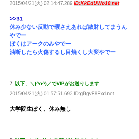
2015/04/21(火) 02:14:47.289
ID:KkEdUWo10.net
>
>31
休み少ない反動で暇さえあれば散財してまうん
やでー
ぼくはアークのみやでー
油断したら火傷するし目焼くし大変やでー
7:
以下、＼(^o^)／でVIPがお送りします
2015/04/21(火) 01:57:51.693 ID:gBgvF8Fxd.net
大学院生ぼく、休み無し