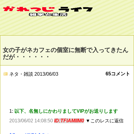
女の子がネカフェの個室に無断で入ってきたん
だが・・・・・・
65コメント
ネタ・雑談
2013/06/03
1:
以下、名無しにかわりましてVIPがお送りします
2013/06/02 14:08:50
ID:TFlAMlIM0
▼このレスに返信