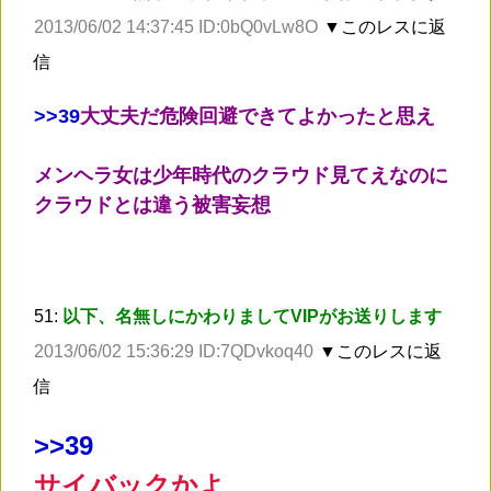
2013/06/02 14:37:45 ID:0bQ0vLw8O
▼このレスに返
信
>
>39
大丈夫だ危険回避できてよかったと思え
メンヘラ女は少年時代のクラウド見てえなのに
クラウドとは違う被害妄想
51:
以下、名無しにかわりましてVIPがお送りします
2013/06/02 15:36:29 ID:7QDvkoq40
▼このレスに返
信
>
>39
サイバックかよ