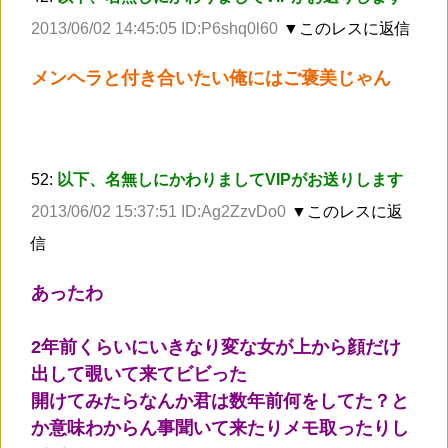
2013/06/02 14:45:05 ID:P6shq0l60
▼このレスに返信
メンヘラと付き合いたい俺にはご褒美じゃん
52:
以下、名無しにかわりましてVIPがお送りします
2013/06/02 15:37:51 ID:Ag2ZzvDo0
▼このレスに返
信
あったわ
2年前くらいにいきなり変な女が上から顔だけ
出して覗いて来てビビった
開けてみたらなんか君は数年前何をしてた？と
か意味わからん事聞いて来たりメモ取ったりし