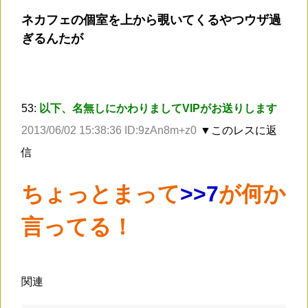
ネカフェの個室を上から覗いてくるやつウザ過
ぎるんたが
53:
以下、名無しにかわりましてVIPがお送りします
2013/06/02 15:38:36 ID:9zAn8m+z0
▼このレスに返
信
ちょっとまって
>
>7
が何か
言ってる！
関連