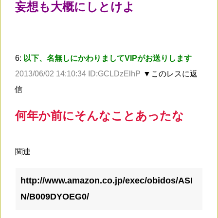
妄想も大概にしとけよ
6:
以下、名無しにかわりましてVIPがお送りします
2013/06/02 14:10:34 ID:GCLDzElhP
▼このレスに返
信
何年か前にそんなことあったな
関連
http://www.amazon.co.jp/exec/obidos/ASI
N/B009DYOEG0/