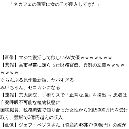
「ネカフェの個室に女の子が侵入してきた」
【画像】マジで復活して欲しいAV女優ｗｗｗｗｗｗｗ
【悲報】高市早苗に逆らった財務官僚、異例の左遷ｗｗｗｗ
ｗｗｗｗ
ぐらんぶる原作最新話、ヤバすぎる
みいちゃん、セコカンになる
【速報】京大病院、手術ミスで『正常な脳』を摘出 → 患者は
自発呼吸不可能な植物状態に
国税職員、税務調査で知り合った女性から1億5000万円を受け
取り、競艇で3億円越えの収入
【画像】ジェフ・ベゾスさん（資産約43兆7700億円）の嫁が