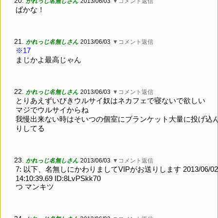
20.
かれっじ名無しさん
2013/06/03
▼コメント返信
ばかな！
21.
かれっじ名無しさん
2013/06/03
▼コメント返信
※17
まじかよ最高じゃん
22.
かれっじ名無しさん
2013/06/03
▼コメント返信
とりあえずいびきウルサイ奴はネカフェで寝ないで欲しい
マジでウルサイからね
我慢出来ない時はそいつの個室にブランケット大量に投げ込
りしてる
23.
かれっじ名無しさん
2013/06/03
▼コメント返信
7: 以下、名無しにかわりましてVIPがお送りします 2013/06/02
14:10:39.69 ID:8LvPSkk70
つ マンキツ