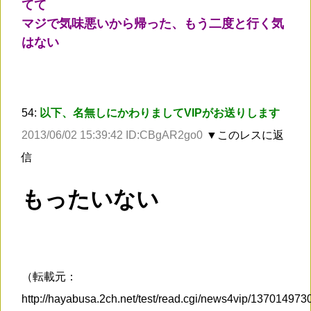
てて
マジで気味悪いから帰った、もう二度と行く気
はない
54:
以下、名無しにかわりましてVIPがお送りします
2013/06/02 15:39:42 ID:CBgAR2go0
▼このレスに返
信
もったいない
（転載元：
http://hayabusa.2ch.net/test/read.cgi/news4vip/13701497