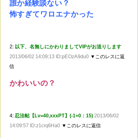
誰か経験談ない？
怖すぎてワロエナかった
2:
以下、名無しにかわりましてVIPがお送りします
2013/06/02 14:09:13 ID:pEOzA9du0
▼このレスに返
信
かわいいの？
4:
忍法帖【Lv=40,xxxPT】(-1+0：15)
2013/06/02
14:09:57 ID:z1crq6Ha0
▼このレスに返信