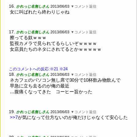
16.
かれっじ名無しさん
2013/06/03
▼コメント返信
女に叫ばれたら終わりじゃね
17.
かれっじ名無しさん
2013/06/03
▼コメント返信
擦ってる奴ｗｗｗ
監視カメラで見られてるらしいぞｗｗｗｗ
女店員たちのネタにされてるとかｗｗｗｗｗ
このコメントへの反応:※21
※24
18.
かれっじ名無しさん
2013/06/03
▼コメント返信
ネカフェのパソコン無し席で30分で10杯飲み物飲んで
早急に立ち去るのが俺の最近
…腹痛くなってきた コーヒー旨かった
19.
かれっじ名無しさん
2013/06/03
▼コメント返信
>>7
が気になって仕方ないのが俺だけじゃなくて安心した