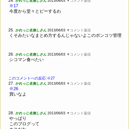
24.
かれっじ名無しさん
2013/06/03
▼コメント返信
※17
今度から堂々とピーするわ
25.
かれっじ名無しさん
2013/06/03
▼コメント返信
くそみたいなまとめ方するんじゃないよこのポンコツ管理
26.
かれっじ名無しさん
2013/06/03
▼コメント返信
シコマン食べたい
このコメントへの反応:※27
27.
かれっじ名無しさん
2013/06/03
▼コメント返信
※26
買いなよ
28.
かれっじ名無しさん
2013/06/03
▼コメント返信
やっぱり
このブログって