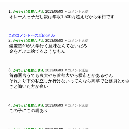
1.
かれっじ名無しさん
2013/06/03
▼コメント返信
オレ一人っ子だし親は年収1,500万超えだから余裕です
このコメントへの反応:※35
2.
かれっじ名無しさん
2013/06/03
▼コメント返信
偏差値40が大学行く意味なんてないだろ
金をどぶに捨てるようなもん
3.
かれっじ名無しさん
2013/06/03
▼コメント返信
首都圏言うても農大やら首都大やら横市とかあるやん
それより下の私立しか行けないってんなら高卒で公務員とか
さと働いた方が良い
4.
かれっじ名無しさん
2013/06/03
▼コメント返信
この子にこの親あり