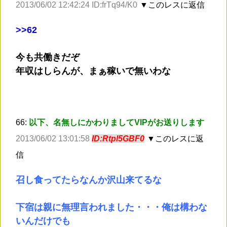
2013/06/02 12:42:24 ID:frTq94/K0
▼このレスに返信
>
>62
今も共働きだぞ
年収はしらんが、まぁ稼いで無いわな
66:
以下、名無しにかわりましてVIPがお送りします
2013/06/02 13:01:58
ID:Rtpl5GBF0
▼このレスに返
信
召し食ってたらなんか沢山来てるな
下宿は親に無理言われました・・・俺は構わな
いんだけでも