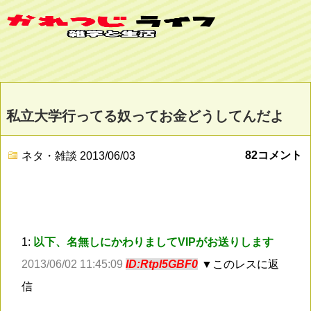
私立大学行ってる奴ってお金どうしてんだよ
82コメント
ネタ・雑談
2013/06/03
1:
以下、名無しにかわりましてVIPがお送りします
2013/06/02 11:45:09
ID:Rtpl5GBF0
▼このレスに返
信