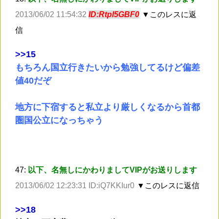
2013/06/02 11:54:32
ID:Rtpl5GBF0
▼このレスに返
信
>
>15
もちろん国立行きたいから勉強してるけど偏差
値40だぞ
地方に下宿すると私立より厳しくなるから首都
圏国公立になっちゃう
47:
以下、名無しにかわりましてVIPがお送りします
2013/06/02 12:23:31 ID:iQ7KKIur0
▼このレスに返信
>
>18