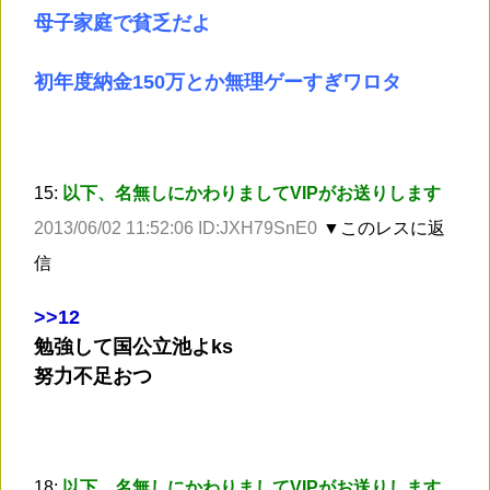
母子家庭で貧乏だよ
初年度納金150万とか無理ゲーすぎワロタ
15:
以下、名無しにかわりましてVIPがお送りします
2013/06/02 11:52:06 ID:JXH79SnE0
▼このレスに返
信
>
>12
勉強して国公立池よks
努力不足おつ
18:
以下、名無しにかわりましてVIPがお送りします