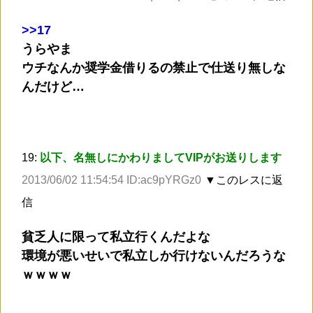
>
>17
うらやま
ウチなんか奨学金借りるの禁止で仕送り無しな
んだけど…
19:
以下、名無しにかわりましてVIPがお送りします
2013/06/02 11:54:54 ID:ac9pYRGz0
▼このレスに返
信
貧乏人に限って私立行くんだよな
環境が悪いせいで私立しか行けないんだろうな
ｗｗｗｗ