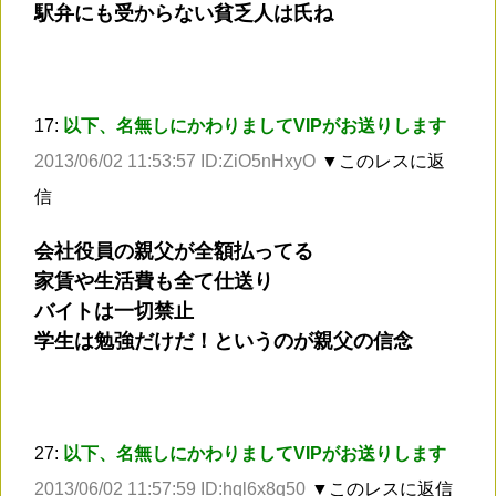
駅弁にも受からない貧乏人は氏ね
17:
以下、名無しにかわりましてVIPがお送りします
2013/06/02 11:53:57 ID:ZiO5nHxyO
▼このレスに返
信
会社役員の親父が全額払ってる
家賃や生活費も全て仕送り
バイトは一切禁止
学生は勉強だけだ！というのが親父の信念
27:
以下、名無しにかわりましてVIPがお送りします
2013/06/02 11:57:59 ID:hql6x8q50
▼このレスに返信