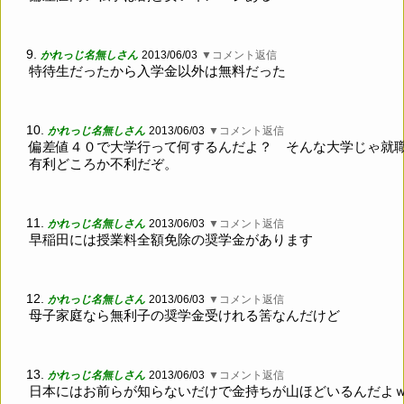
9.
かれっじ名無しさん
2013/06/03
▼コメント返信
特待生だったから入学金以外は無料だった
10.
かれっじ名無しさん
2013/06/03
▼コメント返信
偏差値４０で大学行って何するんだよ？ そんな大学じゃ就
有利どころか不利だぞ。
11.
かれっじ名無しさん
2013/06/03
▼コメント返信
早稲田には授業料全額免除の奨学金があります
12.
かれっじ名無しさん
2013/06/03
▼コメント返信
母子家庭なら無利子の奨学金受けれる筈なんだけど
13.
かれっじ名無しさん
2013/06/03
▼コメント返信
日本にはお前らが知らないだけで金持ちが山ほどいるんだよ