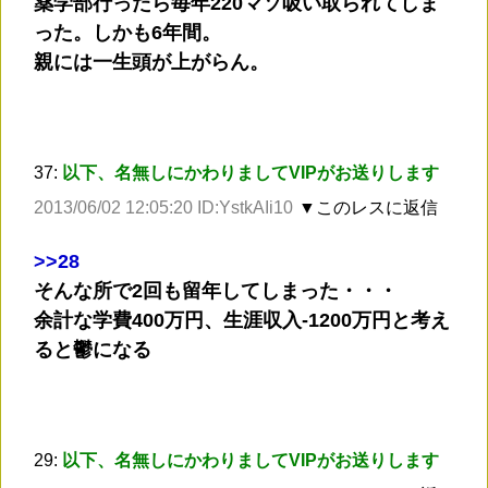
薬学部行ったら毎年220マソ吸い取られてしま
った。しかも6年間。
親には一生頭が上がらん。
37:
以下、名無しにかわりましてVIPがお送りします
2013/06/02 12:05:20 ID:YstkAIi10
▼このレスに返信
>
>28
そんな所で2回も留年してしまった・・・
余計な学費400万円、生涯収入-1200万円と考え
ると鬱になる
29:
以下、名無しにかわりましてVIPがお送りします