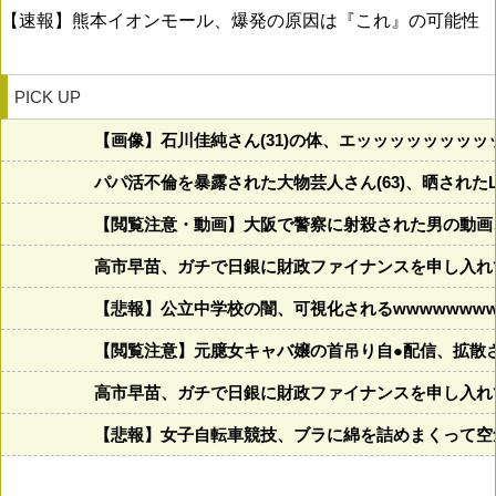
【速報】熊本イオンモール、爆発の原因は『これ』の可能性
PICK UP
【画像】石川佳純さん(31)の体、エッッッッッッッ
パパ活不倫を暴露された大物芸人さん(63)、晒されたL
【閲覧注意・動画】大阪で警察に射殺された男の動画
高市早苗、ガチで日銀に財政ファイナンスを申し入れ
【悲報】公立中学校の闇、可視化されるwwwwwwwww
【閲覧注意】元臆女キャバ嬢の首吊り自●配信、拡散
高市早苗、ガチで日銀に財政ファイナンスを申し入れ
【悲報】女子自転車競技、ブラに綿を詰めまくって空