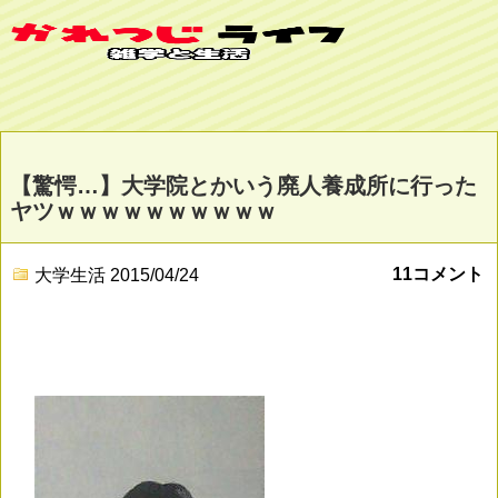
【驚愕…】大学院とかいう廃人養成所に行った
ヤツｗｗｗｗｗｗｗｗｗｗ
11コメント
大学生活
2015/04/24