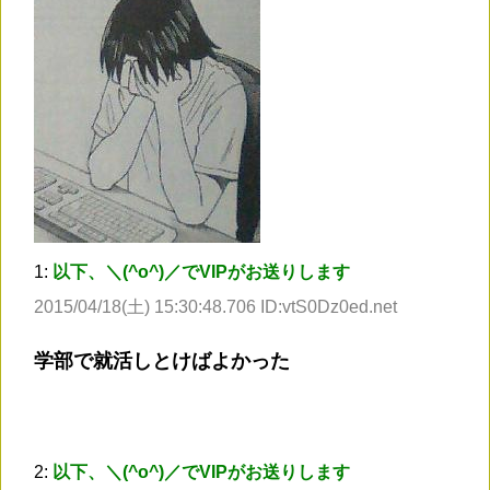
1:
以下、＼(^o^)／でVIPがお送りします
2015/04/18(土) 15:30:48.706 ID:vtS0Dz0ed.net
学部で就活しとけばよかった
2:
以下、＼(^o^)／でVIPがお送りします