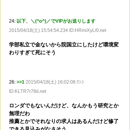
24:
以下、＼(^o^)／でVIPがお送りします
2015/04/18(土) 15:54:54.234 ID:HRmiXyL/0.net
学部私立で金ないから院国立にしたけど環境変
わりすぎて死にそう
26:
>
>1
2015/04/18(土) 16:02:08.ｳﾝｺ
ID:KLTR7r78d.net
ロンダでもないんだけど、なんかもう研究とか
無理だわ
推薦とかでそれなりの求人はあるんだけど修了
できる見込みがなさそう