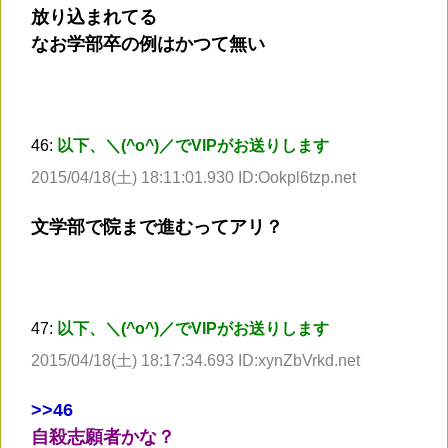
放り込まれてる
なお学部卒の例はかつて無い
46:
以下、＼(^o^)／でVIPがお送りします
2015/04/18(土) 18:11:01.930 ID:Ookpl6tzp.net
文学部で院まで進むってアリ？
47:
以下、＼(^o^)／でVIPがお送りします
2015/04/18(土) 18:17:34.693 ID:xynZbVrkd.net
>
>46
自殺志願者かな？