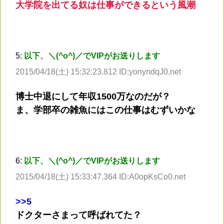
大学院を出てる奴は仕事ができるという風潮
5:
以下、＼(^o^)／でVIPがお送りします
2015/04/18(土) 15:32:23.812 ID:yonyndqJ0.net
博士中退にして年収1500万なのだが？
ま、学部卒の雑魚にはこの仕事はむずいかな
6:
以下、＼(^o^)／でVIPがお送りします
2015/04/18(土) 15:33:47.364 ID:A0opKsCo0.net
>
>5
ドクターさまって呼ばれてた？