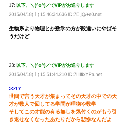
17:
以下、＼(^o^)／でVIPがお送りします
2015/04/18(土) 15:46:34.636 ID:7EIjQ/+e0.net
生物系より物理とか数学の方が段違いにやばそ
うだけど
23:
以下、＼(^o^)／でVIPがお送りします
2015/04/18(土) 15:51:44.210 ID:7HIfixYPa.net
>
>17
世間で言う天才が集まってその天才の中での天
才が数人で回してる学問が理物や数学
そしてこの才能の有る無しを気付くのがもう引
き返せなくなったあたりだから悲惨なんだよ