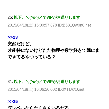
25:
以下、＼(^o^)／でVIPがお送りします
2015/04/18(土) 16:00:57.878 ID:B531Qw0n0.net
>
>23
突然だけど、
才能特にないけどただ物理や数学好きで院にま
できてるやつっている？
31:
以下、＼(^o^)／でVIPがお送りします
2015/04/18(土) 16:06:56.002 ID:fXTfJk/t0.net
>
>25
院レベルならたくさんいるだろ