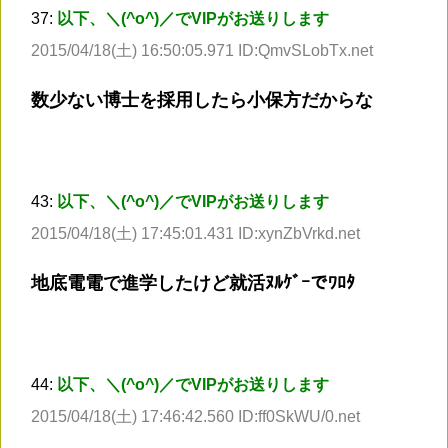
37:
以下、＼(^o^)／でVIPがお送りします
2015/04/18(土) 16:50:05.971 ID:QmvSLobTx.net
数少ない博士を採用したら小保方だからな
43:
以下、＼(^o^)／でVIPがお送りします
2015/04/18(土) 17:45:01.431 ID:xynZbVrkd.net
地底電電で進学したけど就活ﾇﾙｹﾞｰでﾜﾛﾀ
44:
以下、＼(^o^)／でVIPがお送りします
2015/04/18(土) 17:46:42.560 ID:ff0SkWU/0.net