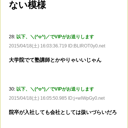
ない模様
28:
以下、＼(^o^)／でVIPがお送りします
2015/04/18(土) 16:03:36.719 ID:BLIROT0y0.net
大学院でて塾講師とかやりゃいいじゃん
30:
以下、＼(^o^)／でVIPがお送りします
2015/04/18(土) 16:05:50.985 ID:j+wlWpGy0.net
院卒が入社しても会社としては扱いづらいだろ