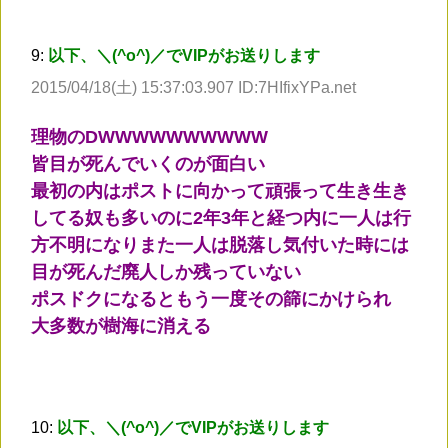
9:
以下、＼(^o^)／でVIPがお送りします
2015/04/18(土) 15:37:03.907 ID:7HIfixYPa.net
理物のDWWWWWWWWWW
皆目が死んでいくのが面白い
最初の内はポストに向かって頑張って生き生き
してる奴も多いのに2年3年と経つ内に一人は行
方不明になりまた一人は脱落し気付いた時には
目が死んだ廃人しか残っていない
ポスドクになるともう一度その篩にかけられ
大多数が樹海に消える
10:
以下、＼(^o^)／でVIPがお送りします