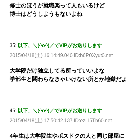
修士のほうが就職楽って人もいるけど
博士はどうしようもないよね
35:
以下、＼(^o^)／でVIPがお送りします
2015/04/18(土) 16:14:49.040 ID:b6P0Xyut0.net
大学院だけ独立してる所っていいよな
学部生と関わらなきゃいけない所とか地獄だよ
45:
以下、＼(^o^)／でVIPがお送りします
2015/04/18(土) 17:50:42.137 ID:ezLI5Tb60.net
4年生は大学院生やポスドクの人と同じ部屋に