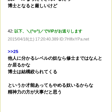
博士となると厳しいけど
42:
以下、＼(^o^)／でVIPがお送りします
2015/04/18(土) 17:20:40.389 ID:7HIfixYPa.net
>
>25
他人に分かるレベルの奴なら修士まではなんと
か居るかな
博士は結構絞られてくる
というか才能あってもやめる奴いるからな
精神力の方が大事だと思う