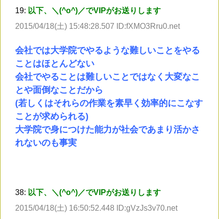
19:
以下、＼(^o^)／でVIPがお送りします
2015/04/18(土) 15:48:28.507 ID:fXMO3Rru0.net
会社では大学院でやるような難しいことをやる
ことはほとんどない
会社でやることは難しいことではなく大変なこ
とや面倒なことだから
(若しくはそれらの作業を素早く効率的にこなす
ことが求められる)
大学院で身につけた能力が社会であまり活かさ
れないのも事実
38:
以下、＼(^o^)／でVIPがお送りします
2015/04/18(土) 16:50:52.448 ID:gVzJs3v70.net