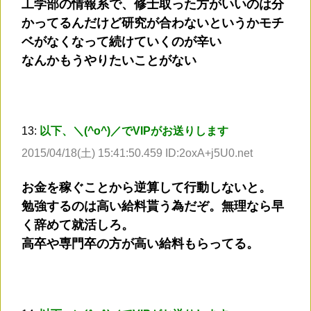
工学部の情報系で、修士取った方がいいのは分
かってるんだけど研究が合わないというかモチ
ベがなくなって続けていくのが辛い
なんかもうやりたいことがない
13:
以下、＼(^o^)／でVIPがお送りします
2015/04/18(土) 15:41:50.459 ID:2oxA+j5U0.net
お金を稼ぐことから逆算して行動しないと。
勉強するのは高い給料貰う為だぞ。無理なら早
く辞めて就活しろ。
高卒や専門卒の方が高い給料もらってる。