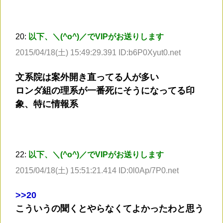
20:
以下、＼(^o^)／でVIPがお送りします
2015/04/18(土) 15:49:29.391 ID:b6P0Xyut0.net
文系院は案外開き直ってる人が多い
ロンダ組の理系が一番死にそうになってる印
象、特に情報系
22:
以下、＼(^o^)／でVIPがお送りします
2015/04/18(土) 15:51:21.414 ID:0l0Ap/7P0.net
>
>20
こういうの聞くとやらなくてよかったわと思う