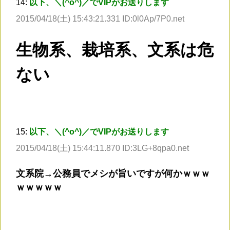
14:
以下、＼(^o^)／でVIPがお送りします
2015/04/18(土) 15:43:21.331 ID:0l0Ap/7P0.net
生物系、栽培系、文系は危
ない
15:
以下、＼(^o^)／でVIPがお送りします
2015/04/18(土) 15:44:11.870 ID:3LG+8qpa0.net
文系院→公務員でメシが旨いですが何かｗｗｗ
ｗｗｗｗｗ