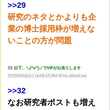
>
>29
研究のネタとかよりも企
業の博士採用枠が増えな
いことの方が問題
33:
以下、＼(^o^)／でVIPがお送りします
2015/04/18(土) 16:09:15.094 ID:lxLJb5zi0.net
>
>32
なお研究者ポストも増え