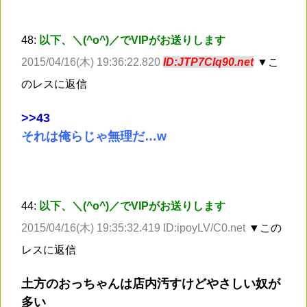
48:
以下、＼(^o^)／でVIPがお送りします
2015/04/16(木) 19:36:22.820
ID:JTP7Clq90.net
▼こ
のレスに返信
>
>43
それは俺らじゃ無理だ…w
44:
以下、＼(^o^)／でVIPがお送りします
2015/04/16(木) 19:35:32.419 ID:ipoyLV/C0.net
▼この
レスに返信
土方のおっちゃんは店内汚すけどやさしい奴が
多い