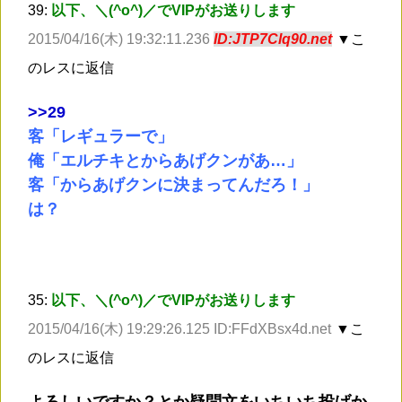
39:
以下、＼(^o^)／でVIPがお送りします
2015/04/16(木) 19:32:11.236
ID:JTP7Clq90.net
▼こ
のレスに返信
>
>29
客「レギュラーで」
俺「エルチキとからあげクンがあ…」
客「からあげクンに決まってんだろ！」
は？
35:
以下、＼(^o^)／でVIPがお送りします
2015/04/16(木) 19:29:26.125 ID:FFdXBsx4d.net
▼こ
のレスに返信
よろしいですか？とか疑問文をいちいち投げか