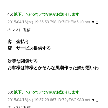
45:
以下、＼(^o^)／でVIPがお送りします
2015/04/16(木) 19:35:53.798 ID:7iFHEM5U0.net
▼こ
のレスに返信
客 金払う
店 サービス提供する
対等な関係だろ
お客様は神様とかそんな風潮作った奴が悪いわ
53:
以下、＼(^o^)／でVIPがお送りします
2015/04/16(木) 19:37:29.667 ID:72yZWJKA0.net
▼こ
のレスに返信