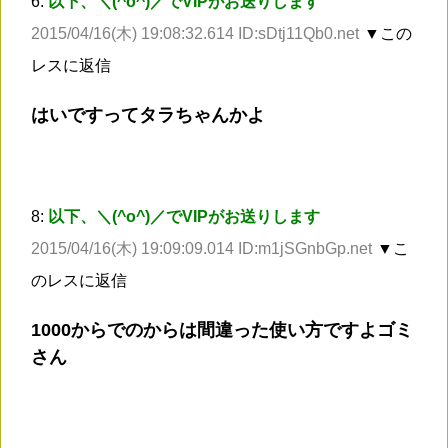
6:
以下、＼(^o^)／でVIPがお送りします
2015/04/16(木) 19:08:32.614 ID:sDtj11Qb0.net
▼この
レスに返信
はいですってタラちゃんかよ
8:
以下、＼(^o^)／でVIPがお送りします
2015/04/16(木) 19:09:09.014 ID:m1jSGnbGp.net
▼こ
のレスに返信
1000からでのからは間違った使い方ですよゴミ
さん