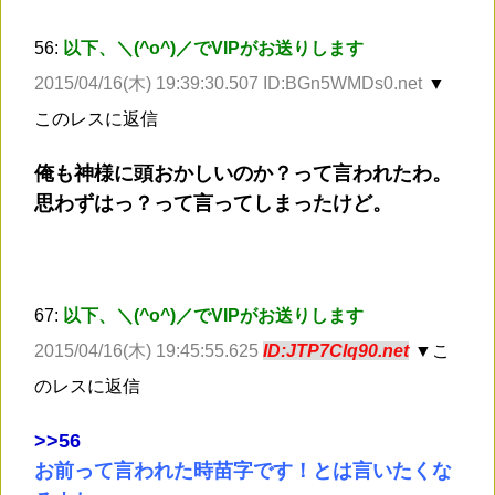
56:
以下、＼(^o^)／でVIPがお送りします
2015/04/16(木) 19:39:30.507 ID:BGn5WMDs0.net
▼
このレスに返信
俺も神様に頭おかしいのか？って言われたわ。
思わずはっ？って言ってしまったけど。
67:
以下、＼(^o^)／でVIPがお送りします
2015/04/16(木) 19:45:55.625
ID:JTP7Clq90.net
▼こ
のレスに返信
>
>56
お前って言われた時苗字です！とは言いたくな