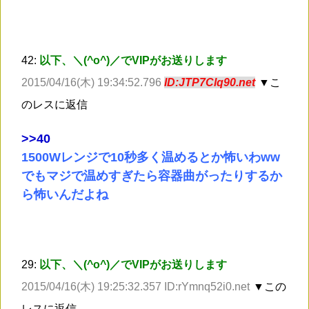
42:
以下、＼(^o^)／でVIPがお送りします
2015/04/16(木) 19:34:52.796
ID:JTP7Clq90.net
▼こ
のレスに返信
>
>40
1500Wレンジで10秒多く温めるとか怖いわww
でもマジで温めすぎたら容器曲がったりするか
ら怖いんだよね
29:
以下、＼(^o^)／でVIPがお送りします
2015/04/16(木) 19:25:32.357 ID:rYmnq52i0.net
▼この
レスに返信