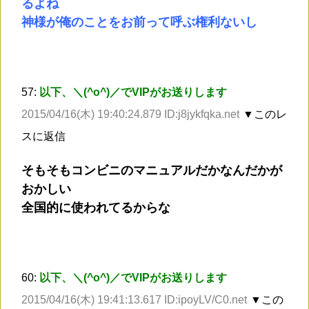
るよね
神様が俺のことをお前って呼ぶ権利ないし
57:
以下、＼(^o^)／でVIPがお送りします
2015/04/16(木) 19:40:24.879 ID:j8jykfqka.net
▼このレ
スに返信
そもそもコンビニのマニュアルだかなんだかが
おかしい
全国的に使われてるからな
60:
以下、＼(^o^)／でVIPがお送りします
2015/04/16(木) 19:41:13.617 ID:ipoyLV/C0.net
▼この