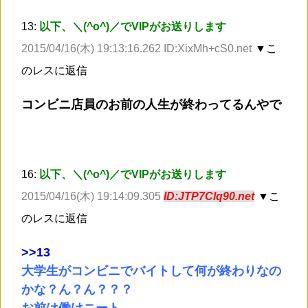
13:
以下、＼(^o^)／でVIPがお送りします
2015/04/16(木) 19:13:16.262 ID:XixMh+cS0.net
▼こ
のレスに返信
コンビニ店員のお前の人生が終わってるんやで
16:
以下、＼(^o^)／でVIPがお送りします
2015/04/16(木) 19:14:09.305
ID:JTP7Clq90.net
▼こ
のレスに返信
>
>13
大学生がコンビニでバイトして何が終わりなの
かな？ん？ん？？？
お前は働けニート