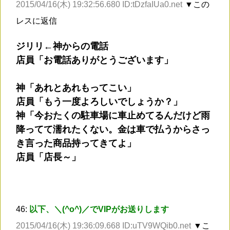
2015/04/16(木) 19:32:56.680 ID:tDzfaIUa0.net
▼この
レスに返信
ジリリ←神からの電話
店員「お電話ありがとうございます」
神「あれとあれもってこい」
店員「もう一度よろしいでしょうか？」
神「今おたくの駐車場に車止めてるんだけど雨
降ってて濡れたくない。金は車で払うからさっ
き言った商品持ってきてよ」
店員「店長～」
46:
以下、＼(^o^)／でVIPがお送りします
2015/04/16(木) 19:36:09.668 ID:uTV9WQib0.net
▼こ