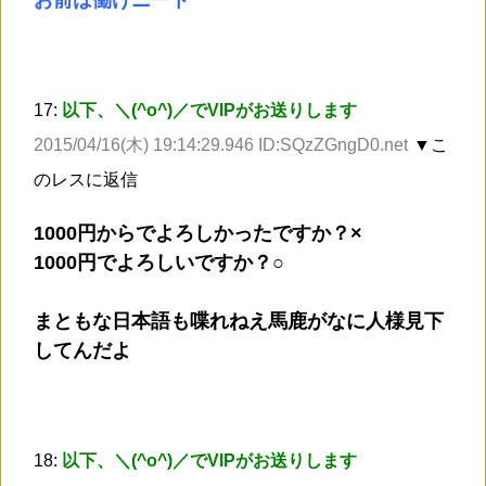
17:
以下、＼(^o^)／でVIPがお送りします
2015/04/16(木) 19:14:29.946 ID:SQzZGngD0.net
▼こ
のレスに返信
1000円からでよろしかったですか？×
1000円でよろしいですか？○
まともな日本語も喋れねえ馬鹿がなに人様見下
してんだよ
18:
以下、＼(^o^)／でVIPがお送りします