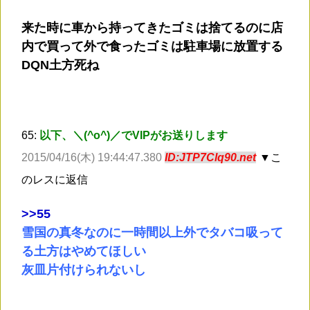
来た時に車から持ってきたゴミは捨てるのに店
内で買って外で食ったゴミは駐車場に放置する
DQN土方死ね
65:
以下、＼(^o^)／でVIPがお送りします
2015/04/16(木) 19:44:47.380
ID:JTP7Clq90.net
▼こ
のレスに返信
>
>55
雪国の真冬なのに一時間以上外でタバコ吸って
る土方はやめてほしい
灰皿片付けられないし