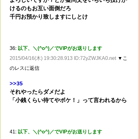
けるのもお互い面倒だろ
千円お預かり致しますにしとけ
36:
以下、＼(^o^)／でVIPがお送りします
2015/04/16(木) 19:30:28.913 ID:72yZWJKA0.net
▼こ
のレスに返信
>
>35
それやったらダメだよ
「小銭くらい待てやボケ！」って言われるから
41:
以下、＼(^o^)／でVIPがお送りします