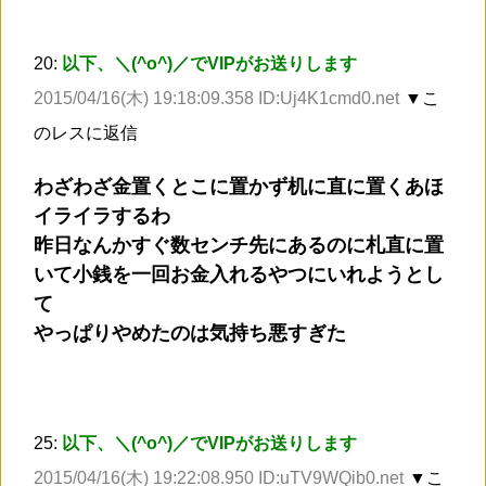
20:
以下、＼(^o^)／でVIPがお送りします
2015/04/16(木) 19:18:09.358 ID:Uj4K1cmd0.net
▼こ
のレスに返信
わざわざ金置くとこに置かず机に直に置くあほ
イライラするわ
昨日なんかすぐ数センチ先にあるのに札直に置
いて小銭を一回お金入れるやつにいれようとし
て
やっぱりやめたのは気持ち悪すぎた
25:
以下、＼(^o^)／でVIPがお送りします
2015/04/16(木) 19:22:08.950 ID:uTV9WQib0.net
▼こ