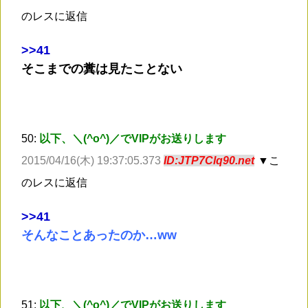
のレスに返信
>
>41
そこまでの糞は見たことない
50:
以下、＼(^o^)／でVIPがお送りします
2015/04/16(木) 19:37:05.373
ID:JTP7Clq90.net
▼こ
のレスに返信
>
>41
そんなことあったのか…ww
51:
以下、＼(^o^)／でVIPがお送りします