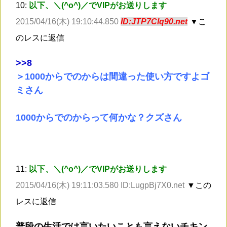
10:
以下、＼(^o^)／でVIPがお送りします
2015/04/16(木) 19:10:44.850
ID:JTP7Clq90.net
▼こ
のレスに返信
>
>8
＞1000からでのからは間違った使い方ですよゴ
ミさん
1000からでのからって何かな？クズさん
11:
以下、＼(^o^)／でVIPがお送りします
2015/04/16(木) 19:11:03.580 ID:LugpBj7X0.net
▼この
レスに返信
普段の生活では言いたいことも言えないチキン