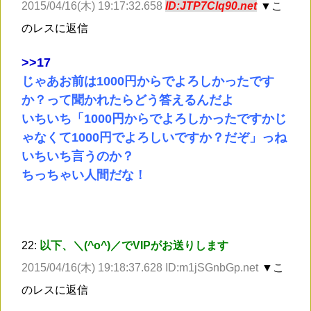
2015/04/16(木) 19:17:32.658
ID:JTP7Clq90.net
▼こ
のレスに返信
>
>17
じゃあお前は1000円からでよろしかったです
か？って聞かれたらどう答えるんだよ
いちいち「1000円からでよろしかったですかじ
ゃなくて1000円でよろしいですか？だぞ」っね
いちいち言うのか？
ちっちゃい人間だな！
22:
以下、＼(^o^)／でVIPがお送りします
2015/04/16(木) 19:18:37.628 ID:m1jSGnbGp.net
▼こ
のレスに返信