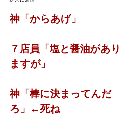
神「からあげ」
７店員「塩と醤油があり
ますが」
神「棒に決まってんだ
ろ」←死ね