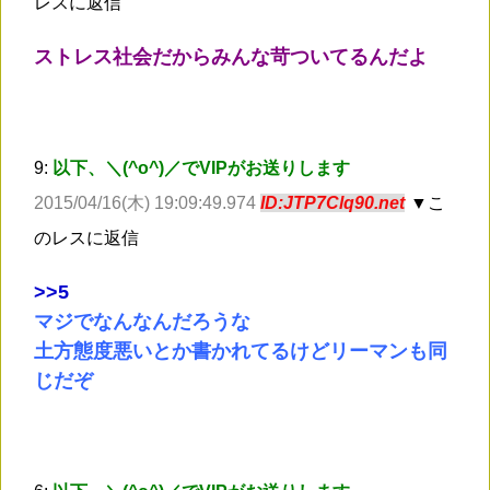
レスに返信
ストレス社会だからみんな苛ついてるんだよ
9:
以下、＼(^o^)／でVIPがお送りします
2015/04/16(木) 19:09:49.974
ID:JTP7Clq90.net
▼こ
のレスに返信
>
>5
マジでなんなんだろうな
土方態度悪いとか書かれてるけどリーマンも同
じだぞ