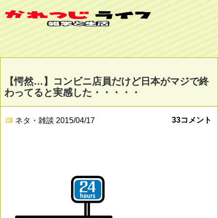
【愕然…】コンビニ店員だけど日本がマジで終
わってると実感した・・・・・
33コメント
ネタ・雑談
2015/04/17