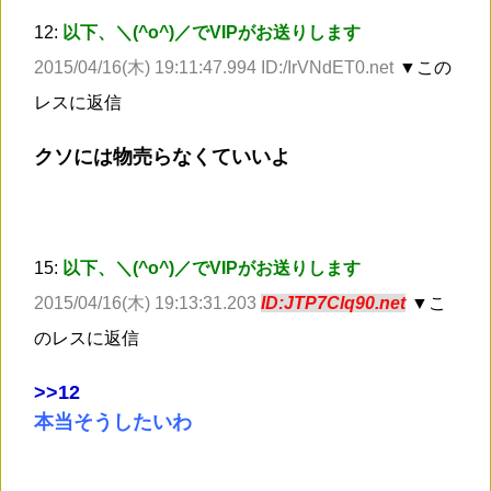
12:
以下、＼(^o^)／でVIPがお送りします
2015/04/16(木) 19:11:47.994 ID:/IrVNdET0.net
▼この
レスに返信
クソには物売らなくていいよ
15:
以下、＼(^o^)／でVIPがお送りします
2015/04/16(木) 19:13:31.203
ID:JTP7Clq90.net
▼こ
のレスに返信
>
>12
本当そうしたいわ