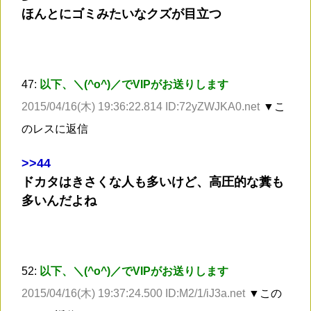
ほんとにゴミみたいなクズが目立つ
47:
以下、＼(^o^)／でVIPがお送りします
2015/04/16(木) 19:36:22.814 ID:72yZWJKA0.net
▼こ
のレスに返信
>
>44
ドカタはきさくな人も多いけど、高圧的な糞も
多いんだよね
52:
以下、＼(^o^)／でVIPがお送りします
2015/04/16(木) 19:37:24.500 ID:M2/1/iJ3a.net
▼この