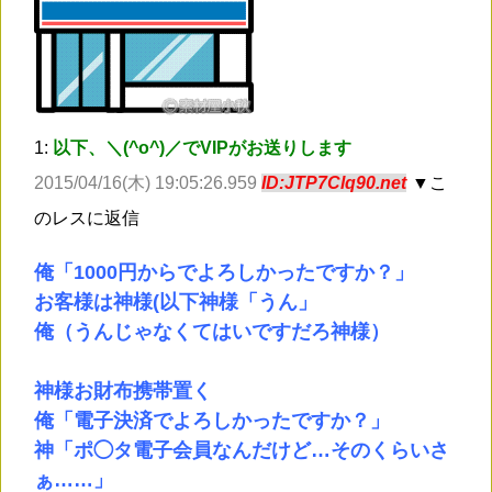
1:
以下、＼(^o^)／でVIPがお送りします
2015/04/16(木) 19:05:26.959
ID:JTP7Clq90.net
▼こ
のレスに返信
俺「1000円からでよろしかったですか？」
お客様は神様(以下神様「うん」
俺（うんじゃなくてはいですだろ神様）
神様お財布携帯置く
俺「電子決済でよろしかったですか？」
神「ポ◯タ電子会員なんだけど…そのくらいさ
ぁ……」