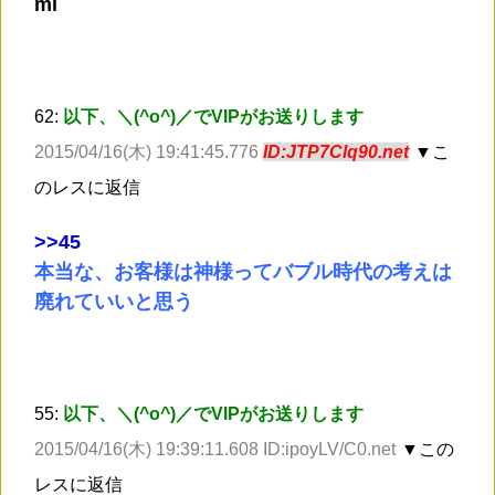
ml
62:
以下、＼(^o^)／でVIPがお送りします
2015/04/16(木) 19:41:45.776
ID:JTP7Clq90.net
▼こ
のレスに返信
>
>45
本当な、お客様は神様ってバブル時代の考えは
廃れていいと思う
55:
以下、＼(^o^)／でVIPがお送りします
2015/04/16(木) 19:39:11.608 ID:ipoyLV/C0.net
▼この
レスに返信