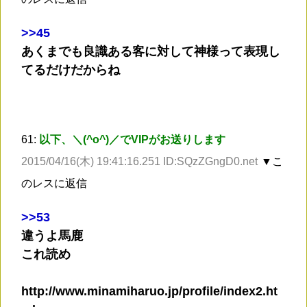
>
>45
あくまでも良識ある客に対して神様って表現し
てるだけだからね
61:
以下、＼(^o^)／でVIPがお送りします
2015/04/16(木) 19:41:16.251 ID:SQzZGngD0.net
▼こ
のレスに返信
>
>53
違うよ馬鹿
これ読め
http://www.minamiharuo.jp/profile/index2.ht