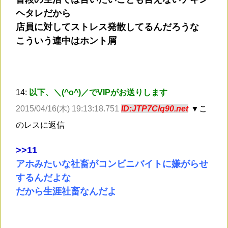
ヘタレだから
店員に対してストレス発散してるんだろうな
こういう連中はホント屑
14:
以下、＼(^o^)／でVIPがお送りします
2015/04/16(木) 19:13:18.751
ID:JTP7Clq90.net
▼こ
のレスに返信
>
>11
アホみたいな社畜がコンビニバイトに嫌がらせ
するんだよな
だから生涯社畜なんだよ