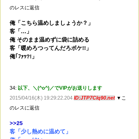
のレスに返信
俺「こちら温めしましょうか？」
客「…」
俺 そのまま温めずに袋に詰める
客「暖めろつってんだろボケ!!」
俺｢ﾌｧｯ?!」
34:
以下、＼(^o^)／でVIPがお送りします
2015/04/16(木) 19:29:22.204
ID:JTP7Clq90.net
▼こ
のレスに返信
>
>25
客「少し熱めに温めて」