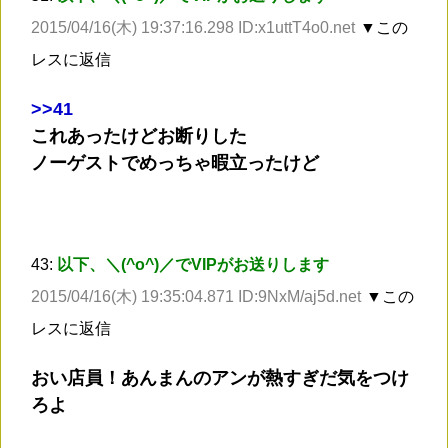
2015/04/16(木) 19:37:16.298 ID:x1uttT4o0.net
▼この
レスに返信
>
>41
これあったけどお断りした
ノーゲストでめっちゃ暇立ったけど
43:
以下、＼(^o^)／でVIPがお送りします
2015/04/16(木) 19:35:04.871 ID:9NxM/aj5d.net
▼この
レスに返信
おい店員！あんまんのアンが熱すぎだ気をつけ
ろよ