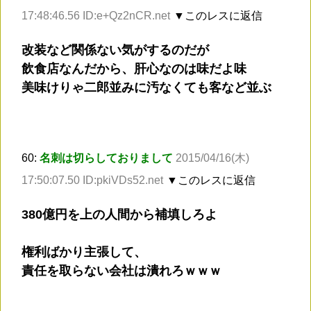
17:48:46.56 ID:e+Qz2nCR.net
▼このレスに返信
改装など関係ない気がするのだが
飲食店なんだから、肝心なのは味だよ味
美味けりゃ二郎並みに汚なくても客など並ぶ
60:
名刺は切らしておりまして
2015/04/16(木)
17:50:07.50 ID:pkiVDs52.net
▼このレスに返信
380億円を上の人間から補填しろよ
権利ばかり主張して、
責任を取らない会社は潰れろｗｗｗ