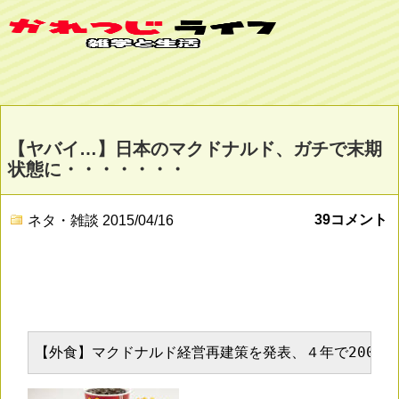
【ヤバイ…】日本のマクドナルド、ガチで末期
状態に・・・・・・・
39コメント
ネタ・雑談
2015/04/16
【外食】マクドナルド経営再建策を発表、４年で2000店