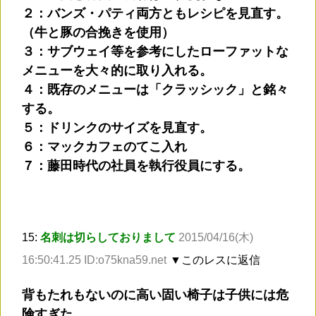
２：バンズ・パティ両方ともレシピを見直す。
（牛と豚の合挽きを使用）
３：サブウェイ等を参考にしたローファットな
メニューを大々的に取り入れる。
４：既存のメニューは「クラッシック」と銘々
する。
５：ドリンクのサイズを見直す。
６：マックカフェのてこ入れ
７：藤田時代の社員を執行役員にする。
15:
名刺は切らしておりまして
2015/04/16(木)
16:50:41.25 ID:o75kna59.net
▼このレスに返信
背もたれもないのに高い固い椅子は子供には危
険すぎた