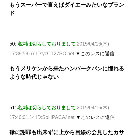
もうスーパーで言えばダイエーみたいなブラン
ド
50:
名刺は切らしておりまして
2015/04/16(木)
17:39:58.67 ID:ycCT27SO.net
▼このレスに返信
もうメリケンから来たハンバークパンに憧れる
ような時代じゃない
51:
名刺は切らしておりまして
2015/04/16(木)
17:40:01.14 ID:SoHPACA/.net
▼このレスに返信
碌に謝罪も出来ずに上から目線の会見したカサ