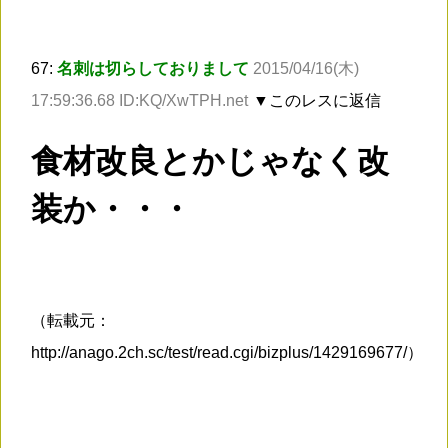
67:
名刺は切らしておりまして
2015/04/16(木)
17:59:36.68 ID:KQ/XwTPH.net
▼このレスに返信
食材改良とかじゃなく改
装か・・・
（転載元：
http://anago.2ch.sc/test/read.cgi/bizplus/1429169677/）