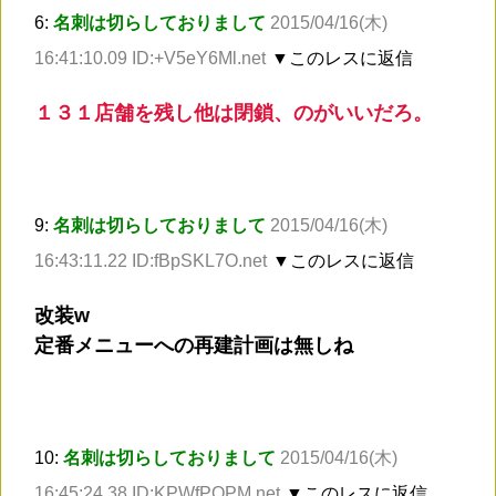
6:
名刺は切らしておりまして
2015/04/16(木)
16:41:10.09 ID:+V5eY6Ml.net
▼このレスに返信
１３１店舗を残し他は閉鎖、のがいいだろ。
9:
名刺は切らしておりまして
2015/04/16(木)
16:43:11.22 ID:fBpSKL7O.net
▼このレスに返信
改装w
定番メニューへの再建計画は無しね
10:
名刺は切らしておりまして
2015/04/16(木)
16:45:24.38 ID:KPWfPOPM.net
▼このレスに返信