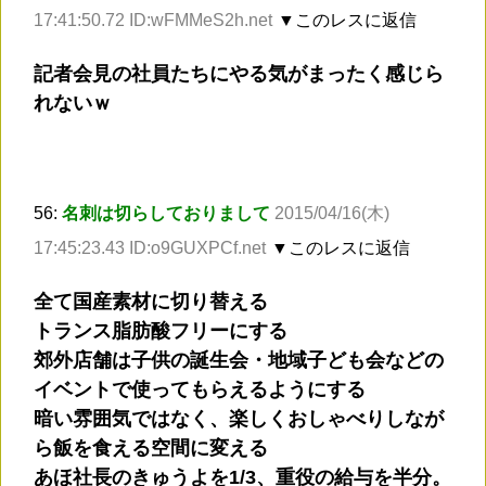
17:41:50.72 ID:wFMMeS2h.net
▼このレスに返信
記者会見の社員たちにやる気がまったく感じら
れないｗ
56:
名刺は切らしておりまして
2015/04/16(木)
17:45:23.43 ID:o9GUXPCf.net
▼このレスに返信
全て国産素材に切り替える
トランス脂肪酸フリーにする
郊外店舗は子供の誕生会・地域子ども会などの
イベントで使ってもらえるようにする
暗い雰囲気ではなく、楽しくおしゃべりしなが
ら飯を食える空間に変える
あほ社長のきゅうよを1/3、重役の給与を半分。