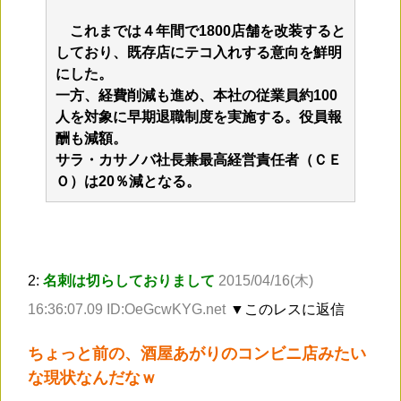
これまでは４年間で1800店舗を改装すると
しており、既存店にテコ入れする意向を鮮明
にした。
一方、経費削減も進め、本社の従業員約100
人を対象に早期退職制度を実施する。役員報
酬も減額。
サラ・カサノバ社長兼最高経営責任者（ＣＥ
Ｏ）は20％減となる。
2:
名刺は切らしておりまして
2015/04/16(木)
16:36:07.09 ID:OeGcwKYG.net
▼このレスに返信
ちょっと前の、酒屋あがりのコンビニ店みたい
な現状なんだなｗ