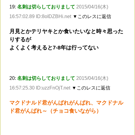
19:
名刺は切らしておりまして
2015/04/16(木)
16:57:02.89 ID:8oIDZBHi.net
▼このレスに返信
月見とかテリヤキとか食いたいなと時々思った
りするが
よくよく考えると7-8年は行ってない
20:
名刺は切らしておりまして
2015/04/16(木)
16:57:25.30 ID:uzzFnOjT.net
▼このレスに返信
マクドナルド君がんばれがんばれ、マクドナル
ド君がんばれ～（チョコ食いながら）