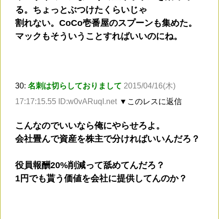
る。ちょっとぶつけたくらいじゃ
割れない。CoCo壱番屋のスプーンも集めた。
マックもそういうことすればいいのにね。
30:
名刺は切らしておりまして
2015/04/16(木)
17:17:15.55 ID:w0vARuqI.net
▼このレスに返信
こんなのでいいなら俺にやらせろよ。
会社畳んで資産を株主で分ければいいんだろ？
役員報酬20%削減って舐めてんだろ？
1円でも貰う価値を会社に提供してんのか？