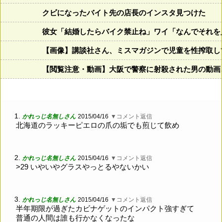
クビになったバイト先の店長のインスタ見つけた
彼女「結婚したらバイク禁止ね」ワイ「なんでそれを
【画像】講談社さん、ミスマガジンで児童を性搾取し
【閲覧注意・動画】大阪で警察に射殺された男の動画
1.
かれっじ名無しさん
2015/04/16
▼コメント返信
北海道のラッキーピエロの爪の垢でも煎じて飲め
2.
かれっじ名無しさん
2015/04/16
▼コメント返信
>29 いやいやグラスやっとるやないかい
3.
かれっじ名無しさん
2015/04/16
▼コメント返信
半年期限が過ぎたカビナゲットのインパクト強すぎて
普通の人間は誰も行かなくなったな