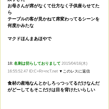
お母さんが席がなくて仕方なく子供座らせてた
ら
テーブルの客が見かねて席変わってるシーンを
何度かみたな
マクドほんまあほやで
18:
名刺は切らしておりまして
2015/04/16(木)
16:55:52.47 ID:C+Rr+ncT.net
▼このレスに返信
食材の産地なんとかしろっつってるだけなんだ
がどーしてもそこだけは目を背けたいらしい