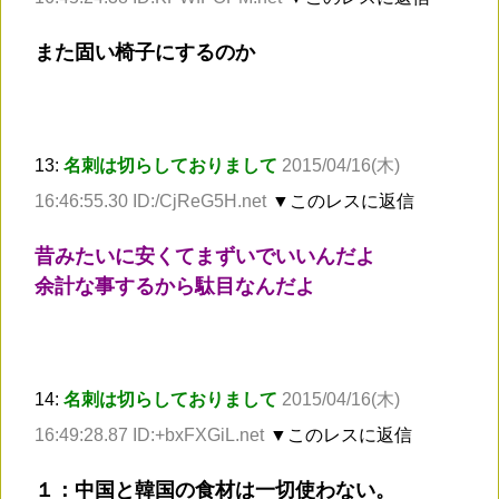
また固い椅子にするのか
13:
名刺は切らしておりまして
2015/04/16(木)
16:46:55.30 ID:/CjReG5H.net
▼このレスに返信
昔みたいに安くてまずいでいいんだよ
余計な事するから駄目なんだよ
14:
名刺は切らしておりまして
2015/04/16(木)
16:49:28.87 ID:+bxFXGiL.net
▼このレスに返信
１：中国と韓国の食材は一切使わない。