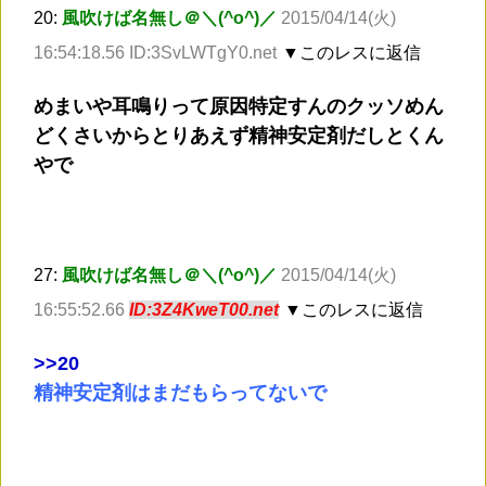
20:
風吹けば名無し＠＼(^o^)／
2015/04/14(火)
16:54:18.56 ID:3SvLWTgY0.net
▼このレスに返信
めまいや耳鳴りって原因特定すんのクッソめん
どくさいからとりあえず精神安定剤だしとくん
やで
27:
風吹けば名無し＠＼(^o^)／
2015/04/14(火)
16:55:52.66
ID:3Z4KweT00.net
▼このレスに返信
>
>20
精神安定剤はまだもらってないで