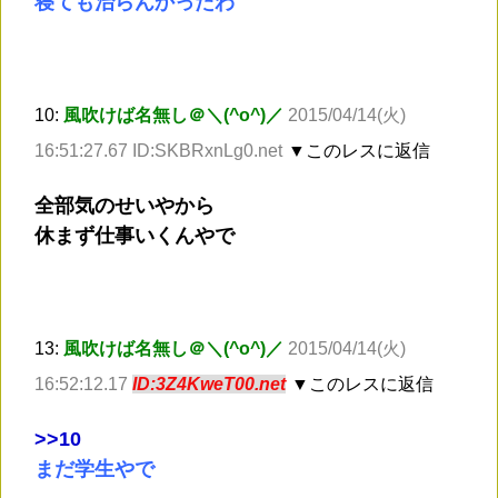
寝ても治らんかったわ
10:
風吹けば名無し＠＼(^o^)／
2015/04/14(火)
16:51:27.67 ID:SKBRxnLg0.net
▼このレスに返信
全部気のせいやから
休まず仕事いくんやで
13:
風吹けば名無し＠＼(^o^)／
2015/04/14(火)
16:52:12.17
ID:3Z4KweT00.net
▼このレスに返信
>
>10
まだ学生やで