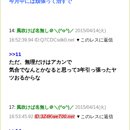
今月中には頑張って治すで
14:
風吹けば名無し＠＼(^o^)／
2015/04/14(火)
16:52:39.94 ID:Q7CDCsdk0.net
▼このレスに返信
>
>11
ただ、無理だけはアカンで
気合でなんとかなると思って3年引っ張ったヤ
ツおるからな
17:
風吹けば名無し＠＼(^o^)／
2015/04/14(火)
16:53:45.92
ID:3Z4KweT00.net
▼このレスに返信