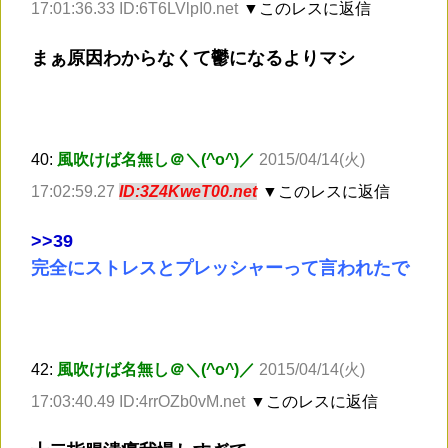
17:01:36.33 ID:6T6LVlpI0.net
▼このレスに返信
まぁ原因わからなくて鬱になるよりマシ
40:
風吹けば名無し＠＼(^o^)／
2015/04/14(火)
17:02:59.27
ID:3Z4KweT00.net
▼このレスに返信
>
>39
完全にストレスとプレッシャーって言われたで
42:
風吹けば名無し＠＼(^o^)／
2015/04/14(火)
17:03:40.49 ID:4rrOZb0vM.net
▼このレスに返信