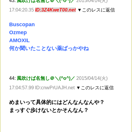
43:
風吹けば名無し＠＼(^o^)／
2015/04/14(火)
17:04:20.35
ID:3Z4KweT00.net
▼このレスに返信
Buscopan
Ozmep
AMOXIL
何か聞いたことない薬ばっかやね
44:
風吹けば名無し＠＼(^o^)／
2015/04/14(火)
17:04:57.99 ID:cnwPrUAJH.net
▼このレスに返信
めまいって具体的にはどんなんなんや？
まっすぐ歩けないとかそんなん？