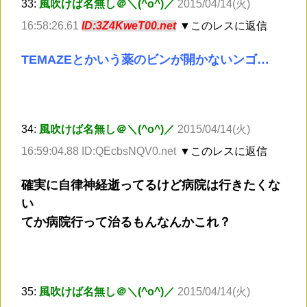
33:
風吹けば名無し＠＼(^o^)／
2015/04/14(火)
16:58:26.61
ID:3Z4KweT00.net
▼このレスに返信
TEMAZEとかいう薬のビンが開かないンゴ…
34:
風吹けば名無し＠＼(^o^)／
2015/04/14(火)
16:59:04.88 ID:QEcbsNQV0.net
▼このレスに返信
確実に自律神経逝ってるけど病院は行きたくな
い
てか病院行って治るもんなんかこれ？
35:
風吹けば名無し＠＼(^o^)／
2015/04/14(火)