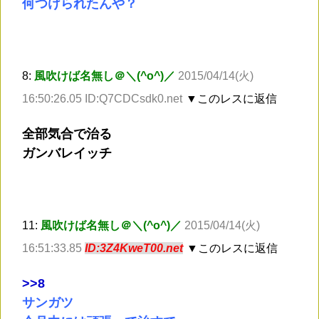
何つけられたんや？
8:
風吹けば名無し＠＼(^o^)／
2015/04/14(火)
16:50:26.05 ID:Q7CDCsdk0.net
▼このレスに返信
全部気合で治る
ガンバレイッチ
11:
風吹けば名無し＠＼(^o^)／
2015/04/14(火)
16:51:33.85
ID:3Z4KweT00.net
▼このレスに返信
>
>8
サンガツ