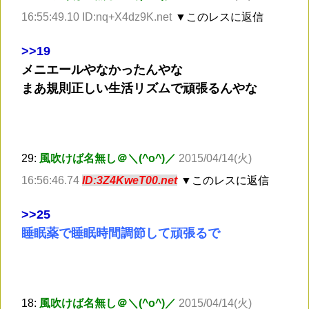
16:55:49.10 ID:nq+X4dz9K.net
▼このレスに返信
>
>19
メニエールやなかったんやな
まあ規則正しい生活リズムで頑張るんやな
29:
風吹けば名無し＠＼(^o^)／
2015/04/14(火)
16:56:46.74
ID:3Z4KweT00.net
▼このレスに返信
>
>25
睡眠薬で睡眠時間調節して頑張るで
18:
風吹けば名無し＠＼(^o^)／
2015/04/14(火)