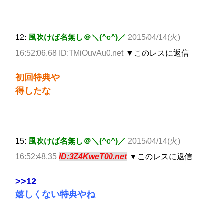
12:
風吹けば名無し＠＼(^o^)／
2015/04/14(火)
16:52:06.68 ID:TMiOuvAu0.net
▼このレスに返信
初回特典や
得したな
15:
風吹けば名無し＠＼(^o^)／
2015/04/14(火)
16:52:48.35
ID:3Z4KweT00.net
▼このレスに返信
>
>12
嬉しくない特典やね