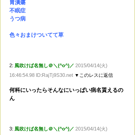
胃潰瘍
不眠症
うつ病
色々おまけついてて草
2:
風吹けば名無し＠＼(^o^)／
2015/04/14(火)
16:46:54.98 ID:RajTj9S30.net
▼このレスに返信
何科にいったらそんなにいっぱい病名貰えるの
ん
3:
風吹けば名無し＠＼(^o^)／
2015/04/14(火)