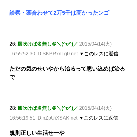
診察・薬合わせて2万5千は高かったンゴ
26:
風吹けば名無し＠＼(^o^)／
2015/04/14(火)
16:55:52.30 ID:SKBRxnLg0.net
▼このレスに返信
ただの気のせいやから治るって思い込めば治る
で
28:
風吹けば名無し＠＼(^o^)／
2015/04/14(火)
16:56:19.51 ID:nZpUiXSAK.net
▼このレスに返信
規則正しい生活せーや