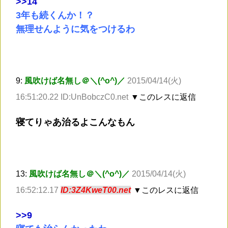
>
>14
3年も続くんか！？
無理せんように気をつけるわ
9:
風吹けば名無し＠＼(^o^)／
2015/04/14(火)
16:51:20.22 ID:UnBobczC0.net
▼このレスに返信
寝てりゃあ治るよこんなもん
13:
風吹けば名無し＠＼(^o^)／
2015/04/14(火)
16:52:12.17
ID:3Z4KweT00.net
▼このレスに返信
>
>9