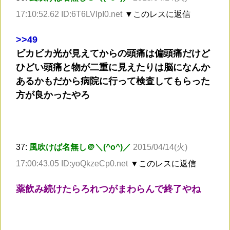
17:10:52.62 ID:6T6LVlpI0.net
▼このレスに返信
>
>49
ビカビカ光が見えてからの頭痛は偏頭痛だけど
ひどい頭痛と物が二重に見えたりは脳になんか
あるかもだから病院に行って検査してもらった
方が良かったやろ
37:
風吹けば名無し＠＼(^o^)／
2015/04/14(火)
17:00:43.05 ID:yoQkzeCp0.net
▼このレスに返信
薬飲み続けたらろれつがまわらんで終了やね