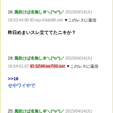
16:
風吹けば名無し＠＼(^o^)／
2015/04/14(火)
16:53:44.90 ID:nq+X4dz9K.net
▼このレスに返信
昨日めまいスレ立ててたニキか？
19:
風吹けば名無し＠＼(^o^)／
2015/04/14(火)
16:54:01.97
ID:3Z4KweT00.net
▼このレスに返信
>
>16
せやワイやで
25:
風吹けば名無し＠＼(^o^)／
2015/04/14(火)