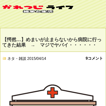
【愕然…】めまいが止まらないから病院に行っ
てきた結果 → マジでヤバイ・・・・・・
9コメント
ネタ・雑談
2015/04/14