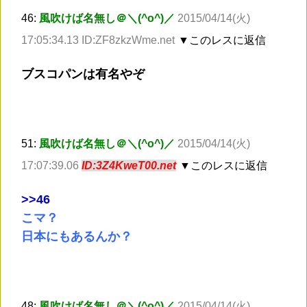
46:
風吹けば名無し＠＼(^o^)／
2015/04/14(火)
17:05:34.13 ID:ZF8zkzWme.net
▼このレスに返信
ブスコパンは有名やぞ
51:
風吹けば名無し＠＼(^o^)／
2015/04/14(火)
17:07:39.06
ID:3Z4KweT00.net
▼このレスに返信
>
>46
こマ？
日本にもあるんか？
48:
風吹けば名無し＠＼(^o^)／
2015/04/14(火)