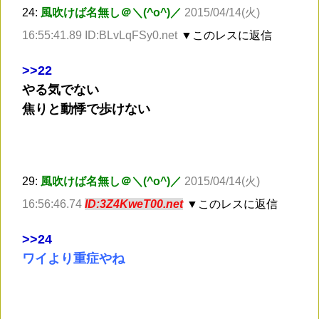
24:
風吹けば名無し＠＼(^o^)／
2015/04/14(火)
16:55:41.89 ID:BLvLqFSy0.net
▼このレスに返信
>
>22
やる気でない
焦りと動悸で歩けない
29:
風吹けば名無し＠＼(^o^)／
2015/04/14(火)
16:56:46.74
ID:3Z4KweT00.net
▼このレスに返信
>
>24
ワイより重症やね