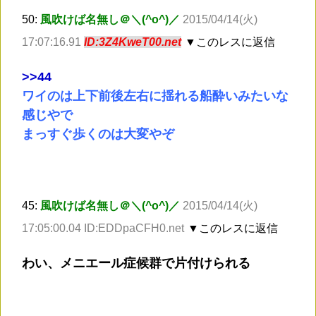
50:
風吹けば名無し＠＼(^o^)／
2015/04/14(火)
17:07:16.91
ID:3Z4KweT00.net
▼このレスに返信
>
>44
ワイのは上下前後左右に揺れる船酔いみたいな
感じやで
まっすぐ歩くのは大変やぞ
45:
風吹けば名無し＠＼(^o^)／
2015/04/14(火)
17:05:00.04 ID:EDDpaCFH0.net
▼このレスに返信
わい、メニエール症候群で片付けられる