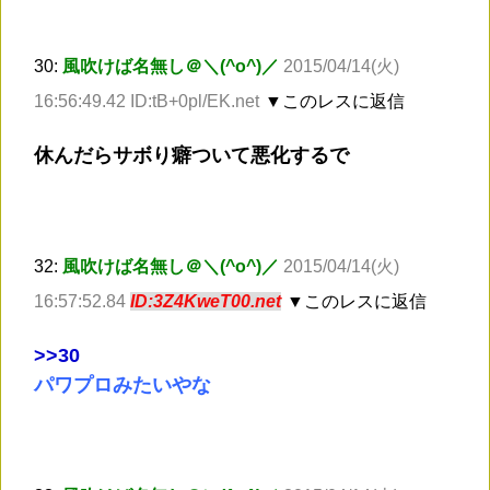
30:
風吹けば名無し＠＼(^o^)／
2015/04/14(火)
16:56:49.42 ID:tB+0pl/EK.net
▼このレスに返信
休んだらサボり癖ついて悪化するで
32:
風吹けば名無し＠＼(^o^)／
2015/04/14(火)
16:57:52.84
ID:3Z4KweT00.net
▼このレスに返信
>
>30
パワプロみたいやな