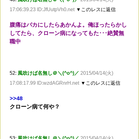
17:06:39.23 ID:JfUutpVh0.net
▼このレスに返信
腹痛はバカにしたらあかんよ。俺ほったらかし
してたら、クローン病になってもた･･･絶賛無
職中
52:
風吹けば名無し＠＼(^o^)／
2015/04/14(火)
17:08:17.99 ID:wzdAGRnrH.net
▼このレスに返信
>
>48
クローン病て何や？
53:
風吹けば名無し＠＼(^o^)／
2015/04/14(火)