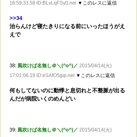
16:59:33.58 ID:BLvLqFSy0.net
▼このレスに返信
>
>34
治らんけど寝たきりになる前にいったほうがえ
えで
38:
風吹けば名無し＠＼(^o^)／
2015/04/14(火)
17:01:06.19 ID:eSAfO5gip.net
▼このレスに返信
何もしてないのに動悸と息切れと不整脈が出る
んだが病院いくのめんどい
39:
風吹けば名無し＠＼(^o^)／
2015/04/14(火)