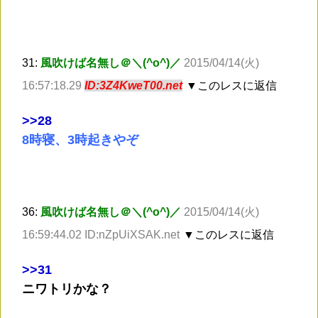
31:
風吹けば名無し＠＼(^o^)／
2015/04/14(火)
16:57:18.29
ID:3Z4KweT00.net
▼このレスに返信
>
>28
8時寝、3時起きやぞ
36:
風吹けば名無し＠＼(^o^)／
2015/04/14(火)
16:59:44.02 ID:nZpUiXSAK.net
▼このレスに返信
>
>31
ニワトリかな？