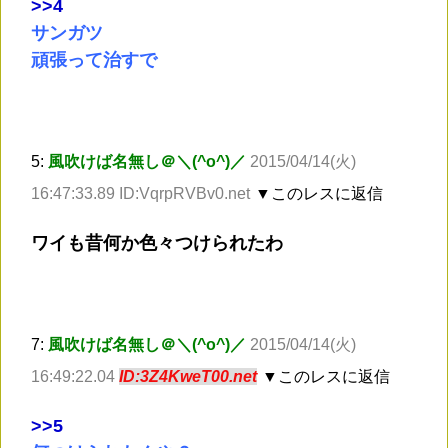
>
>4
サンガツ
頑張って治すで
5:
風吹けば名無し＠＼(^o^)／
2015/04/14(火)
16:47:33.89 ID:VqrpRVBv0.net
▼このレスに返信
ワイも昔何か色々つけられたわ
7:
風吹けば名無し＠＼(^o^)／
2015/04/14(火)
16:49:22.04
ID:3Z4KweT00.net
▼このレスに返信
>
>5