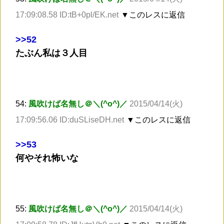
17:09:08.58 ID:tB+0pl/EK.net
▼このレスに返信
>
>52
たぶん私は３人目
54:
風吹けば名無し＠＼(^o^)／
2015/04/14(火)
17:09:56.06 ID:duSLiseDH.net
▼このレスに返信
>
>53
何やそれ怖いな
55:
風吹けば名無し＠＼(^o^)／
2015/04/14(火)