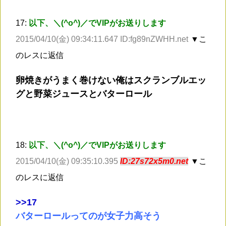
17:
以下、＼(^o^)／でVIPがお送りします
2015/04/10(金) 09:34:11.647 ID:fg89nZWHH.net
▼こ
のレスに返信
卵焼きがうまく巻けない俺はスクランブルエッ
グと野菜ジュースとバターロール
18:
以下、＼(^o^)／でVIPがお送りします
2015/04/10(金) 09:35:10.395
ID:27s72x5m0.net
▼こ
のレスに返信
>
>17
バターロールってのが女子力高そう