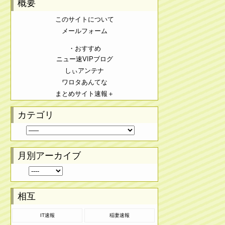
概要
このサイトについて
メールフォーム
・おすすめ
ニュー速VIPブログ
しぃアンテナ
ワロタあんてな
まとめサイト速報＋
カテゴリ
月別アーカイブ
相互
IT速報
稲妻速報