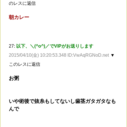
のレスに返信
朝カレー
27:
以下、＼(^o^)／でVIPがお送りします
2015/04/10(金) 10:20:53.348 ID:VwAqRGNoD.net
▼
このレスに返信
お粥
いや術後で抜糸もしてないし歯茎ガタガタなも
んで