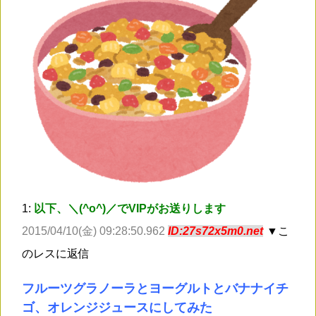
1:
以下、＼(^o^)／でVIPがお送りします
2015/04/10(金) 09:28:50.962
ID:27s72x5m0.net
▼こ
のレスに返信
フルーツグラノーラとヨーグルトとバナナイチ
ゴ、オレンジジュースにしてみた