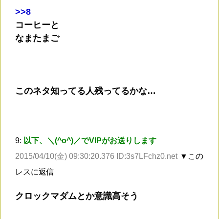
>
>8
コーヒーと
なまたまご
このネタ知ってる人残ってるかな…
9:
以下、＼(^o^)／でVIPがお送りします
2015/04/10(金) 09:30:20.376 ID:3s7LFchz0.net
▼この
レスに返信
クロックマダムとか意識高そう