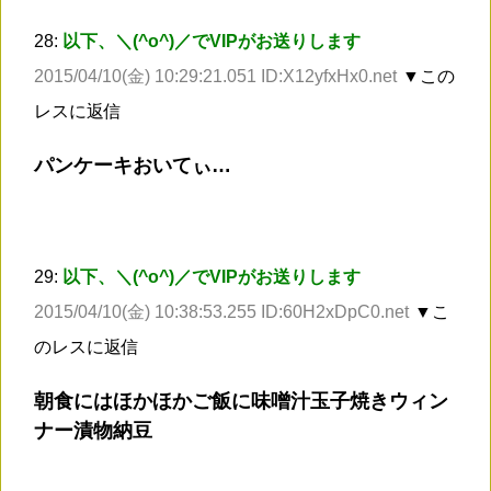
28:
以下、＼(^o^)／でVIPがお送りします
2015/04/10(金) 10:29:21.051 ID:X12yfxHx0.net
▼この
レスに返信
パンケーキおいてぃ…
29:
以下、＼(^o^)／でVIPがお送りします
2015/04/10(金) 10:38:53.255 ID:60H2xDpC0.net
▼こ
のレスに返信
朝食にはほかほかご飯に味噌汁玉子焼きウィン
ナー漬物納豆