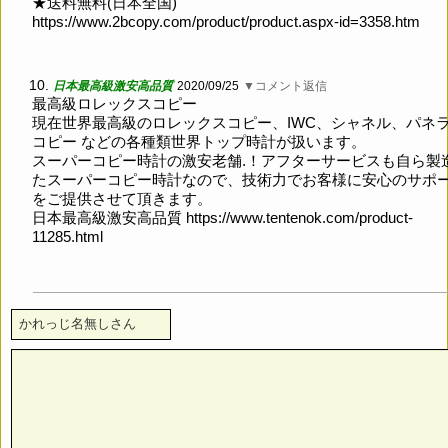
★送料無料(日本全国)
https://www.2bcopy.com/product/product.aspx-id=3358.htm
10.
日本最高級激安高品質
2020/09/25
▼コメント返信
最高級ロレックスコピー
現在世界最高級のロレックスコピー、IWC、シャネル、パネ
コピー などの各種類世界トップ時計が扱います。
スーパーコピー時計の激安老舗.！アフターサービスも自ら製
たスーパーコピー時計なので、技術力でお客様に安心のサポー
をご提供させて頂きます。
日本最高級激安高品質
https://www.tentenok.com/product-
11285.html