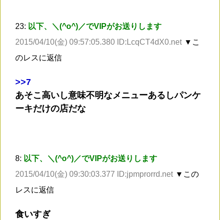
23:
以下、＼(^o^)／でVIPがお送りします
2015/04/10(金) 09:57:05.380 ID:LcqCT4dX0.net
▼こ
のレスに返信
>
>7
あそこ高いし意味不明なメニューあるしパンケ
ーキだけの店だな
8:
以下、＼(^o^)／でVIPがお送りします
2015/04/10(金) 09:30:03.377 ID:jpmprorrd.net
▼この
レスに返信
食いすぎ