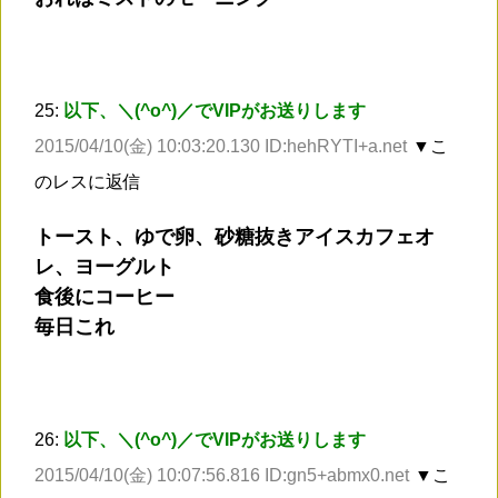
25:
以下、＼(^o^)／でVIPがお送りします
2015/04/10(金) 10:03:20.130 ID:hehRYTI+a.net
▼こ
のレスに返信
トースト、ゆで卵、砂糖抜きアイスカフェオ
レ、ヨーグルト
食後にコーヒー
毎日これ
26:
以下、＼(^o^)／でVIPがお送りします
2015/04/10(金) 10:07:56.816 ID:gn5+abmx0.net
▼こ