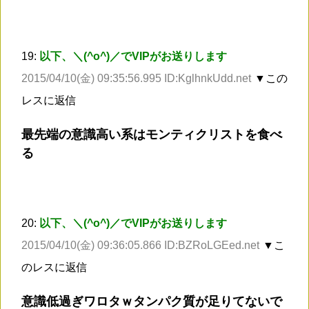
19:
以下、＼(^o^)／でVIPがお送りします
2015/04/10(金) 09:35:56.995 ID:KglhnkUdd.net
▼この
レスに返信
最先端の意識高い系はモンティクリストを食べ
る
20:
以下、＼(^o^)／でVIPがお送りします
2015/04/10(金) 09:36:05.866 ID:BZRoLGEed.net
▼こ
のレスに返信
意識低過ぎワロタｗタンパク質が足りてないで