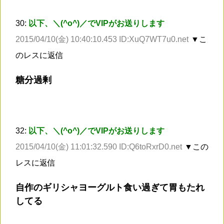
30:
以下、＼(^o^)／でVIPがお送りします
2015/04/10(金) 10:40:10.453 ID:XuQ7WT7u0.net
▼こ
のレスに返信
糖分過剰
32:
以下、＼(^o^)／でVIPがお送りします
2015/04/10(金) 11:01:32.590 ID:Q6toRxrD0.net
▼この
レスに返信
自作のギリシャヨーグルト食い過ぎて胃もたれ
してる