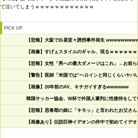
て泣いてしまうｗｗｗｗｗｗｗｗｗｗｗｗ
PICK UP
【悲報】大阪で白昼堂々誘拐事件発生 wwwwwwwwww
【画像】すげぇスタイルのギャル、現るｗｗｗｗｗｗ
【悲報】女性「男への最大ダメージはこれ」←お前ら
【警告】医師「米国では”ヘロインと同じくらいヤバ
【画像】20年前のAV、キチガイすぎるwwwwww
韓国サッカー協会、W杯で外国人審判に性接待をして
【悲報】思春期の娘に「キモッ」と言われたお父さん
【画像あり】伝説巨神イデオンの作中で初めてイデオ