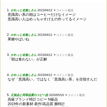
1.
かれっじ名無しさん
2015/04/12
▼コメント返信
意識高い系の朝はコーヒーだけなイメージ
意識高い人はめっちゃすげえの作ってるイメージ
2.
かれっじ名無しさん
2015/04/12
▼コメント返信
果糖やばいね
3.
かれっじ名無しさん
2015/04/12
▼コメント返信
「朝は食わない」が正解
4.
かれっじ名無しさん
2015/04/12
▼コメント返信
なぜ「意識高い」ではなく「意識高い系」を目指すんだ
5.
正規品と同等品質のコピー品
2020/05/19
▼コメント返信
高級ブランド時計コピー N級品
2019年の新素材-新作!高品質 腕時計