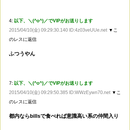
4:
以下、＼(^o^)／でVIPがお送りします
2015/04/10(金) 09:29:30.140 ID:4z03veUUe.net
▼こ
のレスに返信
ふつうやん
7:
以下、＼(^o^)／でVIPがお送りします
2015/04/10(金) 09:29:50.385 ID:WWzEywn70.net
▼こ
のレスに返信
都内ならbillsで食べれば意識高い系の仲間入り