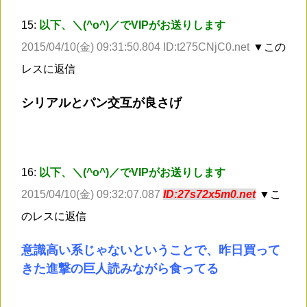
15:
以下、＼(^o^)／でVIPがお送りします
2015/04/10(金) 09:31:50.804 ID:t275CNjC0.net
▼この
レスに返信
シリアルとパン交互が良さげ
16:
以下、＼(^o^)／でVIPがお送りします
2015/04/10(金) 09:32:07.087
ID:27s72x5m0.net
▼こ
のレスに返信
意識高い系じゃないということで、昨日買って
きた進撃の巨人読みながら食ってる