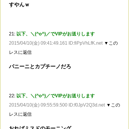
すやんｗ
21:
以下、＼(^o^)／でVIPがお送りします
2015/04/10(金) 09:41:49.161 ID:fiPpVhLfK.net
▼この
レスに返信
パニーニとカプチーノだろ
22:
以下、＼(^o^)／でVIPがお送りします
2015/04/10(金) 09:55:59.500 ID:f0JpV2Q3d.net
▼この
レスに返信
おればミスドのモーニング