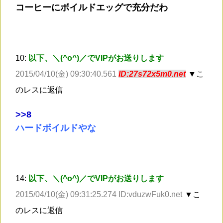
コーヒーにボイルドエッグで充分だわ
10:
以下、＼(^o^)／でVIPがお送りします
2015/04/10(金) 09:30:40.561
ID:27s72x5m0.net
▼こ
のレスに返信
>
>8
ハードボイルドやな
14:
以下、＼(^o^)／でVIPがお送りします
2015/04/10(金) 09:31:25.274 ID:vduzwFuk0.net
▼こ
のレスに返信