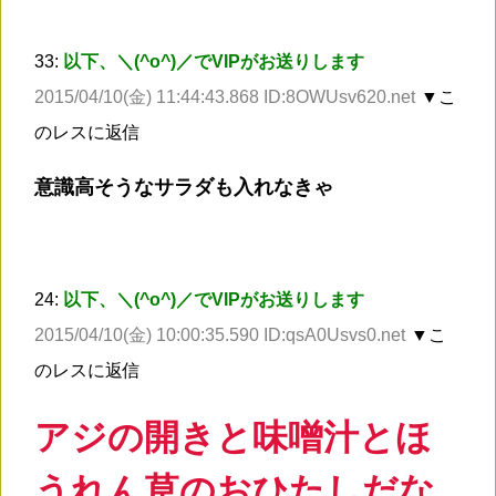
33:
以下、＼(^o^)／でVIPがお送りします
2015/04/10(金) 11:44:43.868 ID:8OWUsv620.net
▼こ
のレスに返信
意識高そうなサラダも入れなきゃ
24:
以下、＼(^o^)／でVIPがお送りします
2015/04/10(金) 10:00:35.590 ID:qsA0Usvs0.net
▼こ
のレスに返信
アジの開きと味噌汁とほ
うれん草のおひたしだな