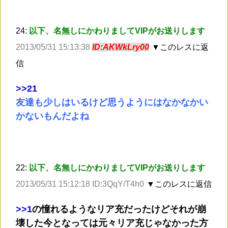
24:
以下、名無しにかわりましてVIPがお送りします
2013/05/31 15:13:38
ID:AKWkLry00
▼このレスに返
信
>
>21
友達も少しはいるけど思うようにはなかなかい
かないもんだよね
22:
以下、名無しにかわりましてVIPがお送りします
2013/05/31 15:12:18 ID:3QqY/T4h0
▼このレスに返信
>
>1
の憧れるようなリア充だったけどそれが崩
壊した今となっては元々リア充じゃなかった方