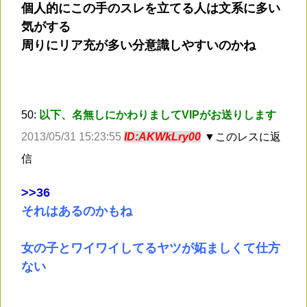
個人的にこの手のスレを立てる人は文系に多い
気がする
周りにリア充が多い分意識しやすいのかね
50:
以下、名無しにかわりましてVIPがお送りします
2013/05/31 15:23:55
ID:AKWkLry00
▼このレスに返
信
>
>36
それはあるのかもね
女の子とワイワイしてるヤツが妬ましくて仕方
ない