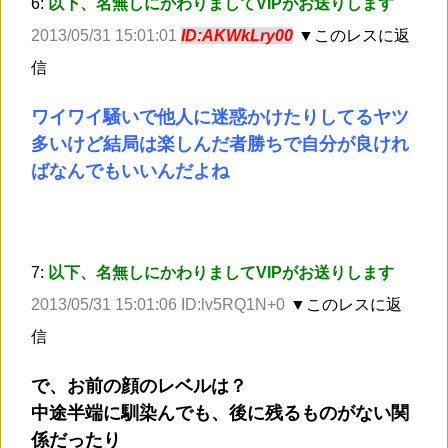
6:
以下、名無しにかわりましてVIPがお送りします
2013/05/31 15:01:01
ID:AKWkLry00
▼このレスに返
信
ワイワイ騒いで他人に迷惑かけたりしてるヤツ
多いけど結局は楽しんだ者勝ちで自分が良けれ
ばなんでもいいんだよね
7:
以下、名無しにかわりましてVIPがお送りします
2013/05/31 15:01:06 ID:lv5RQ1N+0
▼このレスに返
信
で、お前の顔のレベルは？
中途半端に馴染んでも、後に残るものがない関
係だったり