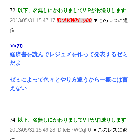
72:
以下、名無しにかわりましてVIPがお送りします
2013/05/31 15:47:17
ID:AKWkLry00
▼このレスに返
信
>
>70
経済書を読んでレジュメを作って発表するゼミ
だよ
ゼミによって色々とやり方違うから一概には言
えない
74:
以下、名無しにかわりましてVIPがお送りします
2013/05/31 15:49:28 ID:teEPWGqF0
▼このレスに返
信