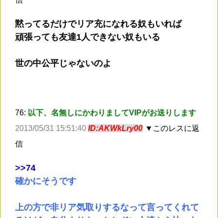
黙ってるだけでリア充になれる奴もいれば
頑張っても友達1人できない奴もいる
世の中公平じゃないのよ
76:
以下、名無しにかわりましてVIPがお送りします
2013/05/31 15:51:40
ID:AKWkLry00
▼このレスに返
信
>
>74
確かにそうです
上の方で非リア気取りするなって言ってくれて