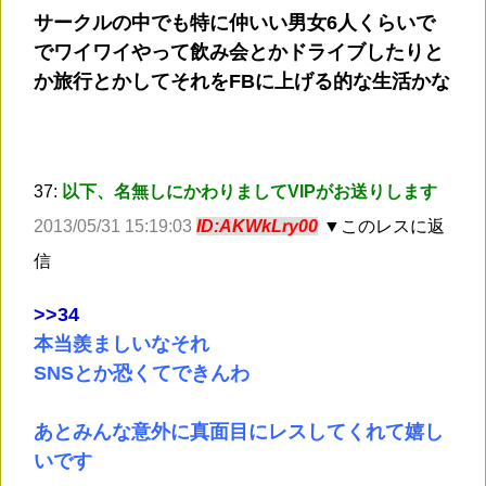
サークルの中でも特に仲いい男女6人くらいで
でワイワイやって飲み会とかドライブしたりと
か旅行とかしてそれをFBに上げる的な生活かな
37:
以下、名無しにかわりましてVIPがお送りします
2013/05/31 15:19:03
ID:AKWkLry00
▼このレスに返
信
>
>34
本当羨ましいなそれ
SNSとか恐くてできんわ
あとみんな意外に真面目にレスしてくれて嬉し
いです