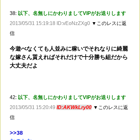
38:
以下、名無しにかわりましてVIPがお送りします
2013/05/31 15:19:18 ID:vEoNzZXg0
▼このレスに返
信
今遊べなくても人並みに稼いでそれなりに綺麗
な嫁さん貰えればそれだけで十分勝ち組だから
大丈夫だよ
42:
以下、名無しにかわりましてVIPがお送りします
2013/05/31 15:20:49
ID:AKWkLry00
▼このレスに返
信
>
>38