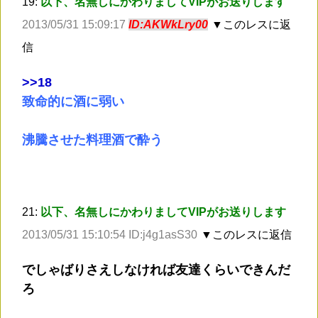
19:
以下、名無しにかわりましてVIPがお送りします
2013/05/31 15:09:17
ID:AKWkLry00
▼このレスに返
信
>
>18
致命的に酒に弱い
沸騰させた料理酒で酔う
21:
以下、名無しにかわりましてVIPがお送りします
2013/05/31 15:10:54 ID:j4g1asS30
▼このレスに返信
でしゃばりさえしなければ友達くらいできんだ
ろ