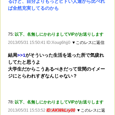
るけど、自分よりもっとヒドい人達から比べれ
ば全然充実してるのかも
75:
以下、名無しにかわりましてVIPがお送りします
2013/05/31 15:50:41 ID:Xoug6hjj0
▼このレスに返信
結局
>
>1
がそういった生活を送った所で気疲れ
してたと思うよ
大学生だからこうあるべきだって世間のイメー
ジにとらわれすぎなんじゃない？
78:
以下、名無しにかわりましてVIPがお送りします
2013/05/31 15:53:52
ID:AKWkLry00
▼このレスに返