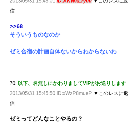
2013/05/31 15:45:01
ID:AKWkLry00
▼このレスに返
信
>
>68
そういうものなのか
ゼミ合宿の計画自体ないからわからないわ
70:
以下、名無しにかわりましてVIPがお送りします
2013/05/31 15:45:50 ID:xWzP8mueP
▼このレスに返
信
ゼミってどんなことやるの？