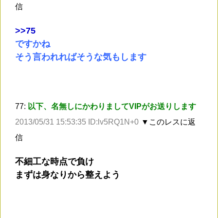
信
>
>75
ですかね
そう言われればそうな気もします
77:
以下、名無しにかわりましてVIPがお送りします
2013/05/31 15:53:35 ID:lv5RQ1N+0
▼このレスに返
信
不細工な時点で負け
まずは身なりから整えよう