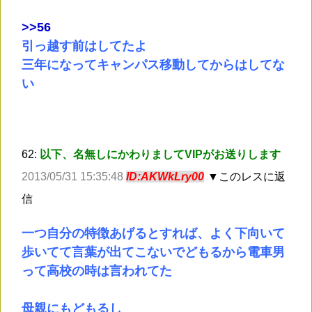
>
>56
引っ越す前はしてたよ
三年になってキャンパス移動してからはしてな
い
62:
以下、名無しにかわりましてVIPがお送りします
2013/05/31 15:35:48
ID:AKWkLry00
▼このレスに返
信
一つ自分の特徴あげるとすれば、よく下向いて
歩いてて言葉が出てこないでどもるから電車男
って高校の時は言われてた
母親にもどもるし