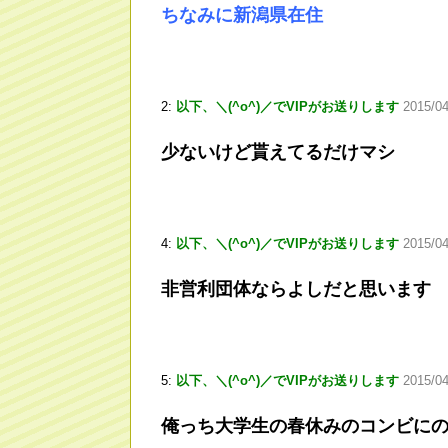
ちなみに新潟県在住
2:
以下、＼(^o^)／でVIPがお送りします
2015/0
少ないけど貰えてるだけマシ
4:
以下、＼(^o^)／でVIPがお送りします
2015/04
非営利団体ならよしだと思います
5:
以下、＼(^o^)／でVIPがお送りします
2015/04
俺っち大学生の春休みのコンビに