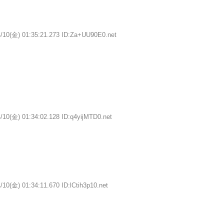
4/10(金) 01:35:21.273 ID:Za+UU90E0.net
/10(金) 01:34:02.128 ID:q4yijMTD0.net
/10(金) 01:34:11.670 ID:lCtih3p10.net