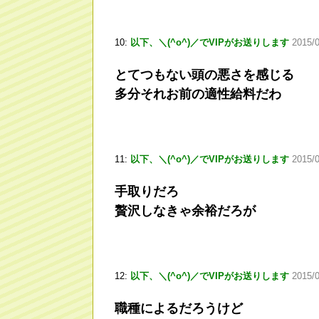
10:
以下、＼(^o^)／でVIPがお送りします
2015/
とてつもない頭の悪さを感じる
多分それお前の適性給料だわ
11:
以下、＼(^o^)／でVIPがお送りします
2015/0
手取りだろ
贅沢しなきゃ余裕だろが
12:
以下、＼(^o^)／でVIPがお送りします
2015/
職種によるだろうけど