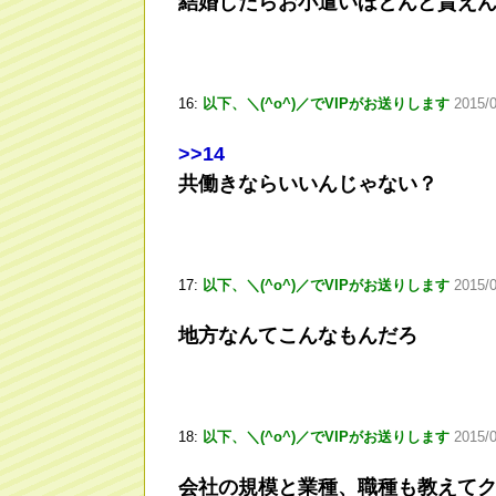
結婚したらお小遣いほとんど貰え
16:
以下、＼(^o^)／でVIPがお送りします
2015/
>
>14
共働きならいいんじゃない？
17:
以下、＼(^o^)／でVIPがお送りします
2015/
地方なんてこんなもんだろ
18:
以下、＼(^o^)／でVIPがお送りします
2015/
会社の規模と業種、職種も教えて