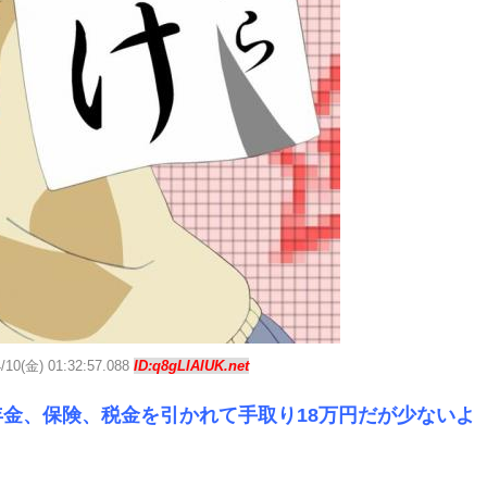
4/10(金) 01:32:57.088
ID:q8gLlAlUK.net
年金、保険、税金を引かれて手取り18万円だが少ないよ