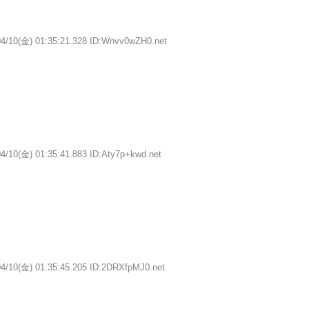
04/10(金) 01:35:21.328 ID:Wnvv0wZH0.net
4/10(金) 01:35:41.883 ID:Aty7p+kwd.net
04/10(金) 01:35:45.205 ID:2DRXfpMJ0.net