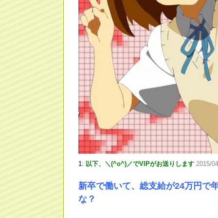
1:
以下、＼(^o^)／でVIPがお送りします
2015/0
新卒で働いて、総支給が24万円で
な？