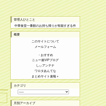
管理人ひとこと
中華食堂一番館のお持ち帰りが有能すぎる件
概要
このサイトについて
メールフォーム
・おすすめ
ニュー速VIPブログ
しぃアンテナ
ワロタあんてな
まとめサイト速報＋
カテゴリ
月別アーカイブ