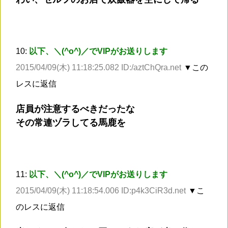
10:
以下、＼(^o^)／でVIPがお送りします
2015/04/09(木) 11:18:25.082 ID:/aztChQra.net
▼この
レスに返信
店員が注意するべきだったな
その常連ヅラしてる馬鹿を
11:
以下、＼(^o^)／でVIPがお送りします
2015/04/09(木) 11:18:54.006 ID:p4k3CiR3d.net
▼こ
のレスに返信