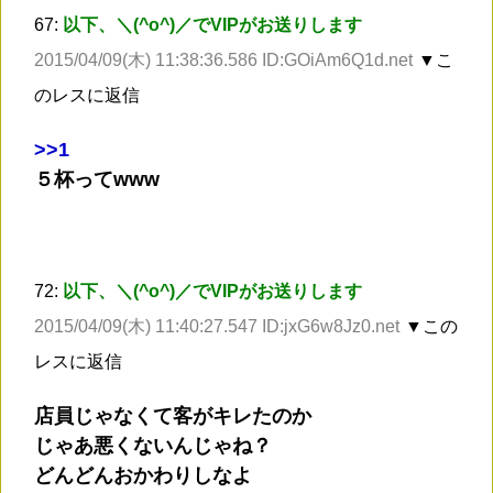
67:
以下、＼(^o^)／でVIPがお送りします
2015/04/09(木) 11:38:36.586 ID:GOiAm6Q1d.net
▼こ
のレスに返信
>
>1
５杯ってwww
72:
以下、＼(^o^)／でVIPがお送りします
2015/04/09(木) 11:40:27.547 ID:jxG6w8Jz0.net
▼この
レスに返信
店員じゃなくて客がキレたのか
じゃあ悪くないんじゃね？
どんどんおかわりしなよ