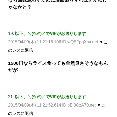
なら回数減らすために漫画盛りすればええんじ
ゃなかと？
19:
以下、＼(^o^)／でVIPがお送りします
2015/04/09(木) 11:21:16.106 ID:wQEFpgXsa.net
▼こ
のレスに返信
1500円ならライス食っても全然良さそうなもん
だが
21:
以下、＼(^o^)／でVIPがお送りします
2015/04/09(木) 11:21:52.614 ID:pEI3OzA70.net
▼こ
のレスに返信