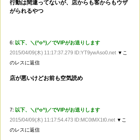
行動は間違ってないが、店からも客からもウザ
がられるやつ
6:
以下、＼(^o^)／でVIPがお送りします
2015/04/09(木) 11:17:37.279 ID:YT9ywAso0.net
▼こ
のレスに返信
店が悪いけどお前も空気読め
7:
以下、＼(^o^)／でVIPがお送りします
2015/04/09(木) 11:17:54.473 ID:MC0tMX1t0.net
▼こ
のレスに返信