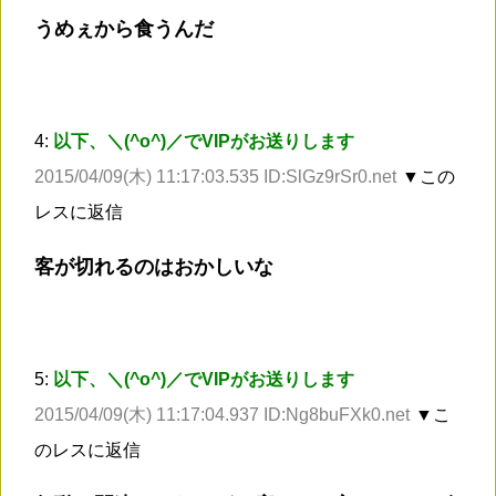
うめぇから食うんだ
4:
以下、＼(^o^)／でVIPがお送りします
2015/04/09(木) 11:17:03.535 ID:SlGz9rSr0.net
▼この
レスに返信
客が切れるのはおかしいな
5:
以下、＼(^o^)／でVIPがお送りします
2015/04/09(木) 11:17:04.937 ID:Ng8buFXk0.net
▼こ
のレスに返信