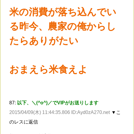
米の消費が落ち込んでい
る昨今、農家の俺からし
たらありがたい
おまえら米食えよ
87:
以下、＼(^o^)／でVIPがお送りします
2015/04/09(木) 11:44:35.806 ID:Ayd0zA270.net
▼こ
のレスに返信