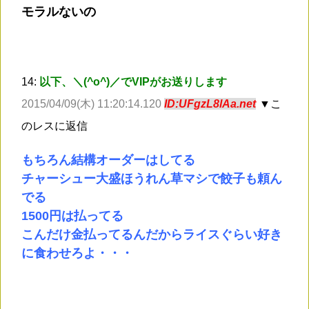
モラルないの
14:
以下、＼(^o^)／でVIPがお送りします
2015/04/09(木) 11:20:14.120
ID:UFgzL8lAa.net
▼こ
のレスに返信
もちろん結構オーダーはしてる
チャーシュー大盛ほうれん草マシで餃子も頼ん
でる
1500円は払ってる
こんだけ金払ってるんだからライスぐらい好き
に食わせろよ・・・