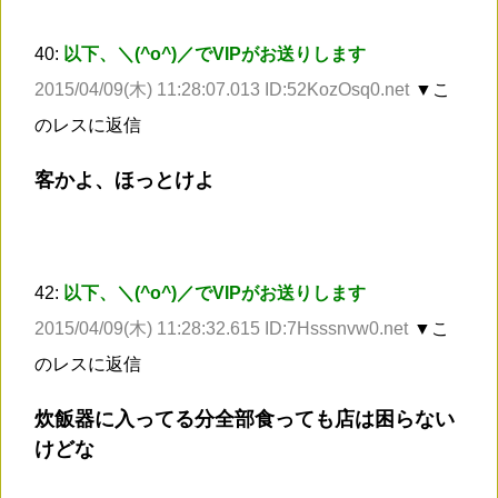
40:
以下、＼(^o^)／でVIPがお送りします
2015/04/09(木) 11:28:07.013 ID:52KozOsq0.net
▼こ
のレスに返信
客かよ、ほっとけよ
42:
以下、＼(^o^)／でVIPがお送りします
2015/04/09(木) 11:28:32.615 ID:7Hsssnvw0.net
▼こ
のレスに返信
炊飯器に入ってる分全部食っても店は困らない
けどな