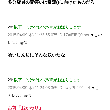
多分店員の苦笑いは常連()に向けたものだろ
28:
以下、＼(^o^)／でVIPがお送りします
2015/04/09(木) 11:23:55.075 ID:1ZafEIBQ0.net
▼この
レスに返信
喰いしん坊にそんな奴いたな
29:
以下、＼(^o^)／でVIPがお送りします
2015/04/09(木) 11:24:03.365 ID:bwiyPL2Y0.net
▼こ
のレスに返信
お前「おかわり」