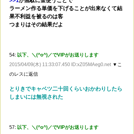
>
>1
が無駄に金使うことで
ラーメン作る単価を下げることが出来なくて結
果不利益を被るのは客
つまりはその結果だよ
54:
以下、＼(^o^)／でVIPがお送りします
2015/04/09(木) 11:33:07.450 ID:xZ05MAeg0.net
▼こ
のレスに返信
とりきでキャベツ二十回くらいおかわりしたら
しまいには無視された
57:
以下、＼(^o^)／でVIPがお送りします