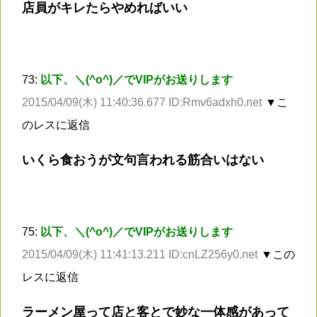
店員がキレたらやめればいい
73:
以下、＼(^o^)／でVIPがお送りします
2015/04/09(木) 11:40:36.677 ID:Rmv6adxh0.net
▼こ
のレスに返信
いくら食おうが文句言われる筋合いはない
75:
以下、＼(^o^)／でVIPがお送りします
2015/04/09(木) 11:41:13.211 ID:cnLZ256y0.net
▼この
レスに返信
ラーメン屋って店と客とで妙な一体感があって