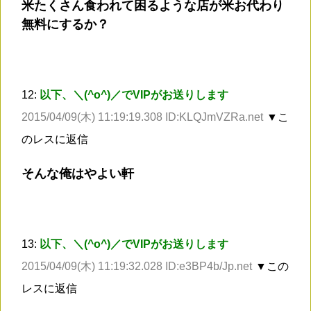
米たくさん食われて困るような店が米お代わり
無料にするか？
12:
以下、＼(^o^)／でVIPがお送りします
2015/04/09(木) 11:19:19.308 ID:KLQJmVZRa.net
▼こ
のレスに返信
そんな俺はやよい軒
13:
以下、＼(^o^)／でVIPがお送りします
2015/04/09(木) 11:19:32.028 ID:e3BP4b/Jp.net
▼この
レスに返信