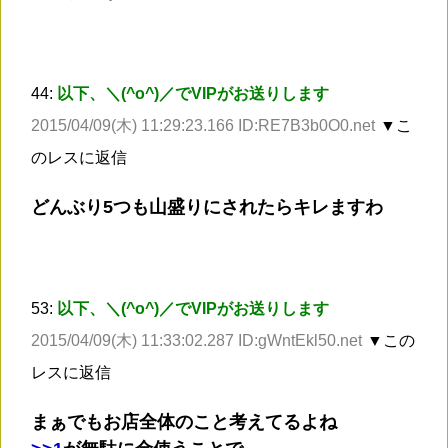
44:
以下、＼(^o^)／でVIPがお送りします
2015/04/09(木) 11:29:23.166 ID:RE7B3b0O0.net
▼こ
のレスに返信
どんぶり5つも山盛りにされたらキレますわ
53:
以下、＼(^o^)／でVIPがお送りします
2015/04/09(木) 11:33:02.287 ID:gWntEkl50.net
▼この
レスに返信
まぁでもお店全体のこと考えてるよね