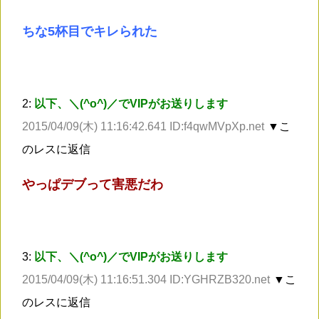
ちな5杯目でキレられた
2:
以下、＼(^o^)／でVIPがお送りします
2015/04/09(木) 11:16:42.641 ID:f4qwMVpXp.net
▼こ
のレスに返信
やっぱデブって害悪だわ
3:
以下、＼(^o^)／でVIPがお送りします
2015/04/09(木) 11:16:51.304 ID:YGHRZB320.net
▼こ
のレスに返信