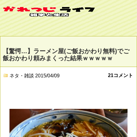
【驚愕…】ラーメン屋(ご飯おかわり無料)でご
飯おかわり頼みまくった結果ｗｗｗｗｗ
21コメント
ネタ・雑談
2015/04/09