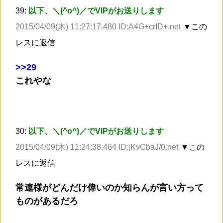
39:
以下、＼(^o^)／でVIPがお送りします
2015/04/09(木) 11:27:17.480 ID:A4G+crID+.net
▼この
レスに返信
>
>29
これやな
30:
以下、＼(^o^)／でVIPがお送りします
2015/04/09(木) 11:24:38.464 ID:jKvCbaJ/0.net
▼この
レスに返信
常連様がどんだけ偉いのか知らんが言い方って
ものがあるだろ