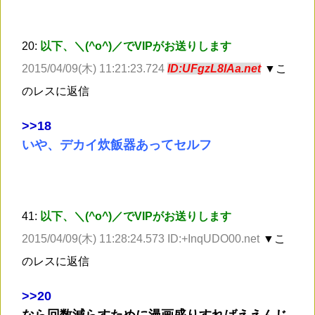
20:
以下、＼(^o^)／でVIPがお送りします
2015/04/09(木) 11:21:23.724
ID:UFgzL8lAa.net
▼こ
のレスに返信
>
>18
いや、デカイ炊飯器あってセルフ
41:
以下、＼(^o^)／でVIPがお送りします
2015/04/09(木) 11:28:24.573 ID:+InqUDO00.net
▼こ
のレスに返信
>
>20