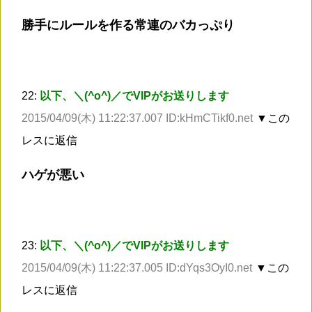
勝手にルールを作る常連のバカっぷり
22:
以下、＼(^o^)／でVIPがお送りします
2015/04/09(木) 11:22:37.007 ID:kHmCTikf0.net
▼この
レスに返信
ハゲが悪い
23:
以下、＼(^o^)／でVIPがお送りします
2015/04/09(木) 11:22:37.005 ID:dYqs3OyI0.net
▼この
レスに返信