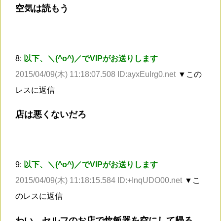
空気は読もう
8:
以下、＼(^o^)／でVIPがお送りします
2015/04/09(木) 11:18:07.508 ID:ayxEuIrg0.net
▼この
レスに返信
店は悪くないだろ
9:
以下、＼(^o^)／でVIPがお送りします
2015/04/09(木) 11:18:15.584 ID:+InqUDO00.net
▼こ
のレスに返信
わい、セルフのお店で炊飯器を空にして帰る