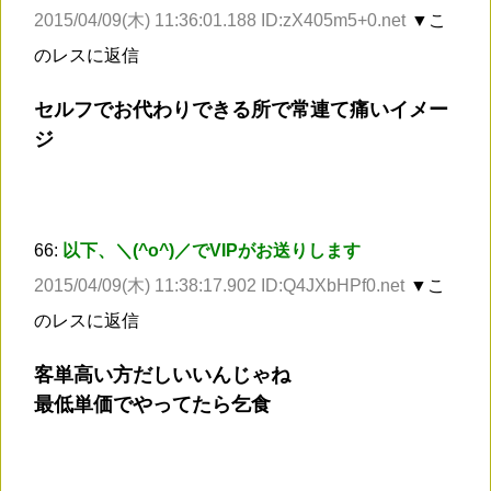
2015/04/09(木) 11:36:01.188 ID:zX405m5+0.net
▼こ
のレスに返信
セルフでお代わりできる所で常連て痛いイメー
ジ
66:
以下、＼(^o^)／でVIPがお送りします
2015/04/09(木) 11:38:17.902 ID:Q4JXbHPf0.net
▼こ
のレスに返信
客単高い方だしいいんじゃね
最低単価でやってたら乞食