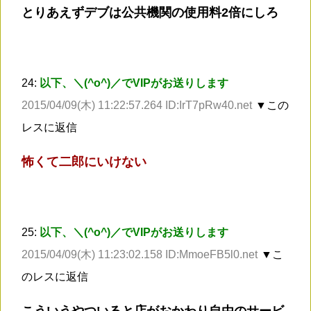
とりあえずデブは公共機関の使用料2倍にしろ
24:
以下、＼(^o^)／でVIPがお送りします
2015/04/09(木) 11:22:57.264 ID:IrT7pRw40.net
▼この
レスに返信
怖くて二郎にいけない
25:
以下、＼(^o^)／でVIPがお送りします
2015/04/09(木) 11:23:02.158 ID:MmoeFB5l0.net
▼こ
のレスに返信