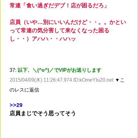
常連「食い過ぎだデブ！店が困るだろ」
店員（いや…別にいいんだけど・・。。かとい
って常連の気分害して来なくなった困る
し・・）アハハ・・ハハッ
37:
以下、＼(^o^)／でVIPがお送りします
2015/04/09(木) 11:26:47.974 ID:kOmeYIu20.net
▼こ
のレスに返信
>
>29
店員まじでそう思ってそう