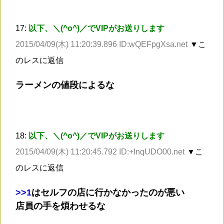
17:
以下、＼(^o^)／でVIPがお送りします
2015/04/09(木) 11:20:39.896 ID:wQEFpgXsa.net
▼こ
のレスに返信
ラーメンの値段によるな
18:
以下、＼(^o^)／でVIPがお送りします
2015/04/09(木) 11:20:45.792 ID:+InqUDO00.net
▼こ
のレスに返信
>
>1
はセルフの店に行かなかったのが悪い
店員の手を煩わせるな