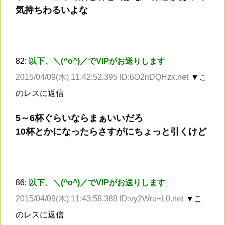
気持ちわるいよな
82:
以下、＼(^o^)／でVIPがお送りします
2015/04/09(木) 11:42:52.395 ID:6O2nDQHzx.net
▼こ
のレスに返信
5～6杯ぐらいならまぁいいだろ
10杯とかになったらさすがにちょっと引くけど
86:
以下、＼(^o^)／でVIPがお送りします
2015/04/09(木) 11:43:58.388 ID:vy2Wru+L0.net
▼こ
のレスに返信