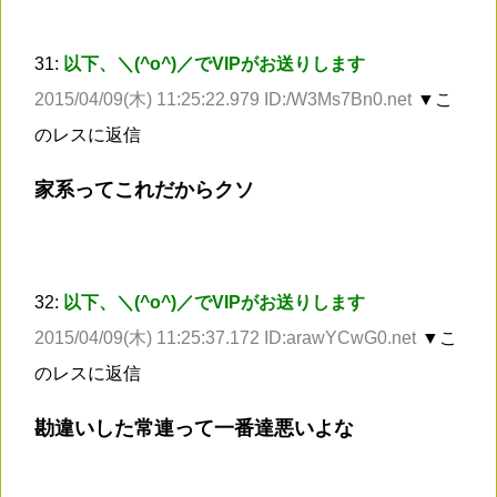
31:
以下、＼(^o^)／でVIPがお送りします
2015/04/09(木) 11:25:22.979 ID:/W3Ms7Bn0.net
▼こ
のレスに返信
家系ってこれだからクソ
32:
以下、＼(^o^)／でVIPがお送りします
2015/04/09(木) 11:25:37.172 ID:arawYCwG0.net
▼こ
のレスに返信
勘違いした常連って一番達悪いよな