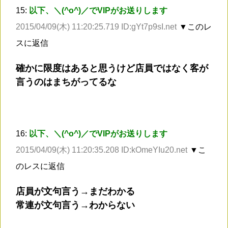
15:
以下、＼(^o^)／でVIPがお送りします
2015/04/09(木) 11:20:25.719 ID:gYt7p9sI.net
▼このレ
スに返信
確かに限度はあると思うけど店員ではなく客が
言うのはまちがってるな
16:
以下、＼(^o^)／でVIPがお送りします
2015/04/09(木) 11:20:35.208 ID:kOmeYIu20.net
▼こ
のレスに返信
店員が文句言う→まだわかる
常連が文句言う→わからない