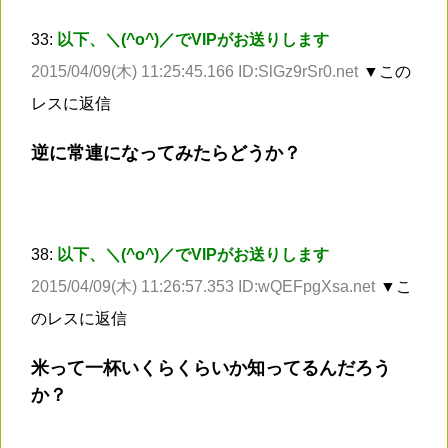
33:
以下、＼(^o^)／でVIPがお送りします
2015/04/09(木) 11:25:45.166 ID:SlGz9rSr0.net
▼この
レスに返信
逆に常連になってみたらどうか？
38:
以下、＼(^o^)／でVIPがお送りします
2015/04/09(木) 11:26:57.353 ID:wQEFpgXsa.net
▼こ
のレスに返信
米って一杯いくらくらいか知ってるんだろう
か？