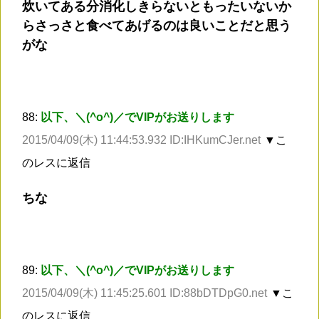
炊いてある分消化しきらないともったいないか
らさっさと食べてあげるのは良いことだと思う
がな
88:
以下、＼(^o^)／でVIPがお送りします
2015/04/09(木) 11:44:53.932 ID:IHKumCJer.net
▼こ
のレスに返信
ちな
89:
以下、＼(^o^)／でVIPがお送りします
2015/04/09(木) 11:45:25.601 ID:88bDTDpG0.net
▼こ
のレスに返信