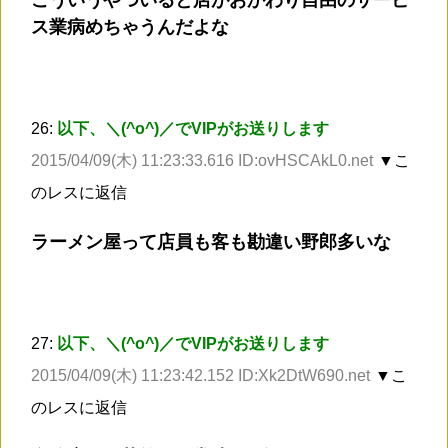
こういうやついると店がおかわり自由のサービ
ス業病めちゃうんだよな
26:
以下、＼(^o^)／でVIPがお送りします
2015/04/09(木) 11:23:33.616 ID:ovHSCAkL0.net
▼こ
のレスに返信
ラーメン屋って店員も客も勘違い野郎多いな
27:
以下、＼(^o^)／でVIPがお送りします
2015/04/09(木) 11:23:42.152 ID:Xk2DtW690.net
▼こ
のレスに返信