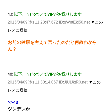
43:
以下、＼(^o^)／でVIPがお送りします
2015/04/09(木) 11:28:47.672 ID:gWntEkl50.net
▼この
レスに返信
お前の健康を考えて言ったのだと何故わから
ん？
48:
以下、＼(^o^)／でVIPがお送りします
2015/04/09(木) 11:30:14.067 ID:JjUjJktR0.net
▼この
レスに返信
>
>43
ツンデレか