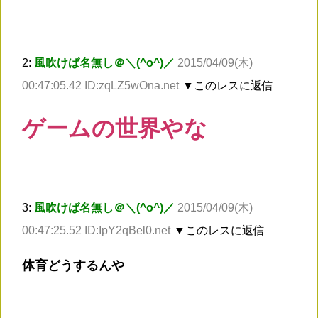
2:
風吹けば名無し＠＼(^o^)／
2015/04/09(木)
00:47:05.42 ID:zqLZ5wOna.net
▼このレスに返信
ゲームの世界やな
3:
風吹けば名無し＠＼(^o^)／
2015/04/09(木)
00:47:25.52 ID:IpY2qBel0.net
▼このレスに返信
体育どうするんや