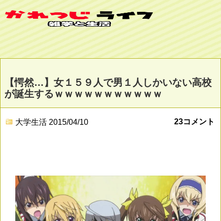
【愕然…】女１５９人で男１人しかいない高校
が誕生するｗｗｗｗｗｗｗｗｗｗｗ
23コメント
大学生活
2015/04/10