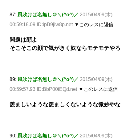
87:
風吹けば名無し＠＼(^o^)／
2015/04/09(木)
00:59:18.09 ID:ipB9jiw8p.net
▼このレスに返信
問題は顔よ
そこそこの顔で気がきく奴ならモテモテやろ
89:
風吹けば名無し＠＼(^o^)／
2015/04/09(木)
00:59:57.93 ID:BbP00iEQd.net
▼このレスに返信
羨ましいような羨ましくないような微妙やな
90:
風吹けば名無し＠＼(^o^)／
2015/04/09(木)