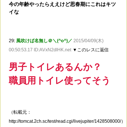
今の年齢やったらええけど思春期にこれはキツ
イな
29:
風吹けば名無し＠＼(^o^)／
2015/04/09(木)
00:50:53.17 ID:AVxN2dIHK.net
▼このレスに返信
男子トイレあるんか？
職員用トイレ使ってそう
（転載元：
http://tomcat.2ch.sc/test/read.cgi/livejupiter/1428508000/）