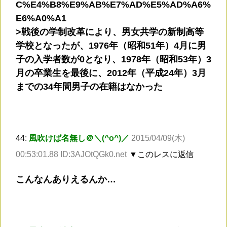
C%E4%B8%E9%AB%E7%AD%E5%AD%A6%
E6%A0%A1
>戦後の学制改革により、男女共学の新制高等
学校となったが、1976年（昭和51年）4月に男
子の入学者数が0となり、1978年（昭和53年）3
月の卒業生を最後に、2012年（平成24年）3月
までの34年間男子の在籍はなかった
44:
風吹けば名無し＠＼(^o^)／
2015/04/09(木)
00:53:01.88 ID:3AJOtQGk0.net
▼このレスに返信
こんなんありえるんか…