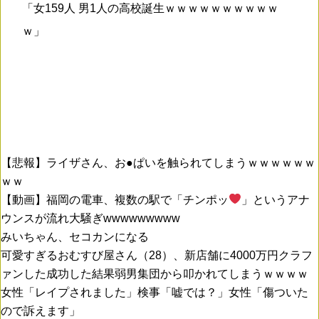
「女159人 男1人の高校誕生ｗｗｗｗｗｗｗｗｗｗ
ｗ」
【悲報】ライザさん、お●ぱいを触られてしまうｗｗｗｗｗｗ
ｗｗ
【動画】福岡の電車、複数の駅で「チンポッ
」というアナ
ウンスが流れ大騒ぎwwwwwwwww
みいちゃん、セコカンになる
可愛すぎるおむすび屋さん（28）、新店舗に4000万円クラフ
ァンした成功した結果弱男集団から叩かれてしまうｗｗｗｗ
女性「レイプされました」検事「嘘では？」女性「傷ついた
ので訴えます」