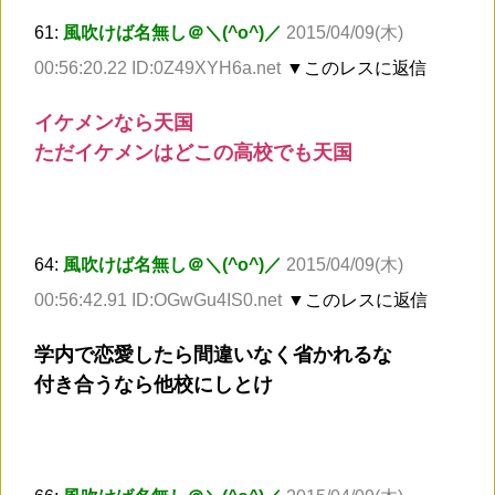
61:
風吹けば名無し＠＼(^o^)／
2015/04/09(木)
00:56:20.22 ID:0Z49XYH6a.net
▼このレスに返信
イケメンなら天国
ただイケメンはどこの高校でも天国
64:
風吹けば名無し＠＼(^o^)／
2015/04/09(木)
00:56:42.91 ID:OGwGu4IS0.net
▼このレスに返信
学内で恋愛したら間違いなく省かれるな
付き合うなら他校にしとけ