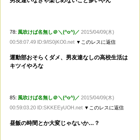
男友達いなきゃ楽しめないこと多いやん
78:
風吹けば名無し＠＼(^o^)／
2015/04/09(木)
00:58:07.49 ID:9/IS0jKO0.net
▼このレスに返信
運動部おそらくダメ、男友達なしの高校生活は
キツイやろな
85:
風吹けば名無し＠＼(^o^)／
2015/04/09(木)
00:59:03.20 ID:SKKEEyUOH.net
▼このレスに返信
昼飯の時間とか大変じゃないか…？