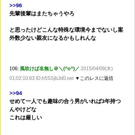
>
>96
先輩後輩はまたちゃうやろ
と思ったけどこんな特殊な環境今までないし案
外数少ない親友になるかもしれんな
106:
風吹けば名無し＠＼(^o^)／
2015/04/09(木)
01:02:10.63 ID:h5SSjbJd0.net
▼このレスに返信
>
>94
せめて一人でも趣味の合う男がいれば3年持つ
んやけどな
これは厳しい