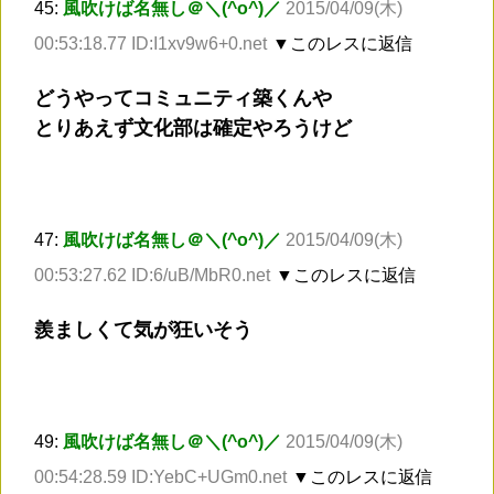
45:
風吹けば名無し＠＼(^o^)／
2015/04/09(木)
00:53:18.77 ID:I1xv9w6+0.net
▼このレスに返信
どうやってコミュニティ築くんや
とりあえず文化部は確定やろうけど
47:
風吹けば名無し＠＼(^o^)／
2015/04/09(木)
00:53:27.62 ID:6/uB/MbR0.net
▼このレスに返信
羨ましくて気が狂いそう
49:
風吹けば名無し＠＼(^o^)／
2015/04/09(木)
00:54:28.59 ID:YebC+UGm0.net
▼このレスに返信