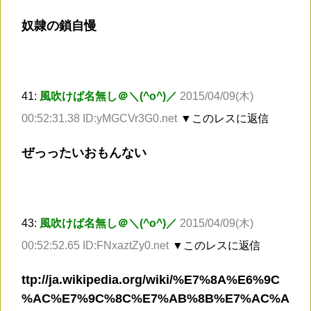
奴隷の鎖自慢
41:
風吹けば名無し＠＼(^o^)／
2015/04/09(木)
00:52:31.38 ID:yMGCVr3G0.net
▼このレスに返信
ぜっったいおもんない
43:
風吹けば名無し＠＼(^o^)／
2015/04/09(木)
00:52:52.65 ID:FNxaztZy0.net
▼このレスに返信
ttp://ja.wikipedia.org/wiki/%E7%8A%E6%9C
%AC%E7%9C%8C%E7%AB%8B%E7%AC%A