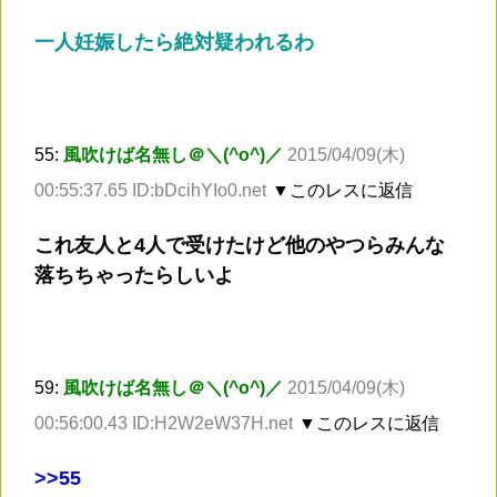
一人妊娠したら絶対疑われるわ
55:
風吹けば名無し＠＼(^o^)／
2015/04/09(木)
00:55:37.65 ID:bDcihYIo0.net
▼このレスに返信
これ友人と4人で受けたけど他のやつらみんな
落ちちゃったらしいよ
59:
風吹けば名無し＠＼(^o^)／
2015/04/09(木)
00:56:00.43 ID:H2W2eW37H.net
▼このレスに返信
>
>55