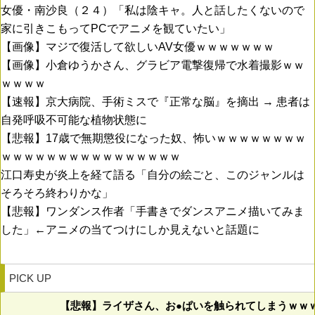
女優・南沙良（２４）「私は陰キャ。人と話したくないので
家に引きこもってPCでアニメを観ていたい」
【画像】マジで復活して欲しいAV女優ｗｗｗｗｗｗｗ
【画像】小倉ゆうかさん、グラビア電撃復帰で水着撮影ｗｗ
ｗｗｗｗ
【速報】京大病院、手術ミスで『正常な脳』を摘出 → 患者は
自発呼吸不可能な植物状態に
【悲報】17歳で無期懲役になった奴、怖いｗｗｗｗｗｗｗｗ
ｗｗｗｗｗｗｗｗｗｗｗｗｗｗｗｗ
江口寿史が炎上を経て語る「自分の絵ごと、このジャンルは
そろそろ終わりかな」
【悲報】ワンダンス作者「手書きでダンスアニメ描いてみま
した」←アニメの当てつけにしか見えないと話題に
PICK UP
【悲報】ライザさん、お●ぱいを触られてしまうｗｗ