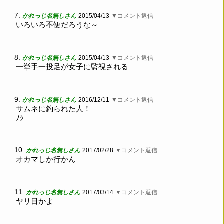
7.
かれっじ名無しさん
2015/04/13
▼コメント返信
いろいろ不便だろうな～
8.
かれっじ名無しさん
2015/04/13
▼コメント返信
一挙手一投足が女子に監視される
9.
かれっじ名無しさん
2016/12/11
▼コメント返信
サムネに釣られた人！
ﾉｼ
10.
かれっじ名無しさん
2017/02/28
▼コメント返信
オカマしか行かん
11.
かれっじ名無しさん
2017/03/14
▼コメント返信
ヤリ目かよ