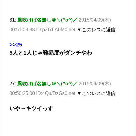
31:
風吹けば名無し＠＼(^o^)／
2015/04/09(木)
00:51:09.88 ID:pZt76A0M0.net
▼このレスに返信
>
>25
5人と1人じゃ難易度がダンチやわ
27:
風吹けば名無し＠＼(^o^)／
2015/04/09(木)
00:50:25.00 ID:4Qu/DzGs0.net
▼このレスに返信
いや～キツイっす