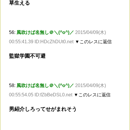
草生える
56:
風吹けば名無し＠＼(^o^)／
2015/04/09(木)
00:55:41.39 ID:HDcZhDUt0.net
▼このレスに返信
監獄学園不可避
58:
風吹けば名無し＠＼(^o^)／
2015/04/09(木)
00:55:54.05 ID:fZbBeDSL0.net
▼このレスに返信
男紹介しろってせがまれそう