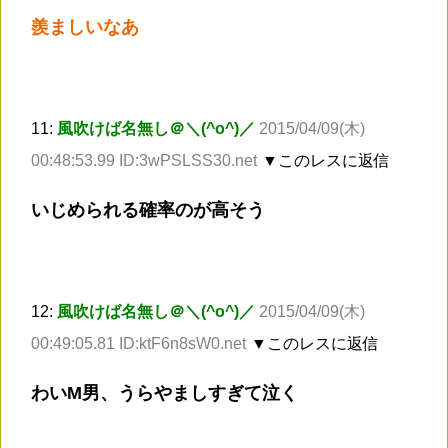
羨ましいなあ
11:
風吹けば名無し＠＼(^o^)／
2015/04/09(木)
00:48:53.99 ID:3wPSLSS30.net
▼このレスに返信
いじめられる確率のが高そう
12:
風吹けば名無し＠＼(^o^)／
2015/04/09(木)
00:49:05.81 ID:ktF6n8sW0.net
▼このレスに返信
わいM男、うらやましすぎて泣く