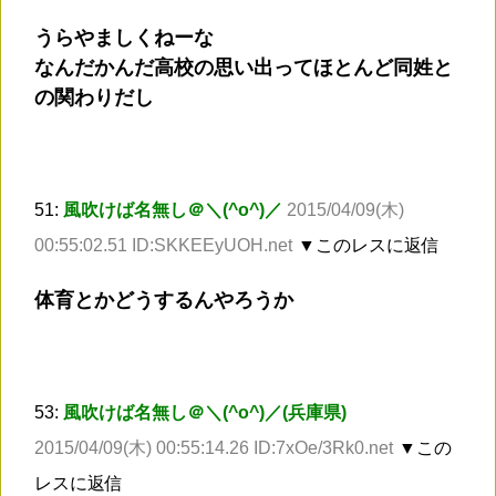
うらやましくねーな
なんだかんだ高校の思い出ってほとんど同姓と
の関わりだし
51:
風吹けば名無し＠＼(^o^)／
2015/04/09(木)
00:55:02.51 ID:SKKEEyUOH.net
▼このレスに返信
体育とかどうするんやろうか
53:
風吹けば名無し＠＼(^o^)／(兵庫県)
2015/04/09(木) 00:55:14.26 ID:7xOe/3Rk0.net
▼この
レスに返信