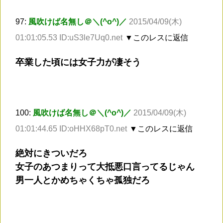
97:
風吹けば名無し＠＼(^o^)／
2015/04/09(木)
01:01:05.53 ID:uS3le7Uq0.net
▼このレスに返信
卒業した頃には女子力が凄そう
100:
風吹けば名無し＠＼(^o^)／
2015/04/09(木)
01:01:44.65 ID:oHHX68pT0.net
▼このレスに返信
絶対にきついだろ
女子のあつまりって大抵悪口言ってるじゃん
男一人とかめちゃくちゃ孤独だろ