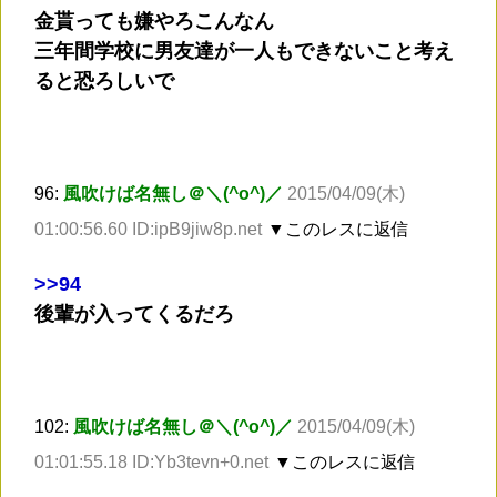
金貰っても嫌やろこんなん
三年間学校に男友達が一人もできないこと考え
ると恐ろしいで
96:
風吹けば名無し＠＼(^o^)／
2015/04/09(木)
01:00:56.60 ID:ipB9jiw8p.net
▼このレスに返信
>
>94
後輩が入ってくるだろ
102:
風吹けば名無し＠＼(^o^)／
2015/04/09(木)
01:01:55.18 ID:Yb3tevn+0.net
▼このレスに返信