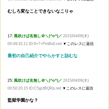
むしろ変なことできないなこりゃ
17:
風吹けば名無し＠＼(^o^)／
2015/04/09(木)
00:49:32.11 ID:9×7+PmBs0.net
▼このレスに返信
最初の自己紹介でやらかすと詰むな
25:
風吹けば名無し＠＼(^o^)／
2015/04/09(木)
00:50:20.15 ID:C5gctBQRp.net
▼このレスに返信
監獄学園かな？