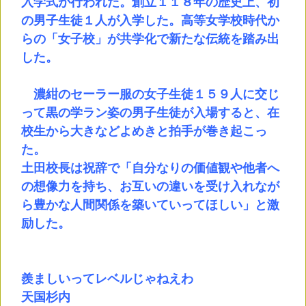
入学式が行われた。創立１１８年の歴史上、初
の男子生徒１人が入学した。高等女学校時代か
らの「女子校」が共学化で新たな伝統を踏み出
した。
濃紺のセーラー服の女子生徒１５９人に交じ
って黒の学ラン姿の男子生徒が入場すると、在
校生から大きなどよめきと拍手が巻き起こっ
た。
土田校長は祝辞で「自分なりの価値観や他者へ
の想像力を持ち、お互いの違いを受け入れなが
ら豊かな人間関係を築いていってほしい」と激
励した。
羨ましいってレベルじゃねえわ
天国杉内